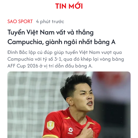
TIN MỚI
SAO SPORT
4 phút trước
Tuyển Việt Nam vất vả thắng
Campuchia, giành ngôi nhất bảng A
Đình Bắc lập cú đúp giúp tuyển Việt Nam vượt qua
Campuchia với tỷ số 3-1, qua đó khép lại vòng bảng
AFF Cup 2026 ở vị trí dẫn đầu bảng A.