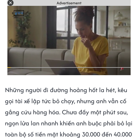
Advertisement
Những người đi đường hoảng hốt la hét, kêu
gọi tài xế lập tức bỏ chạy, nhưng anh vẫn cố
gắng cứu hàng hóa. Chưa đầy một phút sau,
ngọn lửa lan nhanh khiến anh buộc phải bỏ lại
toàn bộ số tiền mặt khoảng 30.000 đến 40.000