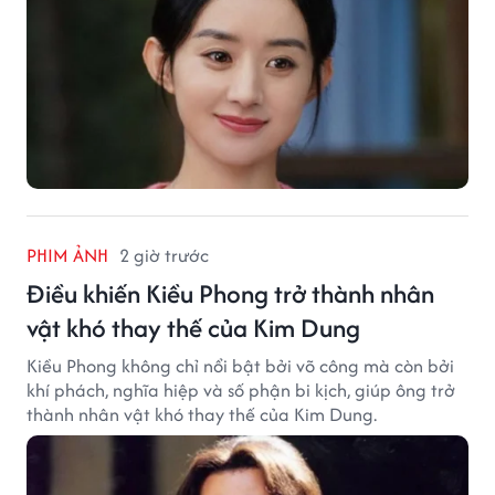
PHIM ẢNH
2 giờ trước
Điều khiến Kiều Phong trở thành nhân
vật khó thay thế của Kim Dung
Kiều Phong không chỉ nổi bật bởi võ công mà còn bởi
khí phách, nghĩa hiệp và số phận bi kịch, giúp ông trở
thành nhân vật khó thay thế của Kim Dung.