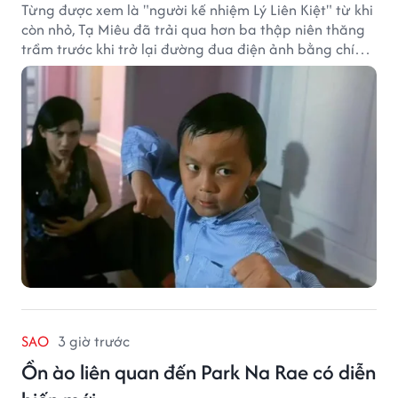
Từng được xem là "người kế nhiệm Lý Liên Kiệt" từ khi
còn nhỏ, Tạ Miêu đã trải qua hơn ba thập niên thăng
trầm trước khi trở lại đường đua điện ảnh bằng chính
sở trường võ thuật.
SAO
3 giờ trước
Ồn ào liên quan đến Park Na Rae có diễn