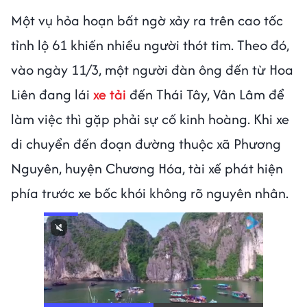
Một vụ hỏa hoạn bất ngờ xảy ra trên cao tốc
tỉnh lộ 61 khiến nhiều người thót tim. Theo đó,
vào ngày 11/3, một người đàn ông đến từ Hoa
Liên đang lái
xe tải
đến Thái Tây, Vân Lâm để
làm việc thì gặp phải sự cố kinh hoàng. Khi xe
di chuyển đến đoạn đường thuộc xã Phương
Nguyên, huyện Chương Hóa, tài xế phát hiện
phía trước xe bốc khói không rõ nguyên nhân.