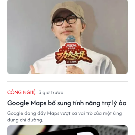
CÔNG NGHỆ
3 giờ trước
Google Maps bổ sung tính năng trợ lý ảo
Google đang đẩy Maps vượt xa vai trò của một ứng
dụng chỉ đường.