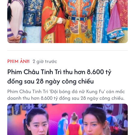
PHIM ẢNH
2 giờ trước
Phim Châu Tinh Trì thu hơn 8.600 tỷ
đồng sau 28 ngày công chiếu
Phim Châu Tinh Trì 'Đội bóng đá nữ Kung Fu' cán mốc
doanh thu hơn 8.600 tỷ đồng sau 28 ngày công chiếu.