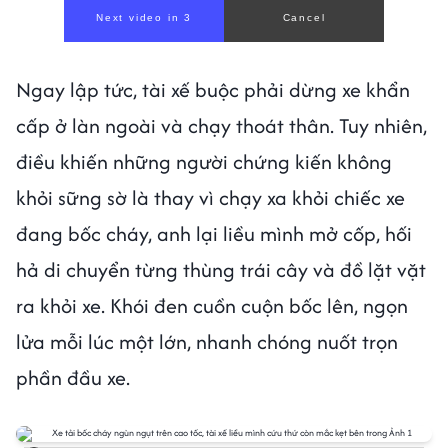
Next video in 1
Cancel
Ngay lập tức, tài xế buộc phải dừng xe khẩn
cấp ở làn ngoài và chạy thoát thân. Tuy nhiên,
điều khiến những người chứng kiến không
khỏi sững sờ là thay vì chạy xa khỏi chiếc xe
đang bốc cháy, anh lại liều mình mở cốp, hối
hả di chuyển từng thùng trái cây và đồ lặt vặt
ra khỏi xe. Khói đen cuồn cuộn bốc lên, ngọn
lửa mỗi lúc một lớn, nhanh chóng nuốt trọn
phần đầu xe.