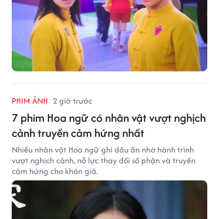
PHIM ẢNH
2 giờ trước
7 phim Hoa ngữ có nhân vật vượt nghịch
cảnh truyền cảm hứng nhất
Nhiều nhân vật Hoa ngữ ghi dấu ấn nhờ hành trình
vượt nghịch cảnh, nỗ lực thay đổi số phận và truyền
cảm hứng cho khán giả.