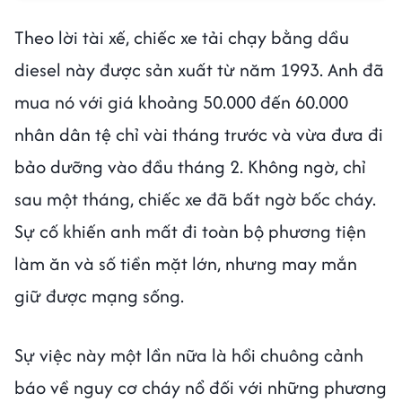
Theo lời tài xế, chiếc xe tải chạy bằng dầu
diesel này được sản xuất từ năm 1993. Anh đã
mua nó với giá khoảng 50.000 đến 60.000
nhân dân tệ chỉ vài tháng trước và vừa đưa đi
bảo dưỡng vào đầu tháng 2. Không ngờ, chỉ
sau một tháng, chiếc xe đã bất ngờ bốc cháy.
Sự cố khiến anh mất đi toàn bộ phương tiện
làm ăn và số tiền mặt lớn, nhưng may mắn
giữ được mạng sống.
Sự việc này một lần nữa là hồi chuông cảnh
báo về nguy cơ cháy nổ đối với những phương