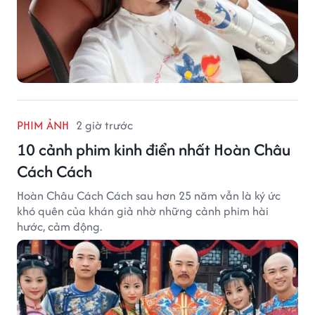
PHIM ẢNH
2 giờ trước
10 cảnh phim kinh điển nhất Hoàn Châu
Cách Cách
Hoàn Châu Cách Cách sau hơn 25 năm vẫn là ký ức
khó quên của khán giả nhờ những cảnh phim hài
hước, cảm động.