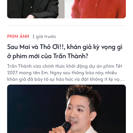
PHIM ẢNH
1 giờ trước
Sau Mai và Thỏ Ơi!!, khán giả kỳ vọng gì
ở phim mới của Trấn Thành?
Trấn Thành vừa chính thức khởi động dự án phim Tết
2027 mang tên Em. Ngay sau thông báo này, nhiều
khán giả đã bày tỏ sự háo hức và đặt không ít kỳ vọng
vào bộ phim mới của Trấn Thành.