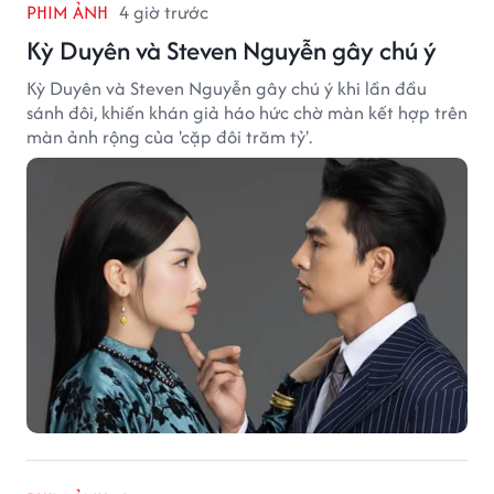
PHIM ẢNH
4 giờ trước
Kỳ Duyên và Steven Nguyễn gây chú ý
Kỳ Duyên và Steven Nguyễn gây chú ý khi lần đầu
sánh đôi, khiến khán giả háo hức chờ màn kết hợp trên
màn ảnh rộng của 'cặp đôi trăm tỷ'.