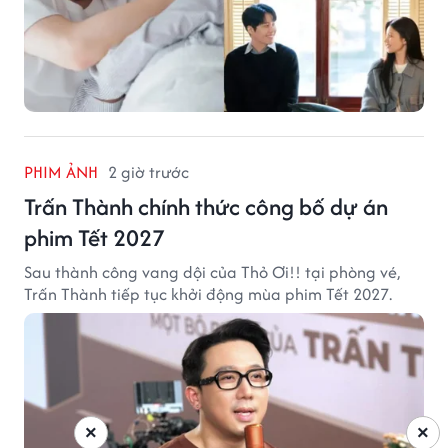
PHIM ẢNH
2 giờ trước
Trấn Thành chính thức công bố dự án
phim Tết 2027
Sau thành công vang dội của Thỏ Ơi!! tại phòng vé,
Trấn Thành tiếp tục khởi động mùa phim Tết 2027.
×
×