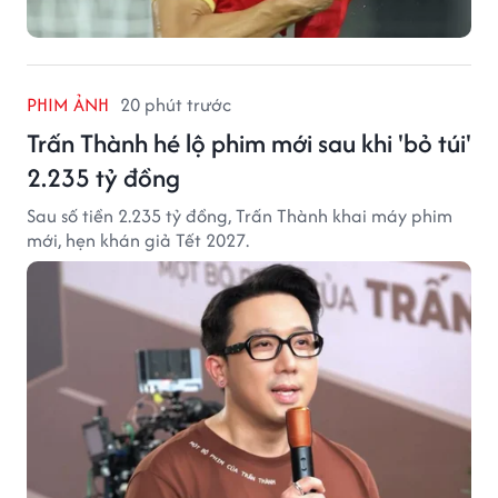
PHIM ẢNH
20 phút trước
Trấn Thành hé lộ phim mới sau khi 'bỏ túi'
2.235 tỷ đồng
Sau số tiền 2.235 tỷ đồng, Trấn Thành khai máy phim
mới, hẹn khán giả Tết 2027.