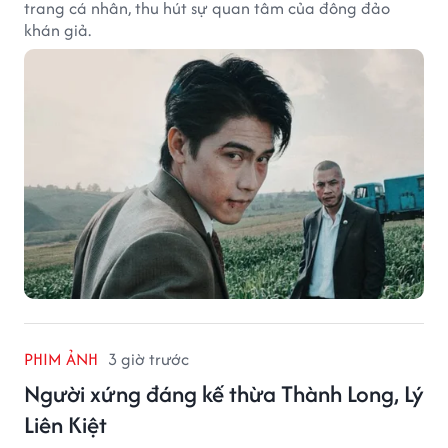
trang cá nhân, thu hút sự quan tâm của đông đảo
khán giả.
PHIM ẢNH
3 giờ trước
Người xứng đáng kế thừa Thành Long, Lý
Liên Kiệt