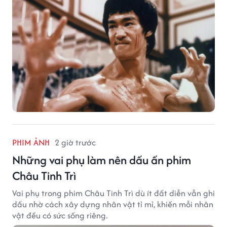
PHIM ẢNH
2 giờ trước
Những vai phụ làm nên dấu ấn phim
Châu Tinh Trì
Vai phụ trong phim Châu Tinh Trì dù ít đất diễn vẫn ghi
dấu nhờ cách xây dựng nhân vật tỉ mỉ, khiến mỗi nhân
vật đều có sức sống riêng.