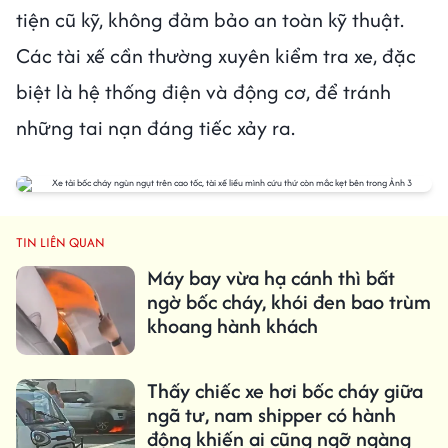
tiện cũ kỹ, không đảm bảo an toàn kỹ thuật.
Các tài xế cần thường xuyên kiểm tra xe, đặc
biệt là hệ thống điện và động cơ, để tránh
những tai nạn đáng tiếc xảy ra.
TIN LIÊN QUAN
Máy bay vừa hạ cánh thì bất
ngờ bốc cháy, khói đen bao trùm
khoang hành khách
Thấy chiếc xe hơi bốc cháy giữa
ngã tư, nam shipper có hành
động khiến ai cũng ngỡ ngàng