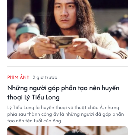
PHIM ẢNH
2 giờ trước
Những người góp phần tạo nên huyền
thoại Lý Tiểu Long
Lý Tiểu Long là huyền thoại võ thuật châu Á, nhưng
phía sau thành công ấy là những người đã góp phần
tạo nên tên tuổi của ông