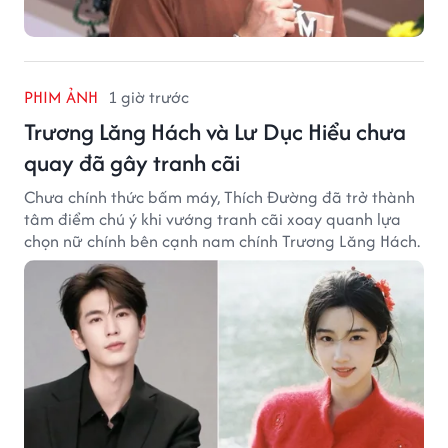
PHIM ẢNH
1 giờ trước
Trương Lăng Hách và Lư Dục Hiểu chưa
quay đã gây tranh cãi
Chưa chính thức bấm máy, Thích Đường đã trở thành
tâm điểm chú ý khi vướng tranh cãi xoay quanh lựa
chọn nữ chính bên cạnh nam chính Trương Lăng Hách.