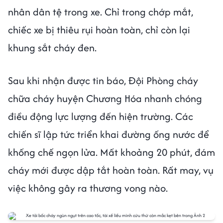
nhân dân tệ trong xe. Chỉ trong chớp mắt,
chiếc xe bị thiêu rụi hoàn toàn, chỉ còn lại
khung sắt cháy đen.
Sau khi nhận được tin báo, Đội Phòng cháy
chữa cháy huyện Chương Hóa nhanh chóng
điều động lực lượng đến hiện trường. Các
chiến sĩ lập tức triển khai đường ống nước để
khống chế ngọn lửa. Mất khoảng 20 phút, đám
cháy mới được dập tắt hoàn toàn. Rất may, vụ
việc không gây ra thương vong nào.