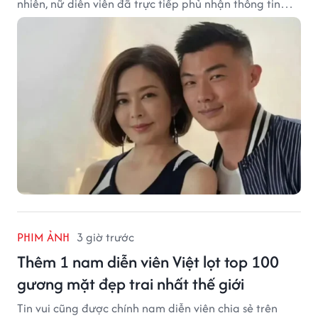
nhiên, nữ diễn viên đã trực tiếp phủ nhận thông tin
này.
PHIM ẢNH
3 giờ trước
Thêm 1 nam diễn viên Việt lọt top 100
gương mặt đẹp trai nhất thế giới
Tin vui cũng được chính nam diễn viên chia sẻ trên