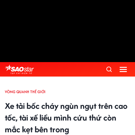
VÒNG QUANH THẾ GIỚI
Xe tải bốc cháy ngùn ngụt trên cao
tốc, tài xế liều mình cứu thứ còn
mắc kẹt bên trong