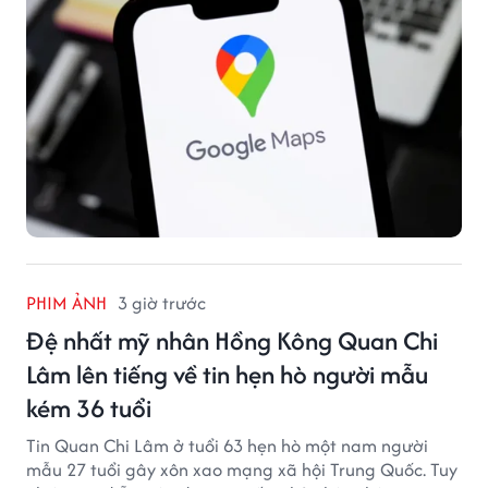
PHIM ẢNH
3 giờ trước
Đệ nhất mỹ nhân Hồng Kông Quan Chi
Lâm lên tiếng về tin hẹn hò người mẫu
kém 36 tuổi
Tin Quan Chi Lâm ở tuổi 63 hẹn hò một nam người
mẫu 27 tuổi gây xôn xao mạng xã hội Trung Quốc. Tuy