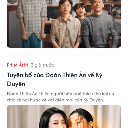
PHIM ẢNH
3 giờ trước
Tuyên bố của Đoàn Thiên Ân về Kỳ
Duyên
Đoàn Thiên Ân khiến người hâm mộ thích thú khi có
chia sẻ hài hước về vai diễn mới của Kỳ Duyên.