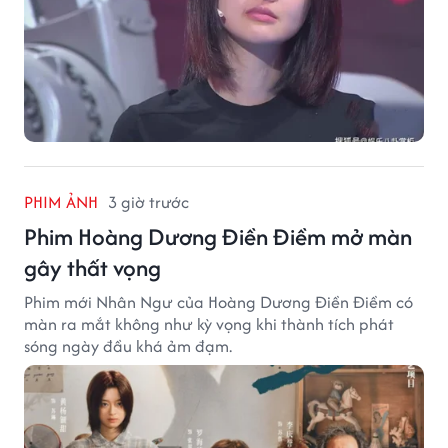
PHIM ẢNH
3 giờ trước
Phim Hoàng Dương Điền Điềm mở màn
gây thất vọng
Phim mới Nhân Ngư của Hoàng Dương Điền Điềm có
màn ra mắt không như kỳ vọng khi thành tích phát
sóng ngày đầu khá ảm đạm.