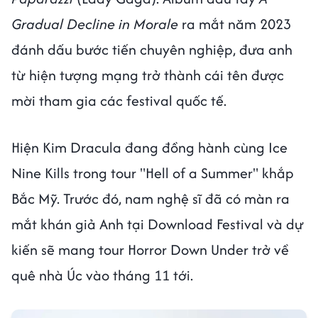
Gradual Decline in Morale
ra mắt năm 2023
đánh dấu bước tiến chuyên nghiệp, đưa anh
từ hiện tượng mạng trở thành cái tên được
mời tham gia các festival quốc tế.
Hiện Kim Dracula đang đồng hành cùng Ice
Nine Kills trong tour "Hell of a Summer" khắp
Bắc Mỹ. Trước đó, nam nghệ sĩ đã có màn ra
mắt khán giả Anh tại Download Festival và dự
kiến sẽ mang tour Horror Down Under trở về
quê nhà Úc vào tháng 11 tới.