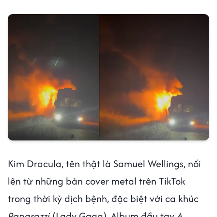
Kim Dracula, tên thật là Samuel Wellings, nổi
lên từ những bản cover metal trên TikTok
trong thời kỳ dịch bệnh, đặc biệt với ca khúc
Paparazzi
(Lady Gaga). Album đầu tay
A