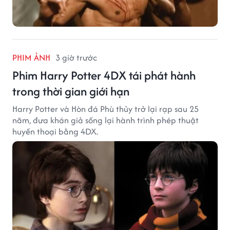
PHIM ẢNH
3 giờ trước
Phim Harry Potter 4DX tái phát hành
trong thời gian giới hạn
Harry Potter và Hòn đá Phù thủy trở lại rạp sau 25
năm, đưa khán giả sống lại hành trình phép thuật
huyền thoại bằng 4DX.