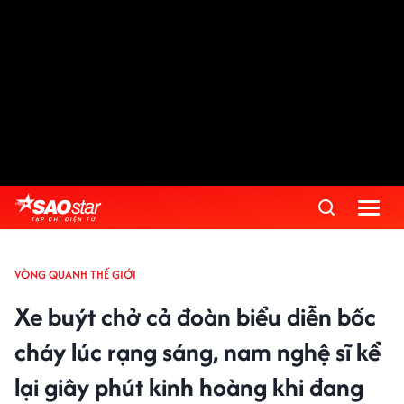
VÒNG QUANH THẾ GIỚI
Xe buýt chở cả đoàn biểu diễn bốc
cháy lúc rạng sáng, nam nghệ sĩ kể
lại giây phút kinh hoàng khi đang