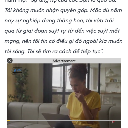
Tôi không muốn nhận quyên góp. Mặc dù năm
nay sự nghiệp đang thăng hoa, tôi vừa trải
qua từ giai đoạn suýt tự tử đến việc suýt mất
mạng, nên tôi tin có điều gì đó ngoài kia muốn
tôi sống. Tôi sẽ tìm ra cách để tiếp tục".
Advertisement