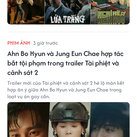
PHIM ẢNH
3 giờ trước
Ahn Bo Hyun và Jung Eun Chae hợp tác
bắt tội phạm trong trailer Tài phiệt và
cảnh sát 2
Trailer mới của Tài phiệt và cảnh sát 2 hé lộ màn kết
hợp ăn ý giữa Ahn Bo Hyun và Jung Eun Chae trong
loạt vụ án gay cấn.