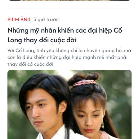
PHIM ẢNH
3 giờ trước
Những mỹ nhân khiến các đại hiệp Cổ
Long thay đổi cuộc đời
Với Cổ Long, tình yêu không chỉ là chuyện giang hồ, mà
còn là điều khiến những đại hiệp mạnh mẽ nhất phải
thay đổi cả cuộc đời.