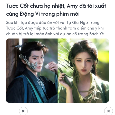
Tước Cốt chưa hạ nhiệt, Amy đã tái xuất
cùng Đặng Vi trong phim mới
Sau khi tạo được dấu ấn với vai Tạ Gia Ngư trong
Tước Cốt, Amy tiếp tục trở thành tâm điểm chú ý khi
chuẩn bị trở lại màn ảnh với dự án cổ trang Bách Yêu
Phổ.
×
×