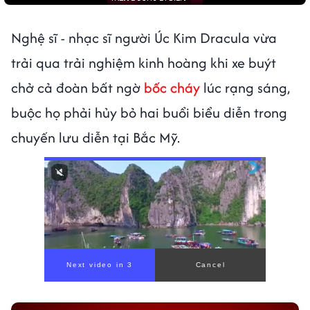
Nghệ sĩ - nhạc sĩ người Úc Kim Dracula vừa
trải qua trải nghiệm kinh hoàng khi xe buýt
chở cả đoàn bất ngờ
bốc cháy
lúc rạng sáng,
buộc họ phải hủy bỏ hai buổi biểu diễn trong
chuyến lưu diễn tại Bắc Mỹ.