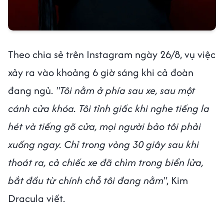
Theo chia sẻ trên Instagram ngày 26/8, vụ việc
xảy ra vào khoảng 6 giờ sáng khi cả đoàn
đang ngủ.
"Tôi nằm ở phía sau xe, sau một
cánh cửa khóa. Tôi tỉnh giấc khi nghe tiếng la
hét và tiếng gõ cửa, mọi người bảo tôi phải
xuống ngay. Chỉ trong vòng 30 giây sau khi
thoát ra, cả chiếc xe đã chìm trong biển lửa,
bắt đầu từ chính chỗ tôi đang nằm"
, Kim
Dracula viết.