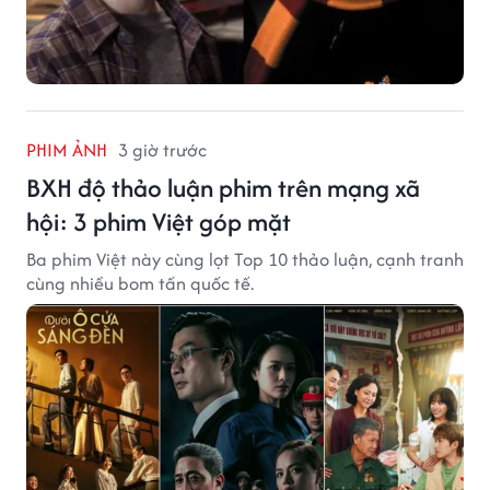
PHIM ẢNH
3 giờ trước
BXH độ thảo luận phim trên mạng xã
hội: 3 phim Việt góp mặt
Ba phim Việt này cùng lọt Top 10 thảo luận, cạnh tranh
cùng nhiều bom tấn quốc tế.