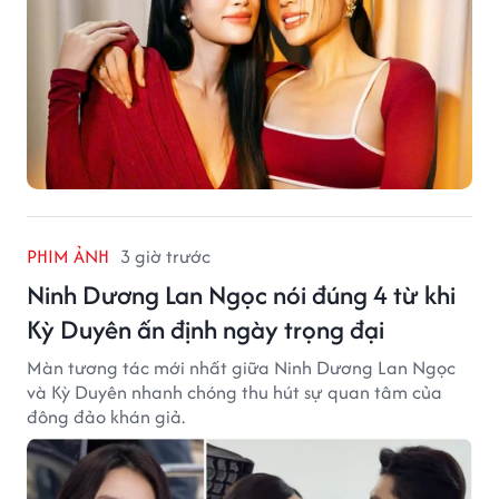
PHIM ẢNH
3 giờ trước
Ninh Dương Lan Ngọc nói đúng 4 từ khi
Kỳ Duyên ấn định ngày trọng đại
Màn tương tác mới nhất giữa Ninh Dương Lan Ngọc
và Kỳ Duyên nhanh chóng thu hút sự quan tâm của
đông đảo khán giả.