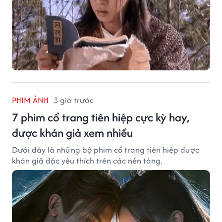
PHIM ẢNH
3 giờ trước
7 phim cổ trang tiên hiệp cực kỳ hay,
được khán giả xem nhiều
Dưới đây là những bộ phim cổ trang tiên hiệp được
khán giả đặc yêu thích trên các nền tảng.