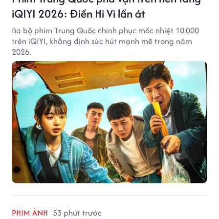
iQIYI 2026: Điền Hi Vi lấn át
Ba bộ phim Trung Quốc chinh phục mốc nhiệt 10.000
trên iQIYI, khẳng định sức hút mạnh mẽ trong năm
2026.
PHIM ẢNH
53 phút trước