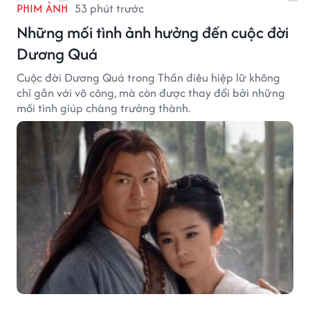
PHIM ẢNH
53 phút trước
Những mối tình ảnh hưởng đến cuộc đời
Dương Quá
Cuộc đời Dương Quá trong Thần điêu hiệp lữ không
chỉ gắn với võ công, mà còn được thay đổi bởi những
mối tình giúp chàng trưởng thành.