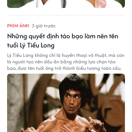
PHIM ẢNH
3 giờ trước
Những quyết định táo bạo làm nên tên
tuổi Lý Tiểu Long
Lý Tiểu Long không chỉ là huyền thoại võ thuật, mà còn
là người tạo nên dấu ấn bằng những lựa chọn táo
bạo, đưa tên tuổi ông trở thành biểu tượng toàn cầu.