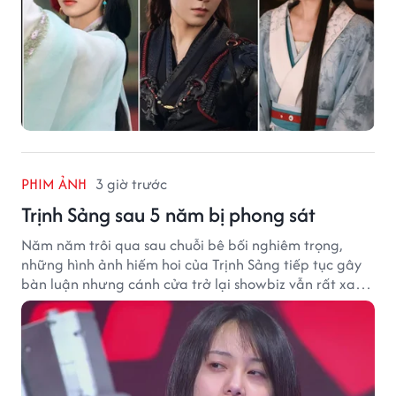
PHIM ẢNH
3 giờ trước
Trịnh Sảng sau 5 năm bị phong sát
Năm năm trôi qua sau chuỗi bê bối nghiêm trọng,
những hình ảnh hiếm hoi của Trịnh Sảng tiếp tục gây
bàn luận nhưng cánh cửa trở lại showbiz vẫn rất xa
vời.