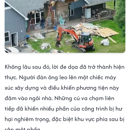
Không lâu sau đó, lời đe dọa đã trở thành hiện
thực. Người đàn ông leo lên một chiếc máy
xúc xây dựng và điều khiển phương tiện này
đâm vào ngôi nhà. Những cú va chạm liên
tiếp đã khiến nhiều phần của công trình bị hư
hại nghiêm trọng, đặc biệt khu vực phía sau bị
sập một phần.