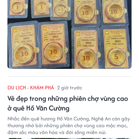
DU LỊCH - KHÁM PHÁ
2 giờ trước
Vẻ đẹp trong những phiên chợ vùng cao
ở quê Hồ Văn Cường
Nhắc đến quê hương Hồ Văn Cường, Nghệ An còn gây
thương nhớ bởi những phiên chợ vùng cao mộc mạc,
đậm sắc màu văn hóa và đời sống miền núi.