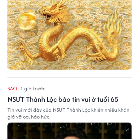
SAO
1 giờ trước
NSƯT Thành Lộc báo tin vui ở tuổi 65
Tin vui mới đây của NSƯT Thành Lộc khiến nhiều khán
giả vỡ oà, háo hức.