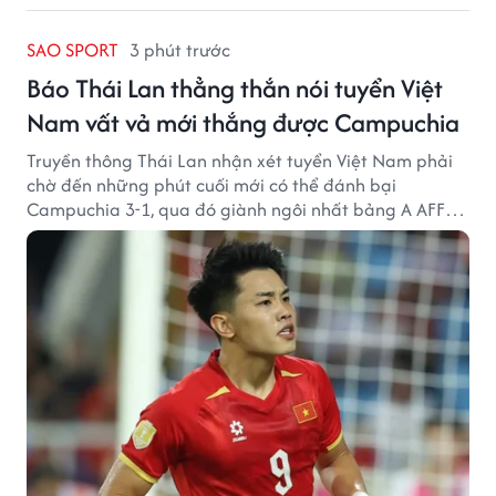
SAO SPORT
3 phút trước
Báo Thái Lan thẳng thắn nói tuyển Việt
Nam vất vả mới thắng được Campuchia
Truyền thông Thái Lan nhận xét tuyển Việt Nam phải
chờ đến những phút cuối mới có thể đánh bại
Campuchia 3-1, qua đó giành ngôi nhất bảng A AFF
Cup 2026.