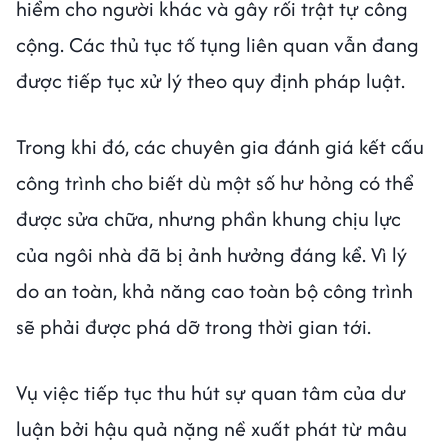
hiểm cho người khác và gây rối trật tự công
cộng. Các thủ tục tố tụng liên quan vẫn đang
được tiếp tục xử lý theo quy định pháp luật.
Trong khi đó, các chuyên gia đánh giá kết cấu
công trình cho biết dù một số hư hỏng có thể
được sửa chữa, nhưng phần khung chịu lực
của ngôi nhà đã bị ảnh hưởng đáng kể. Vì lý
do an toàn, khả năng cao toàn bộ công trình
sẽ phải được phá dỡ trong thời gian tới.
Vụ việc tiếp tục thu hút sự quan tâm của dư
luận bởi hậu quả nặng nề xuất phát từ mâu