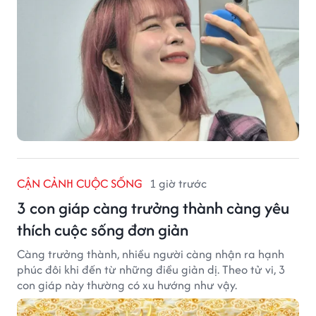
CẬN CẢNH CUỘC SỐNG
1 giờ trước
3 con giáp càng trưởng thành càng yêu
thích cuộc sống đơn giản
Càng trưởng thành, nhiều người càng nhận ra hạnh
phúc đôi khi đến từ những điều giản dị. Theo tử vi, 3
con giáp này thường có xu hướng như vậy.