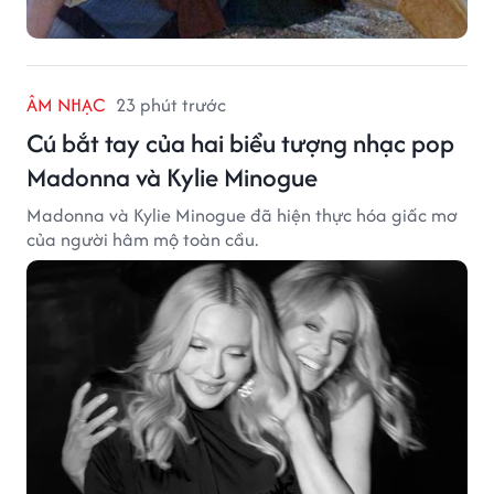
ÂM NHẠC
23 phút trước
Cú bắt tay của hai biểu tượng nhạc pop
Madonna và Kylie Minogue
Madonna và Kylie Minogue đã hiện thực hóa giấc mơ
của người hâm mộ toàn cầu.