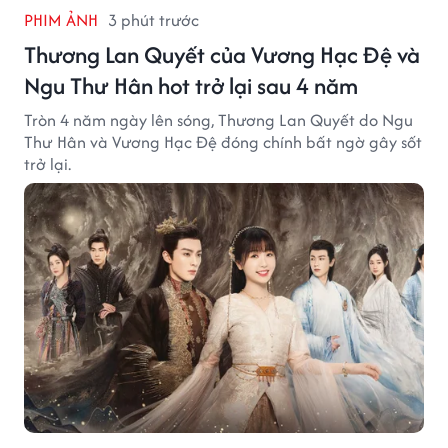
PHIM ẢNH
3 phút trước
Thương Lan Quyết của Vương Hạc Đệ và
Ngu Thư Hân hot trở lại sau 4 năm
Tròn 4 năm ngày lên sóng, Thương Lan Quyết do Ngu
Thư Hân và Vương Hạc Đệ đóng chính bất ngờ gây sốt
trở lại.