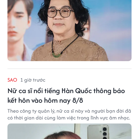
SAO
1 giờ trước
Nữ ca sĩ nổi tiếng Hàn Quốc thông báo
kết hôn vào hôm nay 8/8
Theo công ty quản lý, nữ ca sĩ này và người bạn đời đã
có thời gian dài cùng làm việc trong lĩnh vực âm nhạc.