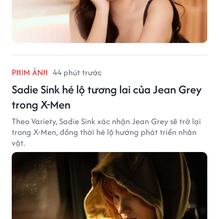
PHIM ẢNH
44 phút trước
Sadie Sink hé lộ tương lai của Jean Grey
trong X-Men
Theo Variety, Sadie Sink xác nhận Jean Grey sẽ trở lại
trong X-Men, đồng thời hé lộ hướng phát triển nhân
vật.