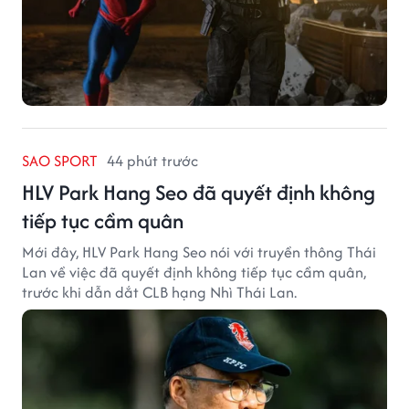
SAO SPORT
44 phút trước
HLV Park Hang Seo đã quyết định không
tiếp tục cầm quân
Mới đây, HLV Park Hang Seo nói với truyền thông Thái
Lan về việc đã quyết định không tiếp tục cầm quân,
trước khi dẫn dắt CLB hạng Nhì Thái Lan.