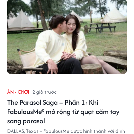
ĂN - CHƠI
2 giờ trước
The Parasol Saga – Phần 1: Khi
FabulousMe® mở rộng từ quạt cầm tay
sang parasol
DALLAS, Texas – FabulousMe được hình thành với định