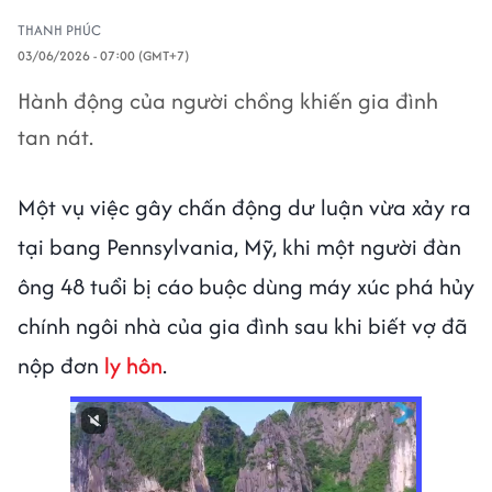
THANH PHÚC
03/06/2026 - 07:00 (GMT+7)
Hành động của người chồng khiến gia đình
tan nát.
Một vụ việc gây chấn động dư luận vừa xảy ra
tại bang Pennsylvania, Mỹ, khi một người đàn
ông 48 tuổi bị cáo buộc dùng máy xúc phá hủy
chính ngôi nhà của gia đình sau khi biết vợ đã
nộp đơn
ly hôn
.