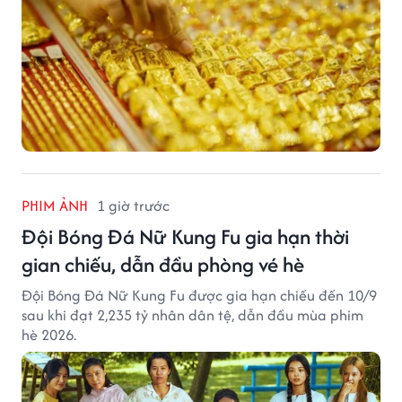
PHIM ẢNH
1 giờ trước
Đội Bóng Đá Nữ Kung Fu gia hạn thời
gian chiếu, dẫn đầu phòng vé hè
Đội Bóng Đá Nữ Kung Fu được gia hạn chiếu đến 10/9
sau khi đạt 2,235 tỷ nhân dân tệ, dẫn đầu mùa phim
hè 2026.