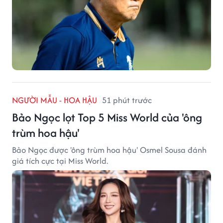
NGƯỜI MẪU - HOA HẬU
51 phút trước
Bảo Ngọc lọt Top 5 Miss World của 'ông
trùm hoa hậu'
Bảo Ngọc được 'ông trùm hoa hậu' Osmel Sousa đánh
giá tích cực tại Miss World.