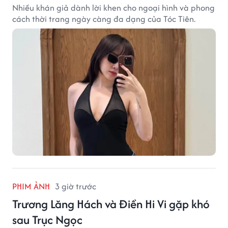
Nhiều khán giả dành lời khen cho ngoại hình và phong
cách thời trang ngày càng đa dạng của Tóc Tiên.
PHIM ẢNH
3 giờ trước
Trương Lăng Hách và Điền Hi Vi gặp khó
sau Trục Ngọc