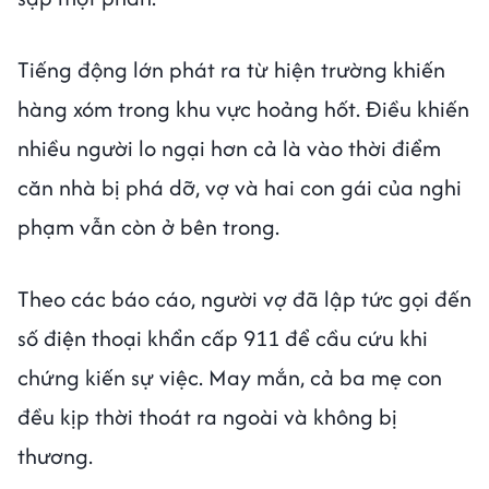
Tiếng động lớn phát ra từ hiện trường khiến
hàng xóm trong khu vực hoảng hốt. Điều khiến
nhiều người lo ngại hơn cả là vào thời điểm
căn nhà bị phá dỡ, vợ và hai con gái của nghi
phạm vẫn còn ở bên trong.
Theo các báo cáo, người vợ đã lập tức gọi đến
số điện thoại khẩn cấp 911 để cầu cứu khi
chứng kiến sự việc. May mắn, cả ba mẹ con
đều kịp thời thoát ra ngoài và không bị
thương.