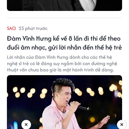
SAO
23 phút trước
Đàm Vĩnh Hưng kể về 8 lần đi thi để theo
đuổi âm nhạc, gửi lời nhắn đến thế hệ trẻ
Lời nhắn của Đàm Vĩnh Hưng dành cho các thế hệ
nghệ sĩ trẻ có lẽ đáng suy ngẫm bởi con đường nghệ
thuật vốn chưa bao giờ là một hành trình dễ dàng.
×
×