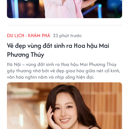
DU LỊCH - KHÁM PHÁ
23 phút trước
Vẻ đẹp vùng đất sinh ra Hoa hậu Mai
Phương Thúy
Hà Nội – vùng đất sinh ra Hoa hậu Mai Phương Thúy
gây thương nhớ bởi vẻ đẹp giao hòa giữa nét cổ kính,
văn hóa nghìn năm và nhịp sống hiện đại.