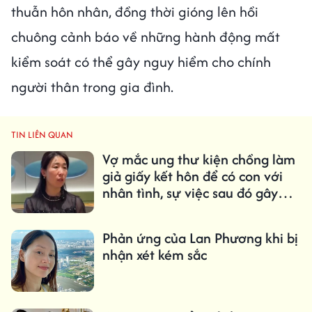
thuẫn hôn nhân, đồng thời gióng lên hồi
chuông cảnh báo về những hành động mất
kiểm soát có thể gây nguy hiểm cho chính
người thân trong gia đình.
TIN LIÊN QUAN
Vợ mắc ung thư kiện chồng làm
giả giấy kết hôn để có con với
nhân tình, sự việc sau đó gây
xôn xao
Phản ứng của Lan Phương khi bị
nhận xét kém sắc