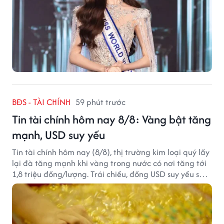
BĐS - TÀI CHÍNH
59 phút trước
Tin tài chính hôm nay 8/8: Vàng bật tăng
mạnh, USD suy yếu
Tin tài chính hôm nay (8/8), thị trường kim loại quý lấy
lại đà tăng mạnh khi vàng trong nước có nơi tăng tới
1,8 triệu đồng/lượng. Trái chiều, đồng USD suy yếu sau
báo cáo việc làm Mỹ kém tích cực.