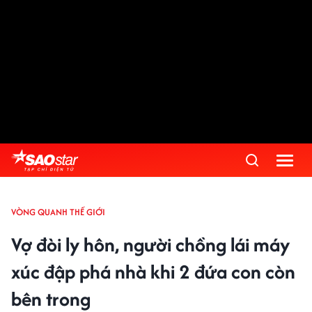
VÒNG QUANH THẾ GIỚI
Vợ đòi ly hôn, người chồng lái máy
xúc đập phá nhà khi 2 đứa con còn
bên trong