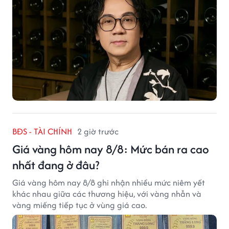
BĐS - TÀI CHÍNH
2 giờ trước
Giá vàng hôm nay 8/8: Mức bán ra cao
nhất đang ở đâu?
Giá vàng hôm nay 8/8 ghi nhận nhiều mức niêm yết
khác nhau giữa các thương hiệu, với vàng nhẫn và
vàng miếng tiếp tục ở vùng giá cao.