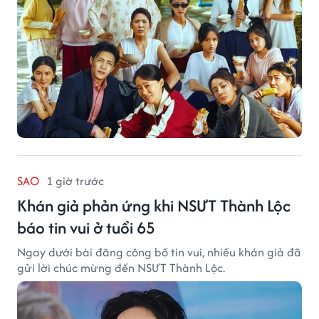
SAO
1 giờ trước
Khán giả phản ứng khi NSƯT Thành Lộc
báo tin vui ở tuổi 65
Ngay dưới bài đăng công bố tin vui, nhiều khán giả đã
gửi lời chúc mừng đến NSƯT Thành Lộc.