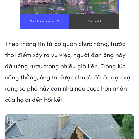
Theo thông tin từ cơ quan chức năng, trước
thời điểm xảy ra vụ việc, người đàn ông này
đã uống rượu trong nhiều giờ liền. Trong lúc
căng thẳng, ông ta được cho là đã đe dọa vợ
rằng sẽ phá hủy căn nhà nếu cuộc hôn nhân
của họ đi đến hồi kết.