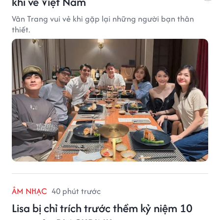
khi về Việt Nam
Vân Trang vui vẻ khi gặp lại những người bạn thân
thiết.
ÂM NHẠC
40 phút trước
Lisa bị chỉ trích trước thềm kỷ niệm 10