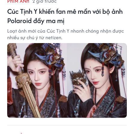
PHIM ẢNH
2 giờ trước
Cúc Tịnh Y khiến fan mê mẩn với bộ ảnh
Polaroid đầy ma mị
Loạt ảnh mới của Cúc Tịnh Y nhanh chóng nhận được
nhiều sự chú ý từ netizen.