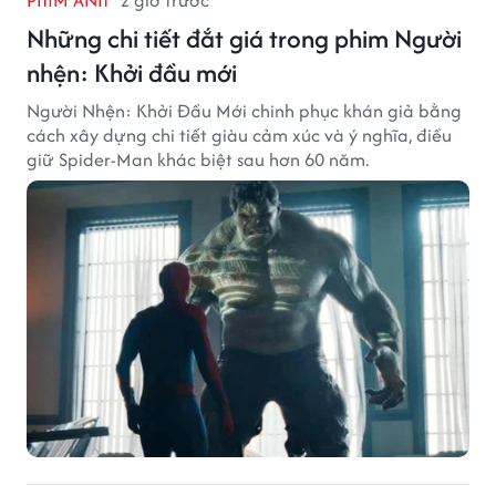
PHIM ẢNH
2 giờ trước
Những chi tiết đắt giá trong phim Người
nhện: Khởi đầu mới
Người Nhện: Khởi Đầu Mới chinh phục khán giả bằng
cách xây dựng chi tiết giàu cảm xúc và ý nghĩa, điều
giữ Spider-Man khác biệt sau hơn 60 năm.