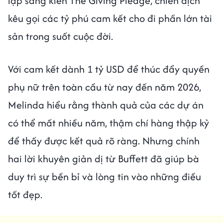
lập sáng kiến The Giving Pledge, chiến dịch
kêu gọi các tỷ phú cam kết cho đi phần lớn tài
sản trong suốt cuộc đời.
Với cam kết dành 1 tỷ USD để thúc đẩy quyền
phụ nữ trên toàn cầu từ nay đến năm 2026,
Melinda hiểu rằng thành quả của các dự án
có thể mất nhiều năm, thậm chí hàng thập kỷ
để thấy được kết quả rõ ràng. Nhưng chính
hai lời khuyên giản dị từ Buffett đã giúp bà
duy trì sự bền bỉ và lòng tin vào những điều
tốt đẹp.