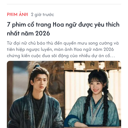
PHIM ẢNH
2 giờ trước
7 phim cổ trang Hoa ngữ được yêu thích
nhất năm 2026
Từ đại nữ chủ báo thù đến quyền mưu song cường và
tiên hiệp ngược luyến, màn ảnh Hoa ngữ năm 2026
chứng kiến cuộc đua sôi động của nhiều dự án cổ
trang có độ thảo luận cao.