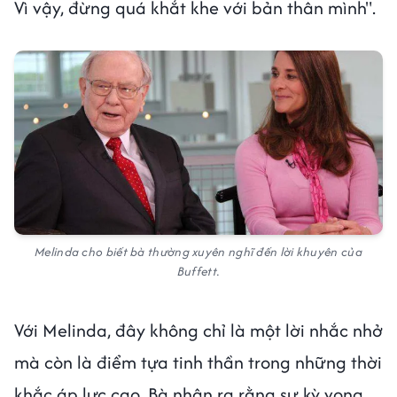
Vì vậy, đừng quá khắt khe với bản thân mình".
Melinda cho biết bà thường xuyên nghĩ đến lời khuyên của
Buffett.
Với Melinda, đây không chỉ là một lời nhắc nhở
mà còn là điểm tựa tinh thần trong những thời
khắc áp lực cao. Bà nhận ra rằng sự kỳ vọng