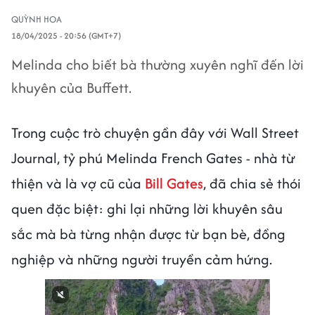
QUỲNH HOA
18/04/2025 - 20:56 (GMT+7)
Melinda cho biết bà thường xuyên nghĩ đến lời
khuyên của Buffett.
Trong cuộc trò chuyện gần đây với Wall Street
Journal, tỷ phú Melinda French Gates - nhà từ
thiện và là vợ cũ của
Bill Gates
, đã chia sẻ thói
quen đặc biệt: ghi lại những lời khuyên sâu
sắc mà bà từng nhận được từ bạn bè, đồng
nghiệp và những người truyền cảm hứng.