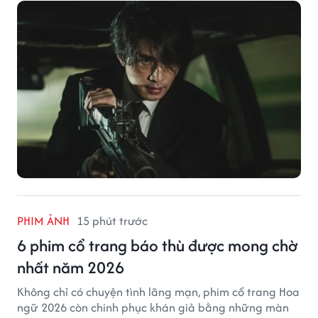
PHIM ẢNH
15 phút trước
6 phim cổ trang báo thù được mong chờ
nhất năm 2026
Không chỉ có chuyện tình lãng mạn, phim cổ trang Hoa
ngữ 2026 còn chinh phục khán giả bằng những màn