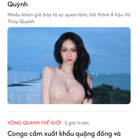
Quỳnh
Nhiều khán giả bày tỏ sự quan tâm, hỏi thăm Á hậu Vũ
Thúy Quỳnh.
VÒNG QUANH THẾ GIỚI
2 giờ trước
Congo cấm xuất khẩu quặng đồng và