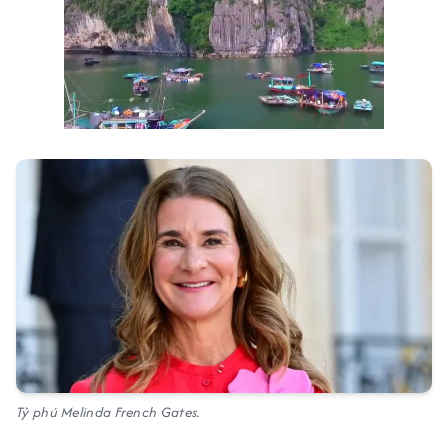
Next video in 2
Cancel
Tỷ phú Melinda French Gates.