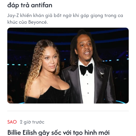
đáp trả antifan
Jay-Z khiến khán giả bất ngờ khi góp giọng trong ca
khúc của Beyoncé.
SAO
2 giờ trước
Billie Eilish gây sốc với tạo hình mới