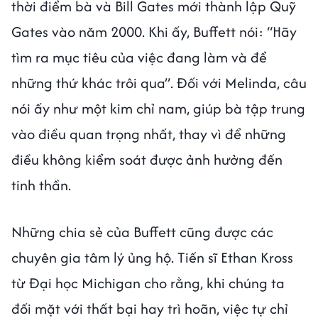
thời điểm bà và Bill Gates mới thành lập Quỹ
Gates vào năm 2000. Khi ấy, Buffett nói: “Hãy
tìm ra mục tiêu của việc đang làm và để
những thứ khác trôi qua”. Đối với Melinda, câu
nói ấy như một kim chỉ nam, giúp bà tập trung
vào điều quan trọng nhất, thay vì để những
điều không kiểm soát được ảnh hưởng đến
tinh thần.
Những chia sẻ của Buffett cũng được các
chuyên gia tâm lý ủng hộ. Tiến sĩ Ethan Kross
từ Đại học Michigan cho rằng, khi chúng ta
đối mặt với thất bại hay trì hoãn, việc tự chỉ