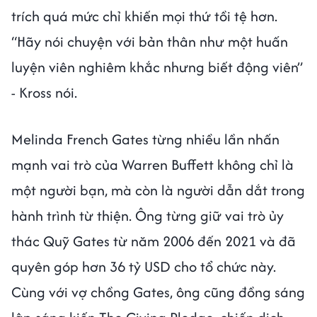
trích quá mức chỉ khiến mọi thứ tồi tệ hơn.
“Hãy nói chuyện với bản thân như một huấn
luyện viên nghiêm khắc nhưng biết động viên”
- Kross nói.
Melinda French Gates từng nhiều lần nhấn
mạnh vai trò của Warren Buffett không chỉ là
một người bạn, mà còn là người dẫn dắt trong
hành trình từ thiện. Ông từng giữ vai trò ủy
thác Quỹ Gates từ năm 2006 đến 2021 và đã
quyên góp hơn 36 tỷ USD cho tổ chức này.
Cùng với vợ chồng Gates, ông cũng đồng sáng