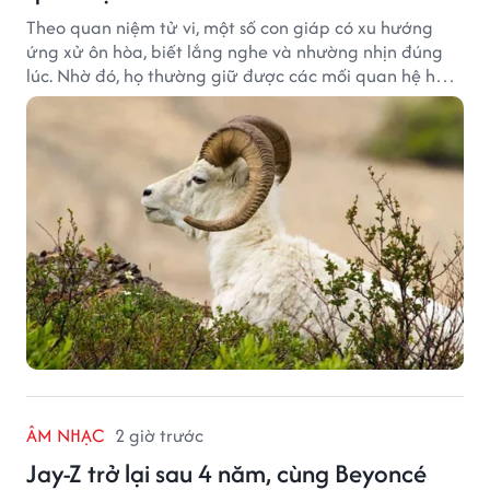
Theo quan niệm tử vi, một số con giáp có xu hướng
ứng xử ôn hòa, biết lắng nghe và nhường nhịn đúng
lúc. Nhờ đó, họ thường giữ được các mối quan hệ hài
hòa và nhận được sự yêu mến từ những người xung
quanh.
ÂM NHẠC
2 giờ trước
Jay-Z trở lại sau 4 năm, cùng Beyoncé