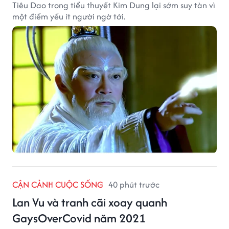
Tiêu Dao trong tiểu thuyết Kim Dung lại sớm suy tàn vì
một điểm yếu ít người ngờ tới.
CẬN CẢNH CUỘC SỐNG
40 phút trước
Lan Vu và tranh cãi xoay quanh
GaysOverCovid năm 2021