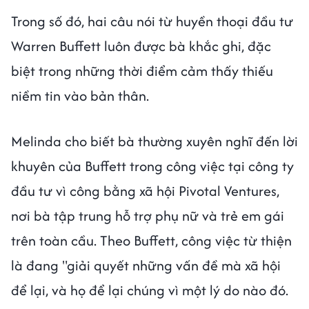
Trong số đó, hai câu nói từ huyền thoại đầu tư
Warren Buffett luôn được bà khắc ghi, đặc
biệt trong những thời điểm cảm thấy thiếu
niềm tin vào bản thân.
Melinda cho biết bà thường xuyên nghĩ đến lời
khuyên của Buffett trong công việc tại công ty
đầu tư vì công bằng xã hội Pivotal Ventures,
nơi bà tập trung hỗ trợ phụ nữ và trẻ em gái
trên toàn cầu. Theo Buffett, công việc từ thiện
là đang "giải quyết những vấn đề mà xã hội
để lại, và họ để lại chúng vì một lý do nào đó.