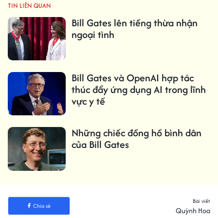
TIN LIÊN QUAN
Bill Gates lên tiếng thừa nhận
ngoại tình
Bill Gates và OpenAI hợp tác
thúc đẩy ứng dụng AI trong lĩnh
vực y tế
Những chiếc đồng hồ bình dân
của Bill Gates
Bài viết
Chia sẻ
Quỳnh Hoa