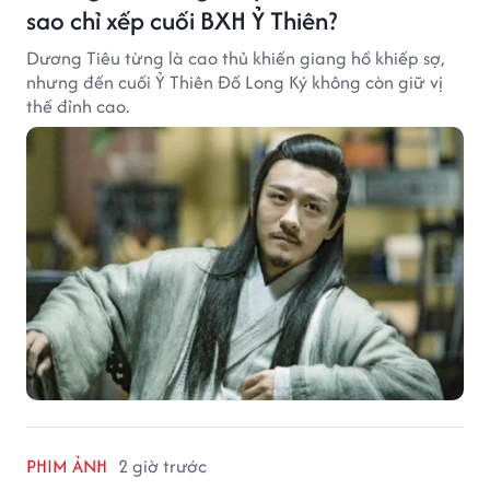
sao chỉ xếp cuối BXH Ỷ Thiên?
Dương Tiêu từng là cao thủ khiến giang hồ khiếp sợ,
nhưng đến cuối Ỷ Thiên Đồ Long Ký không còn giữ vị
thế đỉnh cao.
PHIM ẢNH
2 giờ trước