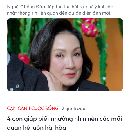
Nghệ sĩ Hồng Đào tiếp tục thu hút sự chú ý khi cập
nhật thông tin liên quan đến dự án điện ảnh mới.
CẬN CẢNH CUỘC SỐNG
2 giờ trước
4 con giáp biết nhường nhịn nên các mối
quan hệ luôn hài hòa