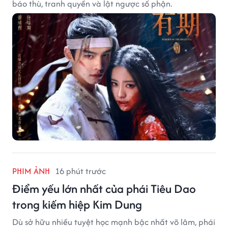
báo thù, tranh quyền và lật ngược số phận.
PHIM ẢNH
16 phút trước
Điểm yếu lớn nhất của phái Tiêu Dao
trong kiếm hiệp Kim Dung
Dù sở hữu nhiều tuyệt học mạnh bậc nhất võ lâm, phái