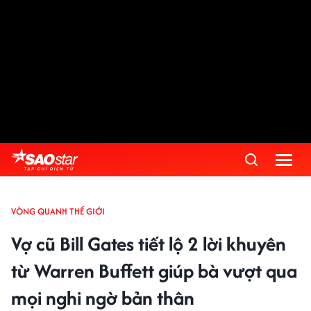
VÒNG QUANH THẾ GIỚI
Vợ cũ Bill Gates tiết lộ 2 lời khuyên
từ Warren Buffett giúp bà vượt qua
mọi nghi ngờ bản thân