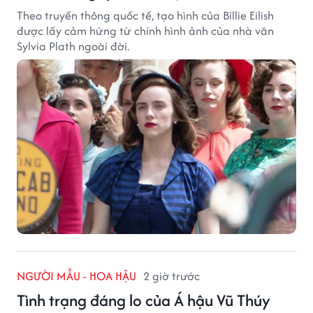
Theo truyền thông quốc tế, tạo hình của Billie Eilish
được lấy cảm hứng từ chính hình ảnh của nhà văn
Sylvia Plath ngoài đời.
NGƯỜI MẪU - HOA HẬU
2 giờ trước
Tình trạng đáng lo của Á hậu Vũ Thúy