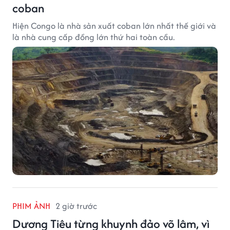
coban
Hiện Congo là nhà sản xuất coban lớn nhất thế giới và
là nhà cung cấp đồng lớn thứ hai toàn cầu.
PHIM ẢNH
2 giờ trước
Dương Tiêu từng khuynh đảo võ lâm, vì