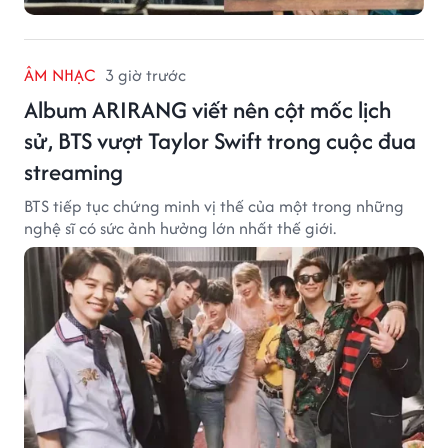
ÂM NHẠC
3 giờ trước
Album ARIRANG viết nên cột mốc lịch
sử, BTS vượt Taylor Swift trong cuộc đua
streaming
BTS tiếp tục chứng minh vị thế của một trong những
nghệ sĩ có sức ảnh hưởng lớn nhất thế giới.