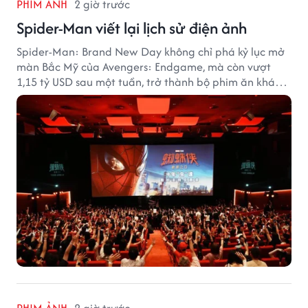
PHIM ẢNH
2 giờ trước
Spider-Man viết lại lịch sử điện ảnh
Spider-Man: Brand New Day không chỉ phá kỷ lục mở
màn Bắc Mỹ của Avengers: Endgame, mà còn vượt
1,15 tỷ USD sau một tuần, trở thành bộ phim ăn khách
nhất năm 2026.