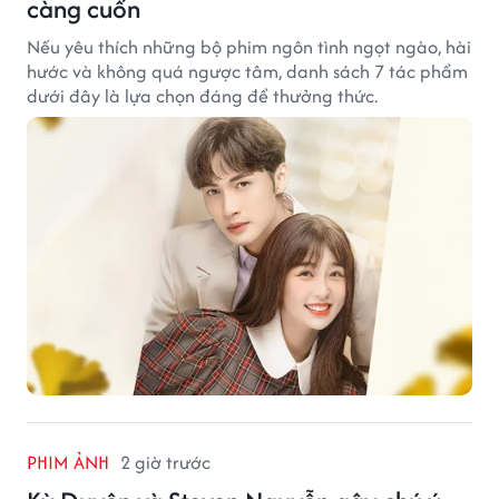
càng cuốn
Nếu yêu thích những bộ phim ngôn tình ngọt ngào, hài
hước và không quá ngược tâm, danh sách 7 tác phẩm
dưới đây là lựa chọn đáng để thưởng thức.
PHIM ẢNH
2 giờ trước