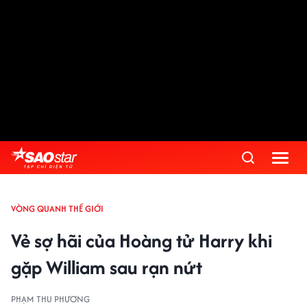
VÒNG QUANH THẾ GIỚI
Vẻ sợ hãi của Hoàng tử Harry khi
gặp William sau rạn nứt
PHẠM THU PHƯƠNG