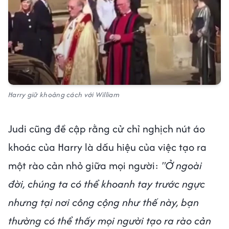
Harry giữ khoảng cách với William
Judi cũng đề cập rằng cử chỉ nghịch nút áo
khoác của Harry là dấu hiệu của việc tạo ra
một rào cản nhỏ giữa mọi người:
"Ở ngoài
đời, chúng ta có thể khoanh tay trước ngực
nhưng tại nơi công cộng như thế này, bạn
thường có thể thấy mọi người tạo ra rào cản