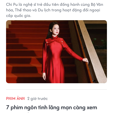
Chi Pu là nghệ sĩ trẻ đầu tiên đồng hành cùng Bộ Văn
hóa, Thể thao và Du lịch trong hoạt động đối ngoại
cấp quốc gia.
PHIM ẢNH
2 giờ trước
7 phim ngôn tình lãng mạn càng xem