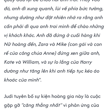
đó, anh đi xung quanh, lùi về phía bức tường,
nhưng dường như đột nhiên nhớ ra rằng anh
cần phải đi qua anh trai mình để chào những
vị khách khác. Anh đã đứng ở cuối hàng khi
Nữ hoàng đến, Zara và Mike (con gái và con
rể của công chúa Anne) đứng xen giữa anh,
Kate và William, và sự lo lắng của Harry
dường như tăng lên khi anh tiếp tục kéo áo
khoác của mình”
.
Judi tuyên bố sự kiện hoàng gia này là cuộc
gặp gỡ
"căng thẳng nhất"
vì phản ứng của