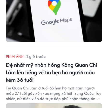
PHIM ẢNH
1 giờ trước
Đệ nhất mỹ nhân Hồng Kông Quan Chi
Lâm lên tiếng về tin hẹn hò người mẫu
kém 36 tuổi
Tin Quan Chi Lâm ở tuổi 63 hẹn hò một nam người
mẫu 27 tuổi gây xôn xao mạng xã hội Trung Quốc. Tuy
nhiên, nữ diễn viên đã trực tiếp phủ nhận thông tin
này.