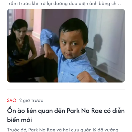
trầm trước khi trở lại đường đua điện ảnh bằng chính
sở trường võ thuật.
SAO
2 giờ trước
Ồn ào liên quan đến Park Na Rae có diễn
biến mới
Trước đó, Park Na Rae và hai cựu quản lý đã vướng