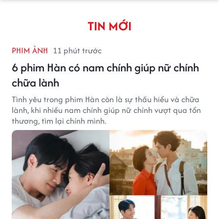
TIN MỚI
PHIM ẢNH
11 phút trước
6 phim Hàn có nam chính giúp nữ chính
chữa lành
Tình yêu trong phim Hàn còn là sự thấu hiểu và chữa
lành, khi nhiều nam chính giúp nữ chính vượt qua tổn
thương, tìm lại chính mình.