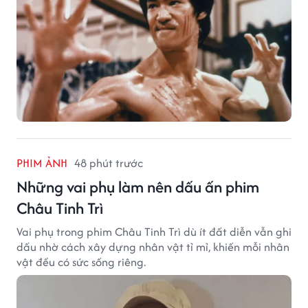
PHIM ẢNH
48 phút trước
Những vai phụ làm nên dấu ấn phim
Châu Tinh Trì
Vai phụ trong phim Châu Tinh Trì dù ít đất diễn vẫn ghi
dấu nhờ cách xây dựng nhân vật tỉ mỉ, khiến mỗi nhân
vật đều có sức sống riêng.