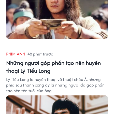
PHIM ẢNH
48 phút trước
Những người góp phần tạo nên huyền
thoại Lý Tiểu Long
Lý Tiểu Long là huyền thoại võ thuật châu Á, nhưng
phía sau thành công ấy là những người đã góp phần
tạo nên tên tuổi của ông