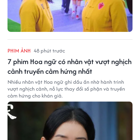
PHIM ẢNH
48 phút trước
7 phim Hoa ngữ có nhân vật vượt nghịch
cảnh truyền cảm hứng nhất
Nhiều nhân vật Hoa ngữ ghi dấu ấn nhờ hành trình
vượt nghịch cảnh, nỗ lực thay đổi số phận và truyền
cảm hứng cho khán giả.