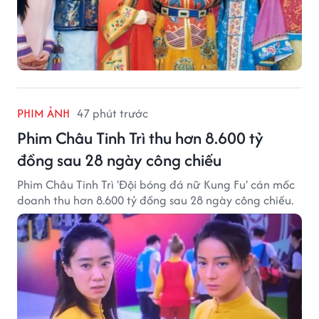
PHIM ẢNH
47 phút trước
Phim Châu Tinh Trì thu hơn 8.600 tỷ
đồng sau 28 ngày công chiếu
Phim Châu Tinh Trì 'Đội bóng đá nữ Kung Fu' cán mốc
doanh thu hơn 8.600 tỷ đồng sau 28 ngày công chiếu.