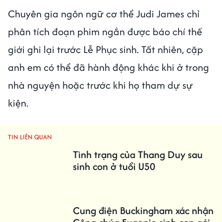
Chuyên gia ngôn ngữ cơ thể Judi James chỉ
phân tích đoạn phim ngắn được báo chí thế
giới ghi lại trước Lễ Phục sinh. Tất nhiên, cặp
anh em có thể đã hành động khác khi ở trong
nhà nguyện hoặc trước khi họ tham dự sự
kiện.
TIN LIÊN QUAN
Tình trạng của Thang Duy sau
sinh con ở tuổi U50
Cung điện Buckingham xác nhận