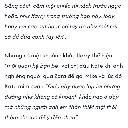
bằng cách cầm một chiếc túi xách trước ngực
hoặc, như Harry trong trường hợp này, loay
hoay với các nút hoặc cổ tay áo như một cái
cớ để đưa cánh tay lên”
.
Nhưng có một khoảnh khắc Harry thể hiện
"mối quan hệ bạn bè"
với chị dâu Kate khi anh
nghiêng người qua Zara để gọi Mike và lúc đó
Kate mỉm cười:
“Điều này được lặp lại nhưng
dường như không có khoảnh khắc nào ở đây
mà những người anh em thân thiết một thời
thậm chí còn để ý đến nhau"
.