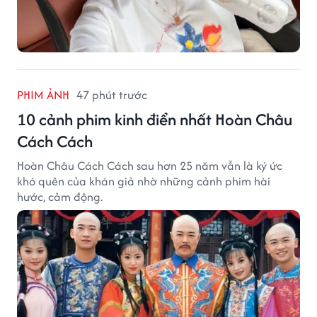
PHIM ẢNH
47 phút trước
10 cảnh phim kinh điển nhất Hoàn Châu
Cách Cách
Hoàn Châu Cách Cách sau hơn 25 năm vẫn là ký ức
khó quên của khán giả nhờ những cảnh phim hài
hước, cảm động.