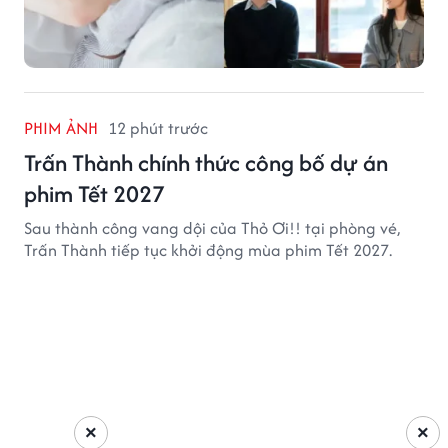
PHIM ẢNH
12 phút trước
Trấn Thành chính thức công bố dự án
phim Tết 2027
Sau thành công vang dội của Thỏ Ơi!! tại phòng vé,
Trấn Thành tiếp tục khởi động mùa phim Tết 2027.
×
×