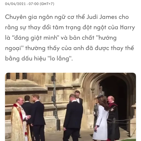
04/04/2021 - 07:00 (GMT+7)
Chuyên gia ngôn ngữ cơ thể Judi James cho
rằng sự thay đổi tâm trạng đột ngột của Harry
là “đáng giật mình" và bản chất "hướng
ngoại" thường thấy của anh đã được thay thế
bằng dấu hiệu "lo lắng".