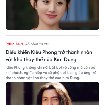
PHIM ẢNH
48 phút trước
Điều khiến Kiều Phong trở thành nhân
vật khó thay thế của Kim Dung
Kiều Phong không chỉ nổi bật bởi võ công mà còn bởi
khí phách, nghĩa hiệp và số phận bi kịch, giúp ông trở
thành nhân vật khó thay thế của Kim Dung.