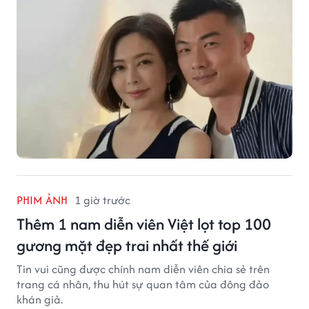
PHIM ẢNH
1 giờ trước
Thêm 1 nam diễn viên Việt lọt top 100
gương mặt đẹp trai nhất thế giới
Tin vui cũng được chính nam diễn viên chia sẻ trên
trang cá nhân, thu hút sự quan tâm của đông đảo
khán giả.