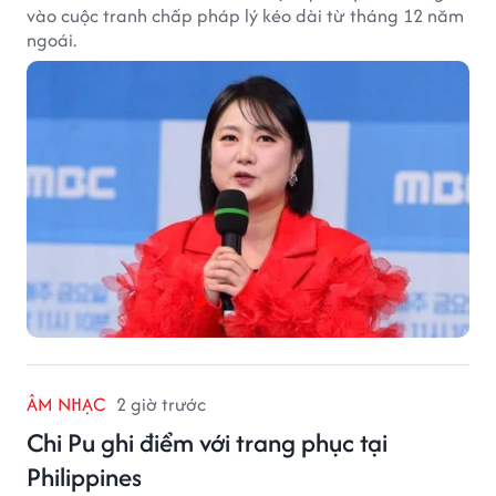
vào cuộc tranh chấp pháp lý kéo dài từ tháng 12 năm
ngoái.
ÂM NHẠC
2 giờ trước
Chi Pu ghi điểm với trang phục tại
Philippines