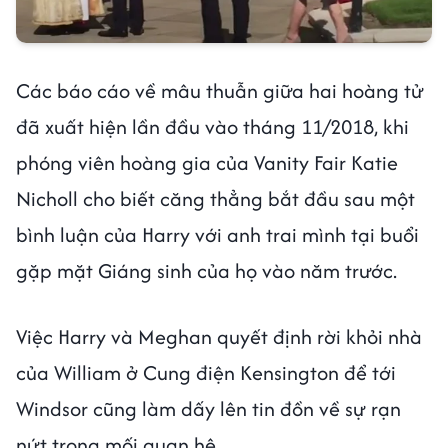
Các báo cáo về mâu thuẫn giữa hai hoàng tử
đã xuất hiện lần đầu vào tháng 11/2018, khi
phóng viên hoàng gia của Vanity Fair Katie
Nicholl cho biết căng thẳng bắt đầu sau một
bình luận của Harry với anh trai mình tại buổi
gặp mặt Giáng sinh của họ vào năm trước.
Việc Harry và Meghan quyết định rời khỏi nhà
của William ở Cung điện Kensington để tới
Windsor cũng làm dấy lên tin đồn về sự rạn
nứt trong mối quan hệ.