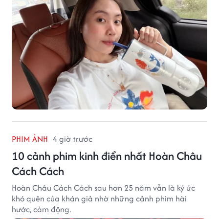
PHIM ẢNH
4 giờ trước
10 cảnh phim kinh điển nhất Hoàn Châu
Cách Cách
Hoàn Châu Cách Cách sau hơn 25 năm vẫn là ký ức
khó quên của khán giả nhờ những cảnh phim hài
hước, cảm động.