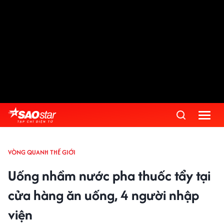
VÒNG QUANH THẾ GIỚI
Uống nhầm nước pha thuốc tẩy tại
cửa hàng ăn uống, 4 người nhập
viện