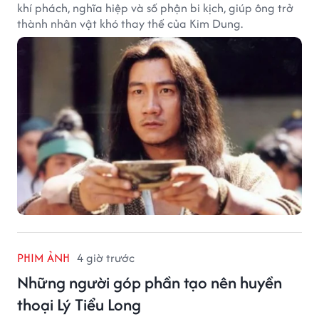
khí phách, nghĩa hiệp và số phận bi kịch, giúp ông trở
thành nhân vật khó thay thế của Kim Dung.
PHIM ẢNH
4 giờ trước
Những người góp phần tạo nên huyền
thoại Lý Tiểu Long