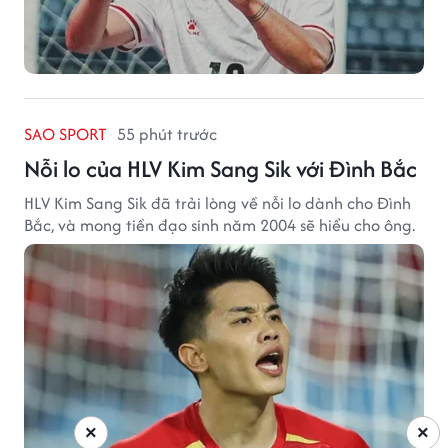
SAO SPORT
55 phút trước
Nỗi lo của HLV Kim Sang Sik với Đình Bắc
HLV Kim Sang Sik đã trải lòng về nỗi lo dành cho Đình
Bắc, và mong tiền đạo sinh năm 2004 sẽ hiểu cho ông.
×
×