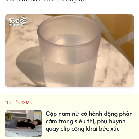
TIN LIÊN QUAN
Cặp nam nữ có hành động phản
cảm trong siêu thị, phụ huynh
quay clip công khai bức xúc