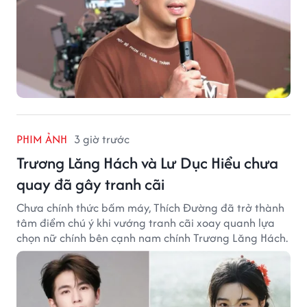
PHIM ẢNH
3 giờ trước
Trương Lăng Hách và Lư Dục Hiểu chưa
quay đã gây tranh cãi
Chưa chính thức bấm máy, Thích Đường đã trở thành
tâm điểm chú ý khi vướng tranh cãi xoay quanh lựa
chọn nữ chính bên cạnh nam chính Trương Lăng Hách.