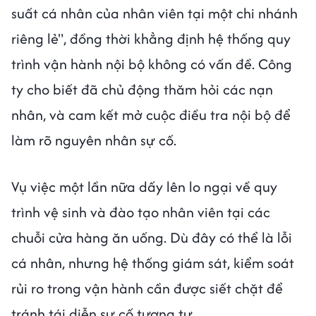
suất cá nhân của nhân viên tại một chi nhánh
riêng lẻ", đồng thời khẳng định hệ thống quy
trình vận hành nội bộ không có vấn đề. Công
ty cho biết đã chủ động thăm hỏi các nạn
nhân, và cam kết mở cuộc điều tra nội bộ để
làm rõ nguyên nhân sự cố.
Vụ việc một lần nữa dấy lên lo ngại về quy
trình vệ sinh và đào tạo nhân viên tại các
chuỗi cửa hàng ăn uống. Dù đây có thể là lỗi
cá nhân, nhưng hệ thống giám sát, kiểm soát
rủi ro trong vận hành cần được siết chặt để
tránh tái diễn sự cố tương tự.