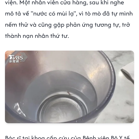
viện. Một nhân viên cửa hàng, sau khi nghe
mô tả về "nước có mùi lạ", vì tò mò đã tự mình
nếm thử và cũng gặp phản ứng tương tự, trở
thành nạn nhân thứ tư.
Bác sĩ tại khoa cấp cứu của Bệnh viện Bộ Y tế