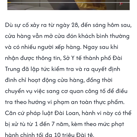
Dù sự cố xảy ra từ ngày 28, đến sáng hôm sau,
cửa hàng vẫn mở cửa đón khách bình thường
và có nhiều người xếp hàng. Ngay sau khi
nhận được thông tin, Sở Y tế thành phố Đài
Trung đã lập tức kiểm tra và ra quyết định
đình chỉ hoạt động cửa hàng, đồng thời
chuyển vụ việc sang cơ quan công tố để điều
tra theo hướng vi phạm an toàn thực phẩm.
Căn cứ pháp luật Đài Loan, hành vi này có thể
bị xử tù từ 1 đến 7 năm, kèm theo mức phạt
hành chính tối đa 10 triệu Đài tệ.