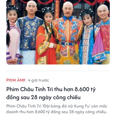
PHIM ẢNH
4 giờ trước
Phim Châu Tinh Trì thu hơn 8.600 tỷ
đồng sau 28 ngày công chiếu
Phim Châu Tinh Trì 'Đội bóng đá nữ Kung Fu' cán mốc
doanh thu hơn 8.600 tỷ đồng sau 28 ngày công chiếu.