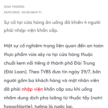
HOÀI THƯƠNG
30/07/2025 - 06:00 (GMT+7)
Sự cố tại cửa hàng ăn uống đã khiến 4 người
phải nhập viện khẩn cấp.
Một sự cố nghiêm trọng liên quan đến an toàn
thực phẩm vừa xảy ra tại cửa hàng thuộc
chuỗi kem nổi tiếng ở thành phố Đài Trung
(Đài Loan). Theo TVBS đưa tin ngày 29/7, bốn
người gồm ba khách hàng và một nhân viên
đã phải
nhập viện
khẩn cấp sau khi uống
nhầm dung dịch pha loãng từ thuốc tẩy (natri
hypochlorite), tưởng là nước lọc.