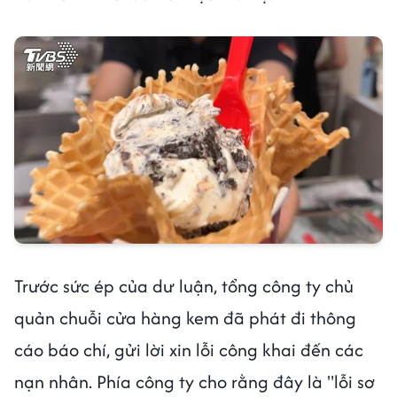
Trước sức ép của dư luận, tổng công ty chủ
quản chuỗi cửa hàng kem đã phát đi thông
cáo báo chí, gửi lời xin lỗi công khai đến các
nạn nhân. Phía công ty cho rằng đây là "lỗi sơ