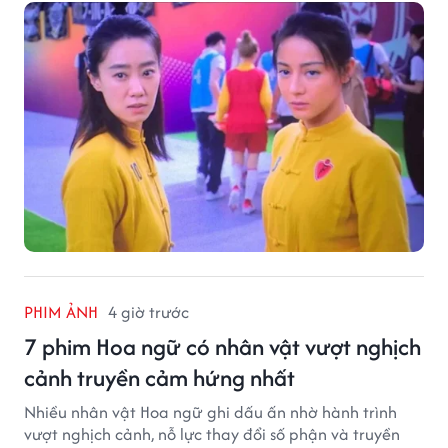
PHIM ẢNH
4 giờ trước
7 phim Hoa ngữ có nhân vật vượt nghịch
cảnh truyền cảm hứng nhất
Nhiều nhân vật Hoa ngữ ghi dấu ấn nhờ hành trình
vượt nghịch cảnh, nỗ lực thay đổi số phận và truyền