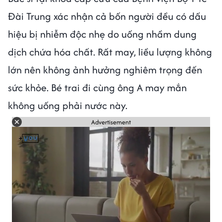
Đài Trung xác nhận cả bốn người đều có dấu
hiệu bị nhiễm độc nhẹ do uống nhầm dung
dịch chứa hóa chất. Rất may, liều lượng không
lớn nên không ảnh hưởng nghiêm trọng đến
sức khỏe. Bé trai đi cùng ông A may mắn
không uống phải nước này.
Advertisement