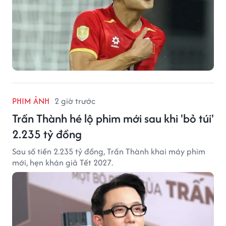
PHIM ẢNH
2 giờ trước
Trấn Thành hé lộ phim mới sau khi 'bỏ túi'
2.235 tỷ đồng
Sau số tiền 2.235 tỷ đồng, Trấn Thành khai máy phim
mới, hẹn khán giả Tết 2027.