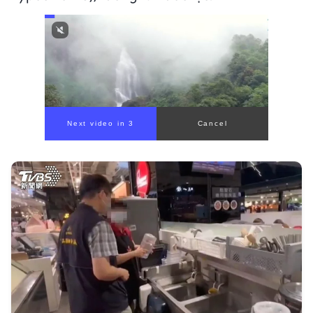
Next video in 1
Cancel