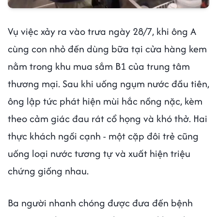
Vụ việc xảy ra vào trưa ngày 28/7, khi ông A
cùng con nhỏ đến dùng bữa tại cửa hàng kem
nằm trong khu mua sắm B1 của trung tâm
thương mại. Sau khi uống ngụm nước đầu tiên,
ông lập tức phát hiện mùi hắc nồng nặc, kèm
theo cảm giác đau rát cổ họng và khó thở. Hai
thực khách ngồi cạnh - một cặp đôi trẻ cũng
uống loại nước tương tự và xuất hiện triệu
chứng giống nhau.
Ba người nhanh chóng được đưa đến bệnh