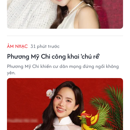
ÂM NHẠC
31 phút trước
Phương Mỹ Chi công khai 'chú rể'
Phương Mỹ Chi khiến cư dân mạng đứng ngồi không
yên.