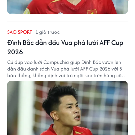
SAO SPORT
1 giờ trước
Đình Bắc dẫn đầu Vua phá lưới AFF Cup
2026
Cú đúp vào lưới Campuchia giúp Đình Bắc vươn lên
dẫn đầu danh sách Vua phá lưới AFF Cup 2026 với 5
bàn thắng, khẳng định vai trò ngôi sao trên hàng công
tuyển Việt Nam.