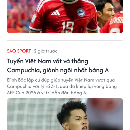
SAO SPORT
2 giờ trước
Tuyển Việt Nam vất vả thắng
Campuchia, giành ngôi nhất bảng A
Đình Bắc lập cú đúp giúp tuyển Việt Nam vượt qua
Campuchia với tỷ số 3-1, qua đó khép lại vòng bảng
AFF Cup 2026 ở vị trí dẫn đầu bảng A.