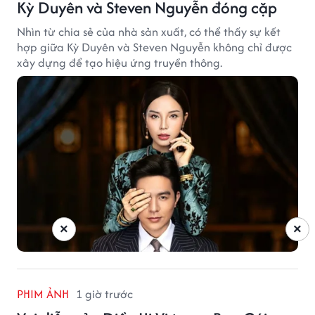
Kỳ Duyên và Steven Nguyễn đóng cặp
Nhìn từ chia sẻ của nhà sản xuất, có thể thấy sự kết
hợp giữa Kỳ Duyên và Steven Nguyễn không chỉ được
xây dựng để tạo hiệu ứng truyền thông.
×
×
PHIM ẢNH
1 giờ trước