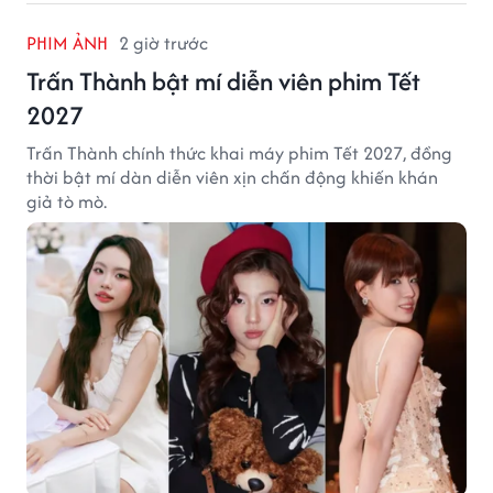
PHIM ẢNH
2 giờ trước
Trấn Thành bật mí diễn viên phim Tết
2027
Trấn Thành chính thức khai máy phim Tết 2027, đồng
thời bật mí dàn diễn viên xịn chấn động khiến khán
giả tò mò.