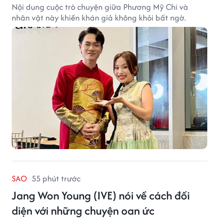
Nội dung cuộc trò chuyện giữa Phương Mỹ Chi và
nhân vật này khiến khán giả không khỏi bất ngờ.
SAO
55 phút trước
Jang Won Young (IVE) nói về cách đối
diện với những chuyện oan ức