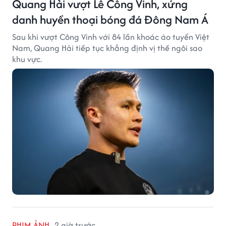
Quang Hải vượt Lê Công Vinh, xứng
danh huyền thoại bóng đá Đông Nam Á
Sau khi vượt Công Vinh với 84 lần khoác áo tuyển Việt
Nam, Quang Hải tiếp tục khẳng định vị thế ngôi sao
khu vực.
PHIM ẢNH
2 giờ trước