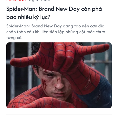
Spider-Man: Brand New Day còn phá
bao nhiêu kỷ lục?
Spider-Man: Brand New Day đang tạo nên cơn địa
chấn toàn cầu khi liên tiếp lập những cột mốc chưa
từng có.