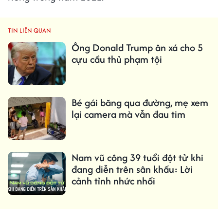
TIN LIÊN QUAN
Ông Donald Trump ân xá cho 5
cựu cầu thủ phạm tội
Bé gái băng qua đường, mẹ xem
lại camera mà vẫn đau tim
Nam vũ công 39 tuổi đột tử khi
đang diễn trên sân khấu: Lời
cảnh tỉnh nhức nhối