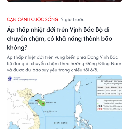
CẬN CẢNH CUỘC SỐNG
2 giờ trước
Áp thấp nhiệt đới trên Vịnh Bắc Bộ di
chuyển chậm, có khả năng thành bão
không?
Áp thấp nhiệt đới trên vùng biển phía Đông Vịnh Bắc
Bộ đang di chuyển chậm theo hướng Đông Đông Nam
và được dự báo suy yếu trong chiều tối 8/8.