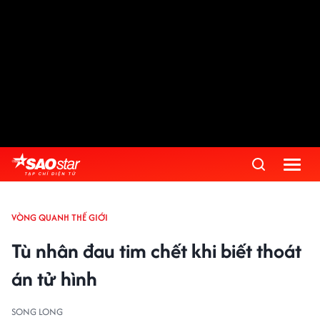
VÒNG QUANH THẾ GIỚI
Tù nhân đau tim chết khi biết thoát
án tử hình
SONG LONG