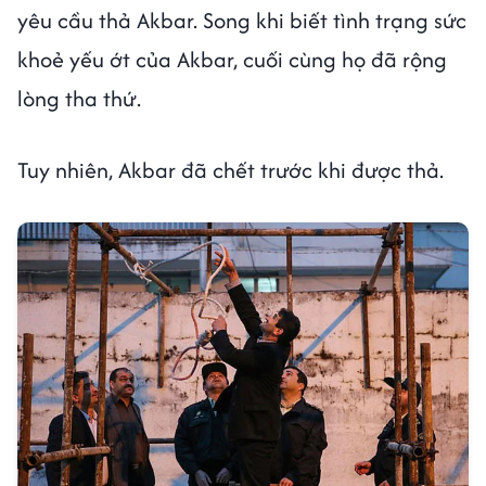
yêu cầu thả Akbar. Song khi biết tình trạng sức
khoẻ yếu ớt của Akbar, cuối cùng họ đã rộng
lòng tha thứ.
Tuy nhiên, Akbar đã chết trước khi được thả.