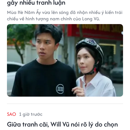
gây nhiều tranh luận
Mùa Hè Năm Ấy vừa lên sóng đã nhận nhiều ý kiến trái
chiều về hình tượng nam chính của Long Vũ.
SAO
1 giờ trước
Giữa tranh cãi, Will Vũ nói rõ lý do chọn