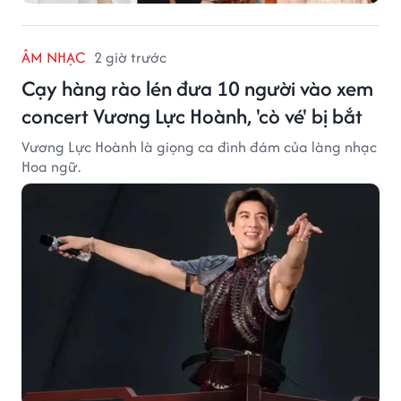
ÂM NHẠC
2 giờ trước
Cạy hàng rào lén đưa 10 người vào xem
concert Vương Lực Hoành, 'cò vé' bị bắt
Vương Lực Hoành là giọng ca đình đám của làng nhạc
Hoa ngữ.