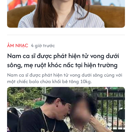
ÂM NHẠC
4 giờ trước
Nam ca sĩ được phát hiện tử vong dưới
sông, mẹ ruột khóc nấc tại hiện trường
Nam ca sĩ được phát hiện tử vong dưới sông cùng với
một chiếc balo chứa khối bê tông 10kg.