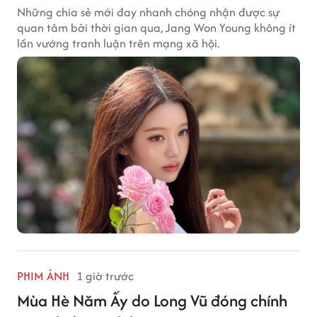
Những chia sẻ mới đay nhanh chóng nhận được sự
quan tâm bởi thời gian qua, Jang Won Young không ít
lần vướng tranh luận trên mạng xã hội.
PHIM ẢNH
1 giờ trước
Mùa Hè Năm Ấy do Long Vũ đóng chính