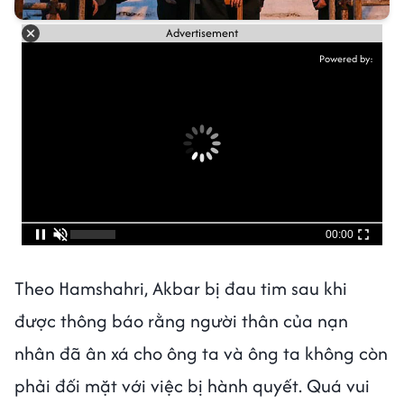
Advertisement
Powered by:
00:00
Theo Hamshahri, Akbar bị đau tim sau khi
được thông báo rằng người thân của nạn
nhân đã ân xá cho ông ta và ông ta không còn
phải đối mặt với việc bị hành quyết. Quá vui