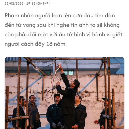
25/02/2022 - 19:15 (GMT+7)
Phạm nhân người Iran lên cơn đau tim dẫn
đến tử vong sau khi nghe tin anh ta sẽ không
còn phải đối mặt với án tử hình vì hành vi giết
người cách đây 18 năm.