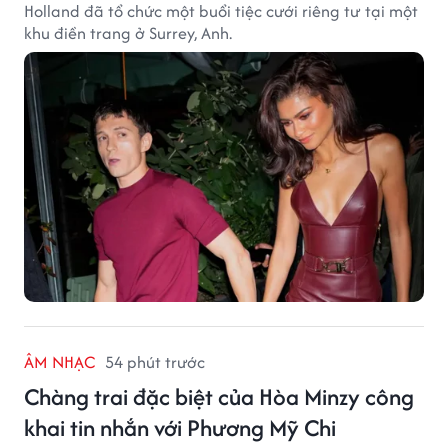
Holland đã tổ chức một buổi tiệc cưới riêng tư tại một
khu điền trang ở Surrey, Anh.
ÂM NHẠC
54 phút trước
Chàng trai đặc biệt của Hòa Minzy công
khai tin nhắn với Phương Mỹ Chi