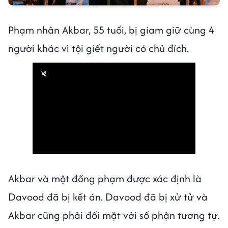
Phạm nhân Akbar, 55 tuổi, bị giam giữ cùng 4
người khác vì tội giết người có chủ đích.
00:00
/
01:05
Akbar và một đồng phạm được xác định là
Davood đã bị kết án. Davood đã bị xử tử và
Akbar cũng phải đối mặt với số phận tương tự.