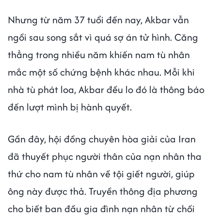
Nhưng từ năm 37 tuổi đến nay, Akbar vẫn
ngồi sau song sắt vì quá sợ án tử hình. Căng
thẳng trong nhiều năm khiến nam tù nhân
mắc một số chứng bệnh khác nhau. Mỗi khi
nhà tù phát loa, Akbar đều lo đó là thông báo
đến lượt mình bị hành quyết.
Gần đây, hội đồng chuyên hòa giải của Iran
đã thuyết phục người thân của nạn nhân tha
thứ cho nam tù nhân về tội giết người, giúp
ông này được thả. Truyền thông địa phương
cho biết ban đầu gia đình nạn nhân từ chối