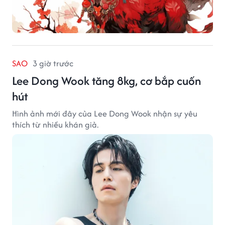
SAO
3 giờ trước
Lee Dong Wook tăng 8kg, cơ bắp cuốn
hút
Hình ảnh mới đây của Lee Dong Wook nhận sự yêu
thích từ nhiều khán giả.