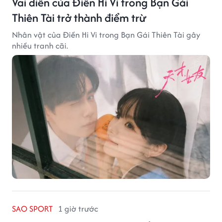
Vai diễn của Điền Hi Vi trong Bạn Gái
Thiên Tài trở thành điểm trừ
Nhân vật của Điền Hi Vi trong Bạn Gái Thiên Tài gây
nhiều tranh cãi.
SAO SPORT
1 giờ trước