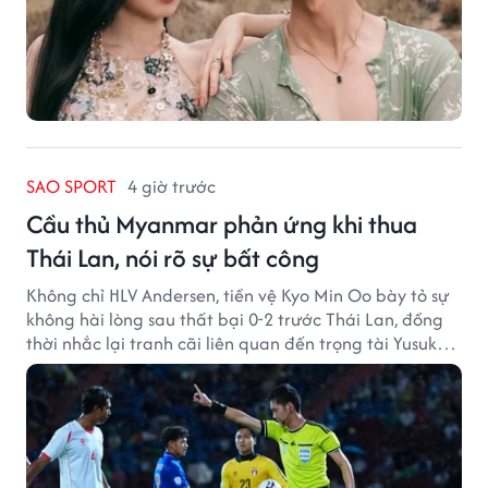
SAO SPORT
4 giờ trước
Cầu thủ Myanmar phản ứng khi thua
Thái Lan, nói rõ sự bất công
Không chỉ HLV Andersen, tiền vệ Kyo Min Oo bày tỏ sự
không hài lòng sau thất bại 0-2 trước Thái Lan, đồng
thời nhắc lại tranh cãi liên quan đến trọng tài Yusuke
Ohashi.