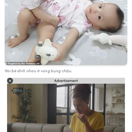
Hai bé dính nhau ở vùng bụng chậu.
Advertisement