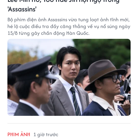
'Assassins'
Bộ phim điện ảnh Assassins vừa tung loạt ảnh tĩnh mới,
hé lộ cuộc điều tra đầy căng thẳng về vụ nổ súng ngày
15/8 từng gây chấn động Hàn Quốc.
PHIM ẢNH
1 giờ trước