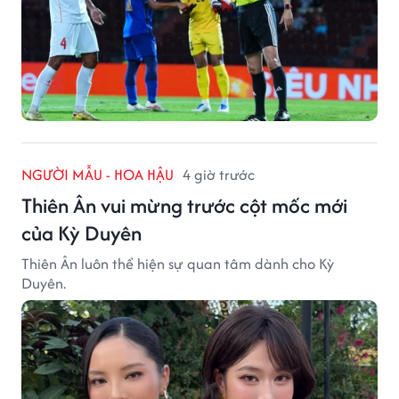
NGƯỜI MẪU - HOA HẬU
4 giờ trước
Thiên Ân vui mừng trước cột mốc mới
của Kỳ Duyên
Thiên Ân luôn thể hiện sự quan tâm dành cho Kỳ
Duyên.