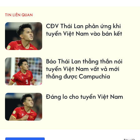
TIN LIÊN QUAN
CĐV Thái Lan phản ứng khi
tuyển Việt Nam vào bán kết
Báo Thái Lan thẳng thắn nói
tuyển Việt Nam vất vả mới
thắng được Campuchia
Đáng lo cho tuyển Việt Nam