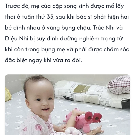
Trước đó, mẹ của cặp song sinh được mổ lấy
thai ở tuần thứ 33, sau khi bác sĩ phát hiện hai
bé dính nhau ở vùng bụng chậu. Trúc Nhi và
Diệu Nhi bị suy dinh dưỡng nghiêm trọng từ
khi còn trong bụng mẹ và phải được chăm sóc
đặc biệt ngay khi vừa ra đời.