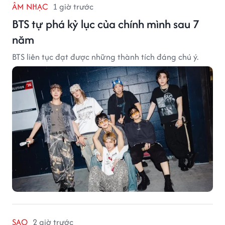
ÂM NHẠC
1 giờ trước
BTS tự phá kỷ lục của chính mình sau 7
năm
BTS liên tục đạt được những thành tích đáng chú ý.
SAO
2 giờ trước