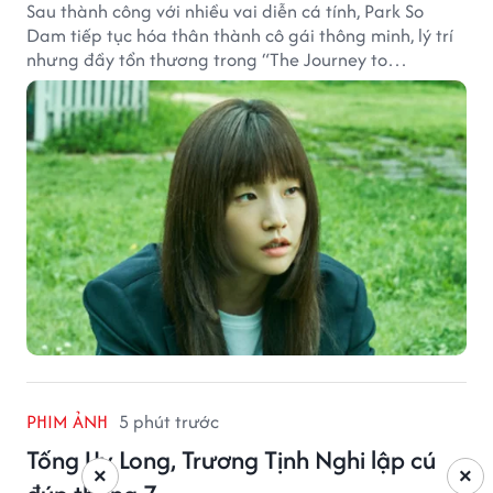
Sau thành công với nhiều vai diễn cá tính, Park So
Dam tiếp tục hóa thân thành cô gái thông minh, lý trí
nhưng đầy tổn thương trong “The Journey to
Gyeongju”.
PHIM ẢNH
5 phút trước
Tống Uy Long, Trương Tịnh Nghi lập cú
×
×