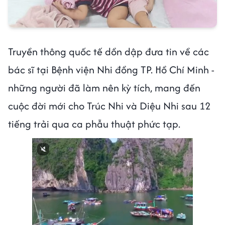
Truyền thông quốc tế dồn dập đưa tin về các
bác sĩ tại Bệnh viện Nhi đồng TP. Hồ Chí Minh -
những người đã làm nên kỳ tích, mang đến
cuộc đời mới cho Trúc Nhi và Diệu Nhi sau 12
tiếng trải qua ca phẫu thuật phức tạp.
Next video in 2
Cancel