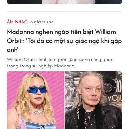
ÂM NHẠC
3 giờ trước
Madonna nghẹn ngào tiễn biệt William
Orbit: 'Tôi đã có một sự giác ngộ khi gặp
anh'
William Orbit chính là người cộng sự vô cùng quan
trọng trong sự nghiệp Madonna.