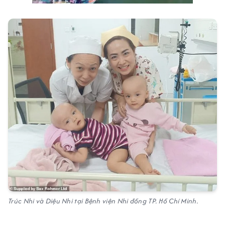
Trúc Nhi và Diệu Nhi tại Bệnh viện Nhi đồng TP. Hồ Chí Minh.