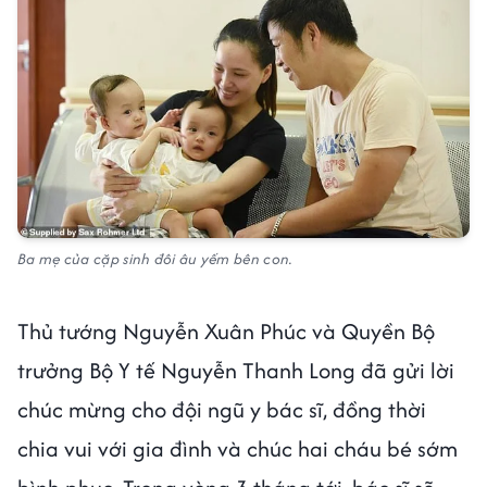
Ba mẹ của cặp sinh đôi âu yếm bên con.
Thủ tướng Nguyễn Xuân Phúc và Quyền Bộ
trưởng Bộ Y tế Nguyễn Thanh Long đã gửi lời
chúc mừng cho đội ngũ y bác sĩ, đồng thời
chia vui với gia đình và chúc hai cháu bé sớm