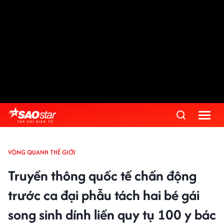
VÒNG QUANH THẾ GIỚI
Truyền thông quốc tế chấn động
trước ca đại phẫu tách hai bé gái
song sinh dính liền quy tụ 100 y bác