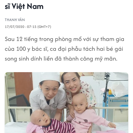
sĩ Việt Nam
THANH VÂN
17/07/2020 - 07:15 (GMT+7)
Sau 12 tiếng trong phòng mổ với sự tham gia
của 100 y bác sĩ, ca đại phẫu tách hai bé gái
song sinh dính liền đã thành công mỹ mãn.