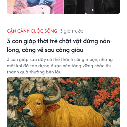
CẬN CẢNH CUỘC SỐNG
3 giờ trước
3 con giáp thời trẻ chật vật đừng nản
lòng, càng về sau càng giàu
3 con giáp sau đây có thể thành công muộn, nhưng
một khi đã tạo dựng được nền tảng vững chắc thì
thành quả thường bền lâu.