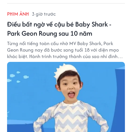
PHIM ẢNH
3 giờ trước
Điều bất ngờ về cậu bé Baby Shark -
Park Geon Roung sau 10 năm
Từng nổi tiếng toàn cầu nhờ MV Baby Shark, Park
Geon Roung nay đã bước sang tuổi 18 với diện mạo
khác biệt. Hành trình trưởng thành của sao nhí đình
đám một thời đang thu hút sự quan tâm của nhiều
khán giả.