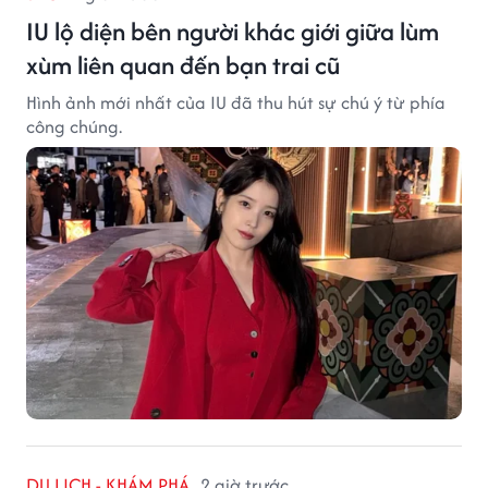
IU lộ diện bên người khác giới giữa lùm
xùm liên quan đến bạn trai cũ
Hình ảnh mới nhất của IU đã thu hút sự chú ý từ phía
công chúng.
DU LỊCH - KHÁM PHÁ
2 giờ trước