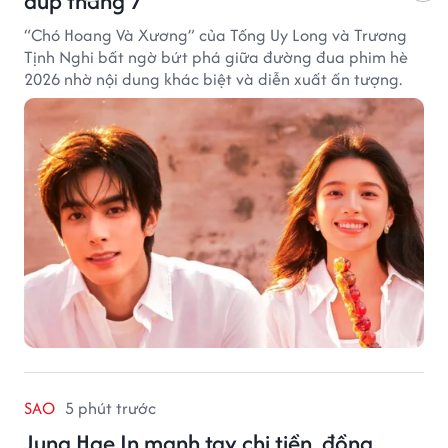
đúp tháng 7
“Chó Hoang Và Xương” của Tống Uy Long và Trương
Tịnh Nghi bất ngờ bứt phá giữa đường đua phim hè
2026 nhờ nội dung khác biệt và diễn xuất ấn tượng.
SAO
5 phút trước
Jung Hae In mạnh tay chi tiền, đồng