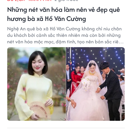
Những nét văn hóa làm nên vẻ đẹp quê
hương bà xã Hồ Văn Cường
Nghệ An quê bà xã Hồ Văn Cường không chỉ níu chân
du khách bởi cảnh sắc thiên nhiên mà còn bởi những
nét văn hóa mộc mạc, đậm tình, tạo nên bản sắc riêng
của vùng đất xứ Nghệ.