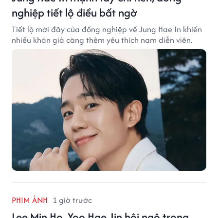
nghiệp tiết lộ điều bất ngờ
Tiết lộ mới đây của đồng nghiệp về Jung Hae In khiến
nhiều khán giả càng thêm yêu thích nam diễn viên.
PHIM ẢNH
1 giờ trước
Lee Min Ho, Yoo Hae Jin hội ngộ trong