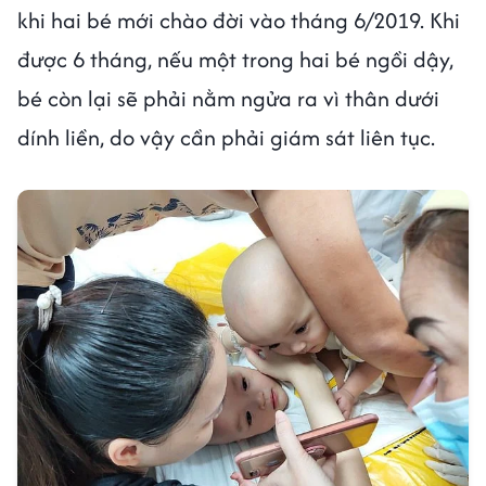
khi hai bé mới chào đời vào tháng 6/2019. Khi
được 6 tháng, nếu một trong hai bé ngồi dậy,
bé còn lại sẽ phải nằm ngửa ra vì thân dưới
dính liền, do vậy cần phải giám sát liên tục.