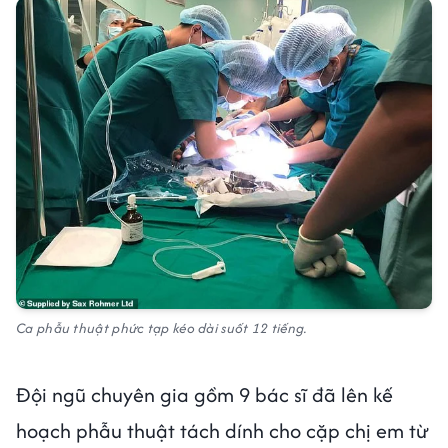
Ca phẫu thuật phức tạp kéo dài suốt 12 tiếng.
Đội ngũ chuyên gia gồm 9 bác sĩ đã lên kế
hoạch phẫu thuật tách dính cho cặp chị em từ