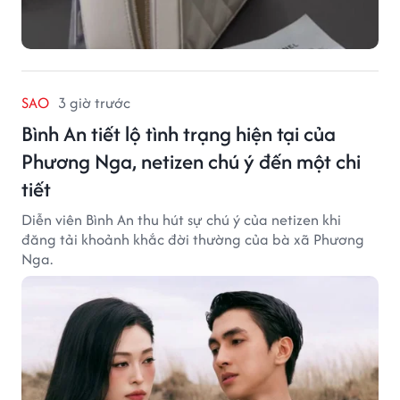
SAO
3 giờ trước
Bình An tiết lộ tình trạng hiện tại của
Phương Nga, netizen chú ý đến một chi
tiết
Diễn viên Bình An thu hút sự chú ý của netizen khi
đăng tải khoảnh khắc đời thường của bà xã Phương
Nga.