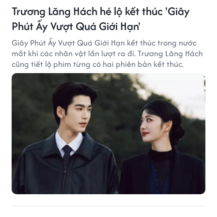
Trương Lăng Hách hé lộ kết thúc 'Giây
Phút Ấy Vượt Quá Giới Hạn'
Giây Phút Ấy Vượt Quá Giới Hạn kết thúc trong nước
mắt khi các nhân vật lần lượt ra đi. Trương Lăng Hách
cũng tiết lộ phim từng có hai phiên bản kết thúc.