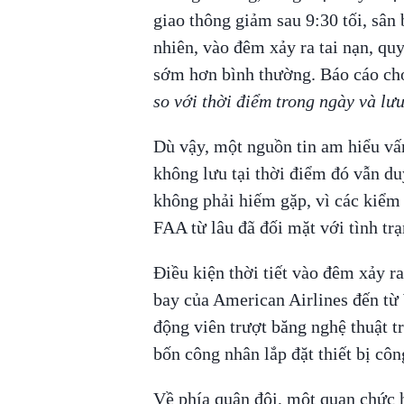
giao thông giảm sau 9:30 tối, sân
nhiên, vào đêm xảy ra tai nạn, quy
sớm hơn bình thường. Báo cáo cho 
so với thời điểm trong ngày và lư
Dù vậy, một nguồn tin am hiểu vấn
không lưu tại thời điểm đó vẫn du
không phải hiếm gặp, vì các kiểm 
FAA từ lâu đã đối mặt với tình trạ
Điều kiện thời tiết vào đêm xảy ra
bay của American Airlines đến từ
động viên trượt băng nghệ thuật t
bốn công nhân lắp đặt thiết bị cô
Về phía quân đội, một quan chức 