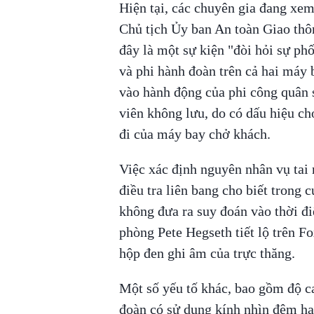
Hiện tại, các chuyên gia đang xem 
Chủ tịch Ủy ban An toàn Giao th
đây là một sự kiện "đòi hỏi sự ph
và phi hành đoàn trên cả hai máy 
vào hành động của phi công quân 
viên không lưu, do có dấu hiệu ch
đi của máy bay chở khách.
Việc xác định nguyên nhân vụ tai 
điều tra liên bang cho biết trong
không đưa ra suy đoán vào thời đ
phòng Pete Hegseth tiết lộ trên 
hộp đen ghi âm của trực thăng.
Một số yếu tố khác, bao gồm độ ca
đoàn có sử dụng kính nhìn đêm ha