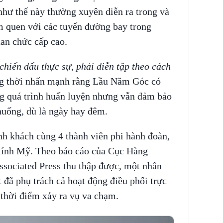
như thế này thường xuyên diễn ra trong và
m quen với các tuyến đường bay trong
an chức cấp cao.
chiến đấu thực sự, phải diễn tập theo cách
ồng thời nhấn mạnh rằng Lầu Năm Góc có
ng quá trình huấn luyện nhưng vẫn đảm bảo
huống, dù là ngày hay đêm.
h khách cùng 4 thành viên phi hành đoàn,
3 lính Mỹ. Theo báo cáo của Cục Hàng
sociated Press thu thập được, một nhân
 đã phụ trách cả hoạt động điều phối trực
 thời điểm xảy ra vụ va chạm.