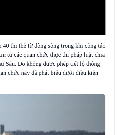
40 thi thể từ dòng sông trong khi công tác
tin từ các quan chức thực thi pháp luật chia
hứ Sáu. Do không được phép tiết lộ thông
quan chức này đã phát biểu dưới điều kiện