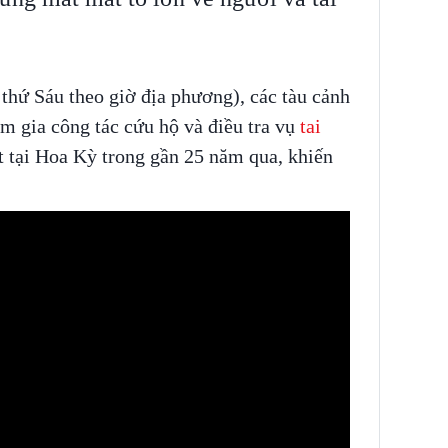
thứ Sáu theo giờ địa phương), các tàu cảnh
am gia công tác cứu hộ và điều tra vụ
tai
 tại Hoa Kỳ trong gần 25 năm qua, khiến