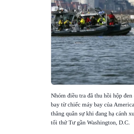
Nhóm điều tra đã thu hồi hộp đen 
bay từ chiếc máy bay của America
thăng quân sự khi đang hạ cánh 
tối thứ Tư gần Washington, D.C.