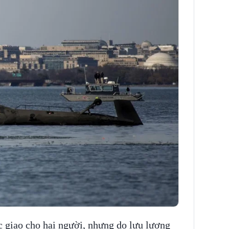
 giao cho hai người, nhưng do lưu lượng