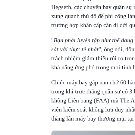
Hegseth, các chuyến bay quân sự 
xung quanh thủ đô để phi công là
trường hợp khẩn cấp cần di dời qu
"
Bạn phải luyện tập như thể đang 
sát với thực tế nhất
", ông nói, đ
trách nhiệm giảm thiểu rủi ro tro
khả năng ứng phó trong mọi tình 
Chiếc máy bay gặp nạn chở 60 hàn
trong khi trực thăng quân sự có 
không Liên bang (FAA) mà The As
viên kiểm soát không lưu duy nhất
thăng lẫn máy bay thương mại tại