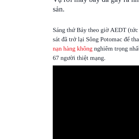
sản.
Sáng thứ Bảy theo giờ AEDT (tức 
sát đã trở lại Sông Potomac để th
nạn hàng không
nghiêm trọng nhất
67 người thiệt mạng.