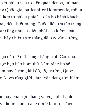
xét nhiều yếu tố liên quan đến vụ tai nạn.
ông Quốc gia, bà Jennifer Hommendy, mô tả
ối hợp từ nhiều phía". Toàn bộ hành khách
bay đều thiệt mạng. Cuộc điều tra tập trung
sự cũng như sự điều phối của kiểm soát
o thấy chiếc trực thăng đã bay vào đường
nạn có thể mất hàng tháng trời. Các nhà
 cuộc họp báo hôm thứ Năm rằng họ sẽ
iểm này. Trong khi đó, Bộ trưởng Quốc
Fox News rằng giới chức vẫn đang tìm kiếm
o bay của trực thăng và việc phi hành
y không, cũng đang được làm rõ. Theo