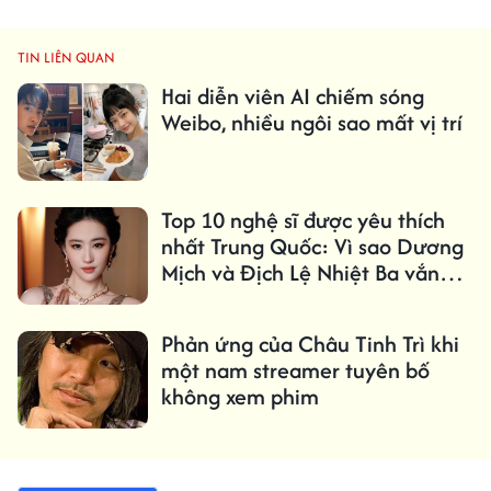
TIN LIÊN QUAN
Hai diễn viên AI chiếm sóng
Weibo, nhiều ngôi sao mất vị trí
Top 10 nghệ sĩ được yêu thích
nhất Trung Quốc: Vì sao Dương
Mịch và Địch Lệ Nhiệt Ba vắng
mặt?
Phản ứng của Châu Tinh Trì khi
một nam streamer tuyên bố
không xem phim