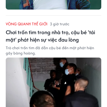
VÒNG QUANH THẾ GIỚI
3 giờ trước
Chơi trốn tìm trong nhà trọ, cậu bé 'tái
mặt' phát hiện sự việc đau lòng
Trò chơi trốn tìm đã dẫn cậu bé đến một phát hiện
gây bàng hoàng.