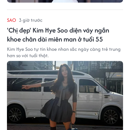
SAO
3 giờ trước
'Chị đẹp' Kim Hye Soo diện váy ngắn
khoe chân dài miên man ở tuổi 55
Kim Hye Soo tự tin khoe nhan sắc ngày càng trẻ trung
hơn so với tuổi thật.