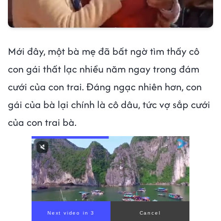
Mới đây, một bà mẹ đã bất ngờ tìm thấy cô
con gái thất lạc nhiều năm ngay trong đám
cưới của con trai. Đáng ngạc nhiên hơn, con
gái của bà lại chính là cô dâu, tức vợ sắp cưới
của con trai bà.
Next video in 1
Cancel