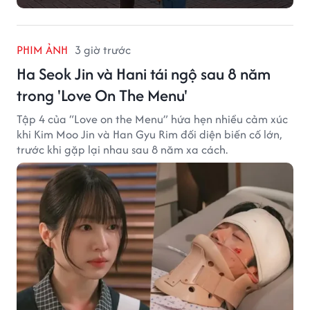
PHIM ẢNH
3 giờ trước
Ha Seok Jin và Hani tái ngộ sau 8 năm
trong 'Love On The Menu'
Tập 4 của “Love on the Menu” hứa hẹn nhiều cảm xúc
khi Kim Moo Jin và Han Gyu Rim đối diện biến cố lớn,
trước khi gặp lại nhau sau 8 năm xa cách.