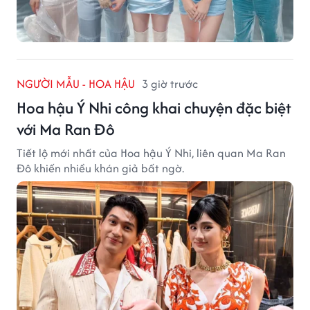
NGƯỜI MẪU - HOA HẬU
3 giờ trước
Hoa hậu Ý Nhi công khai chuyện đặc biệt
với Ma Ran Đô
Tiết lộ mới nhất của Hoa hậu Ý Nhi, liên quan Ma Ran
Đô khiến nhiều khán giả bất ngờ.