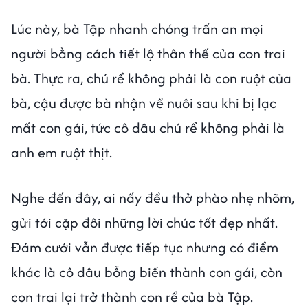
Lúc này, bà Tập nhanh chóng trấn an mọi
người bằng cách tiết lộ thân thế của con trai
bà. Thực ra, chú rể không phải là con ruột của
bà, cậu được bà nhận về nuôi sau khi bị lạc
mất con gái, tức cô dâu chú rể không phải là
anh em ruột thịt.
Nghe đến đây, ai nấy đều thở phào nhẹ nhõm,
gửi tới cặp đôi những lời chúc tốt đẹp nhất.
Đám cưới vẫn được tiếp tục nhưng có điểm
khác là cô dâu bỗng biến thành con gái, còn
con trai lại trở thành con rể của bà Tập.