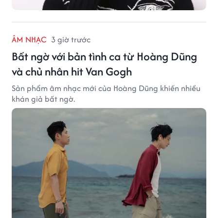
ÂM NHẠC
3 giờ trước
Bất ngờ với bản tình ca từ Hoàng Dũng
và chủ nhân hit Van Gogh
Sản phẩm âm nhạc mới của Hoàng Dũng khiến nhiều
khán giả bất ngờ.