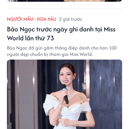
NGƯỜI MẪU - HOA HẬU
2 giờ trước
Bảo Ngọc trước ngày ghi danh tại Miss
World lần thứ 73
Bảo Ngọc đã gửi gắm thông điệp dành cho hơn 100
người đẹp chuẩn bị tham gia Miss World.