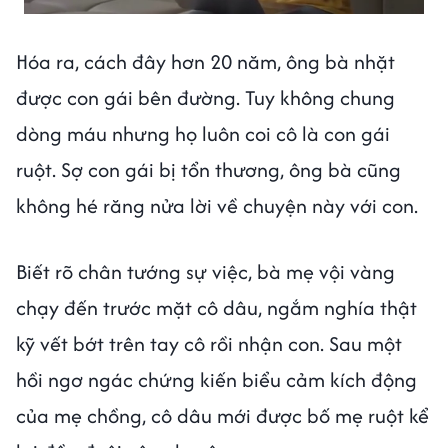
Hóa ra, cách đây hơn 20 năm, ông bà nhặt
được con gái bên đường. Tuy không chung
dòng máu nhưng họ luôn coi cô là con gái
ruột. Sợ con gái bị tổn thương, ông bà cũng
không hé răng nửa lời về chuyện này với con.
Biết rõ chân tướng sự việc, bà mẹ vội vàng
chạy đến trước mặt cô dâu, ngắm nghía thật
kỹ vết bớt trên tay cô rồi nhận con. Sau một
hồi ngơ ngác chứng kiến biểu cảm kích động
của mẹ chồng, cô dâu mới được bố mẹ ruột kể