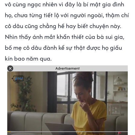
vô cùng ngạc nhiên vì đây là bí mật gia đình
họ, chưa từng tiết lộ với người ngoài, thậm chí
cô dâu cũng chẳng hề hay biết chuyện này.
Nhìn thấy ánh mắt khẩn thiết của bà sui gia,
bố mẹ cô dâu đành kể sự thật được họ giấu
kín bao năm qua.
Advertisement