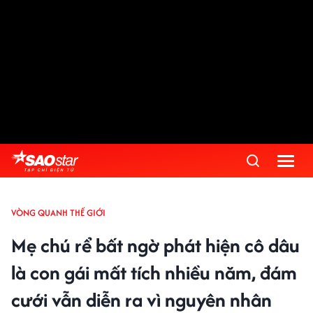
VÒNG QUANH THẾ GIỚI
Mẹ chú rể bất ngờ phát hiện cô dâu
là con gái mất tích nhiều năm, đám
cưới vẫn diễn ra vì nguyên nhân