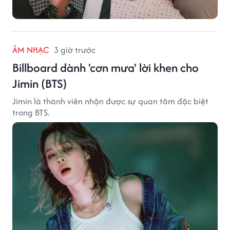
ÂM NHẠC
3 giờ trước
Billboard dành 'cơn mưa' lời khen cho
Jimin (BTS)
Jimin là thành viên nhận được sự quan tâm đặc biệt
trong BTS.