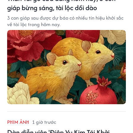
giáp bừng sáng, tài lộc dồi dào
3 con giáp sau được dự báo có nhiều tín hiệu khởi sắc
về tài lộc trong hôm nay.
PHIM ẢNH
1 giờ trước
Dàn diễn viên 'Điệp Vụ Kim Tái Khởi