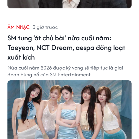
ÂM NHẠC
3 giờ trước
SM tung 'át chủ bài' nửa cuối năm:
Taeyeon, NCT Dream, aespa đồng loạt
xuất kích
Nửa cuối năm 2026 được kỳ vọng sẽ tiếp tục là giai
đoạn bùng nổ của SM Entertainment.