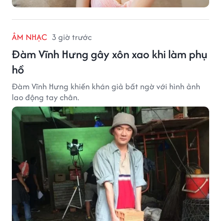
ÂM NHẠC
3 giờ trước
Đàm Vĩnh Hưng gây xôn xao khi làm phụ
hồ
Đàm Vĩnh Hưng khiến khán giả bất ngờ với hình ảnh
lao động tay chân.