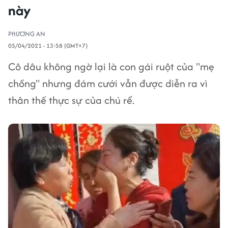
này
PHƯƠNG AN
05/04/2021 - 13:58 (GMT+7)
Cô dâu không ngờ lại là con gái ruột của "mẹ
chồng" nhưng đám cưới vẫn được diễn ra vì
thân thế thực sự của chú rể.