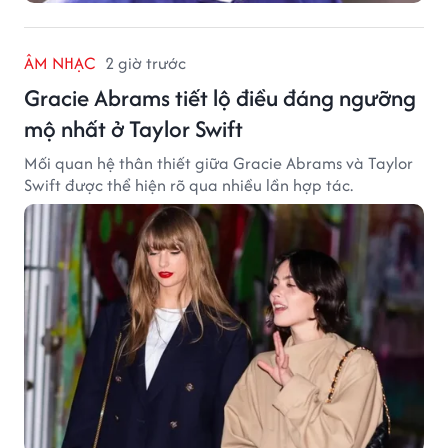
ÂM NHẠC
2 giờ trước
Gracie Abrams tiết lộ điều đáng ngưỡng
mộ nhất ở Taylor Swift
Mối quan hệ thân thiết giữa Gracie Abrams và Taylor
Swift được thể hiện rõ qua nhiều lần hợp tác.