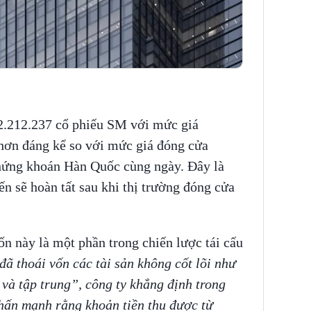
.212.237 cổ phiếu SM với mức giá
hơn đáng kể so với mức giá đóng cửa
chứng khoán Hàn Quốc cùng ngày. Đây là
ến sẽ hoàn tất sau khi thị trường đóng cửa
n này là một phần trong chiến lược tái cấu
đã thoái vốn các tài sản không cốt lõi như
và tập trung”, công ty khẳng định trong
hấn mạnh rằng khoản tiền thu được từ