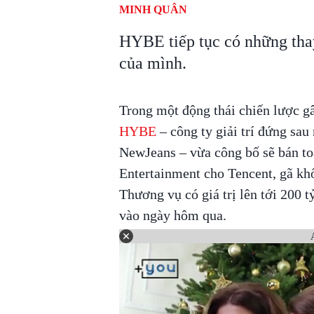
MINH QUÂN
HYBE tiếp tục có những thay
của mình.
Trong một động thái chiến lược gâ
HYBE
– công ty giải trí đứng sa
NewJeans – vừa công bố sẽ bán to
Entertainment cho Tencent, gã kh
Thương vụ có giá trị lên tới 200 t
vào ngày hôm qua.