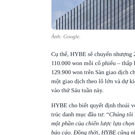
Ảnh: Google.
Cụ thể, HYBE sẽ chuyển nhượng 2
110.000 won mỗi cổ phiếu – thấp 
129.900 won trên Sàn giao dịch 
một giao dịch theo lô lớn và dự ki
vào thứ Sáu tuần này.
HYBE cho biết quyết định thoái vố
trúc danh mục đầu tư: “
Chúng tôi 
một phần của chiến lược lựa chọn 
báo cáo. Đồng thời, HYBE cũng n