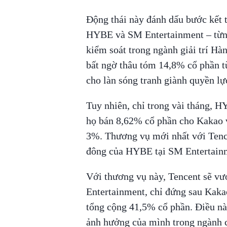
Động thái này đánh dấu bước kết t
HYBE và SM Entertainment – từng
kiểm soát trong ngành giải trí H
bất ngờ thâu tóm 14,8% cổ phần t
cho làn sóng tranh giành quyền lự
Tuy nhiên, chỉ trong vài tháng, H
họ bán 8,62% cổ phần cho Kakao v
3%. Thương vụ mới nhất với Tence
đông của HYBE tại SM Entertain
Với thương vụ này, Tencent sẽ vư
Entertainment, chỉ đứng sau Kaka
tổng cộng 41,5% cổ phần. Điều nà
ảnh hưởng của mình trong ngành cô