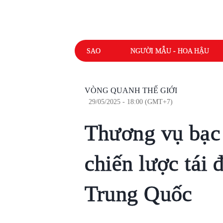
SAO
NGƯỜI MẪU - HOA HẬU
VÒNG QUANH THẾ GIỚI
29/05/2025 - 18:00 (GMT+7)
Thương vụ bạc
chiến lược tái 
Trung Quốc