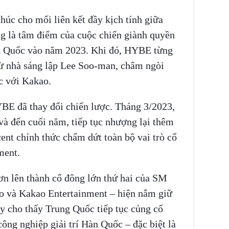
húc cho mối liên kết đầy kịch tính giữa
 là tâm điểm của cuộc chiến giành quyền
àn Quốc vào năm 2023. Khi đó, HYBE từng
ừ nhà sáng lập Lee Soo-man, châm ngòi
c với Kakao.
YBE đã thay đổi chiến lược. Tháng 3/2023,
à đến cuối năm, tiếp tục nhượng lại thêm
nt chính thức chấm dứt toàn bộ vai trò cổ
ment.
ơn lên thành cổ đông lớn thứ hai của SM
o và Kakao Entertainment – hiện nắm giữ
y cho thấy Trung Quốc tiếp tục củng cố
ng nghiệp giải trí Hàn Quốc – đặc biệt là