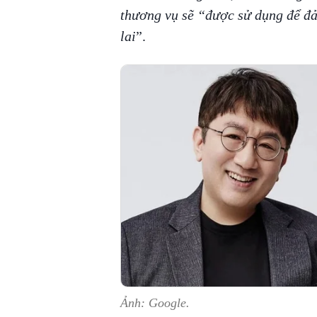
thương vụ sẽ “được sử dụng để đả
lai
”.
Ảnh: Google.