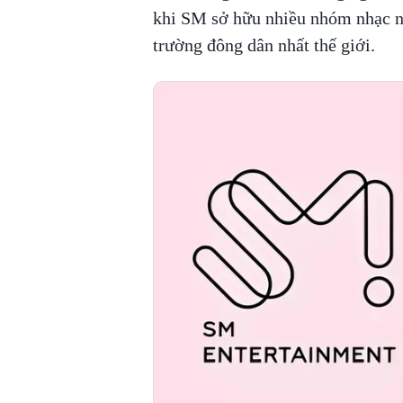
khi SM sở hữu nhiều nhóm nhạc nổ
trường đông dân nhất thế giới.