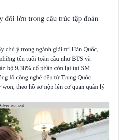
 đổi lớn trong cấu trúc tập đoàn
y chú ý trong ngành giải trí Hàn Quốc,
u những tên tuổi toàn cầu như BTS và
àn bộ 9,38% cổ phần còn lại tại SM
ổng lồ công nghệ đến từ Trung Quốc.
ỷ won, theo hồ sơ nộp lên cơ quan quản lý
Advertisement