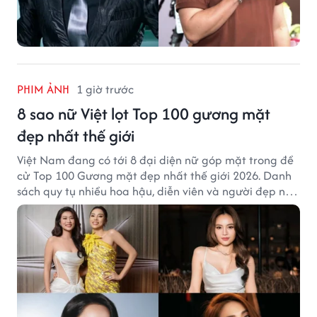
PHIM ẢNH
1 giờ trước
8 sao nữ Việt lọt Top 100 gương mặt
đẹp nhất thế giới
Việt Nam đang có tới 8 đại diện nữ góp mặt trong đề
cử Top 100 Gương mặt đẹp nhất thế giới 2026. Danh
sách quy tụ nhiều hoa hậu, diễn viên và người đẹp nổi
tiếng của showbiz Việt.