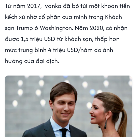
Từ năm 2017, Ivanka đã bỏ túi một khoản tiền
kếch xù nhờ cổ phần của mình trong Khách
sạn Trump ở Washington. Năm 2020, cô nhận
được 1,5 triệu USD từ khách sạn, thấp hơn
mức trung bình 4 triệu USD/năm do ảnh
hưởng của đại dịch.