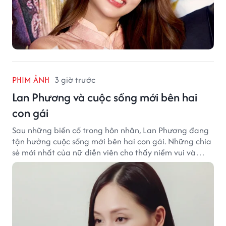
PHIM ẢNH
3 giờ trước
Lan Phương và cuộc sống mới bên hai
con gái
Sau những biến cố trong hôn nhân, Lan Phương đang
tận hưởng cuộc sống mới bên hai con gái. Những chia
sẻ mới nhất của nữ diễn viên cho thấy niềm vui và
hạnh phúc hiện tại đến từ những điều bình dị mỗi
ngày.