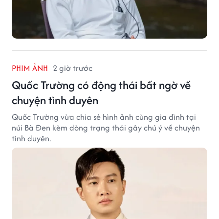
PHIM ẢNH
2 giờ trước
Quốc Trường có động thái bất ngờ về
chuyện tình duyên
Quốc Trường vừa chia sẻ hình ảnh cùng gia đình tại
núi Bà Đen kèm dòng trạng thái gây chú ý về chuyện
tình duyên.