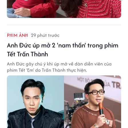
PHIM ẢNH
29 phút trước
Anh Đức úp mở 2 'nam thần' trong phim
Tết Trấn Thành
Anh Đức gây chú ý khi úp mở về dàn diễn viên của
phim Tết 'Em' do Trấn Thành thực hiện.