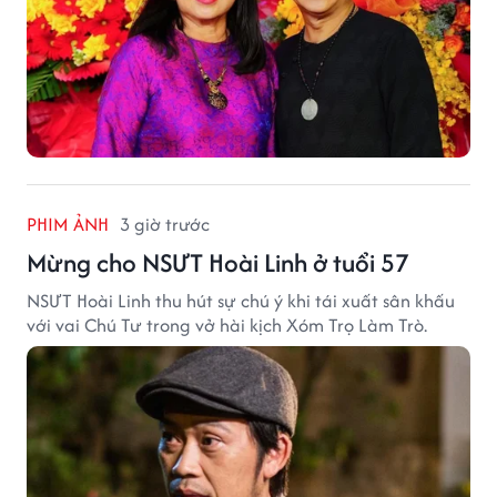
PHIM ẢNH
3 giờ trước
Mừng cho NSƯT Hoài Linh ở tuổi 57
NSƯT Hoài Linh thu hút sự chú ý khi tái xuất sân khấu
với vai Chú Tư trong vở hài kịch Xóm Trọ Làm Trò.