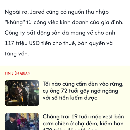
Ngoài ra, Jared cũng có nguồn thu nhập
"khủng" từ công việc kinh doanh của gia đình.
Công ty bất động sản đã mang về cho anh
117 triệu USD tiền cho thuê, bản quyền và
tăng vốn.
TIN LIÊN QUAN
Tối nào cũng cầm đèn vào rừng,
cụ ông 72 tuổi gây ngỡ ngàng
với số tiền kiếm được
Chàng trai 19 tuổi mặc vest bán
cơm chiên ở chợ đêm, kiếm hơn