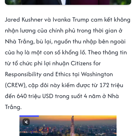
Jared Kushner và Ivanka Trump cam kết không
nhận lương của chính phủ trong thời gian ở
Nhà Trắng, bù lại, nguồn thu nhập bên ngoài
của họ là một con số khổng lồ. Theo thông tin
từ tổ chức phi lợi nhuận Citizens for
Responsibility and Ethics tại Washington
(CREW), cặp đôi này kiếm được từ 172 triệu
đến 640 triệu USD trong suốt 4 năm ở Nhà
Trắng.