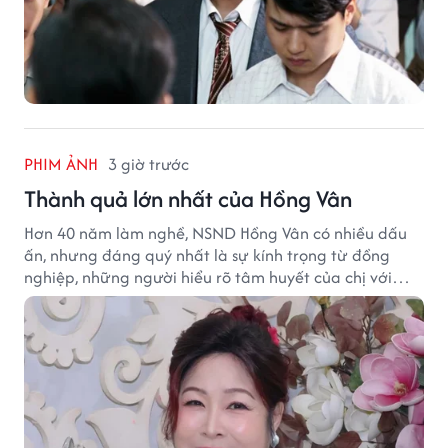
PHIM ẢNH
3 giờ trước
Thành quả lớn nhất của Hồng Vân
Hơn 40 năm làm nghề, NSND Hồng Vân có nhiều dấu
ấn, nhưng đáng quý nhất là sự kính trọng từ đồng
nghiệp, những người hiểu rõ tâm huyết của chị với
nghệ thuật.