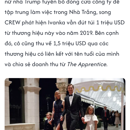
nữ nhà Trump tuyên bố đóng cửa công ty để
tập trung làm việc trong Nhà Trắng, song
CREW phát hiện Ivanka vẫn đút túi 1 triệu USD
từ thương hiệu này vào năm 2019. Bên cạnh
đó, cô cũng thu về 1,5 triệu USD qua các
thương hiệu có liên kết với tên tuổi của mình
và chia sẻ doanh thu từ
The Apprentice.