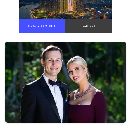
Next video in 1
Cancel