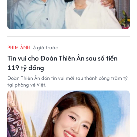
PHIM ẢNH
3 giờ trước
Tin vui cho Đoàn Thiên Ân sau số tiền
119 tỷ đồng
Đoàn Thiên Ân đón tin vui mới sau thành công trăm tỷ
tại phòng vé Việt.