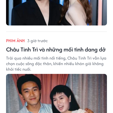
PHIM ẢNH
3 giờ trước
Châu Tinh Trì và những mối tình dang dở
Trải qua nhiều mối tình nổi tiếng, Châu Tinh Trì vẫn lựa
chọn cuộc sống độc thân, khiến nhiều khán giả không
khỏi tiếc nuối.