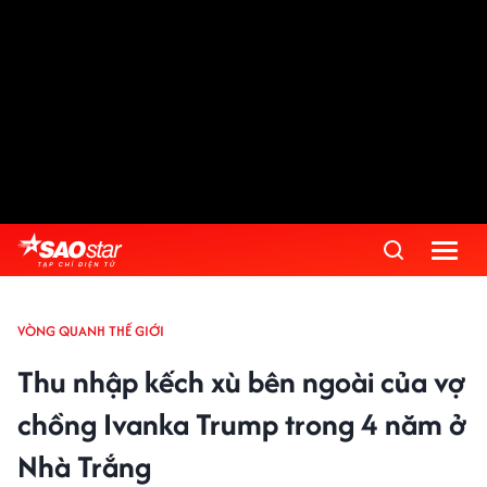
VÒNG QUANH THẾ GIỚI
Thu nhập kếch xù bên ngoài của vợ
chồng Ivanka Trump trong 4 năm ở
Nhà Trắng