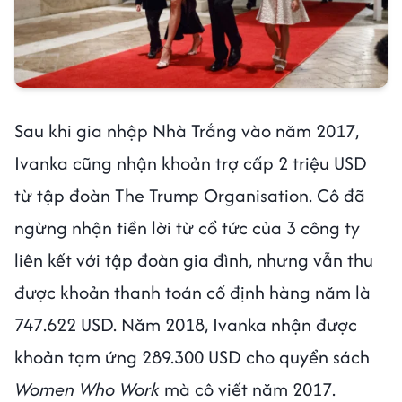
Sau khi gia nhập Nhà Trắng vào năm 2017,
Ivanka cũng nhận khoản trợ cấp 2 triệu USD
từ tập đoàn The Trump Organisation. Cô đã
ngừng nhận tiền lời từ cổ tức của 3 công ty
liên kết với tập đoàn gia đình, nhưng vẫn thu
được khoản thanh toán cố định hàng năm là
747.622 USD. Năm 2018, Ivanka nhận được
khoản tạm ứng 289.300 USD cho quyển sách
Women Who Work
mà cô viết năm 2017.