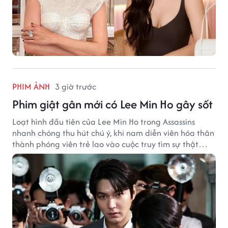
PHIM ẢNH
3 giờ trước
Phim giật gân mới có Lee Min Ho gây sốt
Loạt hình đầu tiên của Lee Min Ho trong Assassins
nhanh chóng thu hút chú ý, khi nam diễn viên hóa thân
thành phóng viên trẻ lao vào cuộc truy tìm sự thật
phía sau một vụ ám sát gây chấn động Hàn Quốc.