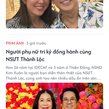
PHIM ẢNH
3 giờ trước
Người phụ nữ tri kỷ đồng hành cùng
NSƯT Thành Lộc
Hơn 26 năm tại IDECAF và 3 năm ở Thiên Đăng, NSND
Kim Xuân là người bạn diễn thân thiết của NSƯT
Thành Lộc, cùng anh tạo nên nhiều dấu ấn trên sân
khấu.