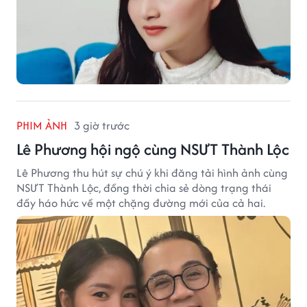
PHIM ẢNH
3 giờ trước
Lê Phương hội ngộ cùng NSƯT Thành Lộc
Lê Phương thu hút sự chú ý khi đăng tải hình ảnh cùng
NSƯT Thành Lộc, đồng thời chia sẻ dòng trạng thái
đầy háo hức về một chặng đường mới của cả hai.