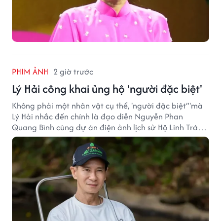
PHIM ẢNH
2 giờ trước
Lý Hải công khai ủng hộ 'người đặc biệt'
Không phải một nhân vật cụ thể, 'người đặc biệt”'mà
Lý Hải nhắc đến chính là đạo diễn Nguyễn Phan
Quang Bình cùng dự án điện ảnh lịch sử Hộ Linh Tráng
Sĩ: Bí Ẩn Mộ Vua Đinh.