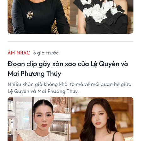
ÂM NHẠC
3 giờ trước
Đoạn clip gây xôn xao của Lệ Quyên và
Mai Phương Thúy
Nhiều khán giả không khỏi tò mò về mối quan hệ giữa
Lệ Quyên và Mai Phương Thúy.