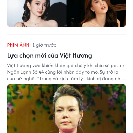
PHIM ẢNH
1 giờ trước
Lựa chọn mới của Việt Hương
Việt Hương vừa khiến khán giả chú ý khi chia sẻ poster
Ngăn Lạnh Số 44 cùng lời nhắn đầy tò mò. Sự trở lại
của nữ nghệ sĩ trong vở kịch tâm lý - kinh dị đang nhận
được nhiều quan tâm từ công chúng.