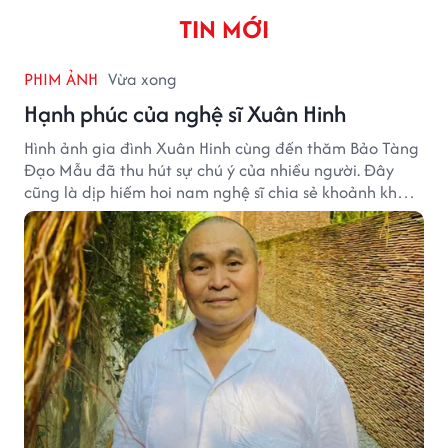
TIN MỚI
PHIM ẢNH
Vừa xong
Hạnh phúc của nghệ sĩ Xuân Hinh
Hình ảnh gia đình Xuân Hinh cùng đến thăm Bảo Tàng
Đạo Mẫu đã thu hút sự chú ý của nhiều người. Đây
cũng là dịp hiếm hoi nam nghệ sĩ chia sẻ khoảnh khắc
sum họp bên người thân tại công trình văn hóa tâm
huyết của mình.