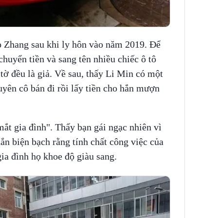
 Zhang sau khi ly hôn vào năm 2019. Để
huyển tiền và sang tên nhiều chiếc ô tô
tờ đều là giả. Về sau, thấy Li Min có một
uyên cô bán đi rồi lấy tiền cho hắn mượn
ắt gia đình". Thấy bạn gái ngạc nhiên vì
ắn biện bạch rằng tính chất công việc của
ia đình họ khoe độ giàu sang.