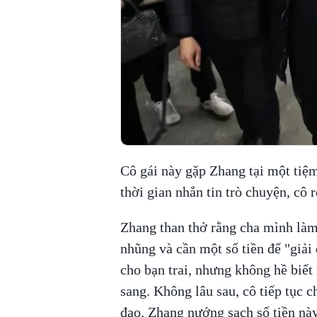
Cô gái này gặp Zhang tại một tiệm
thời gian nhắn tin trò chuyện, cô 
Zhang than thở rằng cha mình làm
nhũng và cần một số tiền để "giải 
cho bạn trai, nhưng không hề biết 
sang. Không lâu sau, cô tiếp tục c
đạo. Zhang nướng sạch số tiền này