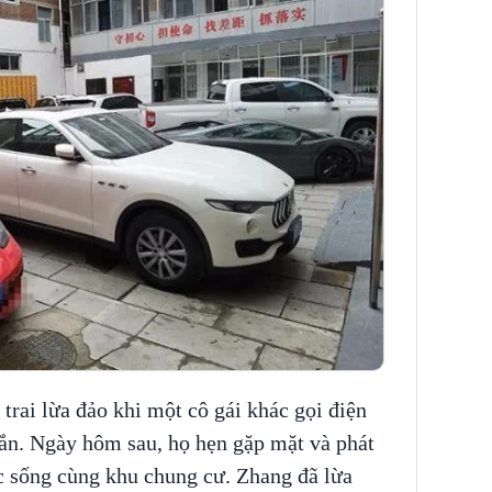
trai lừa đảo khi một cô gái khác gọi điện
hắn. Ngày hôm sau, họ hẹn gặp mặt và phát
c sống cùng khu chung cư. Zhang đã lừa