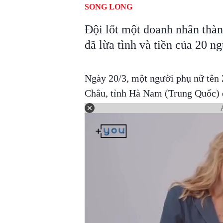
SONG LONG
Đội lốt một doanh nhân thành
đã lừa tình và tiền của 20 n
Ngày 20/3, một người phụ nữ tên 
Châu, tỉnh Hà Nam (Trung Quốc) đ