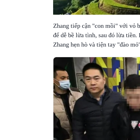
Zhang tiếp cận "con mồi" với vỏ 
để dễ bề lừa tình, sau đó lừa tiền.
Zhang hẹn hò và tiện tay "đào mỏ"