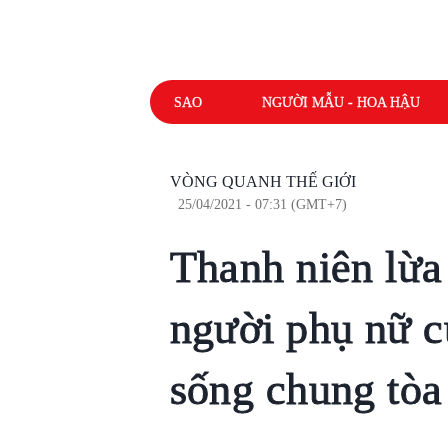
SAO
NGƯỜI MẪU - HOA HẬU
VÒNG QUANH THẾ GIỚI
25/04/2021 - 07:31 (GMT+7)
Thanh niên lừa 
người phụ nữ c
sống chung tòa