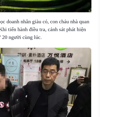
bọc doanh nhân giàu có, con cháu nhà quan
 Khi tiến hành điều tra, cảnh sát phát hiện
 20 người cùng lúc.