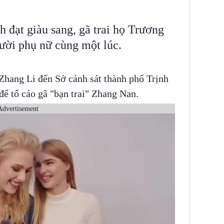
 đạt giàu sang, gã trai họ Trương
gười phụ nữ cùng một lúc.
Zhang Li đến Sở cảnh sát thành phố Trịnh
ể tố cáo gã "bạn trai" Zhang Nan.
Advertisement