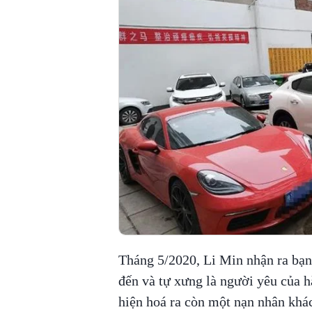
Tháng 5/2020, Li Min nhận ra bạn 
đến và tự xưng là người yêu của 
hiện hoá ra còn một nạn nhân khá