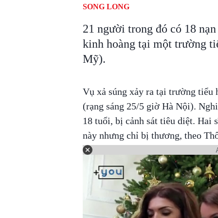
SONG LONG
21 người trong đó có 18 nạn
kinh hoàng tại một trường ti
Mỹ).
Vụ xả súng xảy ra tại trường tiểu
(rạng sáng 25/5 giờ Hà Nội). Ngh
18 tuổi, bị cảnh sát tiêu diệt. Hai
này nhưng chỉ bị thương, theo Th