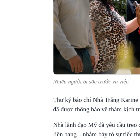
Nhiều người bị sốc trước vụ việc.
Thư ký báo chí Nhà Trắng Karine 
đã được thông báo về thảm kịch tr
Nhà lãnh đạo Mỹ đã yêu cầu treo c
liên bang... nhằm bày tỏ sự tiếc t