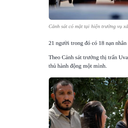
Cảnh sát có mặt tại hiện trường vụ x
21 người trong đó có 18 nạn nhân 
Theo Cảnh sát trưởng thị trấn Uv
thủ hành động một mình.