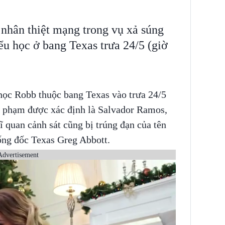
 nhân thiệt mạng trong vụ xả súng
ểu học ở bang Texas trưa 24/5 (giờ
 học Robb thuộc bang Texas vào trưa 24/5
i phạm được xác định là Salvador Ramos,
 sĩ quan cảnh sát cũng bị trúng đạn của tên
ống đốc Texas Greg Abbott.
Advertisement