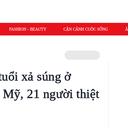
FASHION - BEAUTY
CẬN CẢNH CUỘC SỐNG
Â
tuổi xả súng ở
 Mỹ, 21 người thiệt