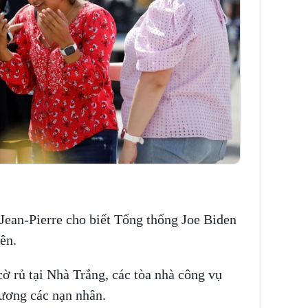
Jean-Pierre cho biết Tổng thống Joe Biden
ên.
ờ rủ tại Nhà Trắng, các tòa nhà công vụ
hương các nạn nhân.