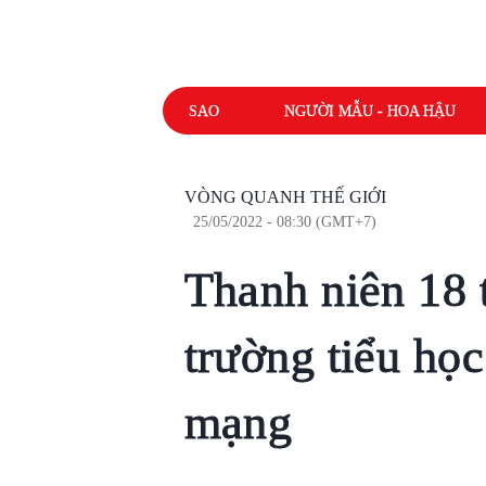
SAO
NGƯỜI MẪU - HOA HẬU
VÒNG QUANH THẾ GIỚI
25/05/2022 - 08:30 (GMT+7)
Thanh niên 18 
trường tiểu học
mạng