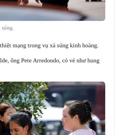
ả súng.
thiệt mạng trong vụ xả súng kinh hoàng.
alde, ông Pete Arredondo, có vẻ như hung