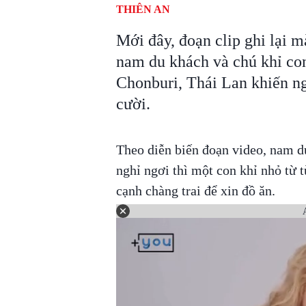
THIÊN AN
Mới đây, đoạn clip ghi lại 
nam du khách và chú khỉ con
Chonburi, Thái Lan khiến n
cười.
Theo diễn biến đoạn video, nam d
nghỉ ngơi thì một con khỉ nhỏ từ 
cạnh chàng trai để xin đồ ăn.