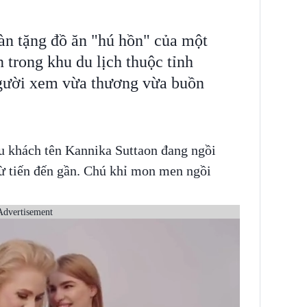
màn tặng đồ ăn "hú hồn" của một
 trong khu du lịch thuộc tỉnh
gười xem vừa thương vừa buồn
u khách tên Kannika Suttaon đang ngồi
từ tiến đến gần. Chú khỉ mon men ngồi
Advertisement