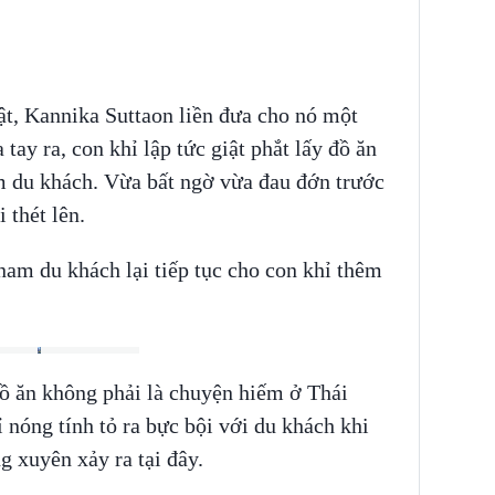
ật, Kannika Suttaon liền đưa cho nó một
tay ra, con khỉ lập tức giật phắt lấy đồ ăn
am du khách. Vừa bất ngờ vừa đau đớn trước
 thét lên.
, nam du khách lại tiếp tục cho con khỉ thêm
đồ ăn không phải là chuyện hiếm ở Thái
nóng tính tỏ ra bực bội với du khách khi
g xuyên xảy ra tại đây.