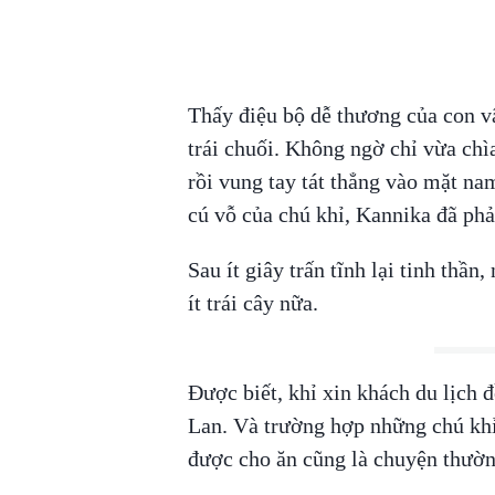
Thấy điệu bộ dễ thương của con v
trái chuối. Không ngờ chỉ vừa chìa 
rồi vung tay tát thẳng vào mặt n
cú vỗ của chú khỉ, Kannika đã phải
Sau ít giây trấn tĩnh lại tinh thần
ít trái cây nữa.
Được biết, khỉ xin khách du lịch 
Lan. Và trường hợp những chú khỉ 
được cho ăn cũng là chuyện thườn