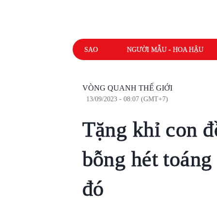
SAO
NGƯỜI MẪU - HOA HẬU
VÒNG QUANH THẾ GIỚI
13/09/2023 - 08:07 (GMT+7)
Tặng khỉ con đ
bỗng hét toáng 
đó