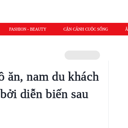
FASHION - BEAUTY
CẬN CẢNH CUỘC SỐNG
Â
ồ ăn, nam du khách
bởi diễn biến sau