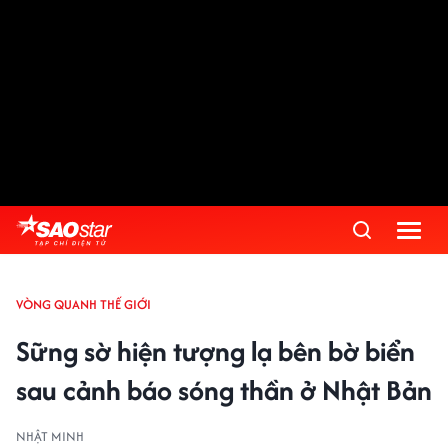
VÒNG QUANH THẾ GIỚI
Sững sờ hiện tượng lạ bên bờ biển
sau cảnh báo sóng thần ở Nhật Bản
NHẬT MINH