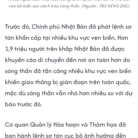
vào bờ biển sau cảnh báo sóng thần. (Nguồn: TBS NEWS DIG)
Trước đó, Chính phủ Nhật Bản đã phát lệnh sơ
tán khẩn cấp tại nhiều khu vực ven biển. Hơn
1,9 triệu người trên khắp Nhật Bản đã được
khuyến cáo di chuyển đến nơi an toàn hơn do
sóng thần đã tấn công nhiều khu vực ven biển
khiến giao thông bị gián đoạn trên toàn quốc,
mặc dù sóng thần vẫn nhỏ hơn nhiều so với dự
báo trước đó.
Cơ quan Quản lý Hỏa hoạn và Thảm họa đã
ban hành lệnh sơ tán cục bộ ảnh hưởng đến