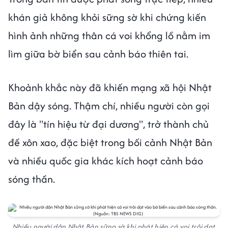
khán giả không khỏi sững sờ khi chứng kiến
hình ảnh những thân cá voi khổng lồ nằm im
lìm giữa bờ biển sau cảnh báo thiên tai.
Khoảnh khắc này đã khiến mạng xã hội Nhật
Bản dậy sóng. Thậm chí, nhiều người còn gọi
đây là "tín hiệu từ đại dương", trở thành chủ
đề xôn xao, đặc biệt trong bối cảnh Nhật Bản
và nhiều quốc gia khác kích hoạt cảnh báo
sóng thần.
Nhiều người dân Nhật Bản sững sờ khi phát hiện cá voi trôi dạt