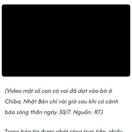
(Video một số con cá voi đã dạt vào bờ ở
Chiba, Nhật Bản chỉ vài giờ sau khi có cảnh
báo sóng thần ngày 30/7. Nguồn: RT)
Trong bản tin được phát sóng trực tiếp, nhiều