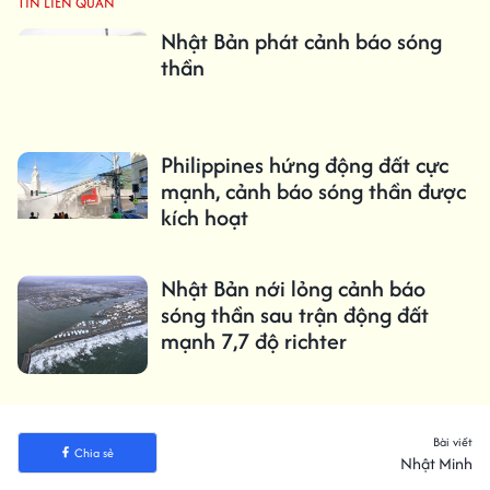
TIN LIÊN QUAN
Nhật Bản phát cảnh báo sóng
thần
Philippines hứng động đất cực
mạnh, cảnh báo sóng thần được
kích hoạt
Nhật Bản nới lỏng cảnh báo
sóng thần sau trận động đất
mạnh 7,7 độ richter
Bài viết
Chia sẻ
Nhật Minh