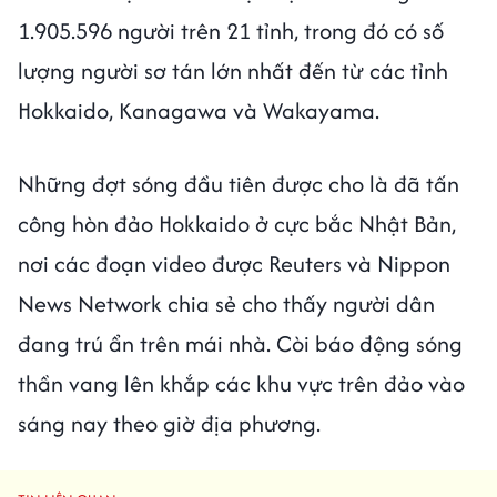
1.905.596 người trên 21 tỉnh, trong đó có số
lượng người sơ tán lớn nhất đến từ các tỉnh
Hokkaido, Kanagawa và Wakayama.
Những đợt sóng đầu tiên được cho là đã tấn
công hòn đảo Hokkaido ở cực bắc Nhật Bản,
nơi các đoạn video được Reuters và Nippon
News Network chia sẻ cho thấy người dân
đang trú ẩn trên mái nhà. Còi báo động sóng
thần vang lên khắp các khu vực trên đảo vào
sáng nay theo giờ địa phương.