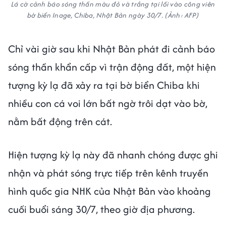
Lá cờ cảnh báo sóng thần màu đỏ và trắng tại lối vào công viên
bờ biển Inage, Chiba, Nhật Bản ngày 30/7. (Ảnh: AFP)
Chỉ vài giờ sau khi Nhật Bản phát đi cảnh báo
sóng thần khẩn cấp vì trận động đất, một hiện
tượng kỳ lạ đã xảy ra tại bờ biển Chiba khi
nhiều con cá voi lớn bất ngờ trôi dạt vào bờ,
nằm bất động trên cát.
Hiện tượng kỳ lạ này đã nhanh chóng được ghi
nhận và phát sóng trực tiếp trên kênh truyền
hình quốc gia NHK của Nhật Bản vào khoảng
cuối buổi sáng 30/7, theo giờ địa phương.