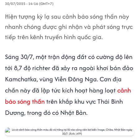
30/07/2025 - 14:16 (GMT+7)
Hiện tượng kỳ lạ sau cảnh báo sóng thần này
nhanh chóng được ghi nhận và phát sóng trực
tiếp trên kênh truyền hình quốc gia.
Sáng 30/7, một trận động đất có cường độ lên
tới 8,7 độ richter đã xảy ra ngoài khơi bán đảo
Kamchatka, vùng Viễn Đông Nga. Cơn địa
chấn này đã lập tức kích hoạt hàng loạt
cảnh
báo sóng thần
trên khắp khu vực Thái Bình
Dương, trong đó có Nhật Bản.