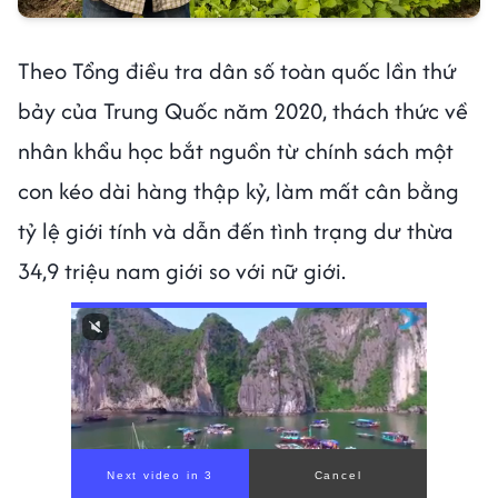
Theo Tổng điều tra dân số toàn quốc lần thứ
bảy của Trung Quốc năm 2020, thách thức về
nhân khẩu học bắt nguồn từ chính sách một
con kéo dài hàng thập kỷ, làm mất cân bằng
tỷ lệ giới tính và dẫn đến tình trạng dư thừa
34,9 triệu nam giới so với nữ giới.