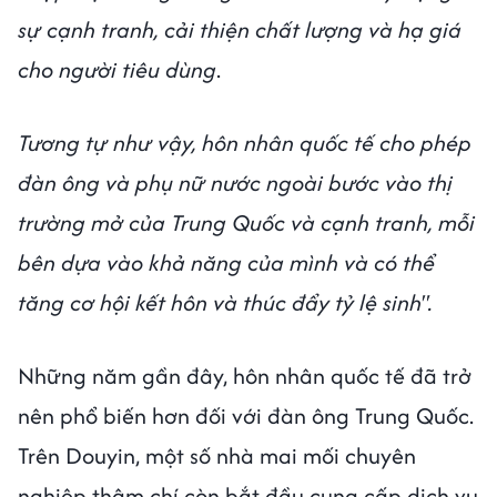
sự cạnh tranh, cải thiện chất lượng và hạ giá
cho người tiêu dùng
.
Tương tự như vậy, hôn nhân quốc tế cho phép
đàn ông và phụ nữ nước ngoài bước vào thị
trường mở của Trung Quốc và cạnh tranh, mỗi
bên dựa vào khả năng của mình và có thể
tăng cơ hội kết hôn và thúc đẩy tỷ lệ sinh".
Những năm gần đây, hôn nhân quốc tế đã trở
nên phổ biến hơn đối với đàn ông Trung Quốc.
Trên Douyin, một số nhà mai mối chuyên
nghiệp thậm chí còn bắt đầu cung cấp dịch vụ