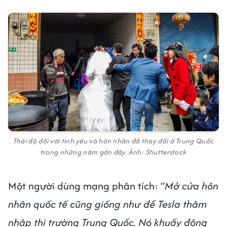
Thái độ đối với tình yêu và hôn nhân đã thay đổi ở Trung Quốc
trong những năm gần đây. Ảnh: Shutterstock
Một người dùng mạng phân tích: “
Mở cửa hôn
nhân quốc tế cũng giống như để Tesla thâm
nhập thị trường Trung Quốc. Nó khuấy động