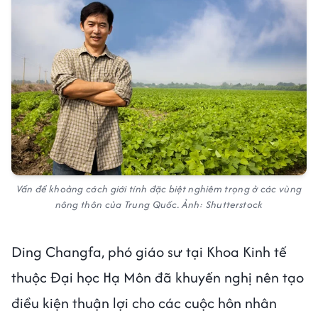
Vấn đề khoảng cách giới tính đặc biệt nghiêm trọng ở các vùng
nông thôn của Trung Quốc. Ảnh: Shutterstock
Ding Changfa, phó giáo sư tại Khoa Kinh tế
thuộc Đại học Hạ Môn đã khuyến nghị nên tạo
điều kiện thuận lợi cho các cuộc hôn nhân