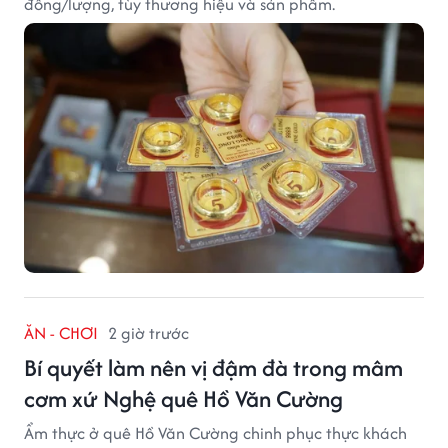
đồng/lượng, tùy thương hiệu và sản phẩm.
ĂN - CHƠI
2 giờ trước
Bí quyết làm nên vị đậm đà trong mâm
cơm xứ Nghệ quê Hồ Văn Cường
Ẩm thực ở quê Hồ Văn Cường chinh phục thực khách