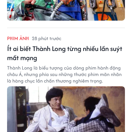
PHIM ẢNH
28 phút trước
Ít ai biết Thành Long từng nhiều lần suýt
mất mạng
Thành Long là biểu tượng của dòng phim hành động
châu Á, nhưng phía sau những thước phim mãn nhãn
là hàng chục lần chấn thương nghiêm trọng.