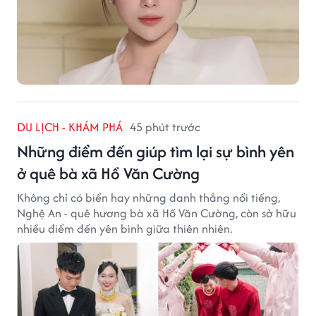
DU LỊCH - KHÁM PHÁ
45 phút trước
Những điểm đến giúp tìm lại sự bình yên
ở quê bà xã Hồ Văn Cường
Không chỉ có biển hay những danh thắng nổi tiếng,
Nghệ An - quê hương bà xã Hồ Văn Cường, còn sở hữu
nhiều điểm đến yên bình giữa thiên nhiên.