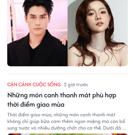
CẬN CẢNH CUỘC SỐNG
2 giờ trước
Những món canh thanh mát phù hợp
thời điểm giao mùa
Thời điểm giao mùa, những món canh thanh mát
không chỉ giúp bữa cơm thêm ngon miệng mà còn bổ
sung nước và nhiều dưỡng chất cho cơ thể. Dưới đây
là một số món canh đơn giản, dễ nấu, phù hợp cho cả