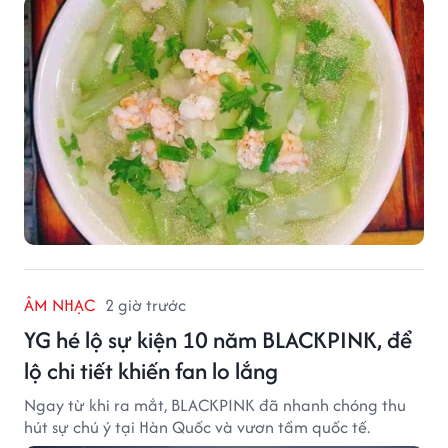
gia đình.
ÂM NHẠC
2 giờ trước
YG hé lộ sự kiện 10 năm BLACKPINK, để
lộ chi tiết khiến fan lo lắng
Ngay từ khi ra mắt, BLACKPINK đã nhanh chóng thu
hút sự chú ý tại Hàn Quốc và vươn tầm quốc tế.