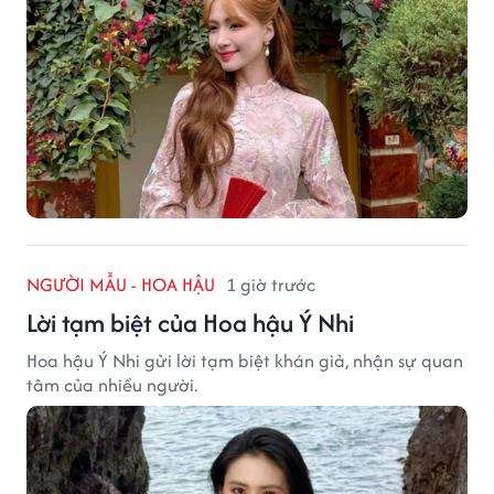
NGƯỜI MẪU - HOA HẬU
1 giờ trước
Lời tạm biệt của Hoa hậu Ý Nhi
Hoa hậu Ý Nhi gửi lời tạm biệt khán giả, nhận sự quan
tâm của nhiều người.