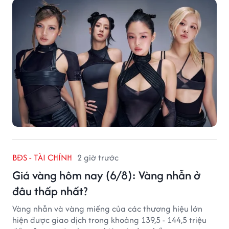
BĐS - TÀI CHÍNH
2 giờ trước
Giá vàng hôm nay (6/8): Vàng nhẫn ở
đâu thấp nhất?
Vàng nhẫn và vàng miếng của các thương hiệu lớn
hiện được giao dịch trong khoảng 139,5 - 144,5 triệu