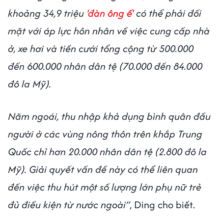
khoảng 34,9 triệu
'đàn ông ế'
có thể phải đối
mặt với áp lực hôn nhân về việc cung cấp nhà
ở, xe hơi và tiền cưới tổng cộng từ 500.000
đến 600.000 nhân dân tệ (70.000 đến 84.000
đô la Mỹ).
Năm ngoái, thu nhập khả dụng bình quân đầu
người ở các vùng nông thôn trên khắp Trung
Quốc chỉ hơn 20.000 nhân dân tệ (2.800 đô la
Mỹ). Giải quyết vấn đề này có thể liên quan
đến việc thu hút một số lượng lớn phụ nữ trẻ
đủ điều kiện từ nước ngoài”
, Ding cho biết.