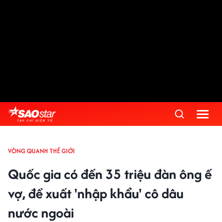
VÒNG QUANH THẾ GIỚI
Quốc gia có đến 35 triệu đàn ông ế
vợ, đề xuất 'nhập khẩu' cô dâu
nước ngoài