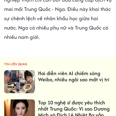
mai mối Trung Quốc - Nga. Điều này khai thác
sự chênh lệch về nhân khẩu học giữa hai
nước. Nga có nhiều phụ nữ và Trung Quốc có
nhiều nam giới.
TIN LIÊN QUAN
Hai diễn viên AI chiếm sóng
Weibo, nhiều ngôi sao mất vị trí
Top 10 nghệ sĩ được yêu thích
nhất Trung Quốc: Vì sao Dương
Mịch và Địch Lệ Nhiệt Ba vắng