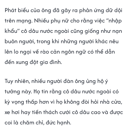
Phát biểu của ông đã gây ra phản ứng dữ dội
trên mạng. Nhiều phụ nữ cho rằng việc “nhập
khẩu” cô dâu nước ngoài cũng giống như nạn
buôn người, trong khi những người khác nêu
lên lo ngại về rào cản ngôn ngữ có thể dẫn
đến xung đột gia đình.
Tuy nhiên, nhiều người đàn ông ủng hộ ý
tưởng này. Họ tin rằng cô dâu nước ngoài có
kỳ vọng thấp hơn vì họ không đòi hỏi nhà cửa,
xe hơi hay tiền thách cưới cô dâu cao và được
coi là chăm chỉ, đức hạnh.