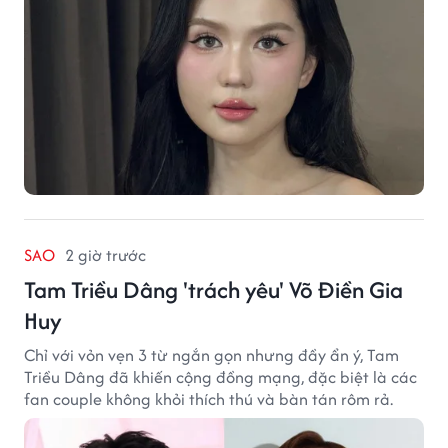
SAO
2 giờ trước
Tam Triều Dâng 'trách yêu' Võ Điền Gia
Huy
Chỉ với vỏn vẹn 3 từ ngắn gọn nhưng đầy ẩn ý, Tam
Triều Dâng đã khiến cộng đồng mạng, đặc biệt là các
fan couple không khỏi thích thú và bàn tán rôm rả.