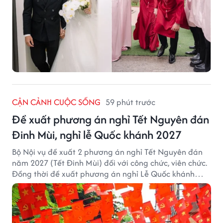
CẬN CẢNH CUỘC SỐNG
59 phút trước
Đề xuất phương án nghỉ Tết Nguyên đán
Đinh Mùi, nghỉ lễ Quốc khánh 2027
Bộ Nội vụ đề xuất 2 phương án nghỉ Tết Nguyên đán
năm 2027 (Tết Đinh Mùi) đối với công chức, viên chức.
Đồng thời đề xuất phương án nghỉ Lễ Quốc khánh
năm 2027 với 4 ngày nghỉ liên tục.