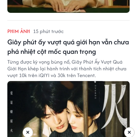
PHIM ẢNH
15 phút trước
Giây phút ấy vượt quá giới hạn vẫn chưa
phá nhiệt cột mốc quan trọng
Từng được kỳ vọng bùng nổ, Giây Phút Ấy Vượt Quá
Giới Hạn khép lại hành trình với thành tích nhiệt chưa
vượt 10k trên iQIYI và 30k trên Tencent.
×
×