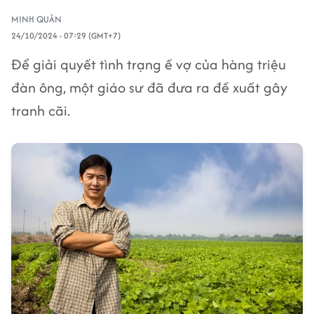
MINH QUÂN
24/10/2024 - 07:29 (GMT+7)
Để giải quyết tình trạng ế vợ của hàng triệu
đàn ông, một giáo sư đã đưa ra đề xuất gây
tranh cãi.