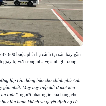
737-800 buộc phải hạ cánh tại sân bay gần
h giấy bị vứt trong nhà vệ sinh ghi dòng
rưởng lập tức thông báo cho chính phủ Anh
y gần nhất. Máy bay tiếp đất ở một khu
 an toàn"
, người phát ngôn của hãng cho
 bay lẫn hành khách và quyết định họ có