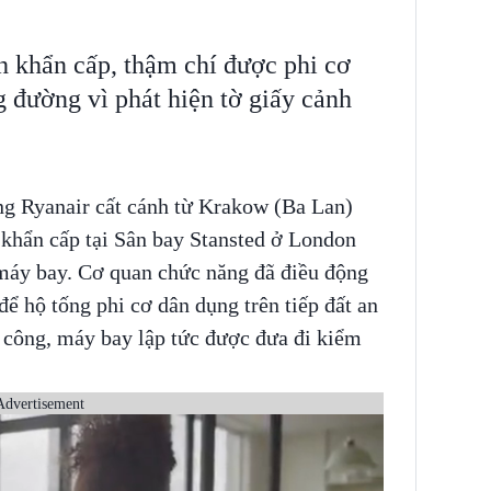
 khẩn cấp, thậm chí được phi cơ
g đường vì phát hiện tờ giấy cảnh
ng Ryanair cất cánh từ Krakow (Ba Lan)
 khẩn cấp tại Sân bay Stansted ở London
 máy bay. Cơ quan chức năng đã điều động
 hộ tống phi cơ dân dụng trên tiếp đất an
 công, máy bay lập tức được đưa đi kiểm
Advertisement