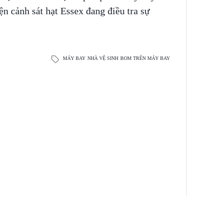
ện cảnh sát hạt Essex đang điều tra sự
MÁY BAY
NHÀ VỆ SINH
BOM TRÊN MÁY BAY