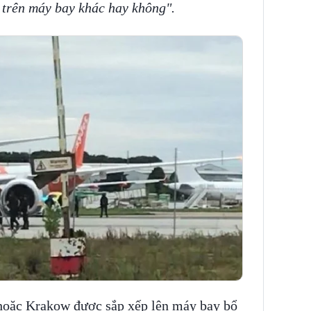
n trên máy bay khác hay không".
hoặc Krakow được sắp xếp lên máy bay bổ