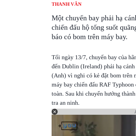
THANH VÂN
Một chuyến bay phải hạ cánh
chiến đấu hộ tống suốt quãn
báo có bom trên máy bay.
Tối ngày 13/7, chuyến bay của hã
đến Dublin (Ireland) phải hạ cánh
(Anh) vì nghi có kẻ đặt bom trên
máy bay chiến đấu RAF Typhoon để
toàn. Sau khi chuyển hướng thành
tra an ninh.