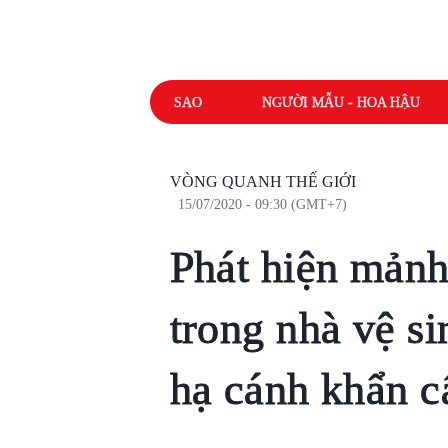
SAO
NGƯỜI MẪU - HOA HẬU
VÒNG QUANH THẾ GIỚI
15/07/2020 - 09:30 (GMT+7)
Phát hiện mảnh
trong nhà vệ s
hạ cánh khẩn c