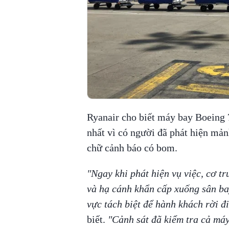
Ryanair cho biết máy bay Boeing 
nhất vì có người đã phát hiện mản
chữ cảnh báo có bom.
"Ngay khi phát hiện vụ việc, cơ t
và hạ cánh khẩn cấp xuống sân ba
vực tách biệt để hành khách rời đi
biết.
"Cảnh sát đã kiểm tra cả máy