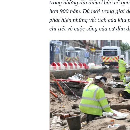
trong những địa điểm khảo cổ quan
hơn 900 năm. Dù mới trong giai 
phát hiện những vết tích của khu n
chi tiết về cuộc sống của cư dân 