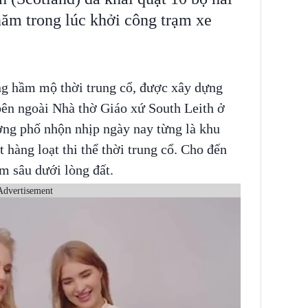
năm trong lúc khởi công trạm xe
ong hầm mộ thời trung cổ, được xây dựng
bên ngoài Nhà thờ Giáo xứ South Leith ở
ng phố nhộn nhịp ngày nay từng là khu
t hàng loạt thi thể thời trung cổ. Cho đến
 sâu dưới lòng đất.
Advertisement