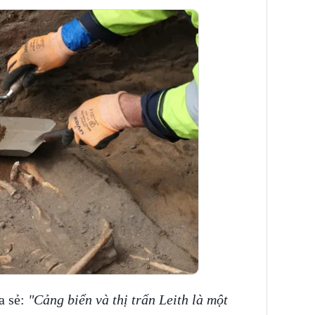
a sẻ:
"Cảng biển và thị trấn Leith là một