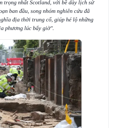
 trọng nhất Scotland, với bề dày lịch sử
đoạn ban đầu, song nhóm nghiên cứu đã
ghĩa địa thời trung cổ, giúp hé lộ những
địa phương lúc bấy giờ".