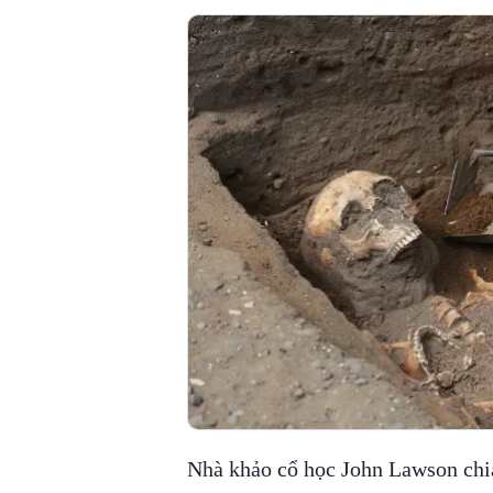
Nhà khảo cổ học John Lawson chi