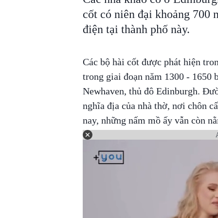
cốt có niên đại khoảng 700 
điện tại thành phố này.
Các bộ hài cốt được phát hiện tr
trong giai đoạn năm 1300 - 1650 
Newhaven, thủ đô Edinburgh. Đườ
nghĩa địa của nhà thờ, nơi chôn cấ
nay, những nấm mồ ấy vẫn còn nằm