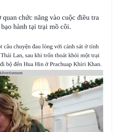
quan chức năng vào cuộc điều tra
 bạo hành tại trại mồ côi.
t câu chuyện đau lòng với cảnh sát ở tỉnh
ái Lan, sau khi trốn thoát khỏi một trại
 đi bộ đến Hua Hin ở Prachuap Khiri Khan.
Advertisement