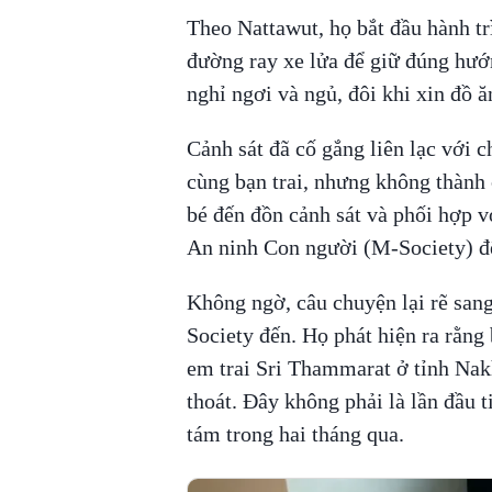
Theo Nattawut, họ bắt đầu hành tr
đường ray xe lửa để giữ đúng hướ
nghỉ ngơi và ngủ, đôi khi xin đồ 
Cảnh sát đã cố gắng liên lạc với c
cùng bạn trai, nhưng không thành 
bé đến đồn cảnh sát và phối hợp v
An ninh Con người (M-Society) để
Không ngờ, câu chuyện lại rẽ san
Society đến. Họ phát hiện ra rằng
em trai Sri Thammarat ở tỉnh Na
thoát. Đây không phải là lần đầu ti
tám trong hai tháng qua.