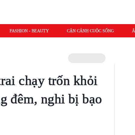
FASHION - BEAUTY
CẬN CẢNH CUỘC SỐNG
Â
trai chạy trốn khỏi
ng đêm, nghi bị bạo