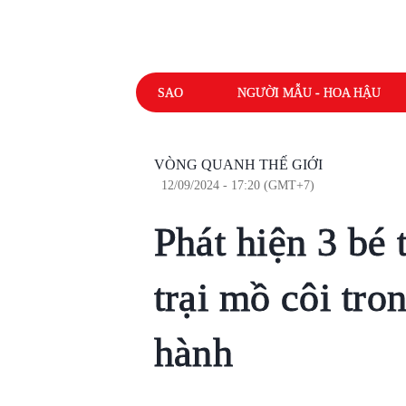
SAO
NGƯỜI MẪU - HOA HẬU
VÒNG QUANH THẾ GIỚI
12/09/2024 - 17:20 (GMT+7)
Phát hiện 3 bé 
trại mồ côi tro
hành