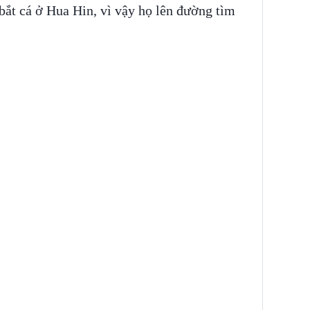
bắt cá ở Hua Hin, vì vậy họ lên đường tìm