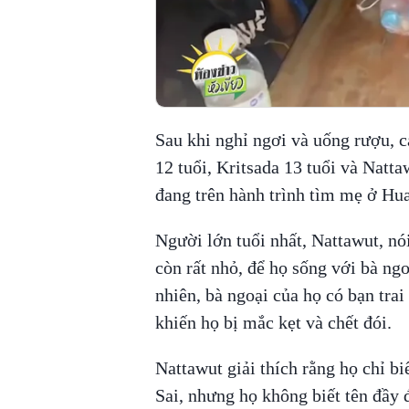
Sau khi nghỉ ngơi và uống rượu, c
12 tuổi, Kritsada 13 tuổi và Natta
đang trên hành trình tìm mẹ ở Hu
Người lớn tuổi nhất, Nattawut, nó
còn rất nhỏ, để họ sống với bà ng
nhiên, bà ngoại của họ có bạn trai
khiến họ bị mắc kẹt và chết đói.
Nattawut giải thích rằng họ chỉ b
Sai, nhưng họ không biết tên đầy 