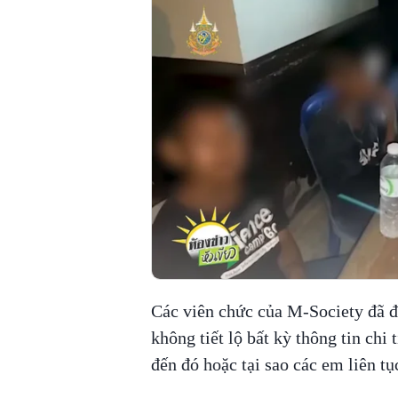
Các viên chức của M-Society đã đư
không tiết lộ bất kỳ thông tin chi 
đến đó hoặc tại sao các em liên tụ