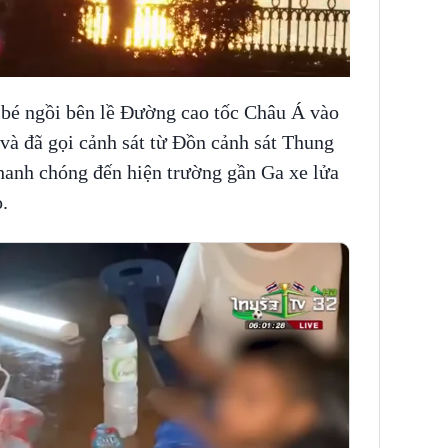
u bé ngồi bên lề Đường cao tốc Châu Á vào
, và đã gọi cảnh sát từ Đồn cảnh sát Thung
nhanh chóng đến hiện trường gần Ga xe lửa
.