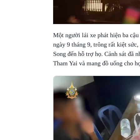
Một người lái xe phát hiện ba cậ
ngày 9 tháng 9, trông rất kiệt sức
Song đến hỗ trợ họ. Cảnh sát đã 
Tham Yai và mang đồ uống cho họ