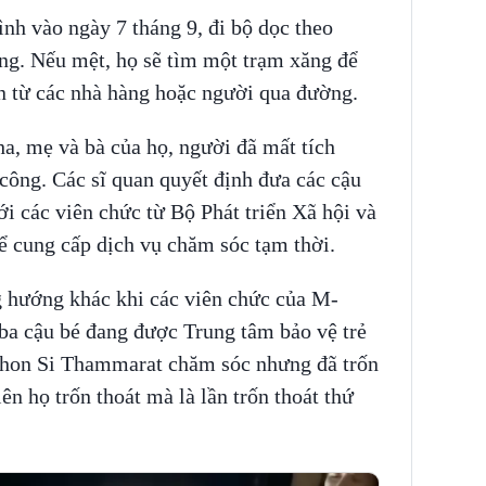
ình vào ngày 7 tháng 9, đi bộ dọc theo
ng. Nếu mệt, họ sẽ tìm một trạm xăng để
ăn từ các nhà hàng hoặc người qua đường.
ha, mẹ và bà của họ, người đã mất tích
công. Các sĩ quan quyết định đưa các cậu
ới các viên chức từ Bộ Phát triển Xã hội và
 cung cấp dịch vụ chăm sóc tạm thời.
g hướng khác khi các viên chức của M-
 ba cậu bé đang được Trung tâm bảo vệ trẻ
khon Si Thammarat chăm sóc nhưng đã trốn
ên họ trốn thoát mà là lần trốn thoát thứ