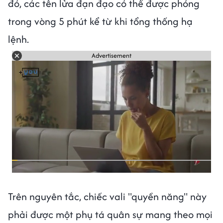
đó, các tên lửa đạn đạo có thể được phóng
trong vòng 5 phút kể từ khi tổng thống hạ
lệnh.
Advertisement
Trên nguyên tắc, chiếc vali "quyền năng" này
phải được một phụ tá quân sự mang theo mọi