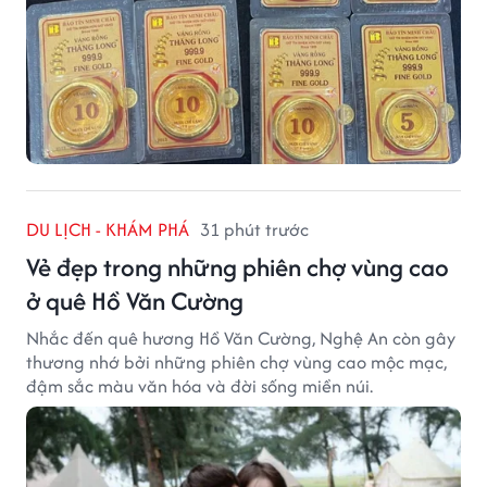
DU LỊCH - KHÁM PHÁ
31 phút trước
Vẻ đẹp trong những phiên chợ vùng cao
ở quê Hồ Văn Cường
Nhắc đến quê hương Hồ Văn Cường, Nghệ An còn gây
thương nhớ bởi những phiên chợ vùng cao mộc mạc,
đậm sắc màu văn hóa và đời sống miền núi.