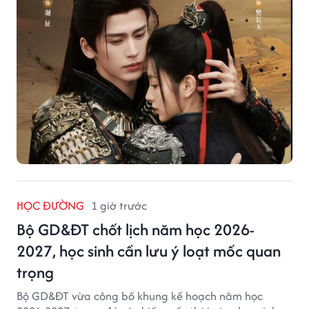
HỌC ĐƯỜNG
1 giờ trước
Bộ GD&ĐT chốt lịch năm học 2026-
2027, học sinh cần lưu ý loạt mốc quan
trọng
Bộ GD&ĐT vừa công bố khung kế hoạch năm học