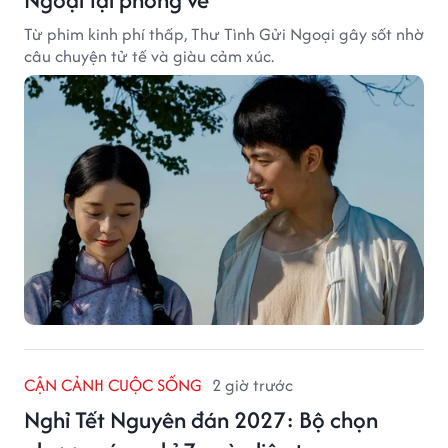
Từ phim kinh phí thấp, Thư Tình Gửi Ngoại gây sốt nhờ
câu chuyện tử tế và giàu cảm xúc.
CẬN CẢNH CUỘC SỐNG
2 giờ trước
Nghỉ Tết Nguyên đán 2027: Bộ chọn