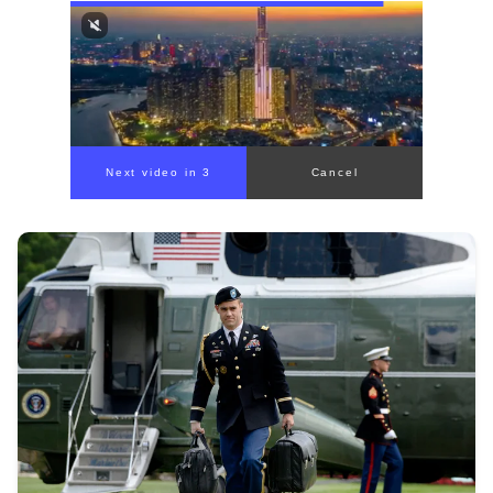
Next video in 1
Cancel