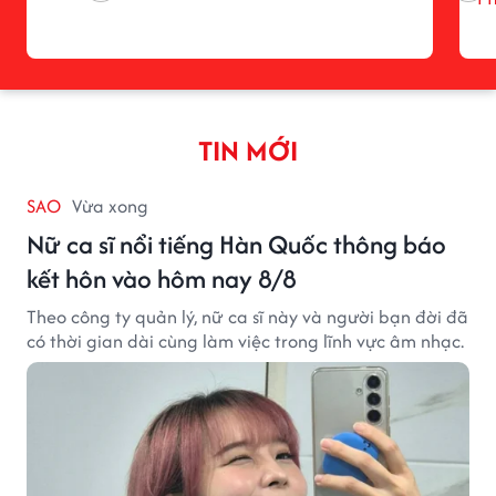
TIN MỚI
SAO
Vừa xong
Nữ ca sĩ nổi tiếng Hàn Quốc thông báo
kết hôn vào hôm nay 8/8
Theo công ty quản lý, nữ ca sĩ này và người bạn đời đã
có thời gian dài cùng làm việc trong lĩnh vực âm nhạc.