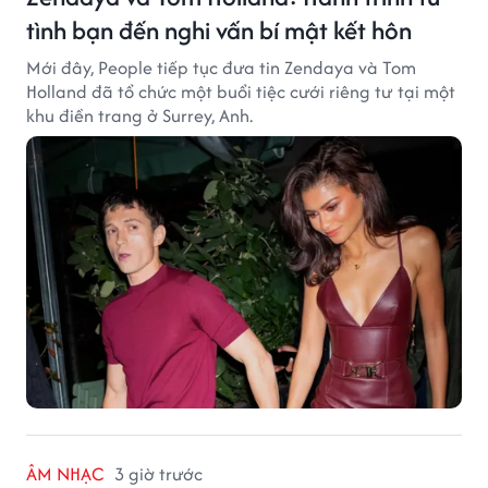
tình bạn đến nghi vấn bí mật kết hôn
Mới đây, People tiếp tục đưa tin Zendaya và Tom
Holland đã tổ chức một buổi tiệc cưới riêng tư tại một
khu điền trang ở Surrey, Anh.
ÂM NHẠC
3 giờ trước