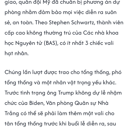
giao, quân đội Mỹ đã chuẩn bị phương án dự
phòng nhằm đảm bảo mọi việc diễn ra suôn
sẻ, an toàn. Theo Stephen Schwartz, thành viên
cấp cao không thường trú của Các nhà khoa
học Nguyên tử (BAS), có ít nhất 3 chiếc vali
hạt nhân.
Chúng lần lượt được trao cho tổng thống, phó
tổng thống và một nhân vật trọng yếu khác.
Trước tình trạng ông Trump không dự lễ nhậm
chức của Biden, Văn phòng Quân sự Nhà
Trắng có thể sẽ phải làm thêm một vali cho
tân tổng thống trước khi buổi lễ diễn ra, sau