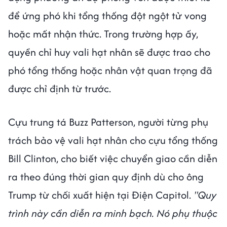
để ứng phó khi tổng thống đột ngột tử vong
hoặc mất nhận thức. Trong trường hợp ấy,
quyền chỉ huy vali hạt nhân sẽ được trao cho
phó tổng thống hoặc nhân vật quan trọng đã
được chỉ định từ trước.
Cựu trung tá Buzz Patterson, người từng phụ
trách bảo vệ vali hạt nhân cho cựu tổng thống
Bill Clinton, cho biết việc chuyển giao cần diễn
ra theo đúng thời gian quy định dù cho ông
Trump từ chối xuất hiện tại Điện Capitol.
"Quy
trình này cần diễn ra minh bạch. Nó phụ thuộc