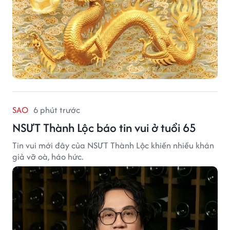
SAO
6 phút trước
NSƯT Thành Lộc báo tin vui ở tuổi 65
Tin vui mới đây của NSƯT Thành Lộc khiến nhiều khán
giả vỡ oà, háo hức.