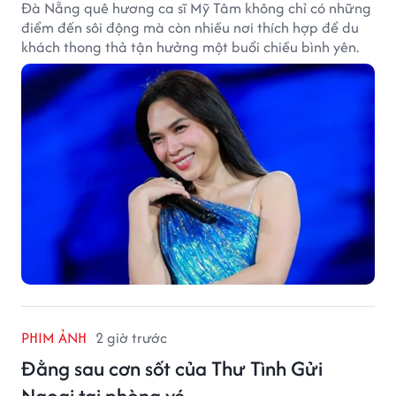
Đà Nẵng quê hương ca sĩ Mỹ Tâm không chỉ có những
điểm đến sôi động mà còn nhiều nơi thích hợp để du
khách thong thả tận hưởng một buổi chiều bình yên.
PHIM ẢNH
2 giờ trước
Đằng sau cơn sốt của Thư Tình Gửi
Ngoại tại phòng vé