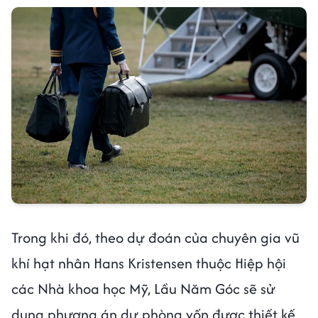
Trong khi đó, theo dự đoán của chuyên gia vũ
khí hạt nhân Hans Kristensen thuộc Hiệp hội
các Nhà khoa học Mỹ, Lầu Năm Góc sẽ sử
dụng phương án dự phòng vốn được thiết kế