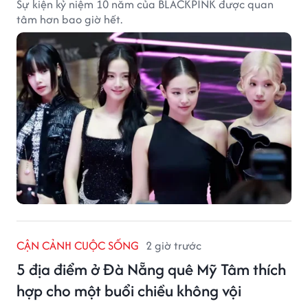
Sự kiện kỷ niệm 10 năm của BLACKPINK được quan
tâm hơn bao giờ hết.
CẬN CẢNH CUỘC SỐNG
2 giờ trước
5 địa điểm ở Đà Nẵng quê Mỹ Tâm thích
hợp cho một buổi chiều không vội