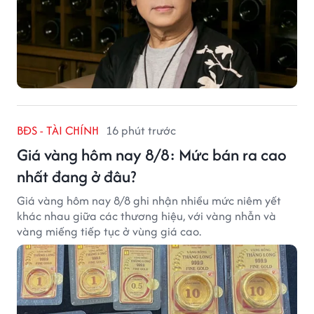
BĐS - TÀI CHÍNH
16 phút trước
Giá vàng hôm nay 8/8: Mức bán ra cao
nhất đang ở đâu?
Giá vàng hôm nay 8/8 ghi nhận nhiều mức niêm yết
khác nhau giữa các thương hiệu, với vàng nhẫn và
vàng miếng tiếp tục ở vùng giá cao.