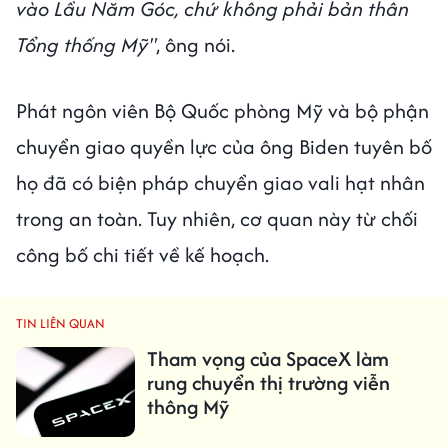
vào Lầu Năm Góc, chứ không phải bản thân
Tổng thống Mỹ"
, ông nói.
Phát ngôn viên Bộ Quốc phòng Mỹ và bộ phận
chuyển giao quyền lực của ông Biden tuyên bố
họ đã có biện pháp chuyển giao vali hạt nhân
trong an toàn. Tuy nhiên, cơ quan này từ chối
công bố chi tiết về kế hoạch.
TIN LIÊN QUAN
Tham vọng của SpaceX làm
rung chuyển thị trường viễn
thông Mỹ