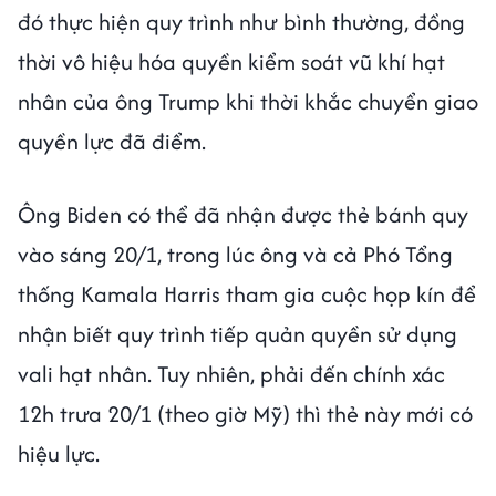
đó thực hiện quy trình như bình thường, đồng
thời vô hiệu hóa quyền kiểm soát vũ khí hạt
nhân của ông Trump khi thời khắc chuyển giao
quyền lực đã điểm.
Ông Biden có thể đã nhận được thẻ bánh quy
vào sáng 20/1, trong lúc ông và cả Phó Tổng
thống Kamala Harris tham gia cuộc họp kín để
nhận biết quy trình tiếp quản quyền sử dụng
vali hạt nhân. Tuy nhiên, phải đến chính xác
12h trưa 20/1 (theo giờ Mỹ) thì thẻ này mới có
hiệu lực.