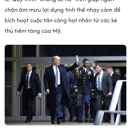
chặn âm mưu lợi dụng tình thế nhạy cảm để
kích hoạt cuộc tấn công hạt nhân từ các kẻ
thù tiềm tàng của Mỹ.