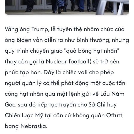
Vắng ông Trump, lễ tuyên thệ nhậm chức của
ông Biden vẫn diễn ra như bình thường, nhưng
quy trình chuyển giao "quả bóng hạt nhân"
(hay còn gọi là Nuclear football) sẽ trở nên
phức tạp hơn. Đây là chiếc vali cho phép
người quản lý có thể phát động một cuộc tấn
công hạt nhân qua mật lệnh gửi về Lầu Năm
Góc, sau đó tiếp tục truyền cho Sở Chỉ huy
Chiến lược Mỹ tại căn cứ không quân Offutt,
bang Nebraska.