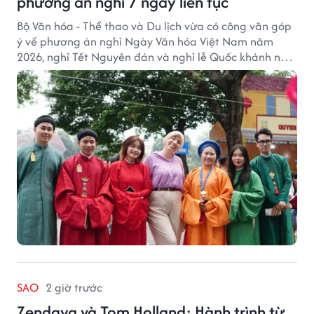
phương án nghỉ 7 ngày liên tục
Bộ Văn hóa - Thể thao và Du lịch vừa có công văn góp
ý về phương án nghỉ Ngày Văn hóa Việt Nam năm
2026, nghỉ Tết Nguyên đán và nghỉ lễ Quốc khánh năm
2027.
SAO
2 giờ trước
Zendaya và Tom Holland: Hành trình từ