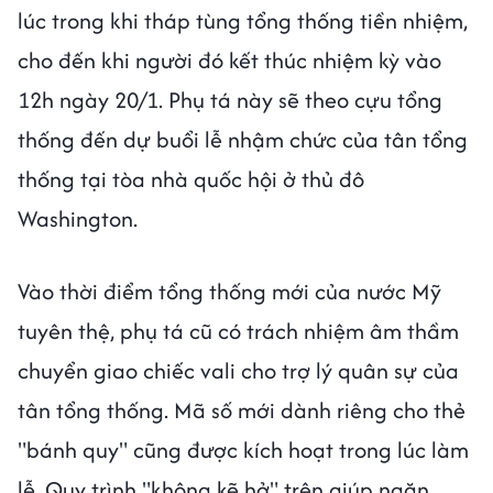
lúc trong khi tháp tùng tổng thống tiền nhiệm,
cho đến khi người đó kết thúc nhiệm kỳ vào
12h ngày 20/1. Phụ tá này sẽ theo cựu tổng
thống đến dự buổi lễ nhậm chức của tân tổng
thống tại tòa nhà quốc hội ở thủ đô
Washington.
Vào thời điểm tổng thống mới của nước Mỹ
tuyên thệ, phụ tá cũ có trách nhiệm âm thầm
chuyển giao chiếc vali cho trợ lý quân sự của
tân tổng thống. Mã số mới dành riêng cho thẻ
"bánh quy" cũng được kích hoạt trong lúc làm
lễ. Quy trình "không kẽ hở" trên giúp ngăn