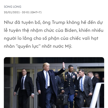
SONG LONG
20/01/2021 - 20:01 (GMT+7)
Như đã tuyên bố, ông Trump không hề đến dự
lễ tuyên thệ nhậm chức của Biden, khiến nhiều
người lo lắng cho số phận của chiếc vali hạt
nhân "quyền lực" nhất nước Mỹ.