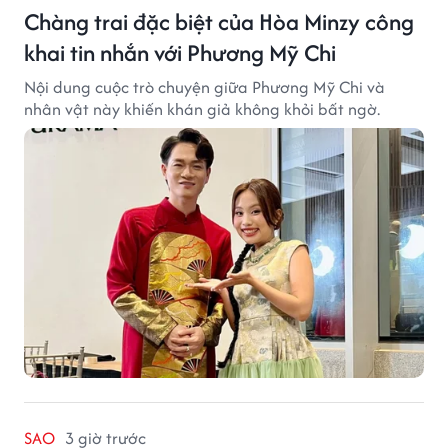
Chàng trai đặc biệt của Hòa Minzy công
khai tin nhắn với Phương Mỹ Chi
Nội dung cuộc trò chuyện giữa Phương Mỹ Chi và
nhân vật này khiến khán giả không khỏi bất ngờ.
SAO
3 giờ trước