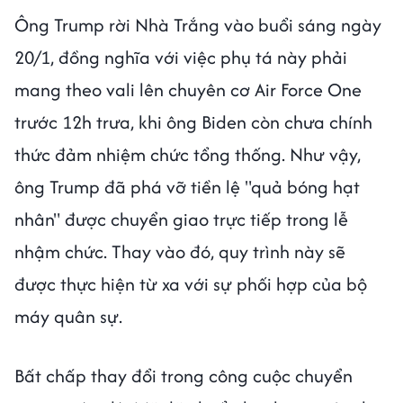
Ông Trump rời Nhà Trắng vào buổi sáng ngày
20/1, đồng nghĩa với việc phụ tá này phải
mang theo vali lên chuyên cơ Air Force One
trước 12h trưa, khi ông Biden còn chưa chính
thức đảm nhiệm chức tổng thống. Như vậy,
ông Trump đã phá vỡ tiền lệ "quả bóng hạt
nhân" được chuyển giao trực tiếp trong lễ
nhậm chức. Thay vào đó, quy trình này sẽ
được thực hiện từ xa với sự phối hợp của bộ
máy quân sự.
Bất chấp thay đổi trong công cuộc chuyển