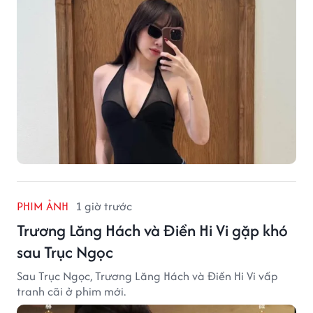
PHIM ẢNH
1 giờ trước
Trương Lăng Hách và Điền Hi Vi gặp khó
sau Trục Ngọc
Sau Trục Ngọc, Trương Lăng Hách và Điền Hi Vi vấp
tranh cãi ở phim mới.