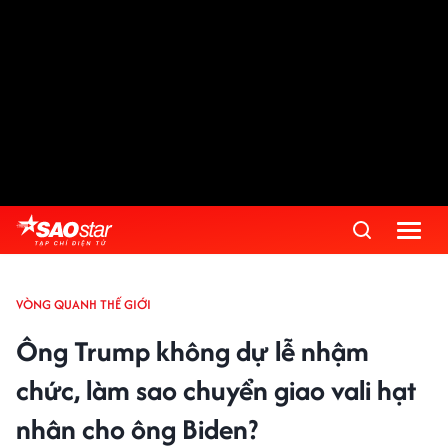
VÒNG QUANH THẾ GIỚI
Ông Trump không dự lễ nhậm
chức, làm sao chuyển giao vali hạt
nhân cho ông Biden?