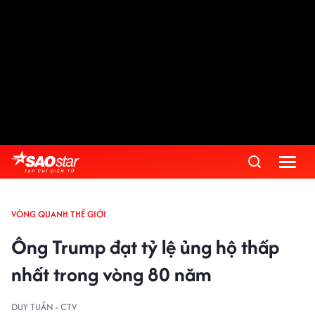
VÒNG QUANH THẾ GIỚI
Ông Trump đạt tỷ lệ ủng hộ thấp
nhất trong vòng 80 năm
DUY TUẤN - CTV