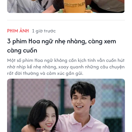
PHIM ẢNH
1 giờ trước
3 phim Hoa ngữ nhẹ nhàng, càng xem
càng cuốn
Một số phim Hoa ngữ không cần kịch tính vẫn cuốn hút
nhờ nhịp kể nhẹ nhàng, xoay quanh những câu chuyện
rất đời thường và cảm xúc gần gũi.