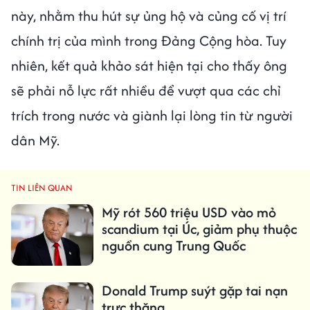
này, nhằm thu hút sự ủng hộ và củng cố vị trí
chính trị của mình trong Đảng Cộng hòa. Tuy
nhiên, kết quả khảo sát hiện tại cho thấy ông
sẽ phải nỗ lực rất nhiều để vượt qua các chỉ
trích trong nước và giành lại lòng tin từ người
dân Mỹ.
TIN LIÊN QUAN
Mỹ rót 560 triệu USD vào mỏ
scandium tại Úc, giảm phụ thuộc
nguồn cung Trung Quốc
Donald Trump suýt gặp tai nạn
trực thăng