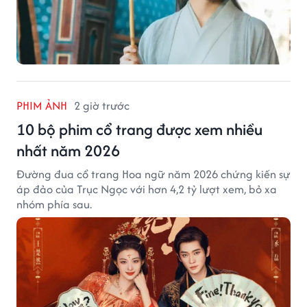
PHIM ẢNH
2 giờ trước
10 bộ phim cổ trang được xem nhiều
nhất năm 2026
Đường đua cổ trang Hoa ngữ năm 2026 chứng kiến sự
áp đảo của Trục Ngọc với hơn 4,2 tỷ lượt xem, bỏ xa
nhóm phía sau.