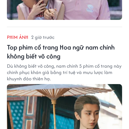
PHIM ẢNH
2 giờ trước
Top phim cổ trang Hoa ngữ nam chính
không biết võ công
Dù không biết võ công, nam chính 5 phim cổ trang này
chinh phục khán giả bằng trí tuệ và mưu lược làm
khuynh đảo thiên hạ.