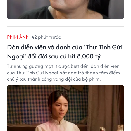
PHIM ẢNH
42 phút trước
Dàn diễn viên vô danh của 'Thư Tình Gửi
Ngoại' đổi đời sau cú hit 8.000 tỷ
Từ những gương mặt ít được biết đến, dàn diễn viên
của Thư Tình Gửi Ngoại bất ngờ trở thành tâm điểm
chú ý sau thành công vang dội của bộ phim.