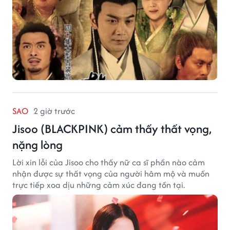
SAO
2 giờ trước
Jisoo (BLACKPINK) cảm thấy thất vọng,
nặng lòng
Lời xin lỗi của Jisoo cho thấy nữ ca sĩ phần nào cảm
nhận được sự thất vọng của người hâm mộ và muốn
trực tiếp xoa dịu những cảm xúc đang tồn tại.