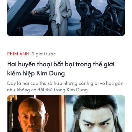
PHIM ẢNH
2 giờ trước
Hai huyền thoại bất bại trong thế giới
kiếm hiệp Kim Dung
Đây là hai cao thủ sở hữu những cảnh giới võ học gần
như không có đối thủ trong Kim Dung.