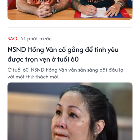
SAO
41 phút trước
NSND Hồng Vân cố gắng để tình yêu
được trọn vẹn ở tuổi 60
Ở tuổi 60, NSND Hồng Vân vẫn sẵn sàng bắt đầu lại
với một thử thách mới.