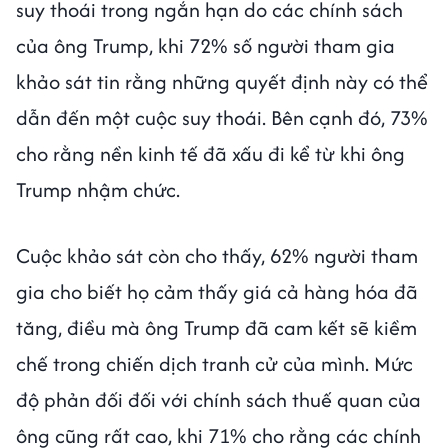
suy thoái trong ngắn hạn do các chính sách
của ông Trump, khi 72% số người tham gia
khảo sát tin rằng những quyết định này có thể
dẫn đến một cuộc suy thoái. Bên cạnh đó, 73%
cho rằng nền kinh tế đã xấu đi kể từ khi ông
Trump nhậm chức.
Cuộc khảo sát còn cho thấy, 62% người tham
gia cho biết họ cảm thấy giá cả hàng hóa đã
tăng, điều mà ông Trump đã cam kết sẽ kiềm
chế trong chiến dịch tranh cử của mình. Mức
độ phản đối đối với chính sách thuế quan của
ông cũng rất cao, khi 71% cho rằng các chính