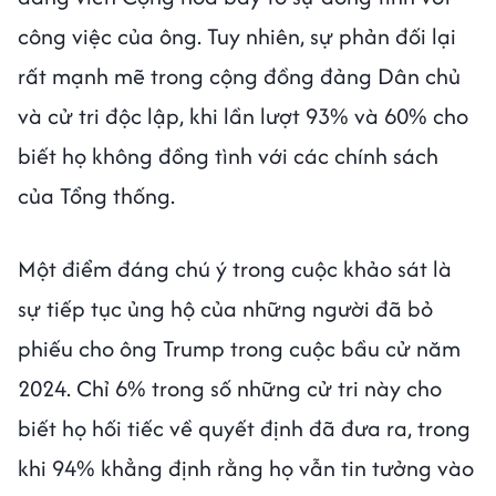
công việc của ông. Tuy nhiên, sự phản đối lại
rất mạnh mẽ trong cộng đồng đảng Dân chủ
và cử tri độc lập, khi lần lượt 93% và 60% cho
biết họ không đồng tình với các chính sách
của Tổng thống.
Một điểm đáng chú ý trong cuộc khảo sát là
sự tiếp tục ủng hộ của những người đã bỏ
phiếu cho ông Trump trong cuộc bầu cử năm
2024. Chỉ 6% trong số những cử tri này cho
biết họ hối tiếc về quyết định đã đưa ra, trong
khi 94% khẳng định rằng họ vẫn tin tưởng vào