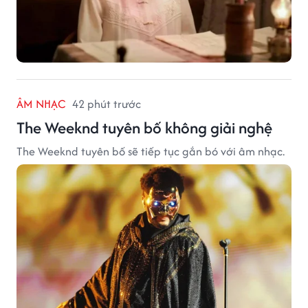
ÂM NHẠC
42 phút trước
The Weeknd tuyên bố không giải nghệ
The Weeknd tuyên bố sẽ tiếp tục gắn bó với âm nhạc.