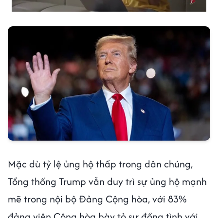
Mặc dù tỷ lệ ủng hộ thấp trong dân chúng,
Tổng thống Trump vẫn duy trì sự ủng hộ mạnh
mẽ trong nội bộ Đảng Cộng hòa, với 83%
đảng viên Cộng hòa bày tỏ sự đồng tình với