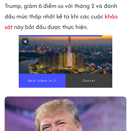
Trump, giảm 6 điểm so với tháng 2 và đánh
dấu mức thấp nhất kể từ khi các cuộc
khảo
sát
này bắt đầu được thực hiện.
00:00
/
01:05