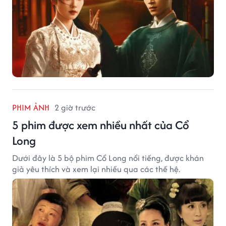
PHIM ẢNH
2 giờ trước
5 phim được xem nhiều nhất của Cổ
Long
Dưới đây là 5 bộ phim Cổ Long nổi tiếng, được khán
giả yêu thích và xem lại nhiều qua các thế hệ.