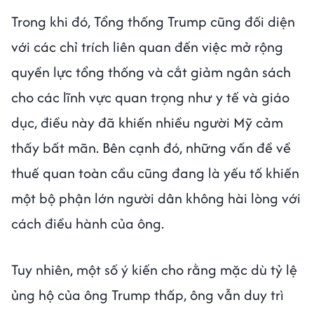
Trong khi đó, Tổng thống Trump cũng đối diện
với các chỉ trích liên quan đến việc mở rộng
quyền lực tổng thống và cắt giảm ngân sách
cho các lĩnh vực quan trọng như y tế và giáo
dục, điều này đã khiến nhiều người Mỹ cảm
thấy bất mãn. Bên cạnh đó, những vấn đề về
thuế quan toàn cầu cũng đang là yếu tố khiến
một bộ phận lớn người dân không hài lòng với
cách điều hành của ông.
Tuy nhiên, một số ý kiến cho rằng mặc dù tỷ lệ
ủng hộ của ông Trump thấp, ông vẫn duy trì