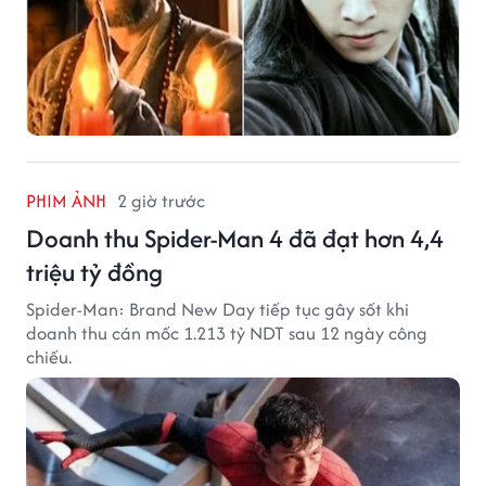
PHIM ẢNH
2 giờ trước
Doanh thu Spider-Man 4 đã đạt hơn 4,4
triệu tỷ đồng
Spider-Man: Brand New Day tiếp tục gây sốt khi
doanh thu cán mốc 1.213 tỷ NDT sau 12 ngày công
chiếu.