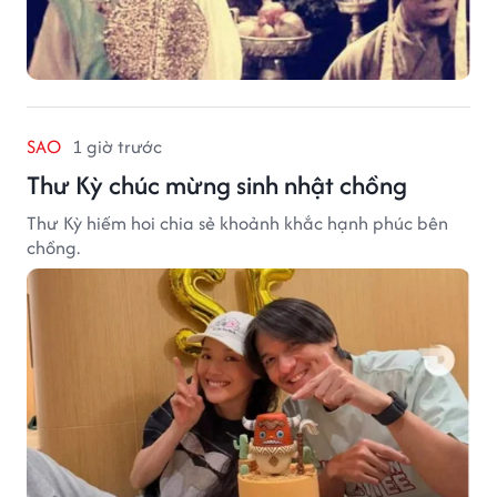
SAO
1 giờ trước
Thư Kỳ chúc mừng sinh nhật chồng
Thư Kỳ hiếm hoi chia sẻ khoảnh khắc hạnh phúc bên
chồng.