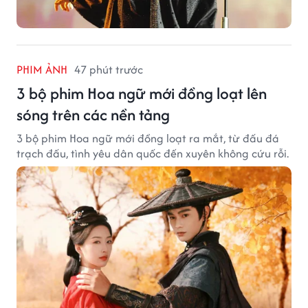
PHIM ẢNH
47 phút trước
3 bộ phim Hoa ngữ mới đồng loạt lên
sóng trên các nền tảng
3 bộ phim Hoa ngữ mới đồng loạt ra mắt, từ đấu đá
trạch đấu, tình yêu dân quốc đến xuyên không cứu rỗi.