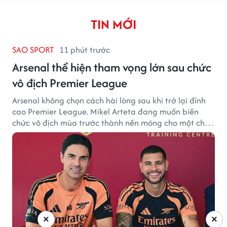
TIN MỚI
SAO SPORT
11 phút trước
Arsenal thể hiện tham vọng lớn sau chức
vô địch Premier League
Arsenal không chọn cách hài lòng sau khi trở lại đỉnh
cao Premier League. Mikel Arteta đang muốn biến
chức vô địch mùa trước thành nền móng cho một chu
kỳ thành công mới.
×
×