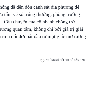
 chồng đã đến đồn cảnh sát địa phương để
ữu tấm vé số trúng thưởng, phòng trường
ạc. Câu chuyện của cô nhanh chóng trở
hương quan tâm, không chỉ bởi giá trị giải
trình đổi đời bắt đầu từ một giấc mơ tưởng
TRÚNG SỐ
ĐỔI ĐỜI
CÔ BÁN RAU