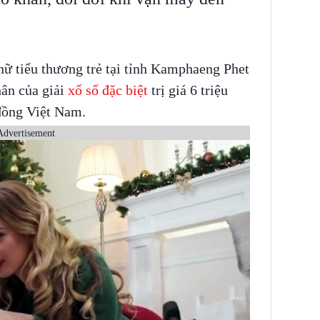
nữ tiểu thương trẻ tại tỉnh Kamphaeng Phet
hân của giải
xổ số đặc biệt
trị giá 6 triệu
đồng Việt Nam.
Advertisement