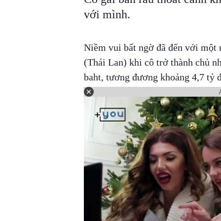
với mình.
Niềm vui bất ngờ đã đến với một 
(Thái Lan) khi cô trở thành chủ n
baht, tương đương khoảng 4,7 tỷ 