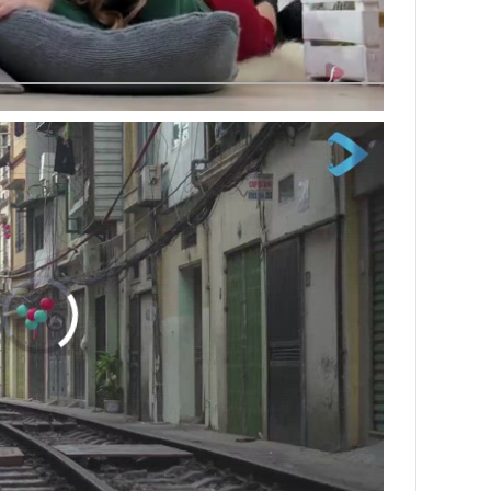
NNING VIETNAM