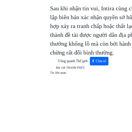
Sau khi nhận tin vui, Intira cùng
lập biên bản xác nhận quyền sở h
hợp xảy ra tranh chấp hoặc thất l
thành đề tài được người dân địa p
thưởng khổng lồ mà còn bởi hành 
chừng rất đỗi bình thường.
Vòng quanh Thế giới
Chia sẻ
Bài viết
THANH PHÚC
Tin liên quan