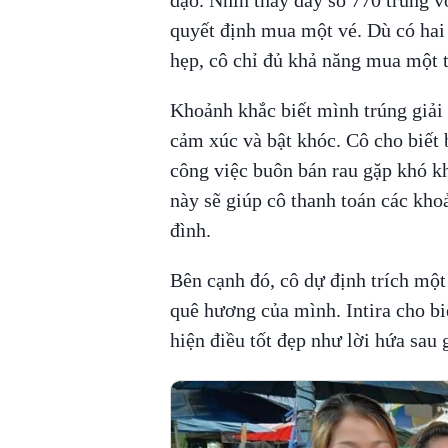
quyết định mua một vé. Dù có hai 
hẹp, cô chỉ đủ khả năng mua một t
Khoảnh khắc biết mình trúng giải
cảm xúc và bật khóc. Cô cho biết 
công việc buôn bán rau gặp khó kh
này sẽ giúp cô thanh toán các kho
đình.
Bên cạnh đó, cô dự định trích một
quê hương của mình. Intira cho b
hiện điều tốt đẹp như lời hứa sau 