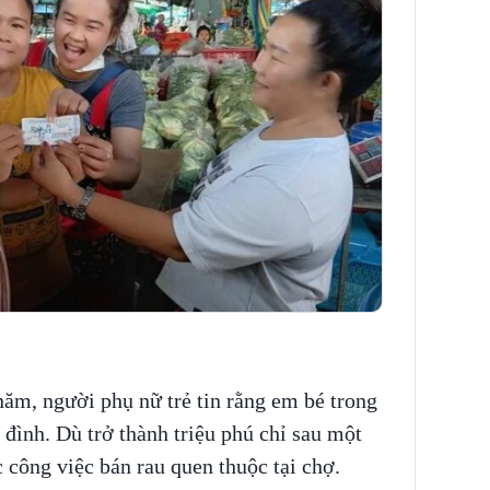
ăm, người phụ nữ trẻ tin rằng em bé trong
đình. Dù trở thành triệu phú chỉ sau một
 công việc bán rau quen thuộc tại chợ.