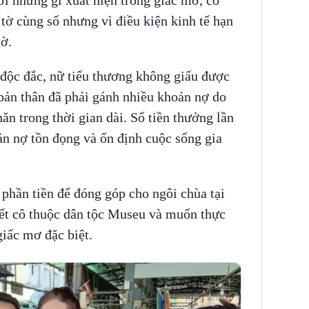
tờ cùng số nhưng vì điều kiện kinh tế hạn
ờ.
 độc đắc, nữ tiểu thương không giấu được
bản thân đã phải gánh nhiều khoản nợ do
ăn trong thời gian dài. Số tiền thưởng lần
ản nợ tồn đọng và ổn định cuộc sống gia
 phần tiền để đóng góp cho ngôi chùa tại
iết cô thuộc dân tộc Museu và muốn thực
giấc mơ đặc biệt.