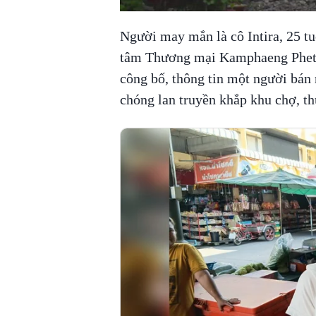
Người may mắn là cô Intira, 25 tu
tâm Thương mại Kamphaeng Phet. 
công bố, thông tin một người bán 
chóng lan truyền khắp khu chợ, th