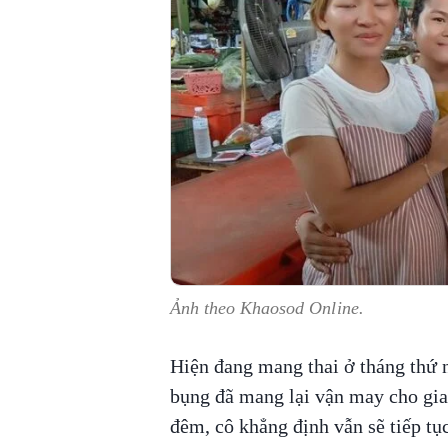
Ảnh theo Khaosod Online.
Hiện đang mang thai ở tháng thứ n
bụng đã mang lại vận may cho gia 
đêm, cô khẳng định vẫn sẽ tiếp tục