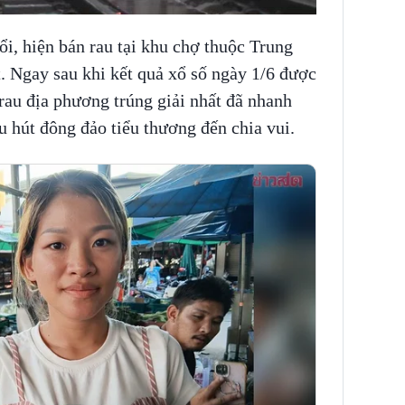
ổi, hiện bán rau tại khu chợ thuộc Trung
Ngay sau khi kết quả xổ số ngày 1/6 được
rau địa phương trúng giải nhất đã nhanh
u hút đông đảo tiểu thương đến chia vui.