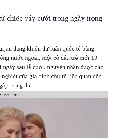
từ chiếc váy cưới trong ngày trọng
aijan đang khiến dư luận quốc tế bàng
hông nước ngoài, một cô dâu trẻ mới 19
ài ngày sau lễ cưới, nguyên nhân được cho
y nghiệt của gia đình chú rể liên quan đến
ày trọng đại.
Advertisement