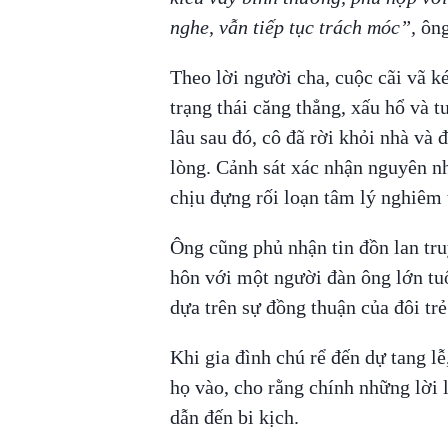
nghe, vẫn tiếp tục trách móc”,
ông
Theo lời người cha, cuộc cãi vã ké
trạng thái căng thẳng, xấu hổ và 
lâu sau đó, cô đã rời khỏi nhà và
lòng. Cảnh sát xác nhận nguyên nh
chịu đựng rối loạn tâm lý nghiêm 
Ông cũng phủ nhận tin đồn lan tru
hôn với một người đàn ông lớn tu
dựa trên sự đồng thuận của đôi trẻ
Khi gia đình chú rể đến dự tang lễ
họ vào, cho rằng chính những lời 
dẫn đến bi kịch.