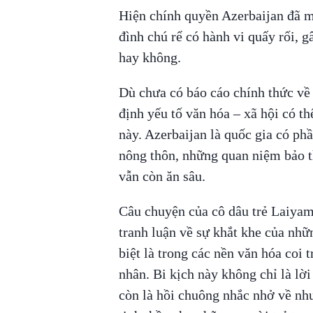
Hiện chính quyền Azerbaijan đã m
đình chú rể có hành vi quấy rối, g
hay không.
Dù chưa có báo cáo chính thức về 
định yếu tố văn hóa – xã hội có th
này. Azerbaijan là quốc gia có ph
nông thôn, những quan niệm bảo t
vẫn còn ăn sâu.
Câu chuyện của cô dâu trẻ Laiya
tranh luận về sự khắt khe của nhữ
biệt là trong các nền văn hóa coi
nhân. Bi kịch này không chỉ là lời
còn là hồi chuông nhắc nhở về nh