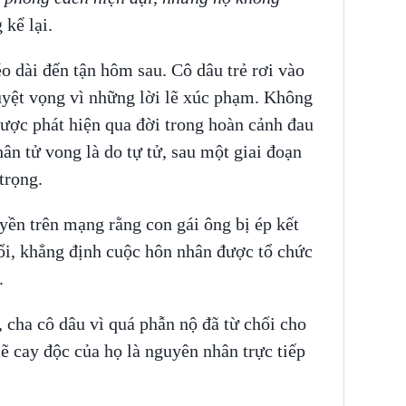
 kể lại.
o dài đến tận hôm sau. Cô dâu trẻ rơi vào
tuyệt vọng vì những lời lẽ xúc phạm. Không
 được phát hiện qua đời trong hoàn cảnh đau
ân tử vong là do tự tử, sau một giai đoạn
trọng.
yền trên mạng rằng con gái ông bị ép kết
ổi, khẳng định cuộc hôn nhân được tổ chức
.
, cha cô dâu vì quá phẫn nộ đã từ chối cho
lẽ cay độc của họ là nguyên nhân trực tiếp