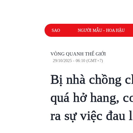
SAO
NGƯỜI MẪU - HOA HẬU
VÒNG QUANH THẾ GIỚI
29/10/2025 - 06:10 (GMT+7)
Bị nhà chồng c
quá hở hang, co
ra sự việc đau 