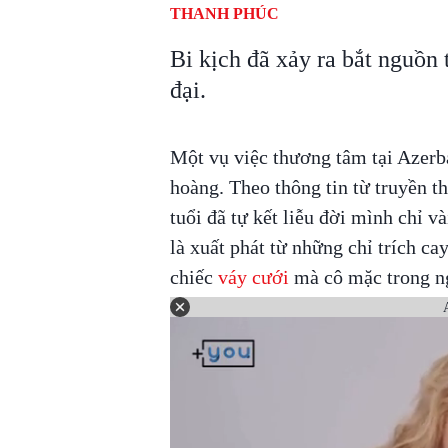
THANH PHÚC
Bi kịch đã xảy ra bắt nguồn 
đại.
Một vụ việc thương tâm tại Azerb
hoàng. Theo thông tin từ truyền t
tuổi đã tự kết liễu đời mình chỉ v
là xuất phát từ những chỉ trích ca
chiếc
váy cưới
mà cô mặc trong ng