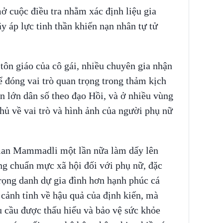
ở cuộc điều tra nhằm xác định liệu gia
ây áp lực tinh thần khiến nạn nhân tự tử
tôn giáo của cô gái, nhiều chuyên gia nhận
ể đóng vai trò quan trọng trong thảm kịch
ần lớn dân số theo đạo Hồi, và ở nhiều vùng
hủ về vai trò và hình ảnh của người phụ nữ
man Mammadli một lần nữa làm dấy lên
ng chuẩn mực xã hội đối với phụ nữ, đặc
 trọng danh dự gia đình hơn hạnh phúc cá
 cảnh tỉnh về hậu quả của định kiến, mà
u cầu được thấu hiểu và bảo vệ sức khỏe