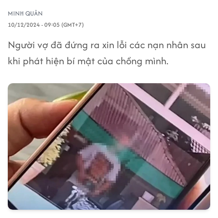
MINH QUÂN
10/12/2024 - 09:05 (GMT+7)
Người vợ đã đứng ra xin lỗi các nạn nhân sau
khi phát hiện bí mật của chồng mình.