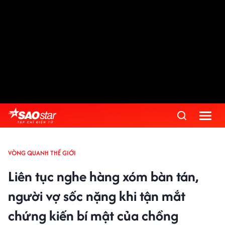
VÒNG QUANH THẾ GIỚI
Liên tục nghe hàng xóm bàn tán,
người vợ sốc nặng khi tận mắt
chứng kiến bí mật của chồng