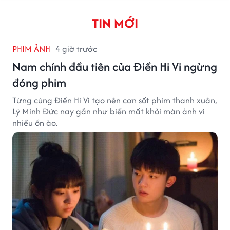
TIN MỚI
PHIM ẢNH
4 giờ trước
Nam chính đầu tiên của Điền Hi Vi ngừng
đóng phim
Từng cùng Điền Hi Vi tạo nên cơn sốt phim thanh xuân,
Lý Minh Đức nay gần như biến mất khỏi màn ảnh vì
nhiều ồn ào.