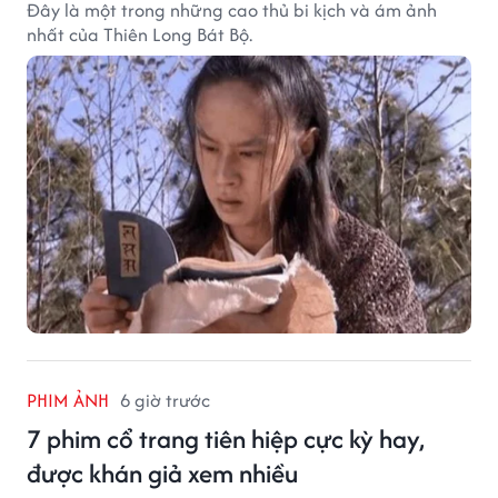
Đây là một trong những cao thủ bi kịch và ám ảnh
nhất của Thiên Long Bát Bộ.
PHIM ẢNH
6 giờ trước
7 phim cổ trang tiên hiệp cực kỳ hay,
được khán giả xem nhiều