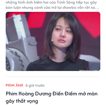
những hình ảnh hiếm hoi của Trịnh Sảng tiếp tục gây
bàn luận nhưng cánh cửa trở lại showbiz vẫn rất xa
vời.
PHIM ẢNH
6 giờ trước
Phim Hoàng Dương Điền Điềm mở màn
gây thất vọng