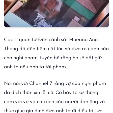
Các sĩ quan từ Đồn cảnh sát Mueang Ang
Thong đã đến tiệm cắt tóc và đưa ra cảnh cáo
cho nghi phạm, tuyên bố rằng họ sẽ bắt giữ
anh ta nếu anh ta tái phạm.
Noi nói với Channel 7 rằng vợ của nghi phạm
đã đích thân xin lỗi cô. Cô bày tỏ sự thông
cảm với vợ và các con của người đàn ông và
thúc giục gia đình đưa anh ta đi điều trị sức