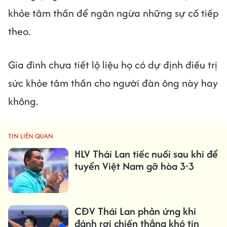
khỏe tâm thần để ngăn ngừa những sự cố tiếp
theo.
Gia đình chưa tiết lộ liệu họ có dự định điều trị
sức khỏe tâm thần cho người đàn ông này hay
không.
TIN LIÊN QUAN
HLV Thái Lan tiếc nuối sau khi để
tuyển Việt Nam gỡ hòa 3-3
CĐV Thái Lan phản ứng khi
đánh rơi chiến thắng khó tin