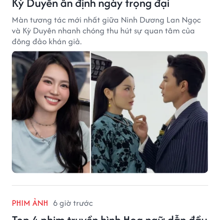
Kỳ Duyên ấn định ngày trọng đại
Màn tương tác mới nhất giữa Ninh Dương Lan Ngọc
và Kỳ Duyên nhanh chóng thu hút sự quan tâm của
đông đảo khán giả.
PHIM ẢNH
6 giờ trước
Top 4 phim truyền hình Hoa ngữ dẫn đầu