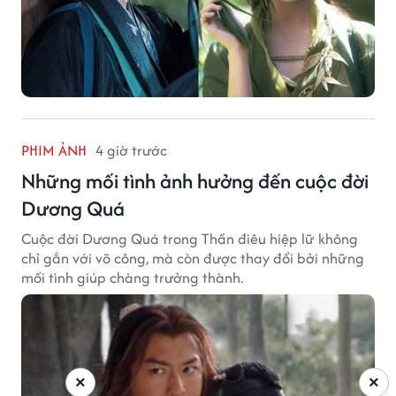
PHIM ẢNH
4 giờ trước
Những mối tình ảnh hưởng đến cuộc đời
Dương Quá
Cuộc đời Dương Quá trong Thần điêu hiệp lữ không
chỉ gắn với võ công, mà còn được thay đổi bởi những
mối tình giúp chàng trưởng thành.
×
×