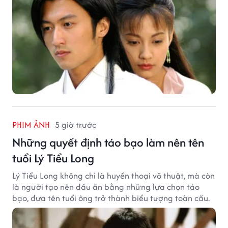
PHIM ẢNH
5 giờ trước
Những quyết định táo bạo làm nên tên
tuổi Lý Tiểu Long
Lý Tiểu Long không chỉ là huyền thoại võ thuật, mà còn
là người tạo nên dấu ấn bằng những lựa chọn táo
bạo, đưa tên tuổi ông trở thành biểu tượng toàn cầu.