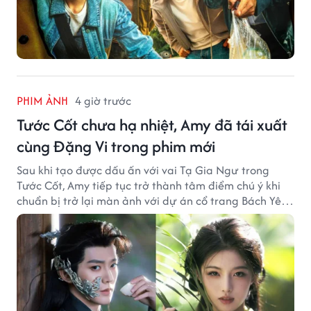
PHIM ẢNH
4 giờ trước
Tước Cốt chưa hạ nhiệt, Amy đã tái xuất
cùng Đặng Vi trong phim mới
Sau khi tạo được dấu ấn với vai Tạ Gia Ngư trong
Tước Cốt, Amy tiếp tục trở thành tâm điểm chú ý khi
chuẩn bị trở lại màn ảnh với dự án cổ trang Bách Yêu
Phổ.