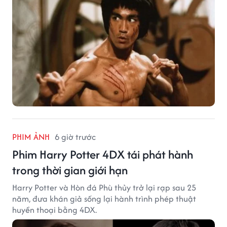
PHIM ẢNH
6 giờ trước
Phim Harry Potter 4DX tái phát hành
trong thời gian giới hạn
Harry Potter và Hòn đá Phù thủy trở lại rạp sau 25
năm, đưa khán giả sống lại hành trình phép thuật
huyền thoại bằng 4DX.