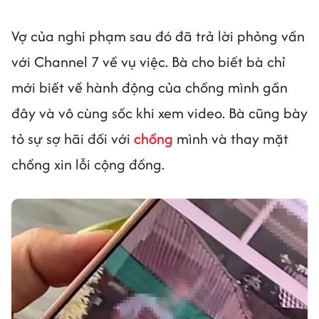
Vợ của nghi phạm sau đó đã trả lời phỏng vấn
với Channel 7 về vụ việc. Bà cho biết bà chỉ
mới biết về hành động của chồng mình gần
đây và vô cùng sốc khi xem video. Bà cũng bày
tỏ sự sợ hãi đối với
chồng
mình và thay mặt
chồng xin lỗi cộng đồng.