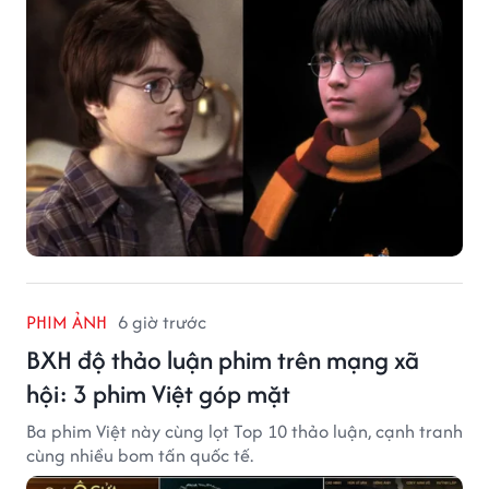
PHIM ẢNH
6 giờ trước
BXH độ thảo luận phim trên mạng xã
hội: 3 phim Việt góp mặt
Ba phim Việt này cùng lọt Top 10 thảo luận, cạnh tranh
cùng nhiều bom tấn quốc tế.