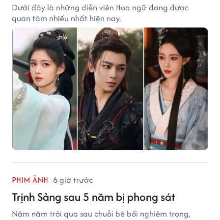
Dưới đây là những diễn viên Hoa ngữ đang được
quan tâm nhiều nhất hiện nay.
PHIM ẢNH
6 giờ trước
Trịnh Sảng sau 5 năm bị phong sát
Năm năm trôi qua sau chuỗi bê bối nghiêm trọng,