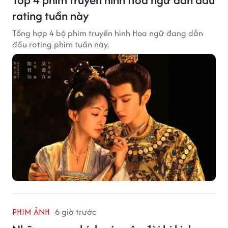
rating tuần này
Tổng hợp 4 bộ phim truyền hình Hoa ngữ đang dẫn
đầu rating phim tuần này.
PHIM ẢNH
6 giờ trước