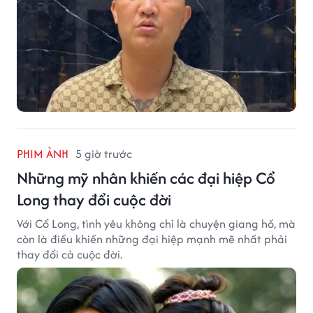
PHIM ẢNH
5 giờ trước
Những mỹ nhân khiến các đại hiệp Cổ
Long thay đổi cuộc đời
Với Cổ Long, tình yêu không chỉ là chuyện giang hồ, mà
còn là điều khiến những đại hiệp mạnh mẽ nhất phải
thay đổi cả cuộc đời.