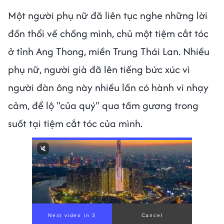
Một người phụ nữ đã liên tục nghe những lời
đồn thổi về chồng mình, chủ một tiệm cắt tóc
ở tỉnh Ang Thong, miền Trung Thái Lan. Nhiều
phụ nữ, người già đã lên tiếng bức xúc vì
người đàn ông này nhiều lần có hành vi nhạy
cảm, để lộ "của quý" qua tấm gương trong
suốt tại tiệm cắt tóc của mình.