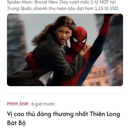
Spider-Man: Brand New Day vượt mốc 1 tỷ NDT tại
Trung Quốc, doanh thu toàn cầu đạt hơn 1,15 tỷ USD.
PHIM ẢNH
6 giờ trước
Vị cao thủ đáng thương nhất Thiên Long
Bát Bộ