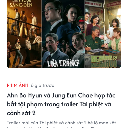
PHIM ẢNH
6 giờ trước
Ahn Bo Hyun và Jung Eun Chae hợp tác
bắt tội phạm trong trailer Tài phiệt và
cảnh sát 2
Trailer mới của Tài phiệt và cảnh sát 2 hé lộ màn kết