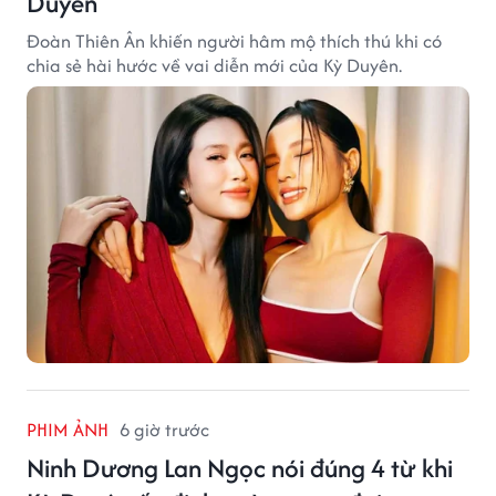
Duyên
Đoàn Thiên Ân khiến người hâm mộ thích thú khi có
chia sẻ hài hước về vai diễn mới của Kỳ Duyên.
PHIM ẢNH
6 giờ trước
Ninh Dương Lan Ngọc nói đúng 4 từ khi