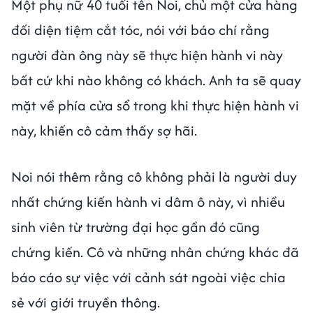
Một phụ nữ 40 tuổi tên Noi, chủ một cửa hàng
đối diện tiệm cắt tóc, nói với báo chí rằng
người đàn ông này sẽ thực hiện hành vi này
bất cứ khi nào không có khách. Anh ta sẽ quay
mặt về phía cửa sổ trong khi thực hiện hành vi
này, khiến cô cảm thấy sợ hãi.
Noi nói thêm rằng cô không phải là người duy
nhất chứng kiến ​​hành vi dâm ô này, vì nhiều
sinh viên từ trường đại học gần đó cũng
chứng kiến. Cô và những nhân chứng khác đã
báo cáo sự việc với cảnh sát ngoài việc chia
sẻ với giới truyền thông.