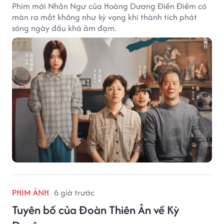
Phim mới Nhân Ngư của Hoàng Dương Điền Điềm có
màn ra mắt không như kỳ vọng khi thành tích phát
sóng ngày đầu khá ảm đạm.
PHIM ẢNH
6 giờ trước
Tuyên bố của Đoàn Thiên Ân về Kỳ