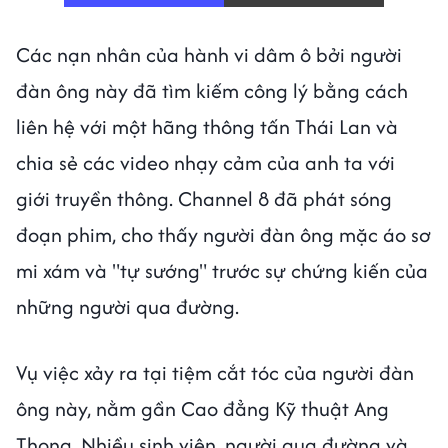
Các nạn nhân của hành vi dâm ô bởi người
đàn ông này đã tìm kiếm công lý bằng cách
liên hệ với một hãng thông tấn Thái Lan và
chia sẻ các video nhạy cảm của anh ta với
giới truyền thông. Channel 8 đã phát sóng
đoạn phim, cho thấy người đàn ông mặc áo sơ
mi xám và "tự sướng" trước sự chứng kiến ​​của
những người qua đường.
Vụ việc xảy ra tại tiệm cắt tóc của người đàn
ông này, nằm gần Cao đẳng Kỹ thuật Ang
Thong. Nhiều sinh viên, người qua đường và