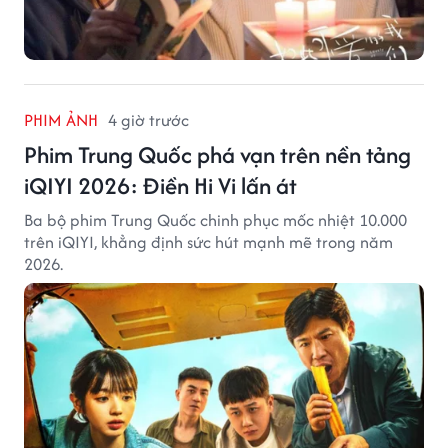
PHIM ẢNH
4 giờ trước
Phim Trung Quốc phá vạn trên nền tảng
iQIYI 2026: Điền Hi Vi lấn át
Ba bộ phim Trung Quốc chinh phục mốc nhiệt 10.000
trên iQIYI, khẳng định sức hút mạnh mẽ trong năm
2026.