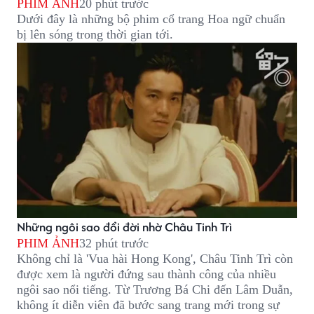
PHIM ẢNH
20 phút trước
Dưới đây là những bộ phim cổ trang Hoa ngữ chuẩn
bị lên sóng trong thời gian tới.
Những ngôi sao đổi đời nhờ Châu Tinh Trì
PHIM ẢNH
32 phút trước
Không chỉ là 'Vua hài Hong Kong', Châu Tinh Trì còn
được xem là người đứng sau thành công của nhiều
ngôi sao nổi tiếng. Từ Trương Bá Chi đến Lâm Duẫn,
không ít diễn viên đã bước sang trang mới trong sự