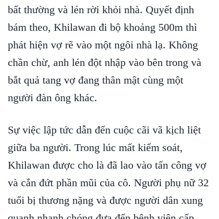
bất thường và lén rời khỏi nhà. Quyết định
bám theo, Khilawan đi bộ khoảng 500m thì
phát hiện vợ rẽ vào một ngôi nhà lạ. Không
chần chừ, anh lén đột nhập vào bên trong và
bắt quả tang vợ đang thân mật cùng một
người đàn ông khác.
Sự việc lập tức dẫn đến cuộc cãi vã kịch liệt
giữa ba người. Trong lúc mất kiểm soát,
Khilawan được cho là đã lao vào tấn công vợ
và cắn đứt phần mũi của cô. Người phụ nữ 32
tuổi bị thương nặng và được người dân xung
quanh nhanh chóng đưa đến bệnh viện cấp