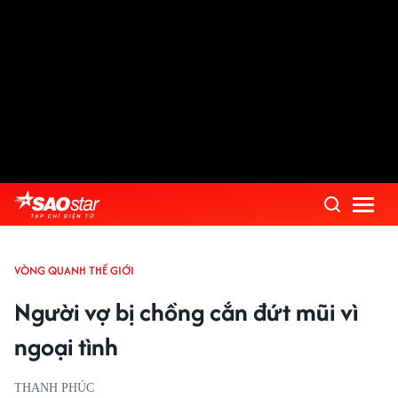
VÒNG QUANH THẾ GIỚI
Người vợ bị chồng cắn đứt mũi vì
ngoại tình
THANH PHÚC