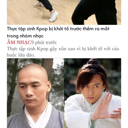
Thực tập sinh Kpop bị khởi tố trước thềm ra mắt
trong nhóm nhạc
ÂM NHẠC
9 phút trước
Thực tập sinh Kpop gây xôn xao vì bị khởi tố với cáo
buộc lừa đảo.