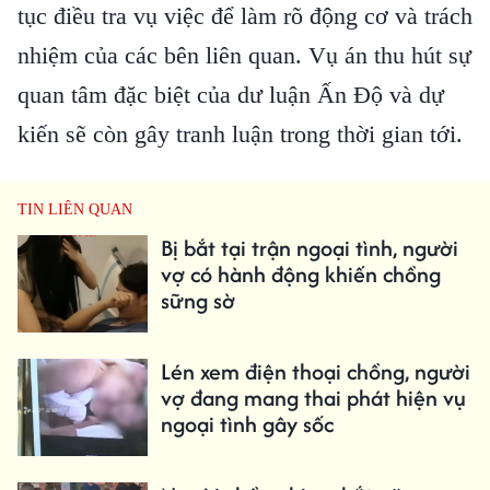
tục điều tra vụ việc để làm rõ động cơ và trách
nhiệm của các bên liên quan. Vụ án thu hút sự
quan tâm đặc biệt của dư luận Ấn Độ và dự
kiến sẽ còn gây tranh luận trong thời gian tới.
TIN LIÊN QUAN
Bị bắt tại trận ngoại tình, người
vợ có hành động khiến chồng
sững sờ
Lén xem điện thoại chồng, người
vợ đang mang thai phát hiện vụ
ngoại tình gây sốc