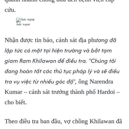
cứu.
Aajtak
Ảnh:
ơng đã
Nhận được tin báo, cảnh sát địa phư
lập tức có mặt tại hiện trường và bắt tạm
giam Ram Khilawan để điều tra. "Chúng tôi
đang hoàn tất các thủ tục pháp lý và sẽ điều
tra vụ việc từ nhiều góc độ"
, ông Narendra
Kumar – cảnh sát trưởng thành phố Hardoi –
cho biết.
Theo điều tra ban đầu, vợ chồng Khilawan đã