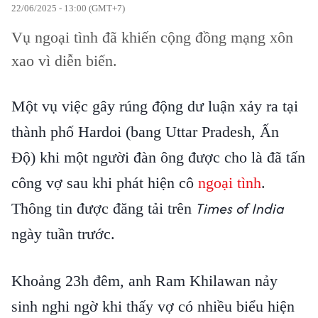
22/06/2025 - 13:00 (GMT+7)
Vụ ngoại tình đã khiến cộng đồng mạng xôn
xao vì diễn biến.
Một vụ việc gây rúng động dư luận xảy ra tại
thành phố Hardoi (bang Uttar Pradesh, Ấn
Độ) khi một người đàn ông được cho là đã tấn
công vợ sau khi phát hiện cô
ngoại tình
.
Times of India
Thông tin được đăng tải trên
ngày tuần trước.
Khoảng 23h đêm, anh Ram Khilawan nảy
sinh nghi ngờ khi thấy vợ có nhiều biểu hiện