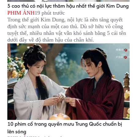
5 cao thủ có nội lực thâm hậu nhất thế giới Kim Dung
PHIM ẢNH
19 phút trước
Trong thế giới Kim Dung, nội lực là nền tảng quyết
định sức mạnh của một cao thủ. Dù sở hữu võ công
tuyệt thế, nhiều nhân vật vẫn khó sánh bằng 5 cái tên
dưới đây về độ thâm hậu của chân khí.
10 phim cổ trang quyền mưu Trung Quốc chuẩn bị
lên sóng