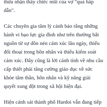
thừa nhận thấy chiếc mũi của vợ "quá hấp
dẫn".
Các chuyên gia tâm lý cảnh báo rằng những
hành vi bạo lực gia đình như trên thường bắt
nguồn từ sự dồn nén cảm xúc lâu ngày, thiếu
đối thoại trong hôn nhân và thiếu kiểm soát
cảm xúc. Đây cũng là lời cảnh tỉnh về nhu cầu
cấp thiết phải tăng cường giáo dục về sức
khỏe tâm thần, hôn nhân và kỹ năng giải
quyết xung đột trong xã hội hiện đại.
Hiện cảnh sát thành phố Hardoi vẫn đang tiếp