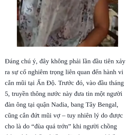
Đáng chú ý, đây không phải lần đầu tiên xảy
ra sự cố nghiêm trọng liên quan đến hành vi
cắn mũi tại Ấn Độ. Trước đó, vào đầu tháng
5, truyền thông nước này đưa tin một người
đàn ông tại quận Nadia, bang Tây Bengal,
cũng cắn đứt mũi vợ – tuy nhiên lý do được
cho là do “đùa quá trớn” khi người chồng