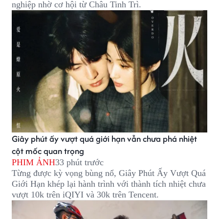
nghiệp nhờ cơ hội từ Châu Tinh Trì.
Giây phút ấy vượt quá giới hạn vẫn chưa phá nhiệt
cột mốc quan trọng
PHIM ẢNH
33 phút trước
Từng được kỳ vọng bùng nổ, Giây Phút Ấy Vượt Quá
Giới Hạn khép lại hành trình với thành tích nhiệt chưa
vượt 10k trên iQIYI và 30k trên Tencent.