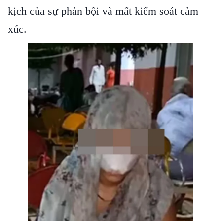
kịch của sự phản bội và mất kiểm soát cảm
xúc.