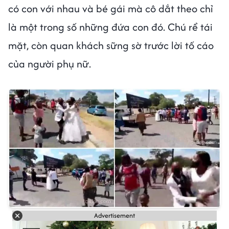
có con với nhau và bé gái mà cô dắt theo chỉ
là một trong số những đứa con đó. Chú rể tái
mặt, còn quan khách sững sờ trước lời tố cáo
của người phụ nữ.
Advertisement