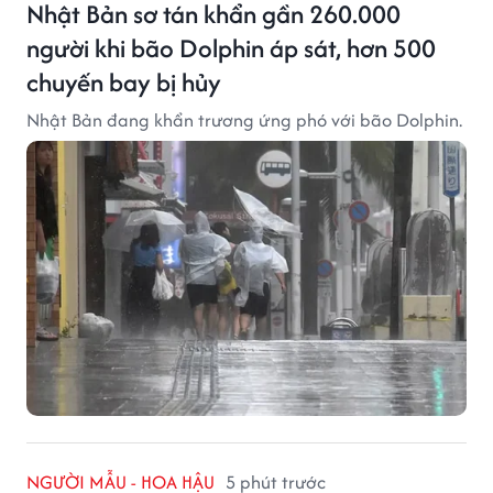
Nhật Bản sơ tán khẩn gần 260.000
người khi bão Dolphin áp sát, hơn 500
chuyến bay bị hủy
Nhật Bản đang khẩn trương ứng phó với bão Dolphin.
NGƯỜI MẪU - HOA HẬU
5 phút trước