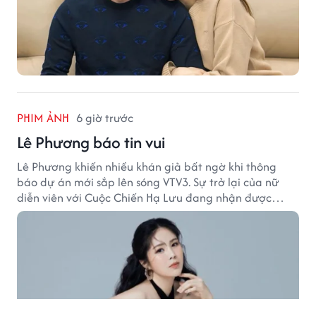
PHIM ẢNH
6 giờ trước
Lê Phương báo tin vui
Lê Phương khiến nhiều khán giả bất ngờ khi thông
báo dự án mới sắp lên sóng VTV3. Sự trở lại của nữ
diễn viên với Cuộc Chiến Hạ Lưu đang nhận được
nhiều sự quan tâm.