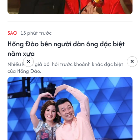
SAO
15 phút trước
Hồng Đào bên người đàn ông đặc biệt
năm xưa
×
×
Nhiều khán giả bồi hồi trước khoảnh khắc đặc biệt
của Hồng Đào.