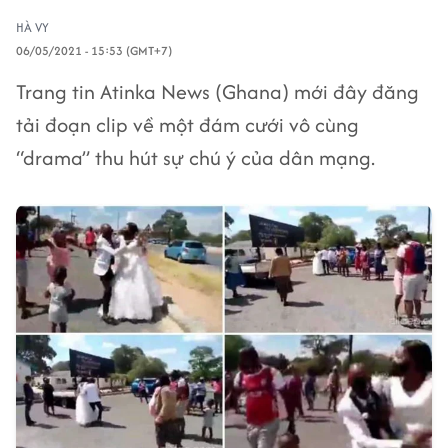
HÀ VY
06/05/2021 - 15:53 (GMT+7)
Trang tin Atinka News (Ghana) mới đây đăng
tải đoạn clip về một đám cưới vô cùng
“drama” thu hút sự chú ý của dân mạng.