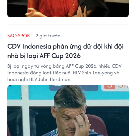
SAO SPORT
2 giờ trước
CĐV Indonesia phản ứng dữ dội khi đội
nhà bị loại AFF Cup 2026
Bị loại ngay từ vòng bảng AFF Cup 2026, nhiều CĐV
Indonesia đồng loạt tiếc nuối HLV Shin Tae-yong và
hoài nghi HLV John Herdman.