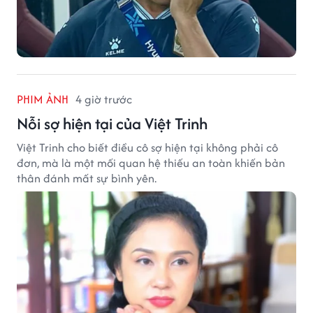
PHIM ẢNH
4 giờ trước
Nỗi sợ hiện tại của Việt Trinh
Việt Trinh cho biết điều cô sợ hiện tại không phải cô
đơn, mà là một mối quan hệ thiếu an toàn khiến bản
thân đánh mất sự bình yên.