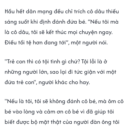
Hầu hết dân mạng đều chỉ trích cô dâu thiếu
sáng suốt khi định đánh đứa bé. “Nếu tôi mà
là cô dâu, tôi sẽ kết thúc mọi chuyện ngay.
Điều tồi tệ hơn đang tới”, một người nói.
"Trẻ con thì có tội tình gì chứ? Tội lỗi là ở
những người lớn, sao lại đi tức giận với một
đứa trẻ con", người khác cho hay.
"Nếu là tôi, tôi sẽ không đánh cô bé, mà ôm cô
bé vào lòng và cảm ơn cô bé vì đã giúp tôi
biết được bộ mặt thật của người đàn ông tôi