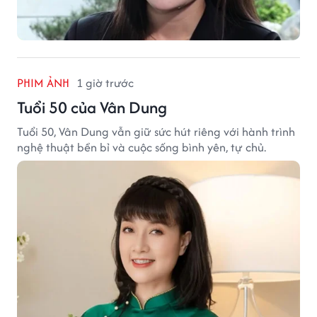
PHIM ẢNH
1 giờ trước
Tuổi 50 của Vân Dung
Tuổi 50, Vân Dung vẫn giữ sức hút riêng với hành trình
nghệ thuật bền bỉ và cuộc sống bình yên, tự chủ.