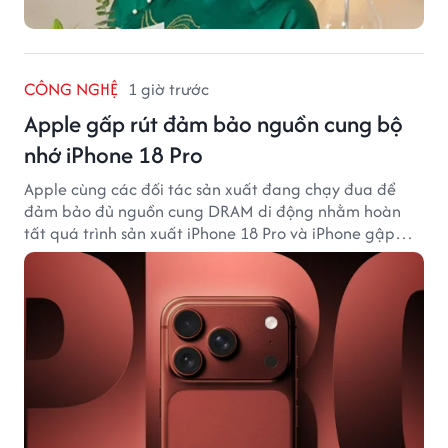
CÔNG NGHỆ
1 giờ trước
Apple gấp rút đảm bảo nguồn cung bộ
nhớ iPhone 18 Pro
Apple cùng các đối tác sản xuất đang chạy đua để
đảm bảo đủ nguồn cung DRAM di động nhằm hoàn
tất quá trình sản xuất iPhone 18 Pro và iPhone gập
đầu tiên.