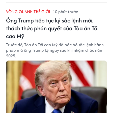
VÒNG QUANH THẾ GIỚI
10 phút trước
Ông Trump tiếp tục ký sắc lệnh mới,
thách thức phán quyết của Tòa án Tối
cao Mỹ
Trước đó, Tòa án Tối cao Mỹ đã bác bỏ sắc lệnh hành
pháp mà ông Trump ký ngay sau khi nhậm chức năm
2025.