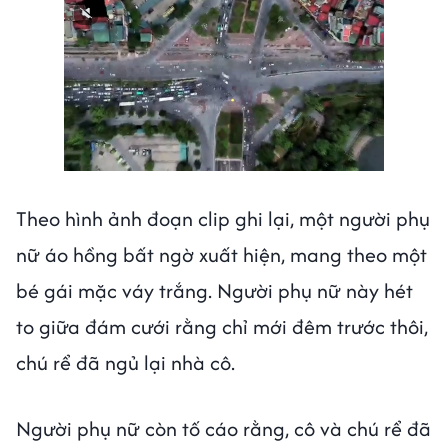
Theo hình ảnh đoạn clip ghi lại, một người phụ
nữ áo hồng bất ngờ xuất hiện, mang theo một
bé gái mặc váy trắng. Người phụ nữ này hét
to giữa đám cưới rằng chỉ mới đêm trước thôi,
chú rể đã ngủ lại nhà cô.
Người phụ nữ còn tố cáo rằng, cô và chú rể đã