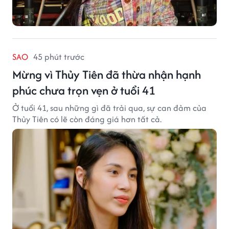
SAO
45 phút trước
Mừng vì Thủy Tiên đã thừa nhận hạnh
phúc chưa trọn vẹn ở tuổi 41
Ở tuổi 41, sau những gì đã trải qua, sự can đảm của
Thủy Tiên có lẽ còn đáng giá hơn tất cả.