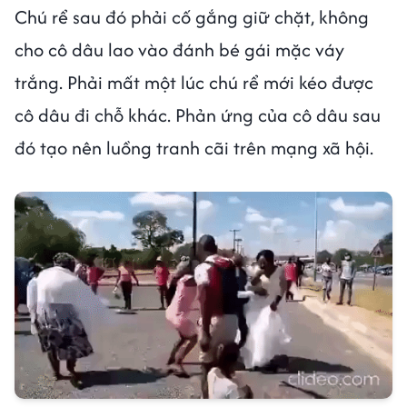
Chú rể sau đó phải cố gắng giữ chặt, không
cho cô dâu lao vào đánh bé gái mặc váy
trắng. Phải mất một lúc chú rể mới kéo được
cô dâu đi chỗ khác. Phản ứng của cô dâu sau
đó tạo nên luồng tranh cãi trên mạng xã hội.