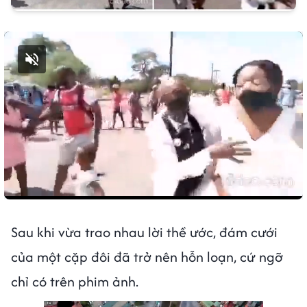
Bật tiếng
Sau khi vừa trao nhau lời thề ước, đám cưới
của một cặp đôi đã trở nên hỗn loạn, cứ ngỡ
chỉ có trên phim ảnh.