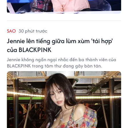
SAO
30 phút trước
Jennie lên tiếng giữa lùm xùm 'tái hợp'
của BLACKPINK
Jennie không ngần ngại nhắc đến ba thành viên của
BLACKPINK trong tâm thư đang gây bàn tán.