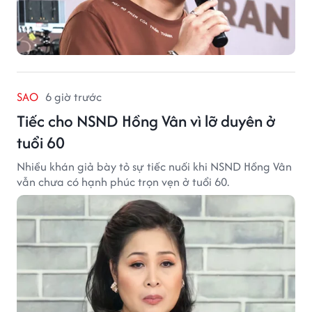
SAO
6 giờ trước
Tiếc cho NSND Hồng Vân vì lỡ duyên ở
tuổi 60
Nhiều khán giả bày tỏ sự tiếc nuối khi NSND Hồng Vân
vẫn chưa có hạnh phúc trọn vẹn ở tuổi 60.