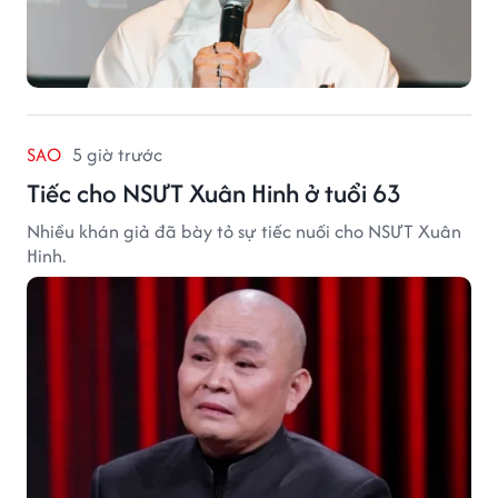
SAO
5 giờ trước
Tiếc cho NSƯT Xuân Hinh ở tuổi 63
Nhiều khán giả đã bày tỏ sự tiếc nuối cho NSƯT Xuân
Hinh.