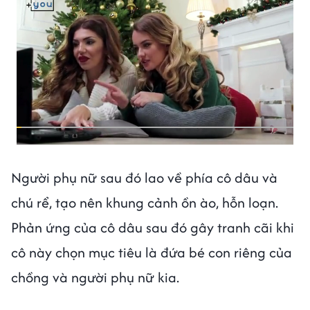
Người phụ nữ sau đó lao về phía cô dâu và
chú rể, tạo nên khung cảnh ồn ào, hỗn loạn.
Phản ứng của cô dâu sau đó gây tranh cãi khi
cô này chọn mục tiêu là đứa bé con riêng của
chồng và người phụ nữ kia.