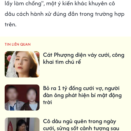
lấy làm chồng", một ý kiến khác khuyên cô
dâu cách hành xử đúng đắn trong trường hợp
trên.
TIN LIÊN QUAN
Cát Phượng diện váy cưới, công
khai tìm chú rể
Bỏ ra 1 tỷ đồng cưới vợ, người
đàn ông phát hiện bí mật động
trời
Cô dâu ngủ quên trong ngày
cưới, sửng sốt cảnh tượng sau