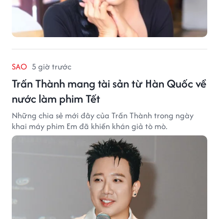
SAO
5 giờ trước
Trấn Thành mang tài sản từ Hàn Quốc về
nước làm phim Tết
Những chia sẻ mới đây của Trấn Thành trong ngày
khai máy phim Em đã khiến khán giả tò mò.