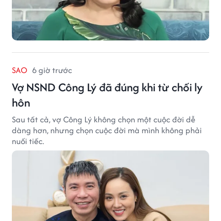
SAO
6 giờ trước
Vợ NSND Công Lý đã đúng khi từ chối ly
hôn
Sau tất cả, vợ Công Lý không chọn một cuộc đời dễ
dàng hơn, nhưng chọn cuộc đời mà mình không phải
nuối tiếc.