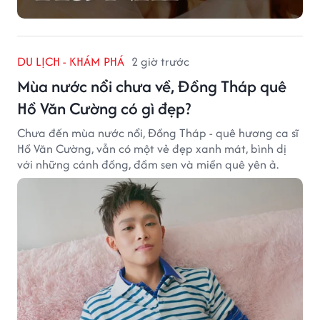
DU LỊCH - KHÁM PHÁ
2 giờ trước
Mùa nước nổi chưa về, Đồng Tháp quê
Hồ Văn Cường có gì đẹp?
Chưa đến mùa nước nổi, Đồng Tháp - quê hương ca sĩ
Hồ Văn Cường, vẫn có một vẻ đẹp xanh mát, bình dị
với những cánh đồng, đầm sen và miền quê yên ả.