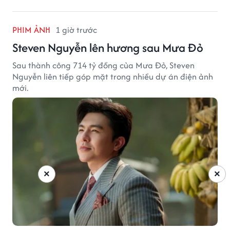
PHIM ẢNH
1 giờ trước
Steven Nguyễn lên hương sau Mưa Đỏ
Sau thành công 714 tỷ đồng của Mưa Đỏ, Steven
Nguyễn liên tiếp góp mặt trong nhiều dự án điện ảnh
mới.
×
×