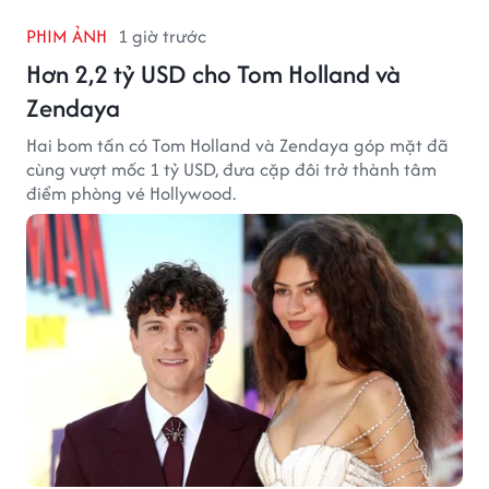
PHIM ẢNH
1 giờ trước
Hơn 2,2 tỷ USD cho Tom Holland và
Zendaya
Hai bom tấn có Tom Holland và Zendaya góp mặt đã
cùng vượt mốc 1 tỷ USD, đưa cặp đôi trở thành tâm
điểm phòng vé Hollywood.