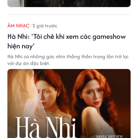
ÂM NHẠC
2 giờ trước
Hà Nhi: 'Tôi chê khi xem các gameshow
hiện nay'
Hà Nhi có những góc nhìn thẳng thắn trong lần trở lại
với dự án đặc biệt.