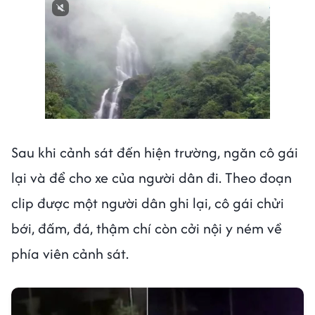
Next video in 1
Cancel
Sau khi cảnh sát đến hiện trường, ngăn cô gái
lại và để cho xe của người dân đi. Theo đoạn
clip được một người dân ghi lại, cô gái chửi
bới, đấm, đá, thậm chí còn cởi nội y ném về
phía viên cảnh sát.