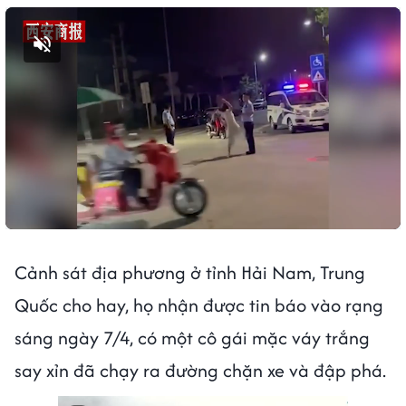
Bật tiếng
Cảnh sát địa phương ở tỉnh Hải Nam, Trung
Quốc cho hay, họ nhận được tin báo vào rạng
sáng ngày 7/4, có một cô gái mặc váy trắng
say xỉn đã chạy ra đường chặn xe và đập phá.