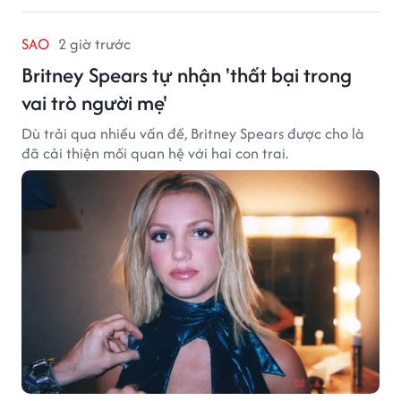
SAO
2 giờ trước
Britney Spears tự nhận 'thất bại trong
vai trò người mẹ'
Dù trải qua nhiều vấn đề, Britney Spears được cho là
đã cải thiện mối quan hệ với hai con trai.