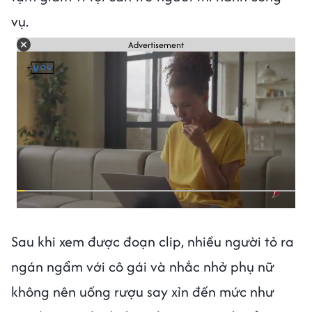
vụ.
Advertisement
Sau khi xem được đoạn clip, nhiều người tỏ ra
ngán ngẩm với cô gái và nhắc nhở phụ nữ
không nên uống rượu say xỉn đến mức như