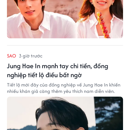
SAO
3 giờ trước
Jung Hae In mạnh tay chi tiền, đồng
nghiệp tiết lộ điều bất ngờ
Tiết lộ mới đây của đồng nghiệp về Jung Hae In khiến
nhiều khán giả càng thêm yêu thích nam diễn viên.