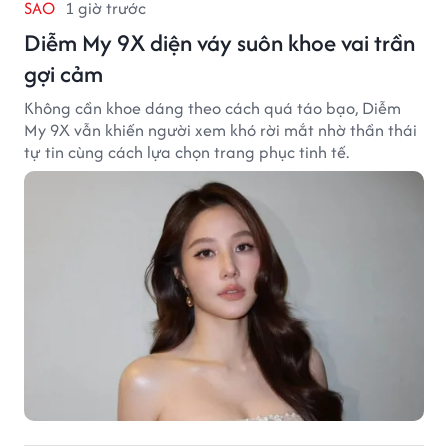
SAO
1 giờ trước
Diễm My 9X diện váy suôn khoe vai trần
gợi cảm
Không cần khoe dáng theo cách quá táo bạo, Diễm
My 9X vẫn khiến người xem khó rời mắt nhờ thần thái
tự tin cùng cách lựa chọn trang phục tinh tế.