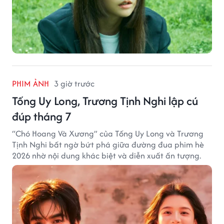
PHIM ẢNH
3 giờ trước
Tống Uy Long, Trương Tịnh Nghi lập cú
đúp tháng 7
“Chó Hoang Và Xương” của Tống Uy Long và Trương
Tịnh Nghi bất ngờ bứt phá giữa đường đua phim hè
2026 nhờ nội dung khác biệt và diễn xuất ấn tượng.