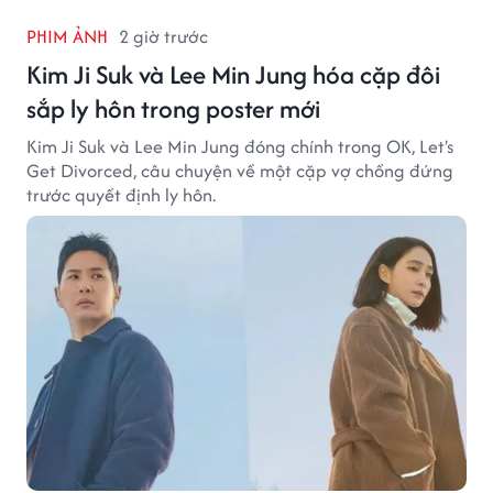
PHIM ẢNH
2 giờ trước
Kim Ji Suk và Lee Min Jung hóa cặp đôi
sắp ly hôn trong poster mới
Kim Ji Suk và Lee Min Jung đóng chính trong OK, Let's
Get Divorced, câu chuyện về một cặp vợ chồng đứng
trước quyết định ly hôn.