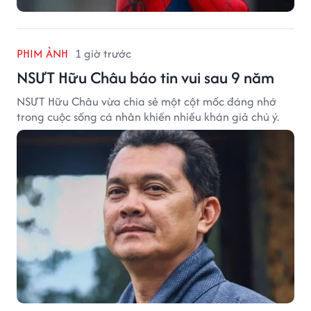
PHIM ẢNH
1 giờ trước
NSƯT Hữu Châu báo tin vui sau 9 năm
NSƯT Hữu Châu vừa chia sẻ một cột mốc đáng nhớ
trong cuộc sống cá nhân khiến nhiều khán giả chú ý.