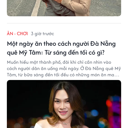
ĂN - CHƠI
3 giờ trước
Một ngày ăn theo cách người Đà Nẵng
quê Mỹ Tâm: Từ sáng đến tối có gì?
Muốn hiểu một thành phố, đôi khi chỉ cần nhìn vào
cách người dân ăn uống mỗi ngày. Ở Đà Nẵng quê Mỹ
Tâm, từ bữa sáng đến tối đều có những món ăn mang
đậm dấu ấn miền Trung.