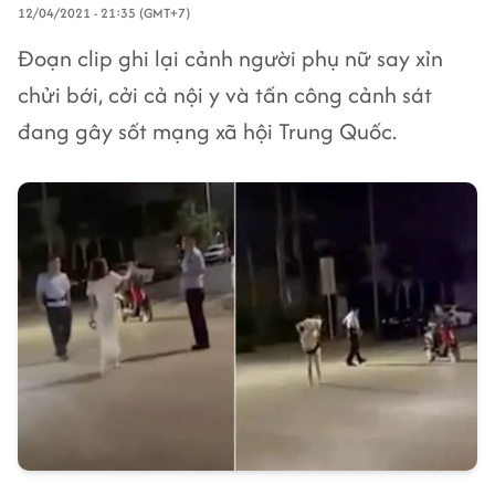
12/04/2021 - 21:35 (GMT+7)
Đoạn clip ghi lại cảnh người phụ nữ say xỉn
chửi bới, cởi cả nội y và tấn công cảnh sát
đang gây sốt mạng xã hội Trung Quốc.