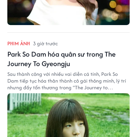
PHIM ẢNH
3 giờ trước
Park So Dam hóa quân sư trong The
Journey To Gyeongju
Sau thành công với nhiều vai diễn cá tính, Park So
Dam tiếp tục hóa thân thành cô gái thông minh, lý trí
nhưng đầy tổn thương trong “The Journey to
Gyeongju”.