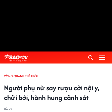
VÒNG QUANH THẾ GIỚI
Người phụ nữ say rượu cởi nội y,
chửi bới, hành hung cảnh sát
HÀ VY