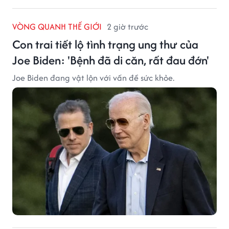
VÒNG QUANH THẾ GIỚI
2 giờ trước
Con trai tiết lộ tình trạng ung thư của
Joe Biden: 'Bệnh đã di căn, rất đau đớn'
Joe Biden đang vật lộn với vấn đề sức khỏe.