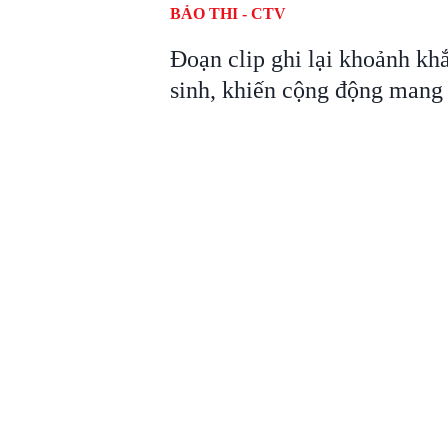
BẢO THI - CTV
Đoạn clip ghi lại khoảnh kh
sinh, khiến cộng động mang