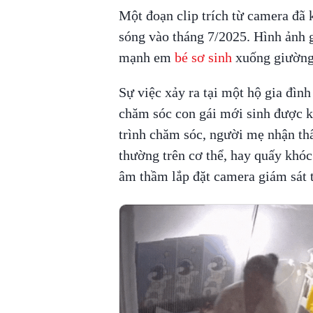
Một đoạn clip trích từ camera đã
sóng vào tháng 7/2025. Hình ảnh g
mạnh em
bé sơ sinh
xuống giường,
Sự việc xảy ra tại một hộ gia đì
chăm sóc con gái mới sinh được k
trình chăm sóc, người mẹ nhận th
thường trên cơ thể, hay quấy khóc
âm thầm lắp đặt camera giám sát 