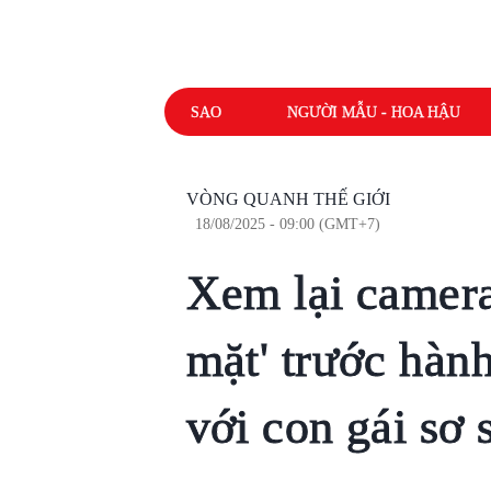
SAO
NGƯỜI MẪU - HOA HẬU
VÒNG QUANH THẾ GIỚI
18/08/2025 - 09:00 (GMT+7)
Xem lại camera
mặt' trước hàn
với con gái sơ 