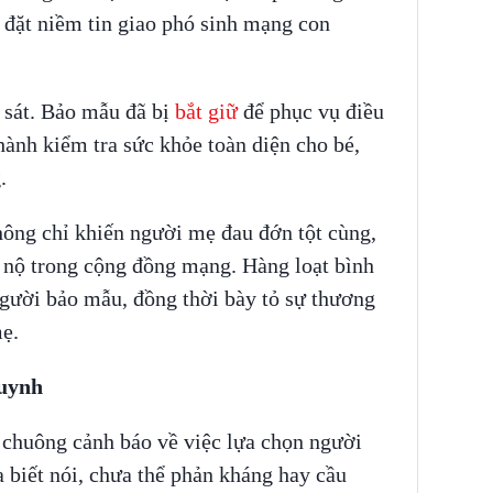
 đặt niềm tin giao phó sinh mạng con
 sát. Bảo mẫu đã bị
bắt giữ
để phục vụ điều
hành kiểm tra sức khỏe toàn diện cho bé,
.
hông chỉ khiến người mẹ đau đớn tột cùng,
 nộ trong cộng đồng mạng. Hàng loạt bình
gười bảo mẫu, đồng thời bày tỏ sự thương
ẹ.
huynh
 chuông cảnh báo về việc lựa chọn người
a biết nói, chưa thể phản kháng hay cầu