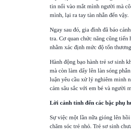
tin nổi vào mắt mình người mà cô
mình, lại ra tay tàn nhẫn đến vậy.
Ngay sau đó, gia đình đã báo cảnh
tra. Cơ quan chức năng cũng tiến 
nhằm xác định mức độ tổn thương
Hành động bạo hành trẻ sơ sinh k
mà còn làm dấy lên làn sóng phẫn
luận yêu cầu xử lý nghiêm minh n
cảm sâu sắc với em bé và người m
Lời cảnh tỉnh đến các bậc phụ 
Sự việc một lần nữa gióng lên hồi
chăm sóc trẻ nhỏ. Trẻ sơ sinh chư