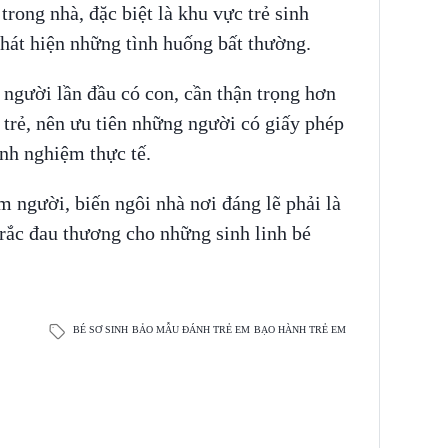
trong nhà, đặc biệt là khu vực trẻ sinh
phát hiện những tình huống bất thường.
 người lần đầu có con, cần thận trọng hơn
 trẻ, nên ưu tiên những người có giấy phép
inh nghiệm thực tế.
m người, biến ngôi nhà nơi đáng lẽ phải là
 rắc đau thương cho những sinh linh bé
BÉ SƠ SINH
BẢO MẪU ĐÁNH TRẺ EM
BẠO HÀNH TRẺ EM