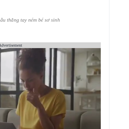
ẫu thẳng tay ném bé sơ sinh
Advertisement