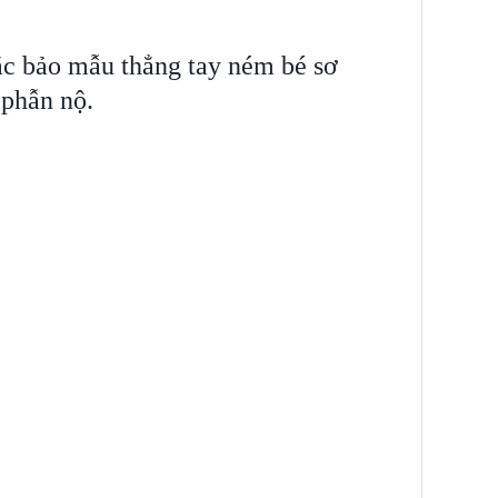
ắc bảo mẫu thẳng tay ném bé sơ
 phẫn nộ.