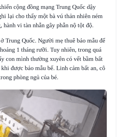
 khiến cộng đồng mạng Trung Quốc dậy
hi lại cho thấy một bà vú thản nhiên ném
 hành vi tàn nhẫn gây phẫn nộ tột độ.
nh ở Trung Quốc. Người mẹ thuê bảo mẫu để
hoảng 1 tháng rưỡi. Tuy nhiên, trong quá
ấy con mình thường xuyên có vết bầm bất
 khi được bảo mẫu bế. Linh cảm bất an, cô
trong phòng ngủ của bé.