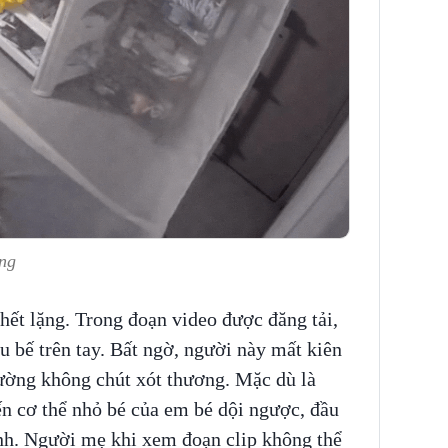
ng
chết lặng. Trong đoạn video được đăng tải,
 bế trên tay. Bất ngờ, người này mất kiên
ường không chút xót thương. Mặc dù là
 cơ thể nhỏ bé của em bé dội ngược, đầu
nh. Người mẹ khi xem đoạn clip không thể