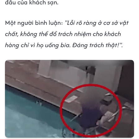
đầu của khách sạn.
Một người bình luận:
"Lỗi rõ ràng ở cơ sở vật
chất, không thể đổ trách nhiệm cho khách
hàng chỉ vì họ uống bia. Đáng trách thật!".