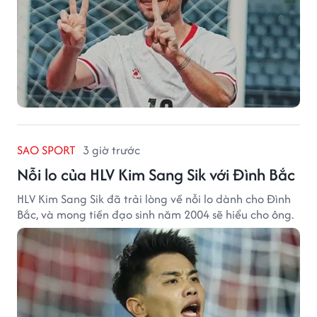
SAO SPORT
3 giờ trước
Nỗi lo của HLV Kim Sang Sik với Đình Bắc
HLV Kim Sang Sik đã trải lòng về nỗi lo dành cho Đình
Bắc, và mong tiền đạo sinh năm 2004 sẽ hiểu cho ông.