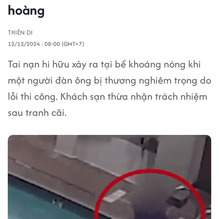
hoàng
THIÊN DI
12/12/2024 - 08:00 (GMT+7)
Tai nạn hi hữu xảy ra tại bể khoáng nóng khi
một người đàn ông bị thương nghiêm trọng do
lỗi thi công. Khách sạn thừa nhận trách nhiệm
sau tranh cãi.