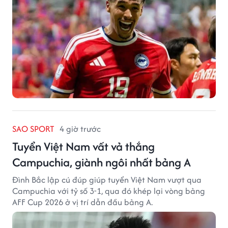
SAO SPORT
4 giờ trước
Tuyển Việt Nam vất vả thắng
Campuchia, giành ngôi nhất bảng A
Đình Bắc lập cú đúp giúp tuyển Việt Nam vượt qua
Campuchia với tỷ số 3-1, qua đó khép lại vòng bảng
AFF Cup 2026 ở vị trí dẫn đầu bảng A.