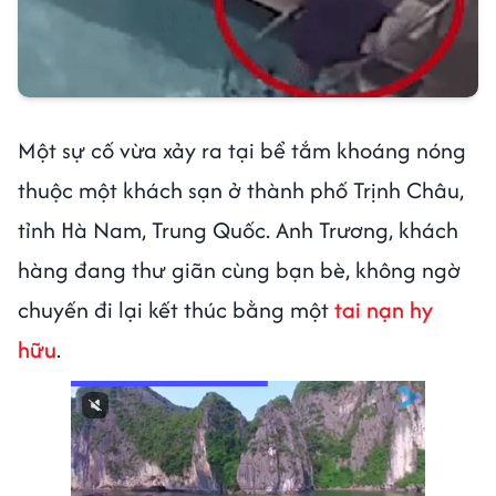
Một sự cố vừa xảy ra tại bể tắm khoáng nóng
thuộc một khách sạn ở thành phố Trịnh Châu,
tỉnh Hà Nam, Trung Quốc. Anh Trương, khách
hàng đang thư giãn cùng bạn bè, không ngờ
chuyến đi lại kết thúc bằng một
tai nạn hy
hữu
.