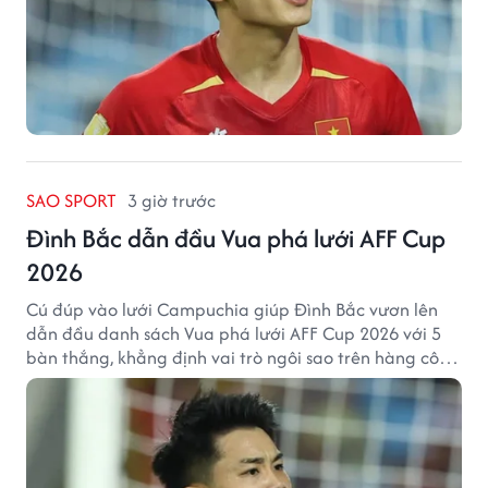
SAO SPORT
3 giờ trước
Đình Bắc dẫn đầu Vua phá lưới AFF Cup
2026
Cú đúp vào lưới Campuchia giúp Đình Bắc vươn lên
dẫn đầu danh sách Vua phá lưới AFF Cup 2026 với 5
bàn thắng, khẳng định vai trò ngôi sao trên hàng công
tuyển Việt Nam.