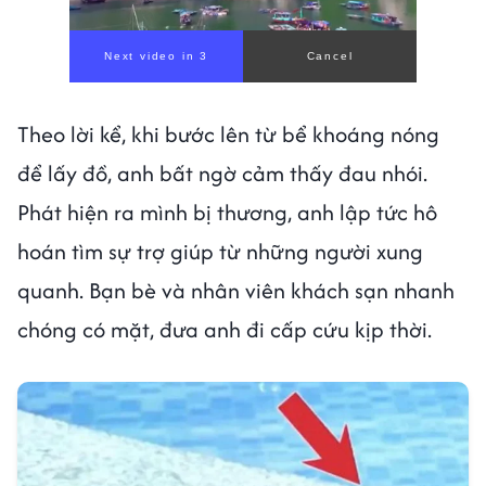
Next video in 1
Cancel
Theo lời kể, khi bước lên từ bể khoáng nóng
để lấy đồ, anh bất ngờ cảm thấy đau nhói.
Phát hiện ra mình bị thương, anh lập tức hô
hoán tìm sự trợ giúp từ những người xung
quanh. Bạn bè và nhân viên khách sạn nhanh
chóng có mặt, đưa anh đi cấp cứu kịp thời.