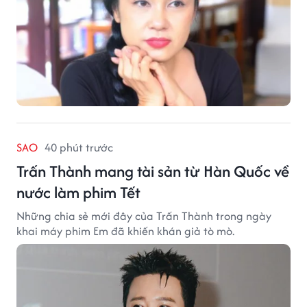
SAO
40 phút trước
Trấn Thành mang tài sản từ Hàn Quốc về
nước làm phim Tết
Những chia sẻ mới đây của Trấn Thành trong ngày
khai máy phim Em đã khiến khán giả tò mò.