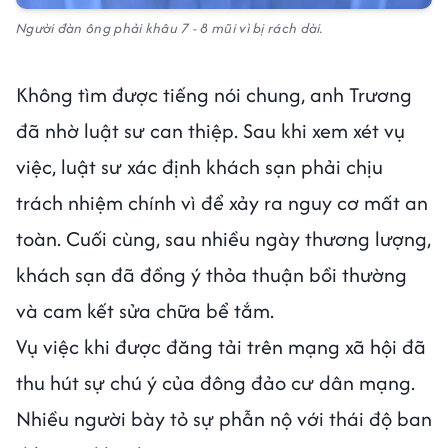
Người đàn ông phải khâu 7 - 8 mũi vì bị rách dài.
Không tìm được tiếng nói chung, anh Trương
đã nhờ luật sư can thiệp. Sau khi xem xét vụ
việc, luật sư xác định khách sạn phải chịu
trách nhiệm chính vì để xảy ra nguy cơ mất an
toàn. Cuối cùng, sau nhiều ngày thương lượng,
khách sạn đã đồng ý thỏa thuận bồi thường
và cam kết sửa chữa bể tắm.
Vụ việc khi được đăng tải trên mạng xã hội đã
thu hút sự chú ý của đông đảo cư dân mạng.
Nhiều người bày tỏ sự phẫn nộ với thái độ ban