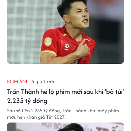
PHIM ẢNH
4 giờ trước
Trấn Thành hé lộ phim mới sau khi 'bỏ túi'
2.235 tỷ đồng
Sau số tiền 2.235 tỷ đồng, Trấn Thành khai máy phim
mới, hẹn khán giả Tết 2027.