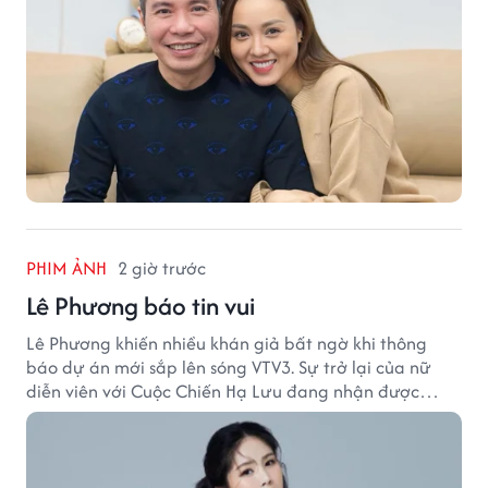
PHIM ẢNH
2 giờ trước
Lê Phương báo tin vui
Lê Phương khiến nhiều khán giả bất ngờ khi thông
báo dự án mới sắp lên sóng VTV3. Sự trở lại của nữ
diễn viên với Cuộc Chiến Hạ Lưu đang nhận được
nhiều sự quan tâm.