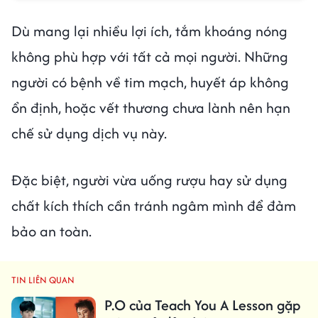
Dù mang lại nhiều lợi ích, tắm khoáng nóng
không phù hợp với tất cả mọi người. Những
người có bệnh về tim mạch, huyết áp không
ổn định, hoặc vết thương chưa lành nên hạn
chế sử dụng dịch vụ này.
Đặc biệt, người vừa uống rượu hay sử dụng
chất kích thích cần tránh ngâm mình để đảm
bảo an toàn.
TIN LIÊN QUAN
P.O của Teach You A Lesson gặp