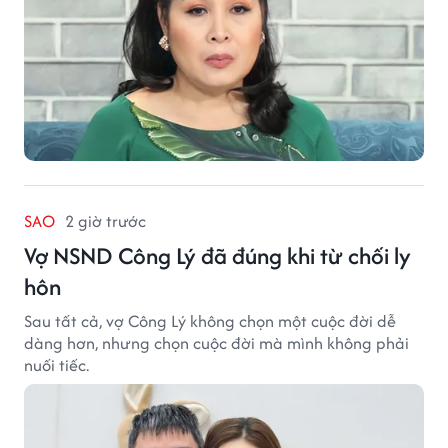
SAO
2 giờ trước
Vợ NSND Công Lý đã đúng khi từ chối ly
hôn
Sau tất cả, vợ Công Lý không chọn một cuộc đời dễ
dàng hơn, nhưng chọn cuộc đời mà mình không phải
nuối tiếc.