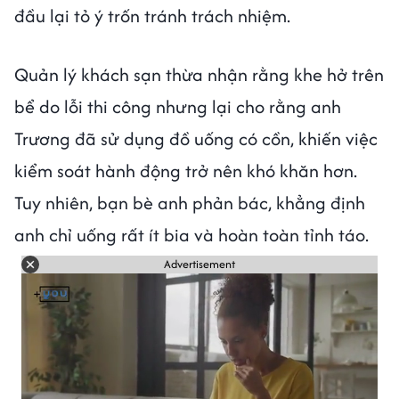
đầu lại tỏ ý trốn tránh trách nhiệm.
Quản lý khách sạn thừa nhận rằng khe hở trên
bể do lỗi thi công nhưng lại cho rằng anh
Trương đã sử dụng đồ uống có cồn, khiến việc
kiểm soát hành động trở nên khó khăn hơn.
Tuy nhiên, bạn bè anh phản bác, khẳng định
anh chỉ uống rất ít bia và hoàn toàn tỉnh táo.
Advertisement