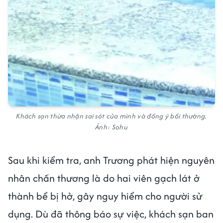
Khách sạn thừa nhận sai sót của mình và đồng ý bồi thường.
Ảnh: Sohu
Sau khi kiểm tra, anh Trương phát hiện nguyên
nhân chấn thương là do hai viên gạch lát ở
thành bể bị hở, gây nguy hiểm cho người sử
dụng. Dù đã thông báo sự việc, khách sạn ban