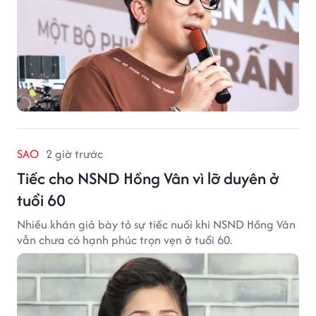
SAO
2 giờ trước
Tiếc cho NSND Hồng Vân vì lỡ duyên ở
tuổi 60
Nhiều khán giả bày tỏ sự tiếc nuối khi NSND Hồng Vân
vẫn chưa có hạnh phúc trọn vẹn ở tuổi 60.