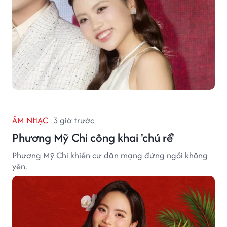
ÂM NHẠC
3 giờ trước
Phương Mỹ Chi công khai 'chú rể'
Phương Mỹ Chi khiến cư dân mạng đứng ngồi không
yên.