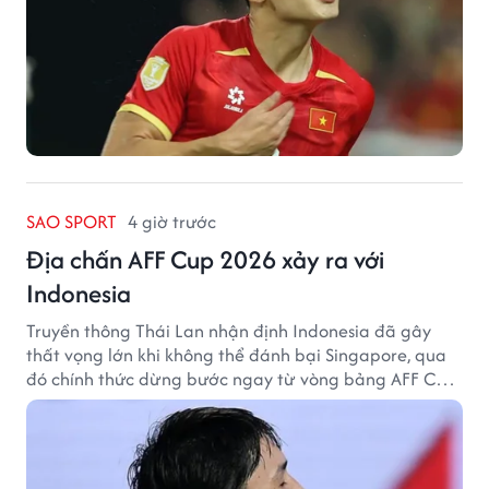
SAO SPORT
4 giờ trước
Địa chấn AFF Cup 2026 xảy ra với
Indonesia
Truyền thông Thái Lan nhận định Indonesia đã gây
thất vọng lớn khi không thể đánh bại Singapore, qua
đó chính thức dừng bước ngay từ vòng bảng AFF Cup
2026.