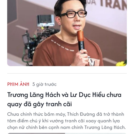
PHIM ẢNH
5 giờ trước
Trương Lăng Hách và Lư Dục Hiểu chưa
quay đã gây tranh cãi
Chưa chính thức bấm máy, Thích Đường đã trở thành
tâm điểm chú ý khi vướng tranh cãi xoay quanh lựa
chọn nữ chính bên cạnh nam chính Trương Lăng Hách.