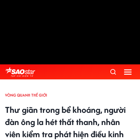
VÒNG QUANH THẾ GIỚI
Thư giãn trong bể khoáng, người
đàn ông la hét thất thanh, nhân
viên kiểm tra phát hiện điều kinh