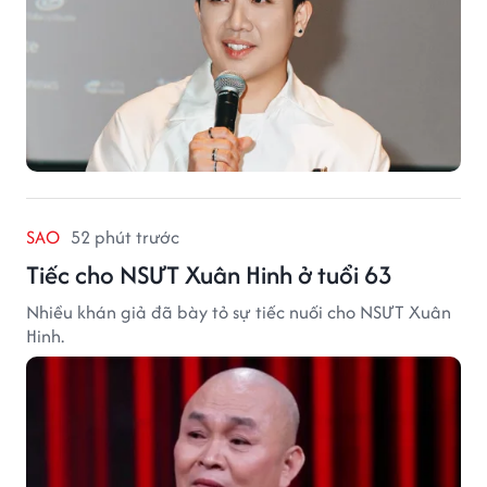
SAO
52 phút trước
Tiếc cho NSƯT Xuân Hinh ở tuổi 63
Nhiều khán giả đã bày tỏ sự tiếc nuối cho NSƯT Xuân
Hinh.