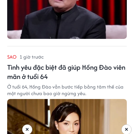
SAO
1 giờ trước
Tình yêu đặc biệt đã giúp Hồng Đào viên
mãn ở tuổi 64
Ở tuổi 64, Hồng Đào vẫn bước tiếp bằng tâm thế của
một người chưa bao giờ ngừng yêu.
×
×