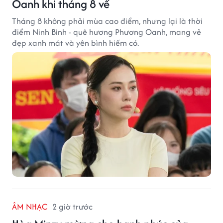
Oanh khi tháng 8 về
Tháng 8 không phải mùa cao điểm, nhưng lại là thời
điểm Ninh Bình - quê hương Phương Oanh, mang vẻ
đẹp xanh mát và yên bình hiếm có.
ÂM NHẠC
2 giờ trước