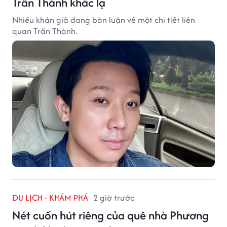
Trấn Thành khác lạ
Nhiều khán giả đang bàn luận về một chi tiết liên
quan Trấn Thành.
DU LỊCH - KHÁM PHÁ
2 giờ trước
Nét cuốn hút riêng của quê nhà Phương