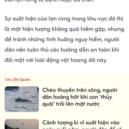
Sự xuất hiện của lợn rừng trong khu vực đô thị
là một hiện tượng không quá hiếm gặp, nhưng
để tránh những tình huống nguy hiểm, người
dân nên tuân thủ các hướng dẫn an toàn khi
đối mặt với loài động vật hoang dã này.
TIN LIÊN QUAN
Chèo thuyền trên sông, người
dân hoảng hốt khi con 'thủy
quái' trồi lên mặt nước
Cảnh tượng kì vĩ xuất hiện vào