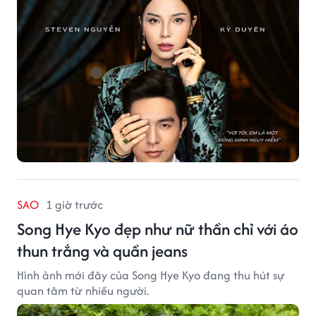
SAO
1 giờ trước
Song Hye Kyo đẹp như nữ thần chỉ với áo
thun trắng và quần jeans
Hình ảnh mới đây của Song Hye Kyo đang thu hút sự
quan tâm từ nhiều người.