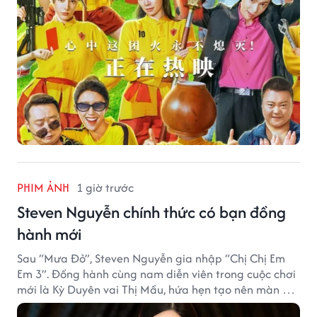
PHIM ẢNH
1 giờ trước
Steven Nguyễn chính thức có bạn đồng
hành mới
Sau “Mưa Đỏ”, Steven Nguyễn gia nhập “Chị Chị Em
Em 3”. Đồng hành cùng nam diễn viên trong cuộc chơi
mới là Kỳ Duyên vai Thị Mầu, hứa hẹn tạo nên màn kết
hợp nhiều bất ngờ.