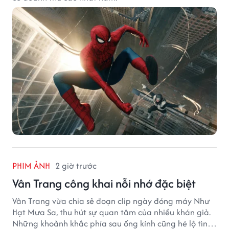
PHIM ẢNH
2 giờ trước
Vân Trang công khai nỗi nhớ đặc biệt
Vân Trang vừa chia sẻ đoạn clip ngày đóng máy Như
Hạt Mưa Sa, thu hút sự quan tâm của nhiều khán giả.
Những khoảnh khắc phía sau ống kính cũng hé lộ tình