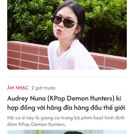
ÂM NHẠC
2 giờ trước
Audrey Nuna (KPop Demon Hunters) kí
hợp đồng với hãng đĩa hàng đầu thế giới
Nữ ca sĩ này là giọng ca trong bộ phim hoạt hình đình
đám KPop Demon Hunters.