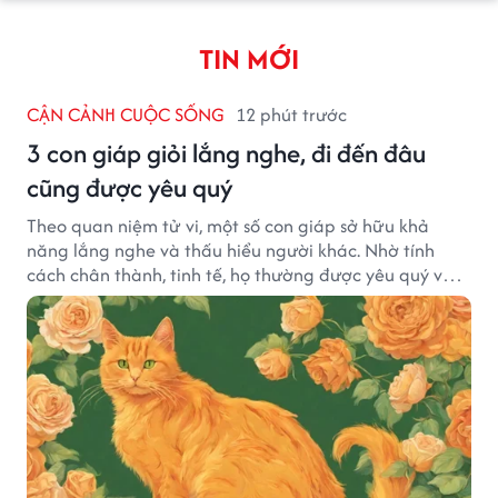
TIN MỚI
CẬN CẢNH CUỘC SỐNG
12 phút trước
3 con giáp giỏi lắng nghe, đi đến đâu
cũng được yêu quý
Theo quan niệm tử vi, một số con giáp sở hữu khả
năng lắng nghe và thấu hiểu người khác. Nhờ tính
cách chân thành, tinh tế, họ thường được yêu quý và
tạo dựng nhiều mối quan hệ tốt đẹp.