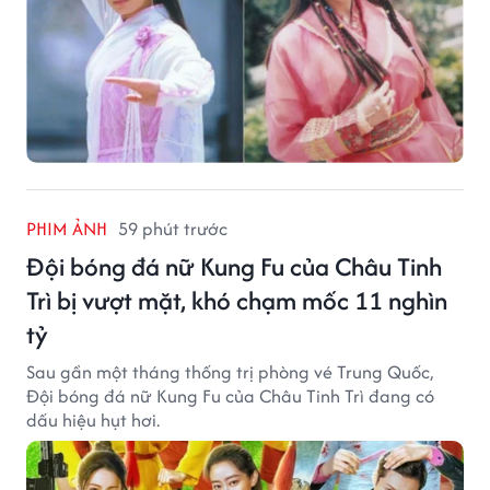
PHIM ẢNH
59 phút trước
Đội bóng đá nữ Kung Fu của Châu Tinh
Trì bị vượt mặt, khó chạm mốc 11 nghìn
tỷ
Sau gần một tháng thống trị phòng vé Trung Quốc,
Đội bóng đá nữ Kung Fu của Châu Tinh Trì đang có
dấu hiệu hụt hơi.