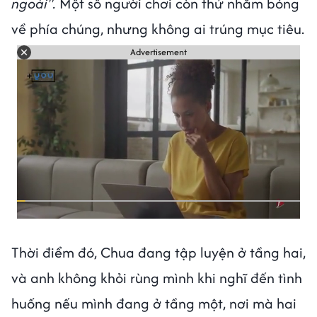
ngoài".
Một số người chơi còn thử nhắm bóng
về phía chúng, nhưng không ai trúng mục tiêu.
Advertisement
Thời điểm đó, Chua đang tập luyện ở tầng hai,
và anh không khỏi rùng mình khi nghĩ đến tình
huống nếu mình đang ở tầng một, nơi mà hai