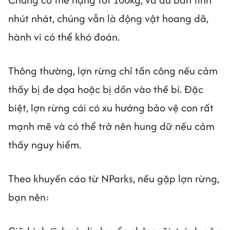
nhút nhát, chúng vẫn là động vật hoang dã,
hành vi có thể khó đoán.
Thông thường, lợn rừng chỉ tấn công nếu cảm
thấy bị đe dọa hoặc bị dồn vào thế bí. Đặc
biệt, lợn rừng cái có xu hướng bảo vệ con rất
mạnh mẽ và có thể trở nên hung dữ nếu cảm
thấy nguy hiểm.
Theo khuyến cáo từ NParks, nếu gặp lợn rừng,
bạn nên: