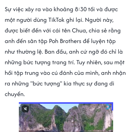
Sự việc xảy ra vào khoảng 8:30 tối và được
một người dùng TikTok ghi lại. Người này,
được biết đến với cái tên Chua, chia sẻ rằng
anh đến sân tập Poh Brothers để luyện tập
như thường lệ. Ban đầu, anh cứ ngỡ đó chỉ là
những bức tượng trang trí. Tuy nhiên, sau một
hồi tập trung vào cú đánh của mình, anh nhận
ra những "bức tượng" kia thực sự đang di
chuyển.