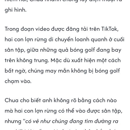
ghi hình.
Trong đoạn video được đăng tải trên TikTok,
hai con lợn rừng di chuyển loanh quanh ở cuối
sân tập, giữa những quả bóng golf đang bay
trên không trung. Mặc dù xuất hiện một cách
bất ngờ, chúng may mắn không bị bóng golf
chạm vào.
Chua cho biết anh không rõ bằng cách nào
mà hai con lợn rừng có thể vào được sân tập,
nhưng "
có vẻ như chúng đang tìm đường ra