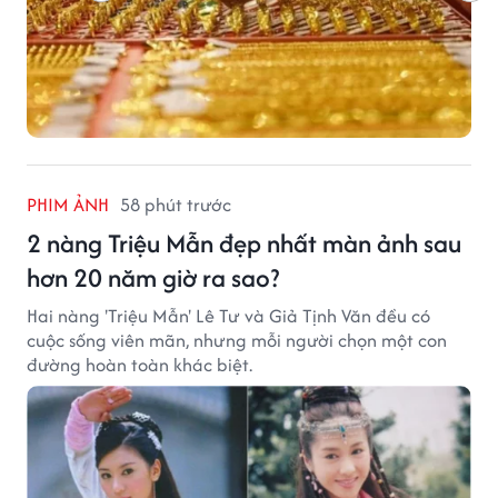
PHIM ẢNH
58 phút trước
2 nàng Triệu Mẫn đẹp nhất màn ảnh sau
hơn 20 năm giờ ra sao?
Hai nàng 'Triệu Mẫn' Lê Tư và Giả Tịnh Văn đều có
cuộc sống viên mãn, nhưng mỗi người chọn một con
đường hoàn toàn khác biệt.