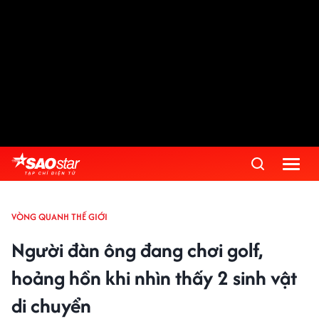
VÒNG QUANH THẾ GIỚI
Người đàn ông đang chơi golf,
hoảng hồn khi nhìn thấy 2 sinh vật
di chuyển