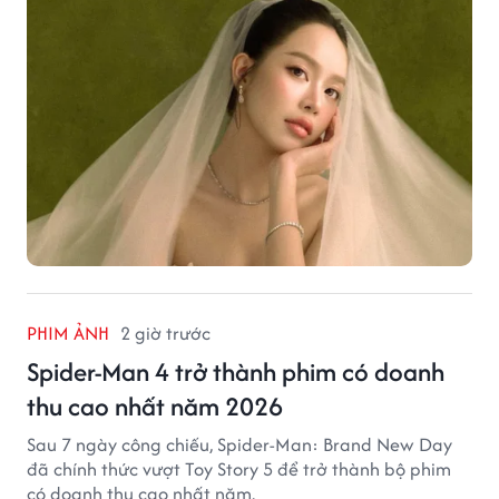
PHIM ẢNH
2 giờ trước
Spider-Man 4 trở thành phim có doanh
thu cao nhất năm 2026
Sau 7 ngày công chiếu, Spider-Man: Brand New Day
đã chính thức vượt Toy Story 5 để trở thành bộ phim
có doanh thu cao nhất năm.