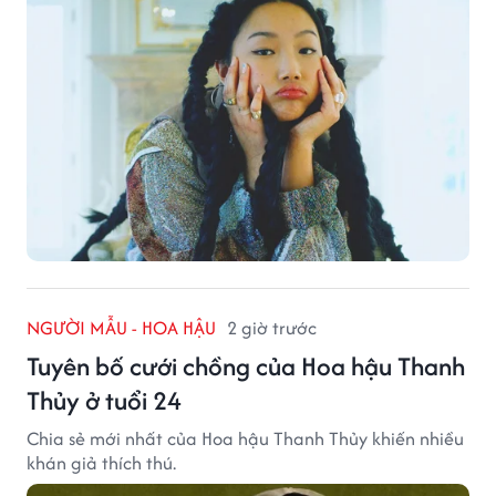
NGƯỜI MẪU - HOA HẬU
2 giờ trước
Tuyên bố cưới chồng của Hoa hậu Thanh
Thủy ở tuổi 24
Chia sẻ mới nhất của Hoa hậu Thanh Thủy khiến nhiều
khán giả thích thú.