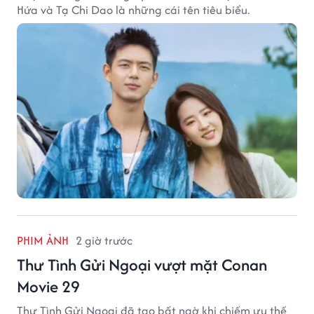
Hứa và Tạ Chi Dao là những cái tên tiêu biểu.
PHIM ẢNH
2 giờ trước
Thư Tình Gửi Ngoại vượt mặt Conan
Movie 29
Thư Tình Gửi Ngoại đã tạo bất ngờ khi chiếm ưu thế