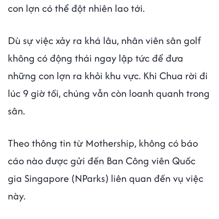
con lợn có thể đột nhiên lao tới.
Dù sự việc xảy ra khá lâu, nhân viên sân golf
không có động thái ngay lập tức để đưa
những con lợn ra khỏi khu vực. Khi Chua rời đi
lúc 9 giờ tối, chúng vẫn còn loanh quanh trong
sân.
Theo thông tin từ Mothership, không có báo
cáo nào được gửi đến Ban Công viên Quốc
gia Singapore (NParks) liên quan đến vụ việc
này.