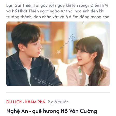
Bạn Gái Thiên Tài gây sốt ngay khi lên sóng: Điền Hi Vi
và Hồ Nhất Thiên ngọt ngào từ thời học sinh đến khi
trưởng thành, dàn nhân vật và 6 điểm đáng mong chờ
DU LỊCH - KHÁM PHÁ
2 giờ trước
Nghệ An - quê hương Hồ Văn Cường