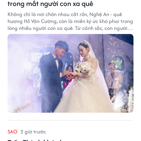
trong mắt người con xa quê
Không chỉ là nơi chôn nhau cắt rốn, Nghệ An - quê
hương Hồ Văn Cường, còn là miền ký ức khó phai trong
lòng nhiều người con xa quê. Từ cảnh sắc, con người
đến hương vị quê nhà, tất cả đều trở thành những
điều khiến họ luôn mong ngày trở về.
SAO
2 giờ trước