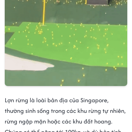
Lợn rừng là loài bản địa của Singapore,
thường sinh sống trong các khu rừng tự nhiên,
rừng ngập mặn hoặc các khu đất hoang.
Chúng có thể nặng tới 100kg, và dù bản tính