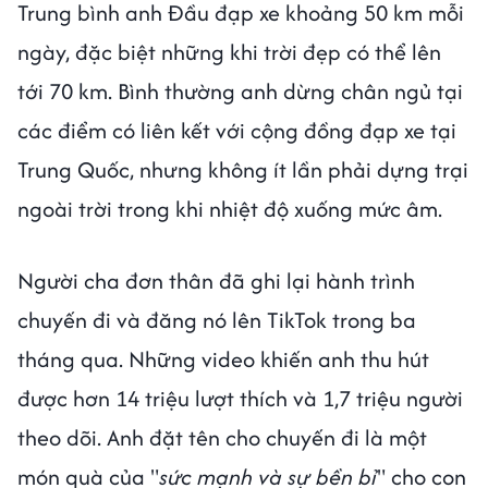
Trung bình anh Đầu đạp xe khoảng 50 km mỗi
ngày, đặc biệt những khi trời đẹp có thể lên
tới 70 km. Bình thường anh dừng chân ngủ tại
các điểm có liên kết với cộng đồng đạp xe tại
Trung Quốc, nhưng không ít lần phải dựng trại
ngoài trời trong khi nhiệt độ xuống mức âm.
Người cha đơn thân đã ghi lại hành trình
chuyến đi và đăng nó lên TikTok trong ba
tháng qua. Những video khiến anh thu hút
được hơn 14 triệu lượt thích và 1,7 triệu người
theo dõi. Anh đặt tên cho chuyến đi là một
món quà của "
sức mạnh và sự bền bỉ
" cho con