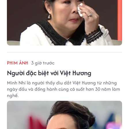
PHIM ẢNH
3 giờ trước
Người đặc biệt với Việt Hương
Minh Nhí là người thầy dìu dắt Việt Hương từ những
ngày đầu và đồng hành cùng cô suốt hơn 30 năm làm
nghề.