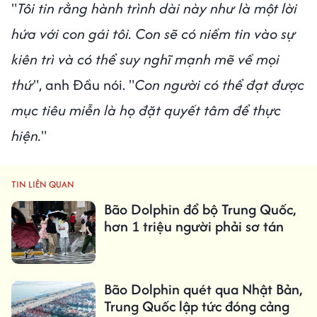
"
Tôi tin rằng hành trình dài này như là một lời
hứa với con gái tôi. Con sẽ có niềm tin vào sự
kiên trì và có thể suy nghĩ mạnh mẽ về mọi
thứ
", anh Đầu nói. "
Con người có thể đạt được
mục tiêu miễn là họ đặt quyết tâm để thực
hiện.
"
TIN LIÊN QUAN
Bão Dolphin đổ bộ Trung Quốc,
hơn 1 triệu người phải sơ tán
Bão Dolphin quét qua Nhật Bản,
Trung Quốc lập tức đóng cảng