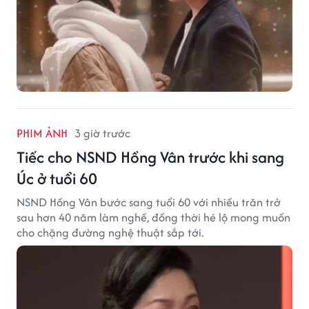
PHIM ẢNH
3 giờ trước
Tiếc cho NSND Hồng Vân trước khi sang
Úc ở tuổi 60
NSND Hồng Vân bước sang tuổi 60 với nhiều trăn trở
sau hơn 40 năm làm nghề, đồng thời hé lộ mong muốn
cho chặng đường nghệ thuật sắp tới.