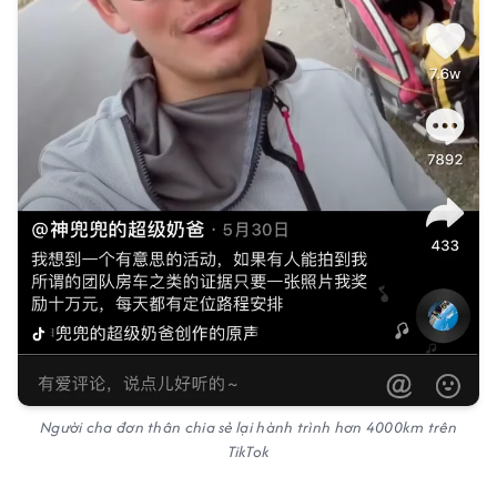
Người cha đơn thân chia sẻ lại hành trình hơn 4000km trên
TikTok