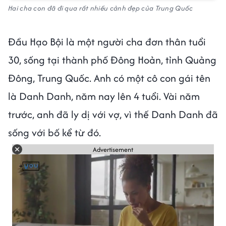
Hai cha con đã đi qua rất nhiều cảnh đẹp của Trung Quốc
Đầu Hạo Bội là một người cha đơn thân tuổi
30, sống tại thành phố Đông Hoản, tỉnh Quảng
Đông, Trung Quốc. Anh có một cô con gái tên
là Danh Danh, năm nay lên 4 tuổi. Vài năm
trước, anh đã ly dị với vợ, vì thế Danh Danh đã
sống với bố kể từ đó.
Advertisement