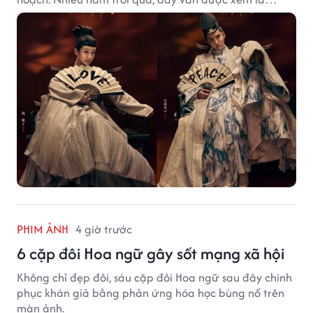
trường hợp đáng tiếc bậc nhất của màn ảnh Hoa ngữ.
PHIM ẢNH
4 giờ trước
6 cặp đôi Hoa ngữ gây sốt mạng xã hội
Không chỉ đẹp đôi, sáu cặp đôi Hoa ngữ sau đây chinh
phục khán giả bằng phản ứng hóa học bùng nổ trên
màn ảnh.