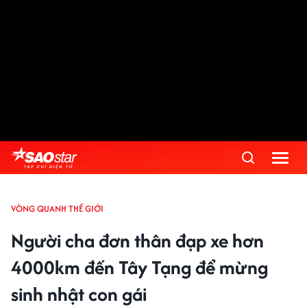
VÒNG QUANH THẾ GIỚI
Người cha đơn thân đạp xe hơn
4000km đến Tây Tạng để mừng
sinh nhật con gái