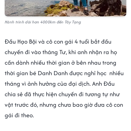
Hành trình dài hơn 4000km đến Tây Tạng
Đầu Hạo Bội và cô con gái 4 tuổi bắt đầu
chuyến đi vào tháng Tư, khi anh nhận ra họ
cần dành nhiều thời gian ở bên nhau trong
thời gian bé Danh Danh được nghỉ học nhiều
tháng vì ảnh hưởng của đại dịch. Anh Đầu
chia sẻ đã thực hiện chuyến đi tương tự như
vật trước đó, nhưng chưa bao giờ đưa cô con
gái đi theo.