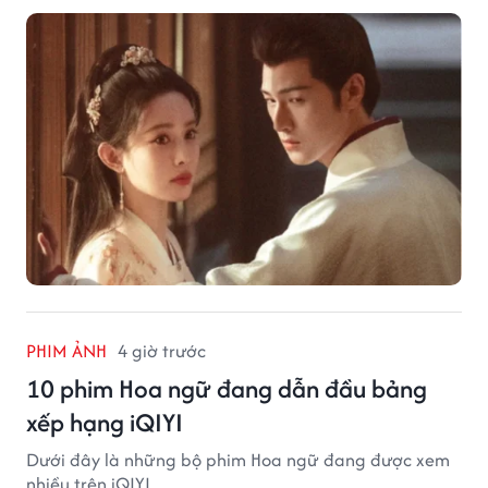
PHIM ẢNH
4 giờ trước
10 phim Hoa ngữ đang dẫn đầu bảng
xếp hạng iQIYI
Dưới đây là những bộ phim Hoa ngữ đang được xem
nhiều trên iQIYI.