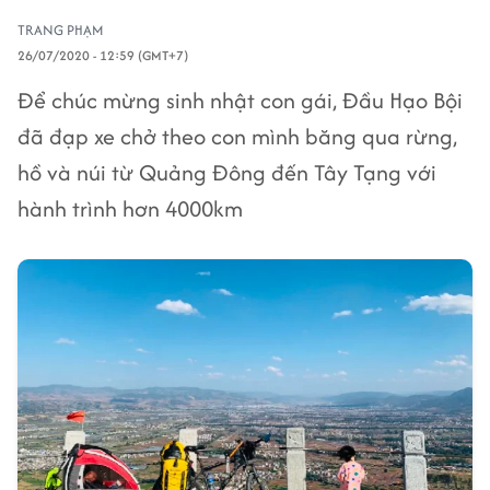
TRANG PHẠM
26/07/2020 - 12:59 (GMT+7)
Để chúc mừng sinh nhật con gái, Đầu Hạo Bội
đã đạp xe chở theo con mình băng qua rừng,
hồ và núi từ Quảng Đông đến Tây Tạng với
hành trình hơn 4000km