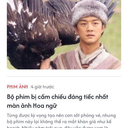
PHIM ẢNH
4 giờ trước
Bộ phim bị cấm chiếu đáng tiếc nhất
màn ảnh Hoa ngữ
Từng được kỳ vọng tạo nên cơn sốt phòng vé, nhưng
bộ phim này lại không thể ra mắt khán giả như kế
hoạch. Nhiều năm trôi qua, đây vẫn được xem là