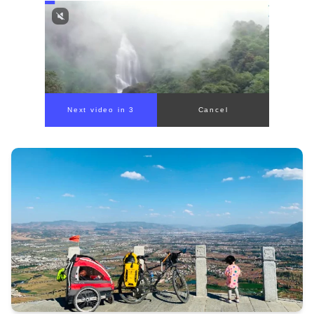
Next video in 1
Cancel