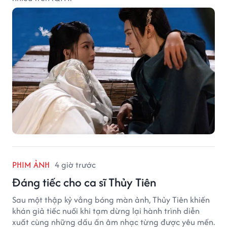
PHIM ẢNH
4 giờ trước
Đáng tiếc cho ca sĩ Thủy Tiên
Sau một thập kỷ vắng bóng màn ảnh, Thủy Tiên khiến
khán giả tiếc nuối khi tạm dừng lại hành trình diễn
xuất cùng những dấu ấn âm nhạc từng được yêu mến.