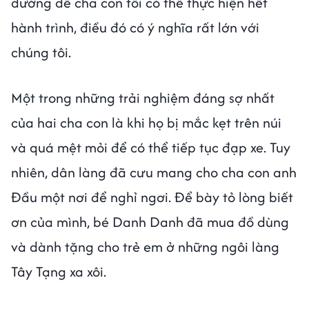
đường để cha con tôi có thể thực hiện hết
hành trình, điều đó có ý nghĩa rất lớn với
chúng tôi.
Một trong những trải nghiệm đáng sợ nhất
của hai cha con là khi họ bị mắc kẹt trên núi
và quá mệt mỏi để có thể tiếp tục đạp xe. Tuy
nhiên, dân làng đã cưu mang cho cha con anh
Đầu một nơi để nghỉ ngơi. Để bày tỏ lòng biết
ơn của mình, bé Danh Danh đã mua đồ dùng
và dành tặng cho trẻ em ở những ngôi làng
Tây Tạng xa xôi.