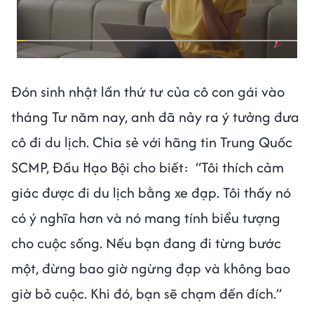
Đón sinh nhật lần thứ tư của cô con gái vào
tháng Tư năm nay, anh đã nảy ra ý tưởng đưa
cô đi du lịch. Chia sẻ với hãng tin Trung Quốc
SCMP, Đầu Hạo Bội cho biết: “Tôi thích cảm
giác được đi du lịch bằng xe đạp. Tôi thấy nó
có ý nghĩa hơn và nó mang tính biểu tượng
cho cuộc sống. Nếu bạn đang đi từng bước
một, đừng bao giờ ngừng đạp và không bao
giờ bỏ cuộc. Khi đó, bạn sẽ chạm đến đích.”