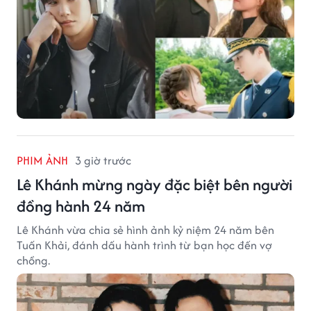
PHIM ẢNH
3 giờ trước
Lê Khánh mừng ngày đặc biệt bên người
đồng hành 24 năm
Lê Khánh vừa chia sẻ hình ảnh kỷ niệm 24 năm bên
Tuấn Khải, đánh dấu hành trình từ bạn học đến vợ
chồng.