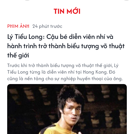
TIN MỚI
PHIM ẢNH
24 phút trước
Lý Tiểu Long: Cậu bé diễn viên nhí và
hành trình trở thành biểu tượng võ thuật
thế giới
Trước khi trở thành biểu tượng võ thuật thế giới, Lý
Tiểu Long từng là diễn viên nhí tại Hong Kong. Đó
cũng là nền tảng cho sự nghiệp huyền thoại của ông.