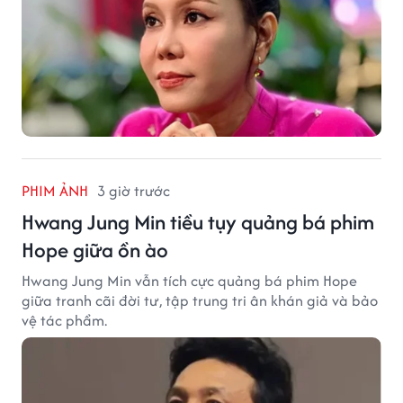
PHIM ẢNH
3 giờ trước
Hwang Jung Min tiều tụy quảng bá phim
Hope giữa ồn ào
Hwang Jung Min vẫn tích cực quảng bá phim Hope
giữa tranh cãi đời tư, tập trung tri ân khán giả và bảo
vệ tác phẩm.