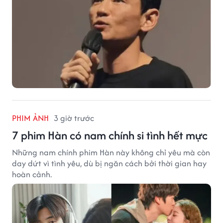
PHIM ẢNH
3 giờ trước
7 phim Hàn có nam chính si tình hết mực
Những nam chính phim Hàn này không chỉ yêu mà còn
day dứt vì tình yêu, dù bị ngăn cách bởi thời gian hay
hoàn cảnh.