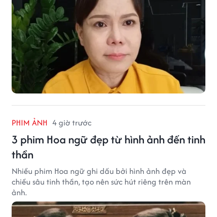
PHIM ẢNH
4 giờ trước
3 phim Hoa ngữ đẹp từ hình ảnh đến tinh
thần
Nhiều phim Hoa ngữ ghi dấu bởi hình ảnh đẹp và
chiều sâu tinh thần, tạo nên sức hút riêng trên màn
ảnh.