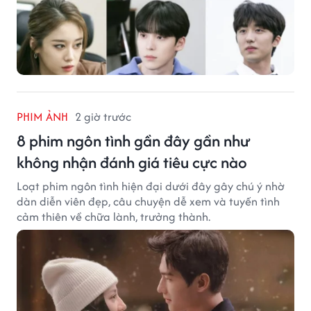
PHIM ẢNH
2 giờ trước
8 phim ngôn tình gần đây gần như
không nhận đánh giá tiêu cực nào
Loạt phim ngôn tình hiện đại dưới đây gây chú ý nhờ
dàn diễn viên đẹp, câu chuyện dễ xem và tuyến tình
cảm thiên về chữa lành, trưởng thành.