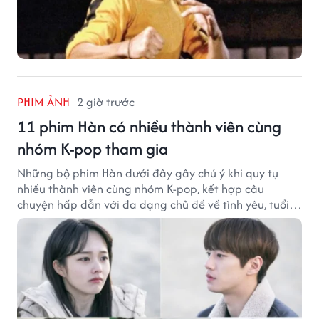
PHIM ẢNH
2 giờ trước
11 phim Hàn có nhiều thành viên cùng
nhóm K-pop tham gia
Những bộ phim Hàn dưới đây gây chú ý khi quy tụ
nhiều thành viên cùng nhóm K-pop, kết hợp câu
chuyện hấp dẫn với đa dạng chủ đề về tình yêu, tuổi
trẻ và ước mơ.