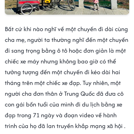
Bất cứ khi nào nghĩ về một chuyến đi dài cùng
cha mẹ, người ta thường nghĩ đến một chuyến
đi sang trọng bằng ô tô hoặc đơn giản là một
chiếc xe máy nhưng không bao giờ có thể
tưởng tượng đến một chuyến đi kéo dài hai
tháng trên một chiếc xe đạp. Tuy nhiên, một
người cha đơn thân ở Trung Quốc đã đưa cô
con gái bốn tuổi của mình đi du lịch bằng xe
đạp trong 71 ngày và đoạn video về hành
trình của họ đã lan truyền khắp mạng xã hội .