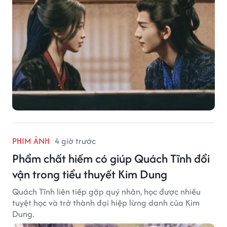
PHIM ẢNH
4 giờ trước
Phẩm chất hiếm có giúp Quách Tĩnh đổi
vận trong tiểu thuyết Kim Dung
Quách Tĩnh liên tiếp gặp quý nhân, học được nhiều
tuyệt học và trở thành đại hiệp lừng danh của Kim
Dung.