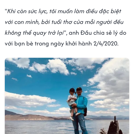
"
Khi còn sức lực, tôi muốn làm điều đặc biệt
với con mình, bởi tuổi thơ của mỗi người đều
không thể quay trở lại
", anh Đầu chia sẻ lý do
với bạn bè trong ngày khởi hành 2/4/2020.