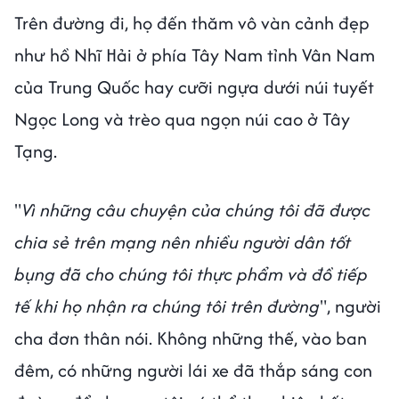
Trên đường đi, họ đến thăm vô vàn cảnh đẹp
như hồ Nhĩ Hải ở phía Tây Nam tỉnh Vân Nam
của Trung Quốc hay cưỡi ngựa dưới núi tuyết
Ngọc Long và trèo qua ngọn núi cao ở Tây
Tạng.
"
Vì những câu chuyện của chúng tôi đã được
chia sẻ trên mạng nên nhiều người dân tốt
bụng đã cho chúng tôi thực phẩm và đồ tiếp
tế khi họ nhận ra chúng tôi trên đường
", người
cha đơn thân nói. Không những thế, vào ban
đêm, có những người lái xe đã thắp sáng con