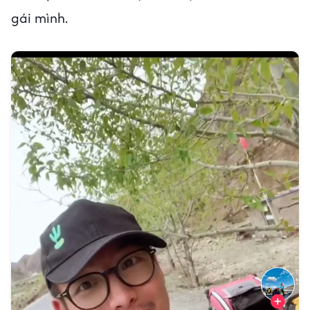
gái mình.