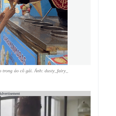
trong áo cô gái. Ảnh: dusty_fairy_
Advertisement