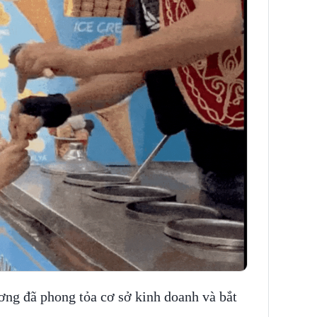
ơng đã phong tỏa cơ sở kinh doanh và bắt