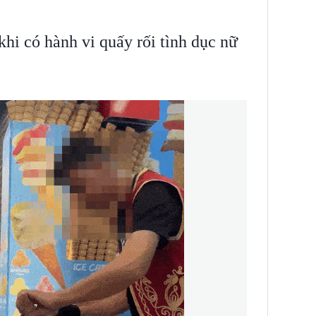
hi có hành vi quấy rối tình dục nữ