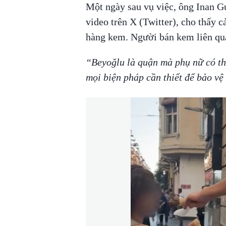
Một ngày sau vụ việc, ông Inan G
video trên X (Twitter), cho thấy 
hàng kem. Người bán kem liên qua
“Beyoğlu là quận mà phụ nữ có thể
mọi biện pháp cần thiết để bảo vệ