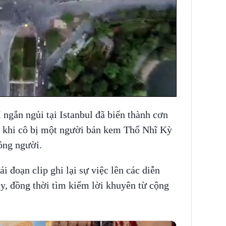
ngắn ngủi tại Istanbul đã biến thành cơn
, khi cô bị một người bán kem Thổ Nhĩ Kỳ
ông người.
i đoạn clip ghi lại sự việc lên các diễn
y, đồng thời tìm kiếm lời khuyên từ cộng