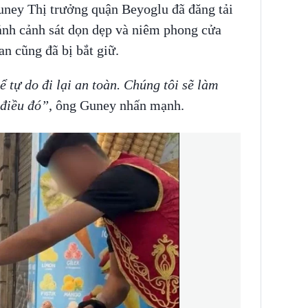
uney Thị trưởng quận Beyoglu đã đăng tải
cảnh cảnh sát dọn dẹp và niêm phong cửa
n cũng đã bị bắt giữ.
 tự do đi lại an toàn. Chúng tôi sẽ làm
 điều đó”
, ông Guney nhấn mạnh.