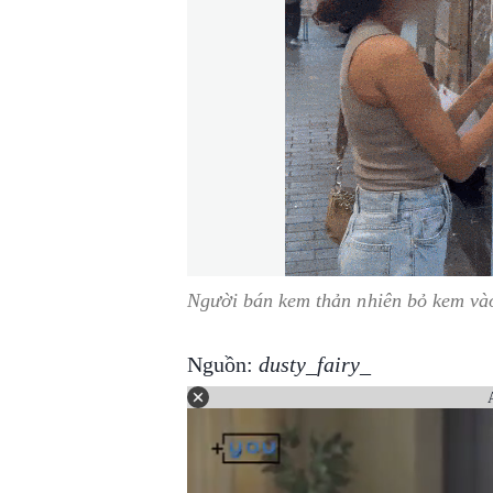
Người bán kem thản nhiên bỏ kem vào 
Nguồn:
dusty_fairy_