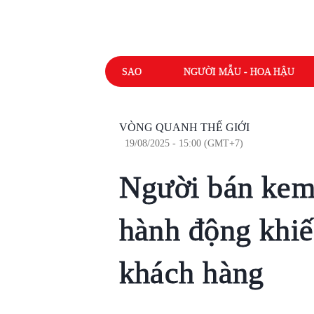
SAO
NGƯỜI MẪU - HOA HẬU
VÒNG QUANH THẾ GIỚI
19/08/2025 - 15:00 (GMT+7)
Người bán kem 
hành động khi
khách hàng