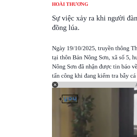
HOÀI THƯƠNG
Sự việc xảy ra khi người đà
đồng lúa.
Ngày 19/10/2025, truyền thông Th
tại thôn Bản Nông Sơn, xã số 5, 
Nông Sơn đã nhận được tin báo v
tấn công khi đang kiểm tra bẫy cá