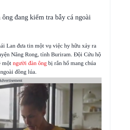
n ông đang kiểm tra bẫy cá ngoài
ái Lan đưa tin một vụ việc hy hữu xảy ra
huyện Năng Rong, tỉnh Buriram. Đội Cứu hộ
ề một
người đàn ông
bị rắn hổ mang chúa
 ngoài đồng lúa.
Advertisement