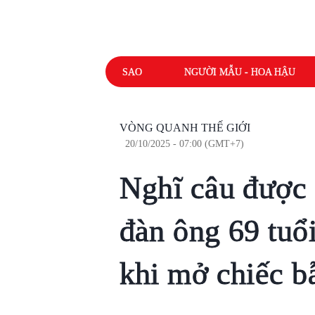
SAO
NGƯỜI MẪU - HOA HẬU
VÒNG QUANH THẾ GIỚI
20/10/2025 - 07:00 (GMT+7)
Nghĩ câu được 
đàn ông 69 tuổ
khi mở chiếc b