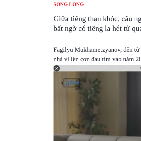
SONG LONG
Giữa tiếng than khóc, cầu n
bất ngờ có tiếng la hét từ qu
Fagilyu Mukhametzyanov, đến từ K
nhà vì lên cơn đau tim vào năm 2