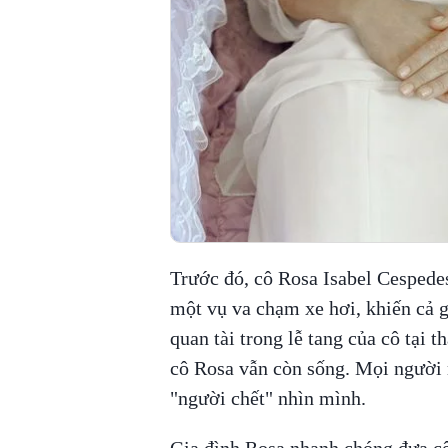
Trước đó, cô Rosa Isabel Cespedes
một vụ va chạm xe hơi, khiến cả g
quan tài trong lễ tang của cô tại
cô Rosa vẫn còn sống. Mọi người 
"người chết" nhìn mình.