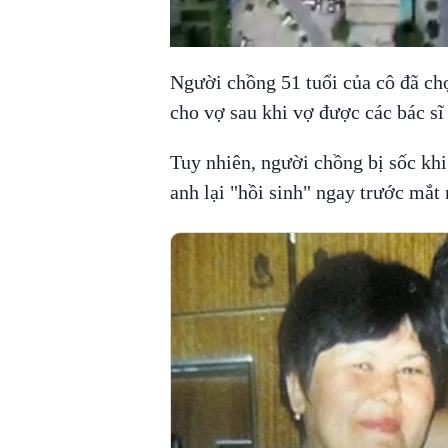
Người chồng 51 tuổi của cô đã ch
cho vợ sau khi vợ được các bác sĩ 
Tuy nhiên, người chồng bị sốc khi 
anh lại "hồi sinh" ngay trước mắt