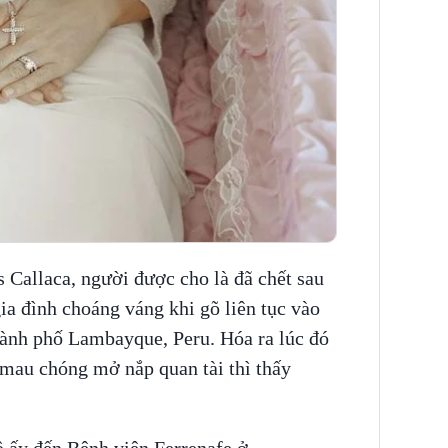
 Callaca, người được cho là đã chết sau
ia đình choáng váng khi gõ liên tục vào
 thành phố Lambayque, Peru. Hóa ra lúc đó
mau chóng mở nắp quan tài thì thấy