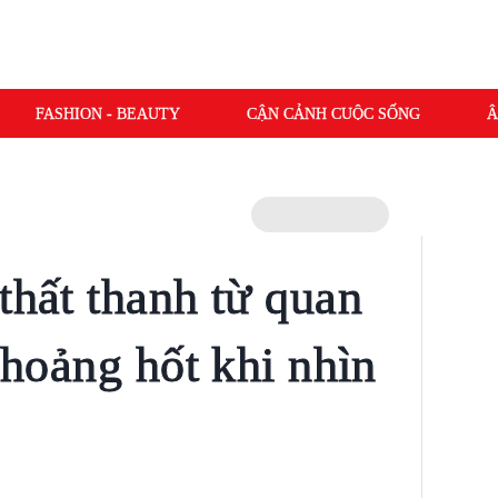
FASHION - BEAUTY
CẬN CẢNH CUỘC SỐNG
Â
thất thanh từ quan
h hoảng hốt khi nhìn