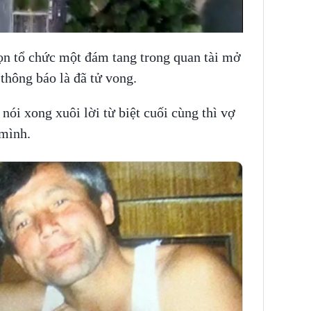
ọn tổ chức một đám tang trong quan tài mở
thông báo là đã tử vong.
nói xong xuôi lời từ biệt cuối cùng thì vợ
 mình.