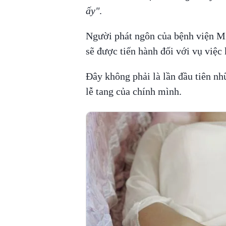
ấy"
.
Người phát ngôn của bệnh viện Mi
sẽ được tiến hành đối với vụ việc 
Đây không phải là lần đầu tiên nh
lễ tang của chính mình.