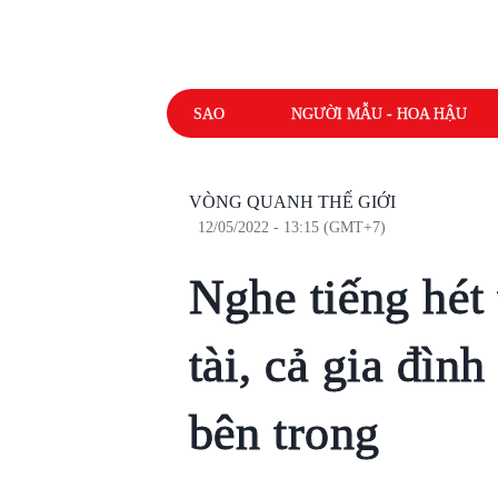
SAO
NGƯỜI MẪU - HOA HẬU
VÒNG QUANH THẾ GIỚI
12/05/2022 - 13:15 (GMT+7)
Nghe tiếng hét 
tài, cả gia đìn
bên trong