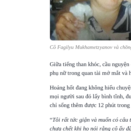
Cô Fagilyu Mukhametzyanov và chồ
Giữa tiếng than khóc, cầu nguyện 
phụ nữ trong quan tài mở mắt và h
Hoảng hốt đang không hiểu chuyện
mọi người sau đó lấy bình tĩnh, đ
chỉ sống thêm được 12 phút trong 
“
Tôi rất tức giận và muốn có câu t
chưa chết khi họ nói rằng cô ấy đ