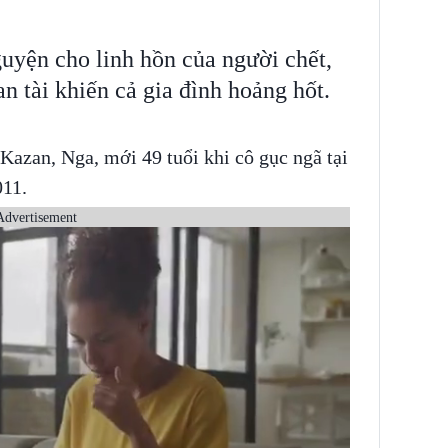
guyện cho linh hồn của người chết,
an tài khiến cả gia đình hoảng hốt.
azan, Nga, mới 49 tuổi khi cô gục ngã tại
011.
Advertisement