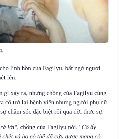
ng.
cho linh hồn của Fagilyu, bất ngờ người
ét lên.
 gì xảy ra, nhưng chồng của Fagilyu cùng
ưa cô trở lại bệnh viện nhưng người phụ nữ
sự chăm sóc đặc biệt rồi qua đời thực sự.
rả lời
", chồng của Fagilyu nói. "
Cô ấy
ã chết và họ có thể đã cứu được mạng cô