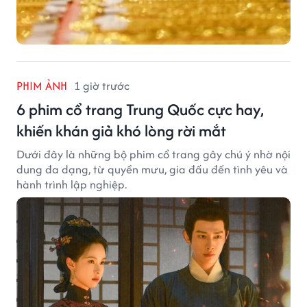
PHIM ẢNH
1 giờ trước
6 phim cổ trang Trung Quốc cực hay,
khiến khán giả khó lòng rời mắt
Dưới đây là những bộ phim cổ trang gây chú ý nhờ nội
dung đa dạng, từ quyền mưu, gia đấu đến tình yêu và
hành trình lập nghiệp.