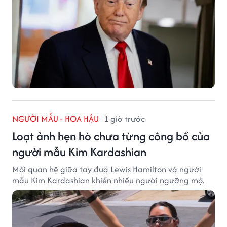
NGƯỜI MẪU - HOA HẬU
1 giờ trước
Loạt ảnh hẹn hò chưa từng công bố của
người mẫu Kim Kardashian
Mối quan hệ giữa tay đua Lewis Hamilton và người
mẫu Kim Kardashian khiến nhiều người ngưỡng mộ.