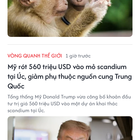
VÒNG QUANH THẾ GIỚI
1 giờ trước
Mỹ rót 560 triệu USD vào mỏ scandium
tại Úc, giảm phụ thuộc nguồn cung Trung
Quốc
Tổng thống Mỹ Donald Trump vừa công bố khoản đầu
tư trị giá 560 triệu USD vào một dự án khai thác
scandium tại Úc.