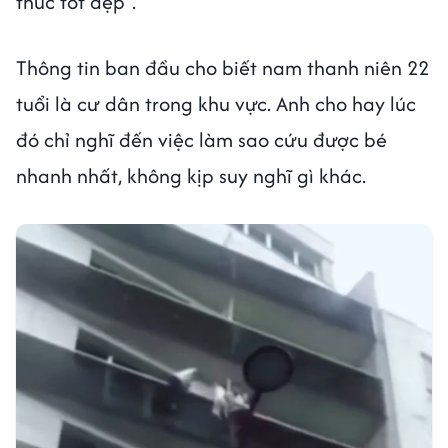
thúc tốt đẹp”.
Thông tin ban đầu cho biết nam thanh niên 22
tuổi là cư dân trong khu vực. Anh cho hay lúc
đó chỉ nghĩ đến việc làm sao cứu được bé
nhanh nhất, không kịp suy nghĩ gì khác.