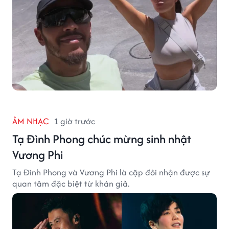
ÂM NHẠC
1 giờ trước
Tạ Đình Phong chúc mừng sinh nhật
Vương Phi
Tạ Đình Phong và Vương Phi là cặp đôi nhận được sự
quan tâm đặc biệt từ khán giả.