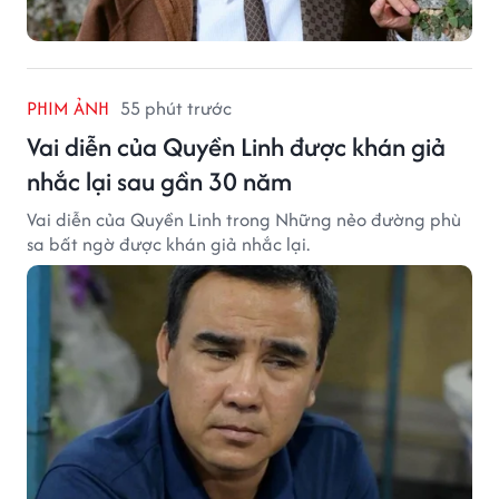
PHIM ẢNH
55 phút trước
Vai diễn của Quyền Linh được khán giả
nhắc lại sau gần 30 năm
Vai diễn của Quyền Linh trong Những nẻo đường phù
sa bất ngờ được khán giả nhắc lại.