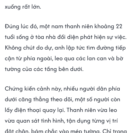
xuống rất lớn.
Đúng lúc đó, một nam thanh niên khoảng 22
tuổi sống ở tòa nhà đối diện phát hiện sự việc.
Không chút do dự, anh lập tức tìm đường tiếp
cận từ phía ngoài, leo qua các lan can và bờ
tường của các tầng bên dưới.
Chứng kiến cảnh này, nhiều người dân phía
dưới căng thẳng theo dõi, một số người còn
lấy điện thoại quay lại. Thanh niên vừa leo
vừa quan sát tình hình, tận dụng từng vị trí
đặt chân, bám chắc vào mép tường. Chỉ trong