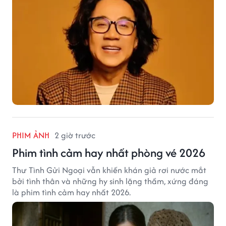
PHIM ẢNH
2 giờ trước
Phim tình cảm hay nhất phòng vé 2026
Thư Tình Gửi Ngoại vẫn khiến khán giả rơi nước mắt
bởi tình thân và những hy sinh lặng thầm, xứng đáng
là phim tình cảm hay nhất 2026.