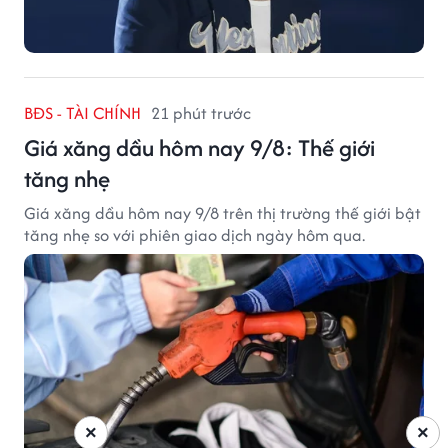
BĐS - TÀI CHÍNH
21 phút trước
Giá xăng dầu hôm nay 9/8: Thế giới
tăng nhẹ
Giá xăng dầu hôm nay 9/8 trên thị trường thế giới bật
tăng nhẹ so với phiên giao dịch ngày hôm qua.
×
×