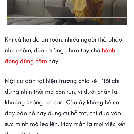
Khi cả hai đã an toàn, nhiều người thở phào
nhẹ nhõm, dành tràng pháo tay cho
hành
động dũng cảm
này.
Một cư dân tại hiện trường chia sẻ: “Tôi chỉ
đứng nhìn thôi mà còn run, vì dưới chân là
khoảng không rất cao. Cậu ấy không hề có
dây bảo hộ hay dụng cụ hỗ trợ, chỉ dựa vào
sức mình mà leo lên. May mắn là mọi việc kết