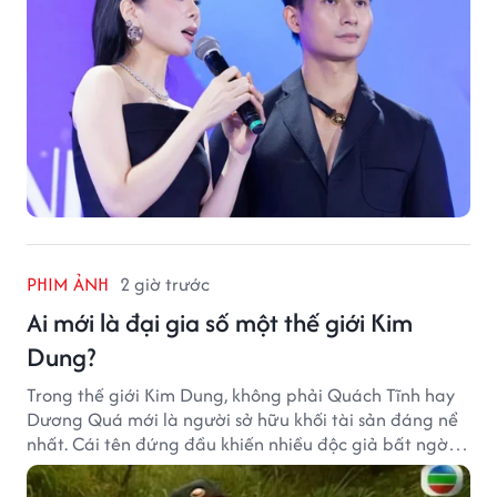
PHIM ẢNH
2 giờ trước
Ai mới là đại gia số một thế giới Kim
Dung?
Trong thế giới Kim Dung, không phải Quách Tĩnh hay
Dương Quá mới là người sở hữu khối tài sản đáng nể
nhất. Cái tên đứng đầu khiến nhiều độc giả bất ngờ
bởi xuất thân của nhân vật này hoàn toàn không
giống một đại hiệp.