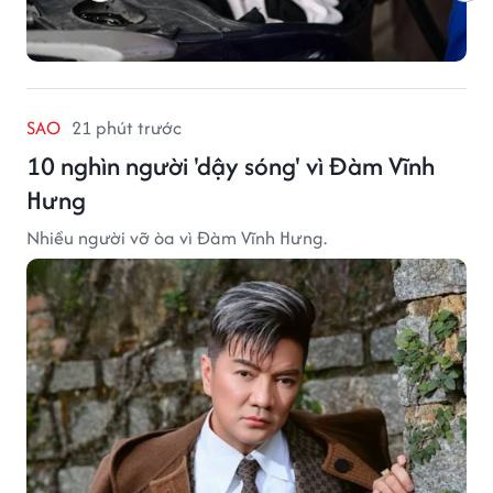
SAO
21 phút trước
10 nghìn người 'dậy sóng' vì Đàm Vĩnh
Hưng
Nhiều người vỡ òa vì Đàm Vĩnh Hưng.