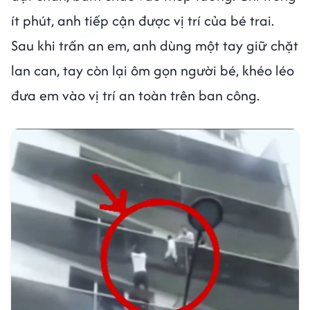
ít phút, anh tiếp cận được vị trí của bé trai.
Sau khi trấn an em, anh dùng một tay giữ chặt
lan can, tay còn lại ôm gọn người bé, khéo léo
đưa em vào vị trí an toàn trên ban công.