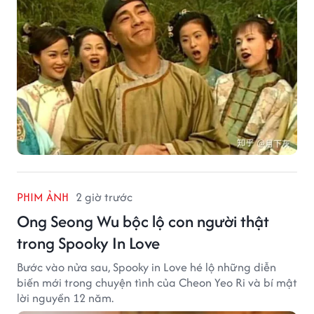
PHIM ẢNH
2 giờ trước
Ong Seong Wu bộc lộ con người thật
trong Spooky In Love
Bước vào nửa sau, Spooky in Love hé lộ những diễn
biến mới trong chuyện tình của Cheon Yeo Ri và bí mật
lời nguyền 12 năm.