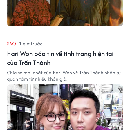
SAO
1 giờ trước
Hari Won báo tin về tình trạng hiện tại
của Trấn Thành
Chia sẻ mới nhất của Hari Won về Trấn Thành nhận sự
quan tâm từ nhiều khán giả.