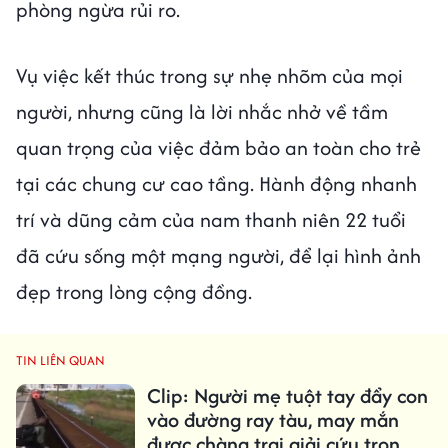
phòng ngừa rủi ro.
Vụ việc kết thúc trong sự nhẹ nhõm của mọi
người, nhưng cũng là lời nhắc nhở về tầm
quan trọng của việc đảm bảo an toàn cho trẻ
tại các chung cư cao tầng. Hành động nhanh
trí và dũng cảm của nam thanh niên 22 tuổi
đã cứu sống một mạng người, để lại hình ảnh
đẹp trong lòng cộng đồng.
TIN LIÊN QUAN
Clip: Người mẹ tuột tay đẩy con
vào đường ray tàu, may mắn
được chàng trai giải cứu trong