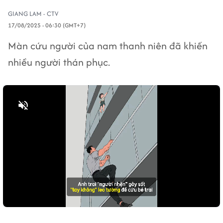
GIANG LAM - CTV
17/08/2025 - 06:30 (GMT+7)
Màn cứu người của nam thanh niên đã khiến
nhiều người thán phục.
Bật tiếng