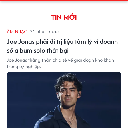
TIN MỚI
ÂM NHẠC
21 phút trước
Joe Jonas phải đi trị liệu tâm lý vì doanh
số album solo thất bại
Joe Jonas thẳng thắn chia sẻ về giai đoạn khó khăn
trong sự nghiệp.