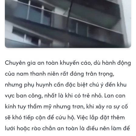
Chuyên gia an toàn khuyến cáo, dù hành động
của nam thanh niên rất đáng trân trọng,
nhưng phụ huynh cần đặc biệt chú ý đến khu
vực ban công, nhất là khi có trẻ nhỏ. Lan can
kính tuy thẩm mỹ nhưng trơn, khi xảy ra sự cố
sẽ khó tiếp cận để cứu hộ. Việc lắp đặt thêm
lưới hoặc rào chắn an toàn là điều nên làm để