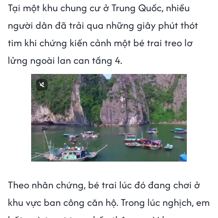
Tại một khu chung cư ở Trung Quốc, nhiều
người dân đã trải qua những giây phút thót
tim khi chứng kiến cảnh một bé trai treo lơ
lửng ngoài lan can tầng 4.
Next video in 3
Cancel
Theo nhân chứng, bé trai lúc đó đang chơi ở
khu vực ban công căn hộ. Trong lúc nghịch, em