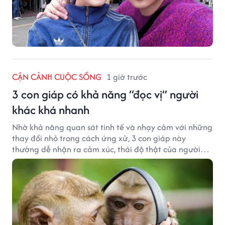
CẬN CẢNH CUỘC SỐNG
1 giờ trước
3 con giáp có khả năng “đọc vị” người
khác khá nhanh
Nhờ khả năng quan sát tinh tế và nhạy cảm với những
thay đổi nhỏ trong cách ứng xử, 3 con giáp này
thường dễ nhận ra cảm xúc, thái độ thật của người
đối diện.