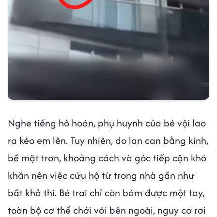
Nghe tiếng hô hoán, phụ huynh của bé vội lao
ra kéo em lên. Tuy nhiên, do lan can bằng kính,
bề mặt trơn, khoảng cách và góc tiếp cận khó
khăn nên việc cứu hộ từ trong nhà gần như
bất khả thi. Bé trai chỉ còn bám được một tay,
toàn bộ cơ thể chới với bên ngoài, nguy cơ rơi