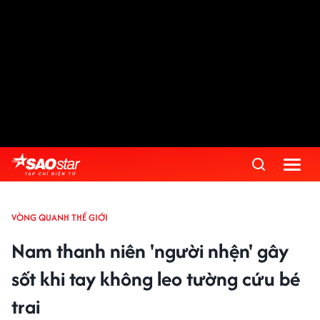
VÒNG QUANH THẾ GIỚI
Nam thanh niên 'người nhện' gây
sốt khi tay không leo tường cứu bé
trai