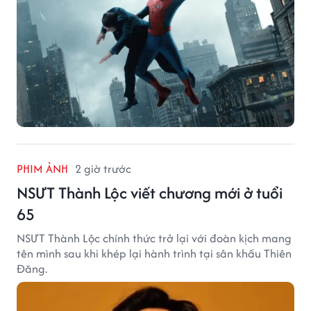
PHIM ẢNH
2 giờ trước
NSƯT Thành Lộc viết chương mới ở tuổi
65
NSƯT Thành Lộc chính thức trở lại với đoàn kịch mang
tên mình sau khi khép lại hành trình tại sân khấu Thiên
Đăng.