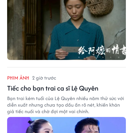
PHIM ẢNH
2 giờ trước
Tiếc cho bạn trai ca sĩ Lệ Quyên
Bạn trai kém tuổi của Lệ Quyên nhiều năm thử sức với
diễn xuất nhưng chưa tạo dấu ấn rõ nét, khiến khán
giả tiếc nuối và chờ đợi một vai chính.