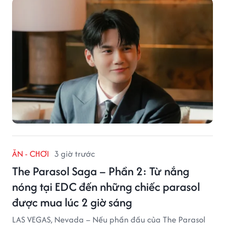
ĂN - CHƠI
3 giờ trước
The Parasol Saga – Phần 2: Từ nắng
nóng tại EDC đến những chiếc parasol
được mua lúc 2 giờ sáng
LAS VEGAS, Nevada – Nếu phần đầu của The Parasol