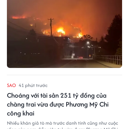
SAO
41 phút trước
Choáng với tài sản 251 tỷ đồng của
chàng trai vừa được Phương Mỹ Chi
công khai
Nhiều khán giả tò mò trước danh tính cũng như cuộc