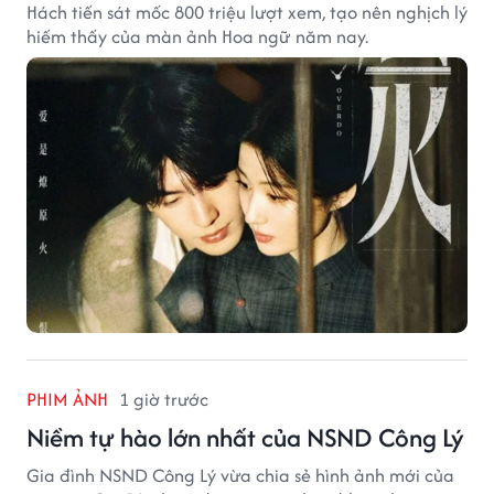
Hách tiến sát mốc 800 triệu lượt xem, tạo nên nghịch lý
hiếm thấy của màn ảnh Hoa ngữ năm nay.
PHIM ẢNH
1 giờ trước
Niềm tự hào lớn nhất của NSND Công Lý
Gia đình NSND Công Lý vừa chia sẻ hình ảnh mới của