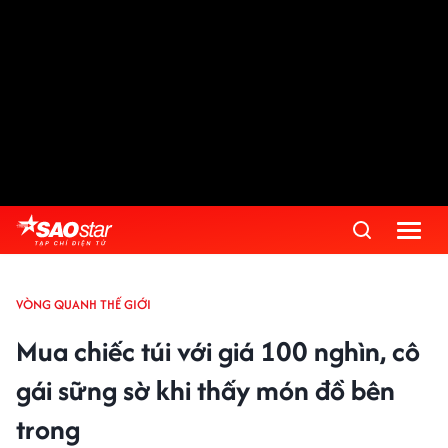
VÒNG QUANH THẾ GIỚI
Mua chiếc túi với giá 100 nghìn, cô
gái sững sờ khi thấy món đồ bên
trong