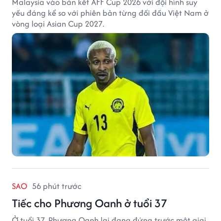
Malaysia vào bán kết AFF Cup 2026 với đội hình suy
yếu đáng kể so với phiên bản từng đối đầu Việt Nam ở
vòng loại Asian Cup 2027.
SAO
56 phút trước
Tiếc cho Phương Oanh ở tuổi 37
Ở tuổi 37, Phương Oanh lại đang đứng trước một giai