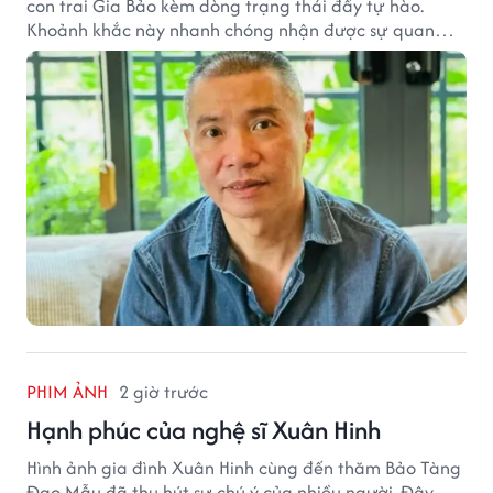
con trai Gia Bảo kèm dòng trạng thái đầy tự hào.
Khoảnh khắc này nhanh chóng nhận được sự quan
tâm từ đông đảo khán giả.
PHIM ẢNH
2 giờ trước
Hạnh phúc của nghệ sĩ Xuân Hinh
Hình ảnh gia đình Xuân Hinh cùng đến thăm Bảo Tàng
Đạo Mẫu đã thu hút sự chú ý của nhiều người. Đây