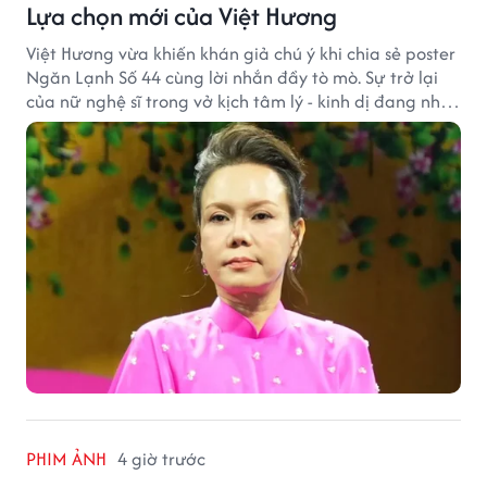
Lựa chọn mới của Việt Hương
Việt Hương vừa khiến khán giả chú ý khi chia sẻ poster
Ngăn Lạnh Số 44 cùng lời nhắn đầy tò mò. Sự trở lại
của nữ nghệ sĩ trong vở kịch tâm lý - kinh dị đang nhận
được nhiều quan tâm từ công chúng.
PHIM ẢNH
4 giờ trước