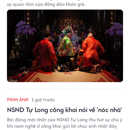
sự quan tâm của đông đảo khán giả.
PHIM ẢNH
1 giờ trước
NSND Tự Long công khai nói về 'nóc nhà'
Bài đăng mới nhất của NSND Tự Long thu hút sự chú ý
khi nam nghệ sĩ công khai gửi lời chúc sinh nhật đầy