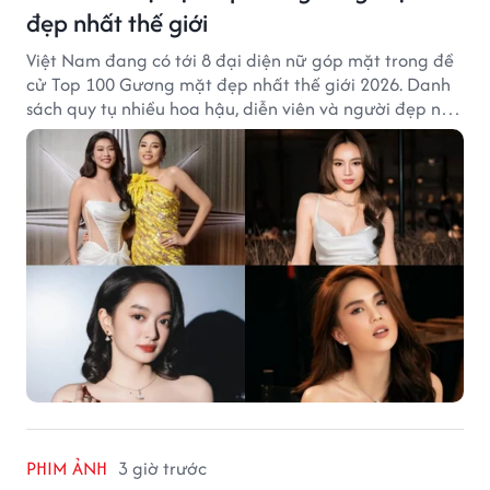
đẹp nhất thế giới
Việt Nam đang có tới 8 đại diện nữ góp mặt trong đề
cử Top 100 Gương mặt đẹp nhất thế giới 2026. Danh
sách quy tụ nhiều hoa hậu, diễn viên và người đẹp nổi
tiếng của showbiz Việt.
PHIM ẢNH
3 giờ trước