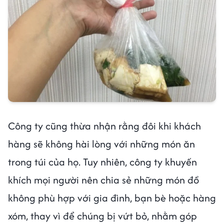
Công ty cũng thừa nhận rằng đôi khi khách
hàng sẽ không hài lòng với những món ăn
trong túi của họ. Tuy nhiên, công ty khuyến
khích mọi người nên chia sẻ những món đồ
không phù hợp với gia đình, bạn bè hoặc hàng
xóm, thay vì để chúng bị vứt bỏ, nhằm góp