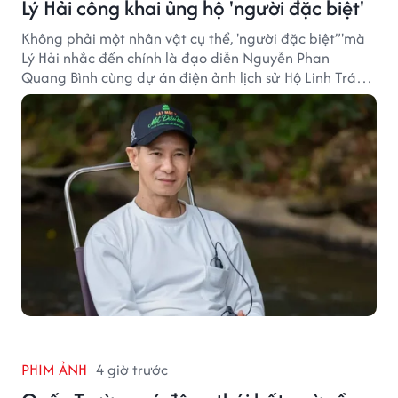
Lý Hải công khai ủng hộ 'người đặc biệt'
Không phải một nhân vật cụ thể, 'người đặc biệt”'mà
Lý Hải nhắc đến chính là đạo diễn Nguyễn Phan
Quang Bình cùng dự án điện ảnh lịch sử Hộ Linh Tráng
Sĩ: Bí Ẩn Mộ Vua Đinh.
PHIM ẢNH
4 giờ trước