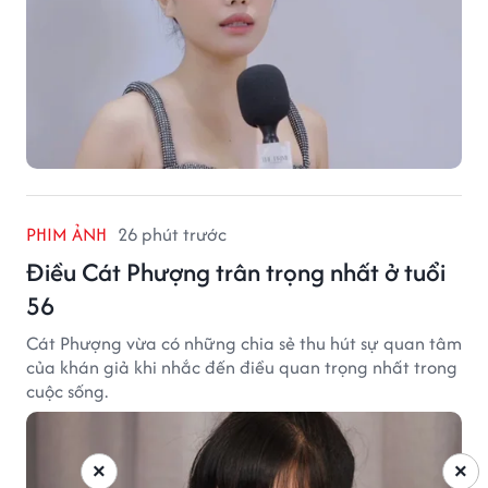
PHIM ẢNH
26 phút trước
Điều Cát Phượng trân trọng nhất ở tuổi
56
Cát Phượng vừa có những chia sẻ thu hút sự quan tâm
của khán giả khi nhắc đến điều quan trọng nhất trong
cuộc sống.
×
×