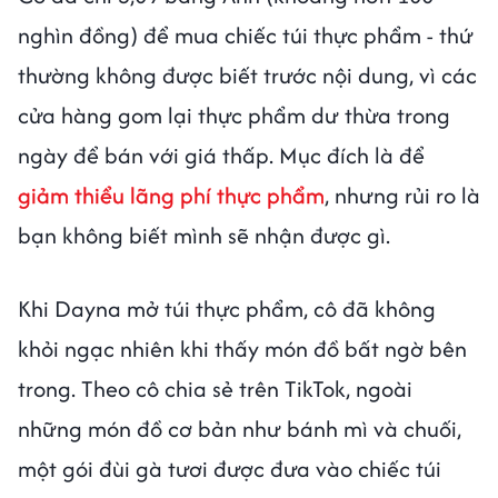
nghìn đồng) để mua chiếc túi thực phẩm - thứ
thường không được biết trước nội dung, vì các
cửa hàng gom lại thực phẩm dư thừa trong
ngày để bán với giá thấp. Mục đích là để
giảm thiểu lãng phí thực phẩm
, nhưng rủi ro là
bạn không biết mình sẽ nhận được gì.
Khi Dayna mở túi thực phẩm, cô đã không
khỏi ngạc nhiên khi thấy món đồ bất ngờ bên
trong. Theo cô chia sẻ trên TikTok, ngoài
những món đồ cơ bản như bánh mì và chuối,
một gói đùi gà tươi được đưa vào chiếc túi