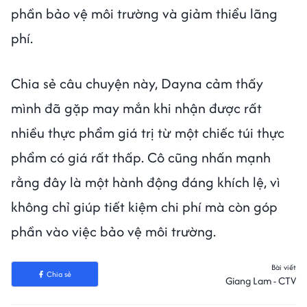
phần bảo vệ môi trường và giảm thiểu lãng
phí.
Chia sẻ câu chuyện này, Dayna cảm thấy
mình đã gặp may mắn khi nhận được rất
nhiều thực phẩm giá trị từ một chiếc túi thực
phẩm có giá rất thấp. Cô cũng nhấn mạnh
rằng đây là một hành động đáng khích lệ, vì
không chỉ giúp tiết kiệm chi phí mà còn góp
phần vào việc bảo vệ môi trường.
Bài viết
Chia sẻ
Giang Lam - CTV