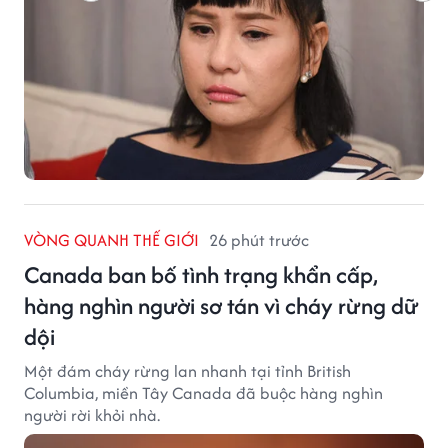
VÒNG QUANH THẾ GIỚI
26 phút trước
Canada ban bố tình trạng khẩn cấp,
hàng nghìn người sơ tán vì cháy rừng dữ
dội
Một đám cháy rừng lan nhanh tại tỉnh British
Columbia, miền Tây Canada đã buộc hàng nghìn
người rời khỏi nhà.