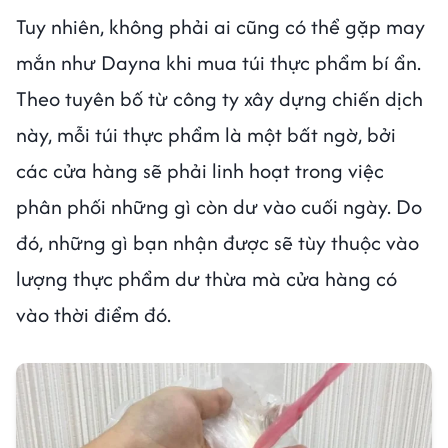
Tuy nhiên, không phải ai cũng có thể gặp may
mắn như Dayna khi mua túi thực phẩm bí ẩn.
Theo tuyên bố từ công ty xây dựng chiến dịch
này, mỗi túi thực phẩm là một bất ngờ, bởi
các cửa hàng sẽ phải linh hoạt trong việc
phân phối những gì còn dư vào cuối ngày. Do
đó, những gì bạn nhận được sẽ tùy thuộc vào
lượng thực phẩm dư thừa mà cửa hàng có
vào thời điểm đó.