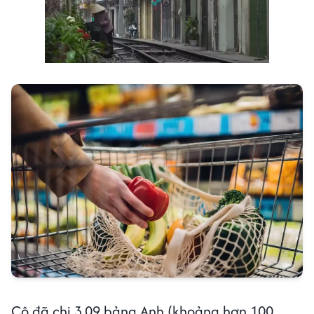
Cô đã chi 3,09 bảng Anh (khoảng hơn 100