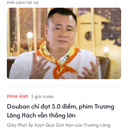
tình cảm tới vợ.
PHIM ẢNH
1 giờ trước
Douban chỉ đạt 5.0 điểm, phim Trương
Lăng Hách vẫn thắng lớn
Giây Phút Ấy Vượt Quá Giới Hạn của Trương Lăng