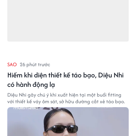
SAO
26 phút trước
Hiếm khi diện thiết kế táo bạo, Diệu Nhi
có hành động lạ
Diệu Nhi gây chú ý khi xuất hiện tại một buổi fitting
với thiết kế váy ôm sát, sở hữu đường cắt xẻ táo bạo.