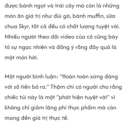
được bánh ngọt và trái cây mà còn là những
món ăn giá trị như đùi gà, bánh muffin, sữa
chua Skyr, tất cả đều có chất lượng tuyệt vời.
Nhiều người theo dõi video của cô cũng bày
tỏ sự ngạc nhiên và đồng ý rằng đây quả là
một món hời.
Một người bình luận: “Hoàn toàn xứng đáng
với số tiền bỏ ra.” Thậm chí có người cho rằng
chiếc túi này là một “phát hiện tuyệt vời” vì
không chỉ giảm lãng phí thực phẩm mà còn
mang đến giá trị thực tế.