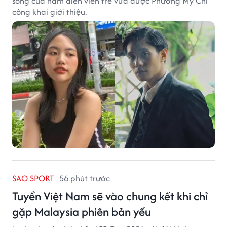
sống của nam diễn viên trẻ vừa được Phương Mỹ Chi
công khai giới thiệu.
SAO SPORT
56 phút trước
Tuyển Việt Nam sẽ vào chung kết khi chỉ
gặp Malaysia phiên bản yếu