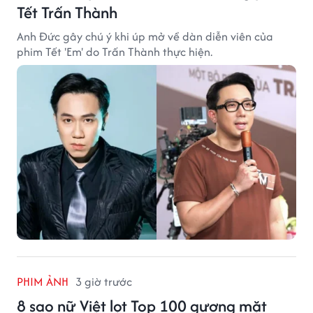
Tết Trấn Thành
Anh Đức gây chú ý khi úp mở về dàn diễn viên của
phim Tết 'Em' do Trấn Thành thực hiện.
PHIM ẢNH
3 giờ trước
8 sao nữ Việt lọt Top 100 gương mặt