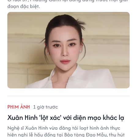
đoạn đặc biệt.
PHIM ẢNH
1 giờ trước
Xuân Hinh 'lột xác' với diện mạo khác lạ
Nghệ sĩ Xuân Hinh vừa đăng tải loạt hình ảnh thực
hiện nghi lễ hầu đồng tại Bảo tàng Đạo Mẫu, thu hút