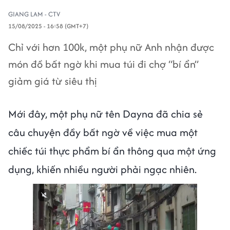
GIANG LAM - CTV
15/08/2025 - 16:58 (GMT+7)
Chỉ với hơn 100k, một phụ nữ Anh nhận được
món đồ bất ngờ khi mua túi đi chợ “bí ẩn”
giảm giá từ siêu thị
Mới đây, một phụ nữ tên Dayna đã chia sẻ
câu chuyện đầy bất ngờ về việc mua một
chiếc túi thực phẩm bí ẩn thông qua một ứng
dụng, khiến nhiều người phải ngạc nhiên.