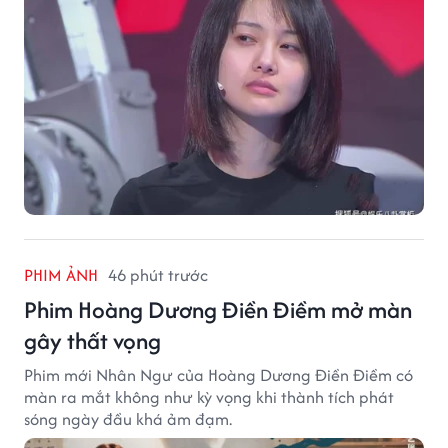
PHIM ẢNH
46 phút trước
Phim Hoàng Dương Điền Điềm mở màn
gây thất vọng
Phim mới Nhân Ngư của Hoàng Dương Điền Điềm có
màn ra mắt không như kỳ vọng khi thành tích phát
sóng ngày đầu khá ảm đạm.