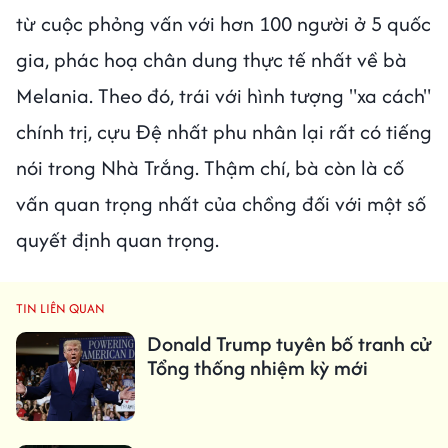
từ cuộc phỏng vấn với hơn 100 người ở 5 quốc
gia, phác hoạ chân dung thực tế nhất về bà
Melania. Theo đó, trái với hình tượng "xa cách"
chính trị, cựu Đệ nhất phu nhân lại rất có tiếng
nói trong Nhà Trắng. Thậm chí, bà còn là cố
vấn quan trọng nhất của chồng đối với một số
quyết định quan trọng.
TIN LIÊN QUAN
Donald Trump tuyên bố tranh cử
Tổng thống nhiệm kỳ mới