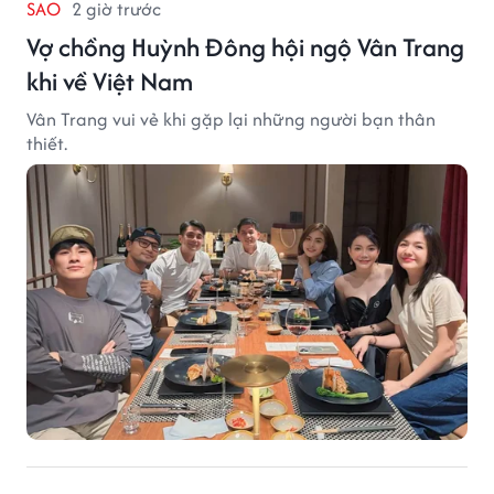
SAO
2 giờ trước
Vợ chồng Huỳnh Đông hội ngộ Vân Trang
khi về Việt Nam
Vân Trang vui vẻ khi gặp lại những người bạn thân
thiết.