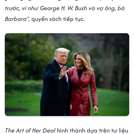
trước, ví như George H. W. Bush và vợ ông, bà
Barbara",
quyển sách tiếp tục.
The Art of Her Deal
hình thành dựa trên tư liệu