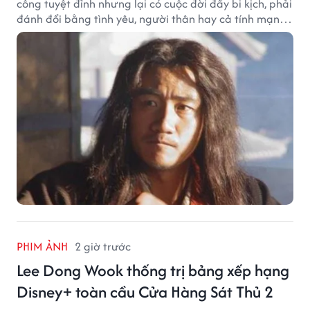
công tuyệt đỉnh nhưng lại có cuộc đời đầy bi kịch, phải
đánh đổi bằng tình yêu, người thân hay cả tính mạng,
khiến độc giả không khỏi tiếc nuối.
PHIM ẢNH
2 giờ trước
Lee Dong Wook thống trị bảng xếp hạng
Disney+ toàn cầu Cửa Hàng Sát Thủ 2