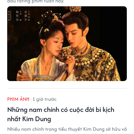
đầu rating phim tuần này.
PHIM ẢNH
1 giờ trước
Những nam chính có cuộc đời bi kịch
nhất Kim Dung
Nhiều nam chính trong tiểu thuyết Kim Dung sở hữu võ