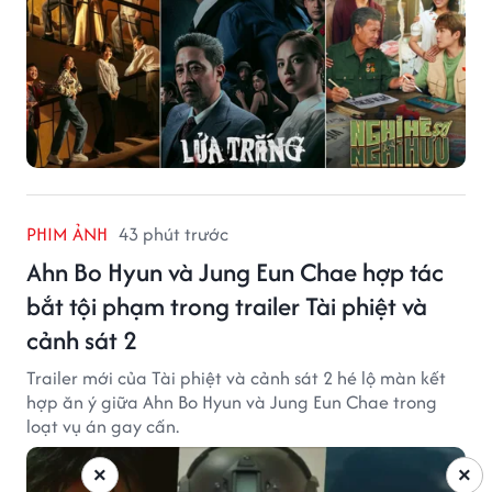
PHIM ẢNH
43 phút trước
Ahn Bo Hyun và Jung Eun Chae hợp tác
bắt tội phạm trong trailer Tài phiệt và
cảnh sát 2
Trailer mới của Tài phiệt và cảnh sát 2 hé lộ màn kết
hợp ăn ý giữa Ahn Bo Hyun và Jung Eun Chae trong
loạt vụ án gay cấn.
×
×