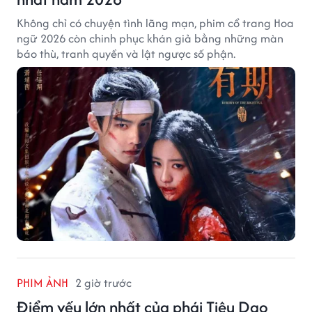
Không chỉ có chuyện tình lãng mạn, phim cổ trang Hoa
ngữ 2026 còn chinh phục khán giả bằng những màn
báo thù, tranh quyền và lật ngược số phận.
PHIM ẢNH
2 giờ trước
Điểm yếu lớn nhất của phái Tiêu Dao