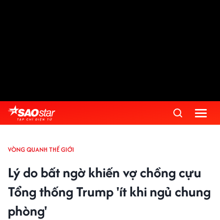
VÒNG QUANH THẾ GIỚI
Lý do bất ngờ khiến vợ chồng cựu
Tổng thống Trump 'ít khi ngủ chung
phòng'