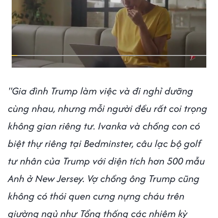
"Gia đình Trump làm việc và đi nghỉ dưỡng
cùng nhau, nhưng mỗi người đều rất coi trọng
không gian riêng tư. Ivanka và chồng con có
biệt thự riêng tại Bedminster,
câu lạc bộ golf
tư nhân của Trump với diện tích hơn 500 mẫu
Anh ở New Jersey. Vợ chồng ông Trump cũng
không có thói quen cưng nựng cháu trên
giường ngủ như Tổng thống các nhiệm kỳ