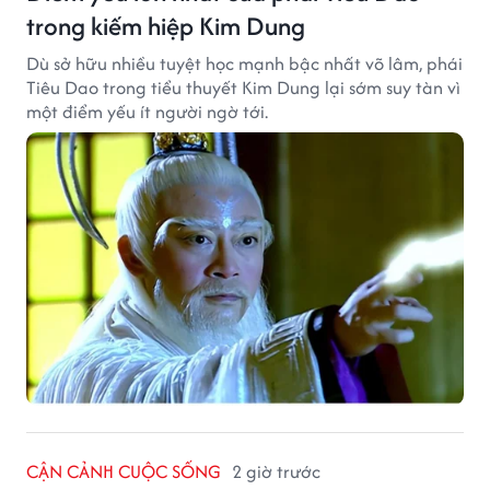
trong kiếm hiệp Kim Dung
Dù sở hữu nhiều tuyệt học mạnh bậc nhất võ lâm, phái
Tiêu Dao trong tiểu thuyết Kim Dung lại sớm suy tàn vì
một điểm yếu ít người ngờ tới.
CẬN CẢNH CUỘC SỐNG
2 giờ trước