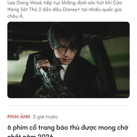
Lee Dong Wook tiếp tục khẳng định sức hút khi Cửa
Hàng Sát Thủ 2 dẫn đầu Disney+ tại nhiều quốc gia
châu Á.
PHIM ẢNH
2 giờ trước
6 phim cổ trang báo thù được mong chờ
nhất năm 2026