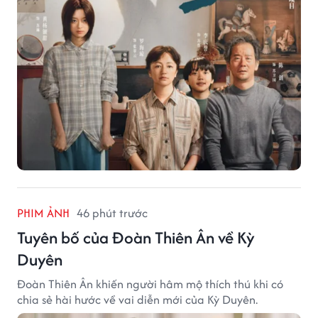
PHIM ẢNH
46 phút trước
Tuyên bố của Đoàn Thiên Ân về Kỳ
Duyên
Đoàn Thiên Ân khiến người hâm mộ thích thú khi có
chia sẻ hài hước về vai diễn mới của Kỳ Duyên.