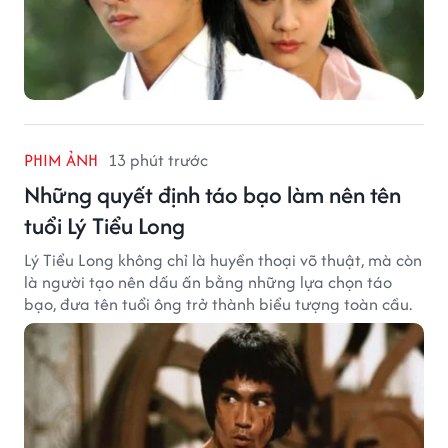
PHIM ẢNH
13 phút trước
Những quyết định táo bạo làm nên tên
tuổi Lý Tiểu Long
Lý Tiểu Long không chỉ là huyền thoại võ thuật, mà còn
là người tạo nên dấu ấn bằng những lựa chọn táo
bạo, đưa tên tuổi ông trở thành biểu tượng toàn cầu.