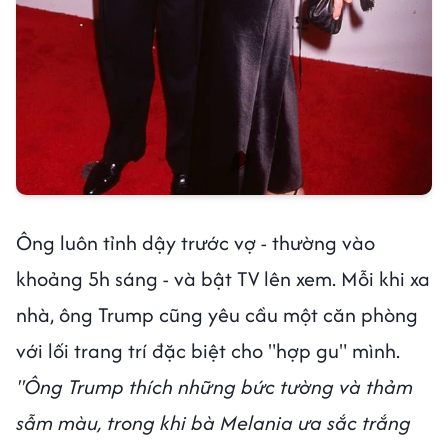
Ông luôn tỉnh dậy trước vợ - thường vào
khoảng 5h sáng - và bật TV lên xem. Mỗi khi xa
nhà, ông Trump cũng yêu cầu một căn phòng
với lối trang trí đặc biệt cho "hợp gu" mình.
"Ông Trump thích những bức tường và thảm
sẫm màu, trong khi bà Melania ưa sắc trắng