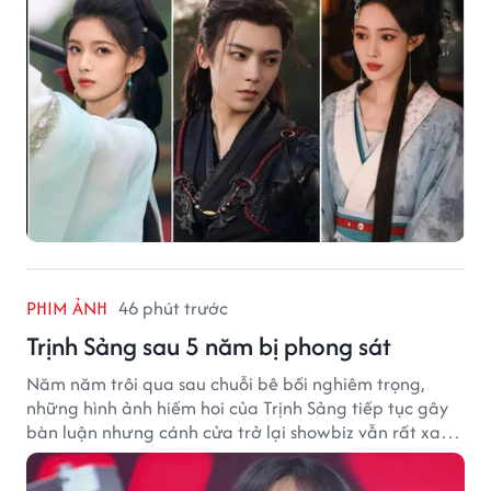
PHIM ẢNH
46 phút trước
Trịnh Sảng sau 5 năm bị phong sát
Năm năm trôi qua sau chuỗi bê bối nghiêm trọng,
những hình ảnh hiếm hoi của Trịnh Sảng tiếp tục gây
bàn luận nhưng cánh cửa trở lại showbiz vẫn rất xa
vời.