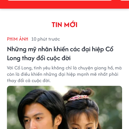
TIN MỚI
PHIM ẢNH
10 phút trước
Những mỹ nhân khiến các đại hiệp Cổ
Long thay đổi cuộc đời
Với Cổ Long, tình yêu không chỉ là chuyện giang hồ, mà
còn là điều khiến những đại hiệp mạnh mẽ nhất phải
thay đổi cả cuộc đời.