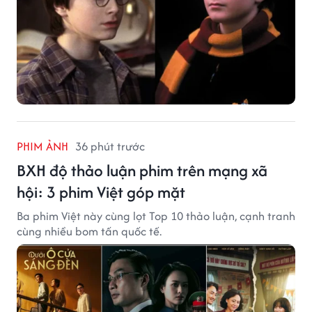
PHIM ẢNH
36 phút trước
BXH độ thảo luận phim trên mạng xã
hội: 3 phim Việt góp mặt
Ba phim Việt này cùng lọt Top 10 thảo luận, cạnh tranh
cùng nhiều bom tấn quốc tế.