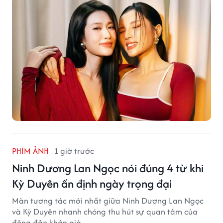
PHIM ẢNH
1 giờ trước
Ninh Dương Lan Ngọc nói đúng 4 từ khi
Kỳ Duyên ấn định ngày trọng đại
Màn tương tác mới nhất giữa Ninh Dương Lan Ngọc
và Kỳ Duyên nhanh chóng thu hút sự quan tâm của
đông đảo khán giả.