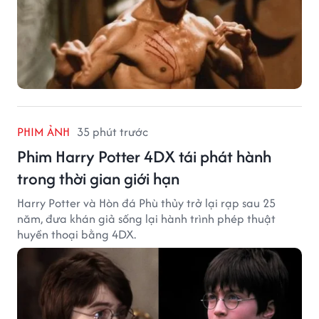
PHIM ẢNH
35 phút trước
Phim Harry Potter 4DX tái phát hành
trong thời gian giới hạn
Harry Potter và Hòn đá Phù thủy trở lại rạp sau 25
năm, đưa khán giả sống lại hành trình phép thuật
huyền thoại bằng 4DX.