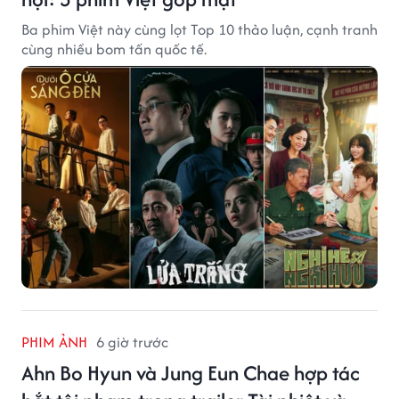
Ba phim Việt này cùng lọt Top 10 thảo luận, cạnh tranh
cùng nhiều bom tấn quốc tế.
PHIM ẢNH
6 giờ trước
Ahn Bo Hyun và Jung Eun Chae hợp tác