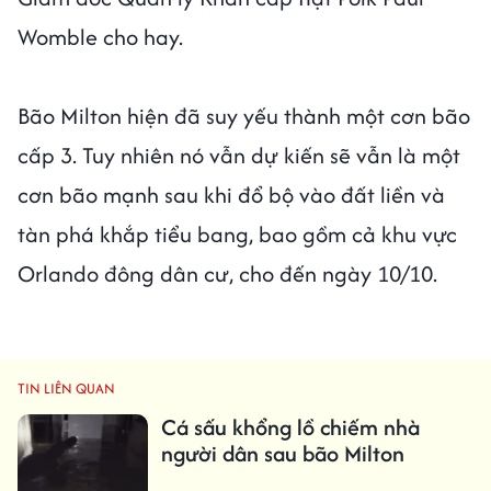
Womble cho hay.
Bão Milton hiện đã suy yếu thành một cơn bão
cấp 3. Tuy nhiên nó vẫn dự kiến sẽ vẫn là một
cơn bão mạnh sau khi đổ bộ vào đất liền và
tàn phá khắp tiểu bang, bao gồm cả khu vực
Orlando đông dân cư, cho đến ngày 10/10.
TIN LIÊN QUAN
Cá sấu khổng lồ chiếm nhà
người dân sau bão Milton