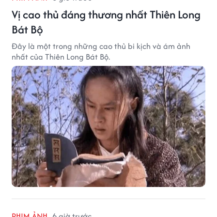
Vị cao thủ đáng thương nhất Thiên Long
Bát Bộ
Đây là một trong những cao thủ bi kịch và ám ảnh
nhất của Thiên Long Bát Bộ.
PHIM ẢNH
6 giờ trước