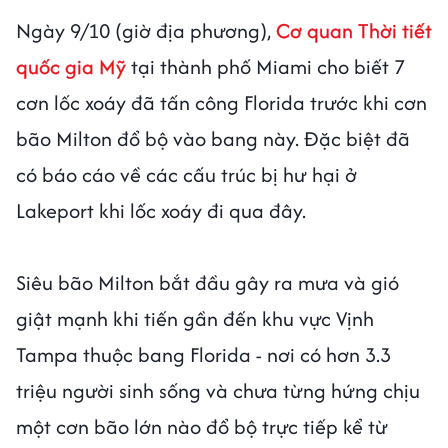
Ngày 9/10 (giờ địa phương),
Cơ quan Thời tiết
quốc gia Mỹ
tại thành phố Miami cho biết 7
cơn lốc xoáy đã tấn công Florida trước khi cơn
bão Milton đổ bộ vào bang này. Đặc biệt đã
có báo cáo về các cấu trúc bị hư hại ở
Lakeport khi lốc xoáy đi qua đây.
Siêu bão Milton bắt đầu gây ra mưa và gió
giật mạnh khi tiến gần đến khu vực Vịnh
Tampa thuộc bang Florida - nơi có hơn 3.3
triệu người sinh sống và chưa từng hứng chịu
một cơn bão lớn nào đổ bộ trực tiếp kể từ