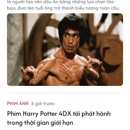
là người tạo nên dấu ấn bằng những lựa chọn táo
bạo, đưa tên tuổi ông trở thành biểu tượng toàn cầu.
PHIM ẢNH
6 giờ trước
Phim Harry Potter 4DX tái phát hành
trong thời gian giới hạn