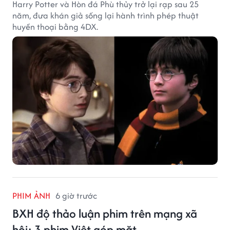
Harry Potter và Hòn đá Phù thủy trở lại rạp sau 25
năm, đưa khán giả sống lại hành trình phép thuật
huyền thoại bằng 4DX.
PHIM ẢNH
6 giờ trước
BXH độ thảo luận phim trên mạng xã
hội: 3 phim Việt góp mặt