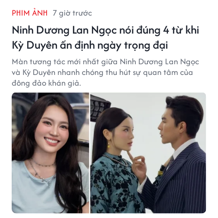
PHIM ẢNH
7 giờ trước
Ninh Dương Lan Ngọc nói đúng 4 từ khi
Kỳ Duyên ấn định ngày trọng đại
Màn tương tác mới nhất giữa Ninh Dương Lan Ngọc
và Kỳ Duyên nhanh chóng thu hút sự quan tâm của
đông đảo khán giả.