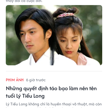
thay đổi cả cuộc đời.
PHIM ẢNH
6 giờ trước
Những quyết định táo bạo làm nên tên
tuổi Lý Tiểu Long
Lý Tiểu Long không chỉ là huyền thoại võ thuật, mà còn