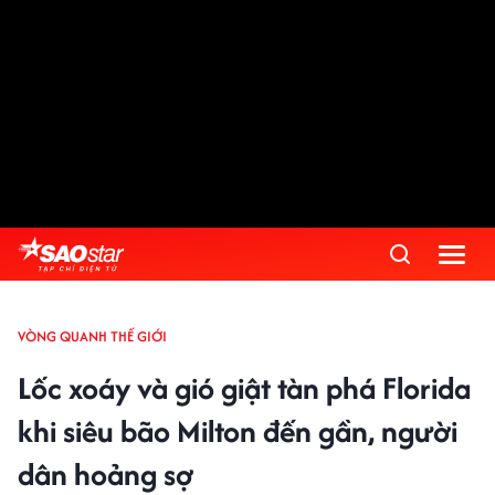
VÒNG QUANH THẾ GIỚI
Lốc xoáy và gió giật tàn phá Florida
khi siêu bão Milton đến gần, người
dân hoảng sợ