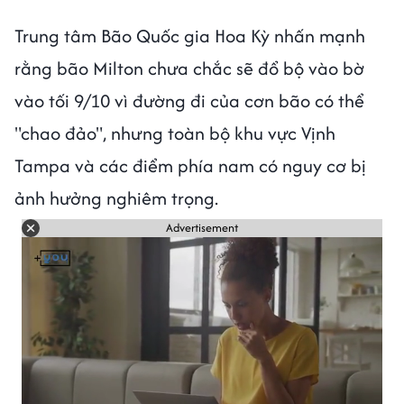
Trung tâm Bão Quốc gia Hoa Kỳ nhấn mạnh
rằng bão Milton chưa chắc sẽ đổ bộ vào bờ
vào tối 9/10 vì đường đi của cơn bão có thể
"chao đảo", nhưng toàn bộ khu vực Vịnh
Tampa và các điểm phía nam có nguy cơ bị
ảnh hưởng nghiêm trọng.
Advertisement