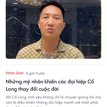
PHIM ẢNH
6 giờ trước
Những mỹ nhân khiến các đại hiệp Cổ
Long thay đổi cuộc đời
Với Cổ Long, tình yêu không chỉ là chuyện giang hồ, mà
còn là điều khiến những đại hiệp mạnh mẽ nhất phải