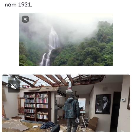
năm 1921.
Bật tiếng