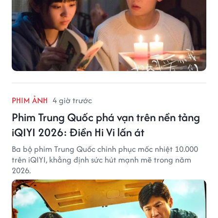
PHIM ẢNH
4 giờ trước
Phim Trung Quốc phá vạn trên nền tảng
iQIYI 2026: Điền Hi Vi lấn át
Ba bộ phim Trung Quốc chinh phục mốc nhiệt 10.000
trên iQIYI, khẳng định sức hút mạnh mẽ trong năm
2026.