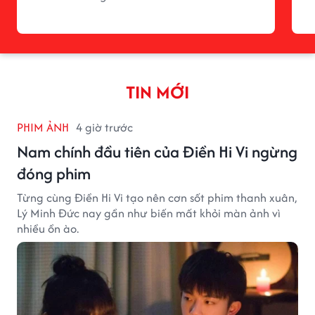
TIN MỚI
PHIM ẢNH
4 giờ trước
Nam chính đầu tiên của Điền Hi Vi ngừng
đóng phim
Từng cùng Điền Hi Vi tạo nên cơn sốt phim thanh xuân,
Lý Minh Đức nay gần như biến mất khỏi màn ảnh vì
nhiều ồn ào.