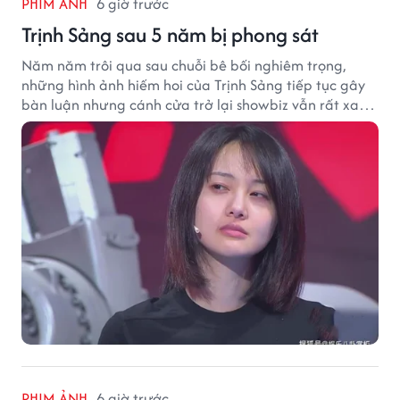
PHIM ẢNH
6 giờ trước
Trịnh Sảng sau 5 năm bị phong sát
Năm năm trôi qua sau chuỗi bê bối nghiêm trọng,
những hình ảnh hiếm hoi của Trịnh Sảng tiếp tục gây
bàn luận nhưng cánh cửa trở lại showbiz vẫn rất xa
vời.
PHIM ẢNH
6 giờ trước