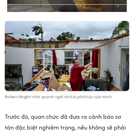
Robert Haight nhìn quanh ngôi nhà bị phá hủy của mình.
Trước đó, quan chức đã đưa ra cảnh báo sơ
tán đặc biệt nghiêm trọng, nếu không sẽ phải