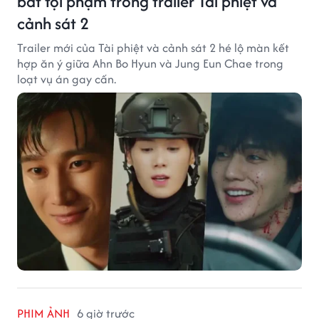
bắt tội phạm trong trailer Tài phiệt và
cảnh sát 2
Trailer mới của Tài phiệt và cảnh sát 2 hé lộ màn kết
hợp ăn ý giữa Ahn Bo Hyun và Jung Eun Chae trong
loạt vụ án gay cấn.
PHIM ẢNH
6 giờ trước