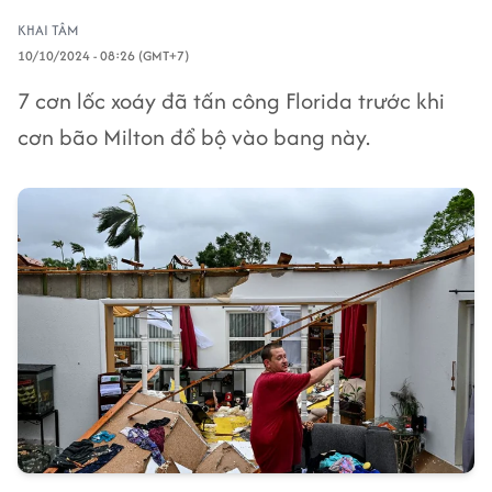
KHAI TÂM
10/10/2024 - 08:26 (GMT+7)
7 cơn lốc xoáy đã tấn công Florida trước khi
cơn bão Milton đổ bộ vào bang này.