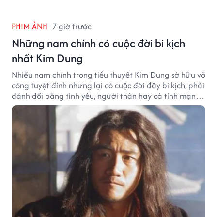
PHIM ẢNH
7 giờ trước
Những nam chính có cuộc đời bi kịch
nhất Kim Dung
Nhiều nam chính trong tiểu thuyết Kim Dung sở hữu võ
công tuyệt đỉnh nhưng lại có cuộc đời đầy bi kịch, phải
đánh đổi bằng tình yêu, người thân hay cả tính mạng,
khiến độc giả không khỏi tiếc nuối.