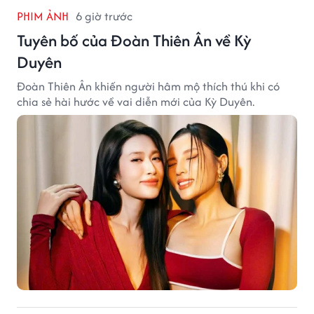
PHIM ẢNH
6 giờ trước
Tuyên bố của Đoàn Thiên Ân về Kỳ
Duyên
Đoàn Thiên Ân khiến người hâm mộ thích thú khi có
chia sẻ hài hước về vai diễn mới của Kỳ Duyên.