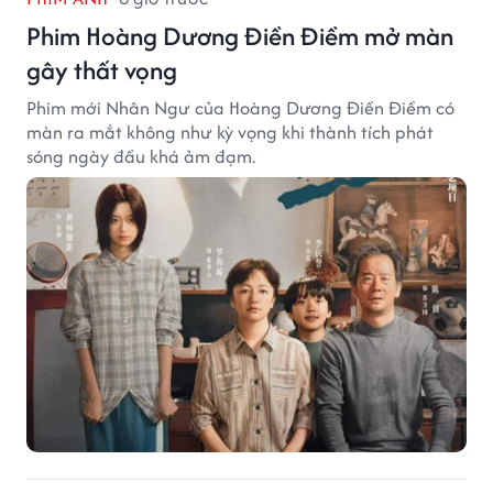
Phim Hoàng Dương Điền Điềm mở màn
gây thất vọng
Phim mới Nhân Ngư của Hoàng Dương Điền Điềm có
màn ra mắt không như kỳ vọng khi thành tích phát
sóng ngày đầu khá ảm đạm.