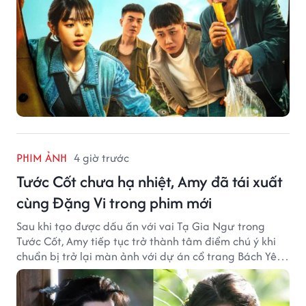
PHIM ẢNH
4 giờ trước
Tước Cốt chưa hạ nhiệt, Amy đã tái xuất
cùng Đặng Vi trong phim mới
Sau khi tạo được dấu ấn với vai Tạ Gia Ngư trong
Tước Cốt, Amy tiếp tục trở thành tâm điểm chú ý khi
chuẩn bị trở lại màn ảnh với dự án cổ trang Bách Yêu
Phổ.