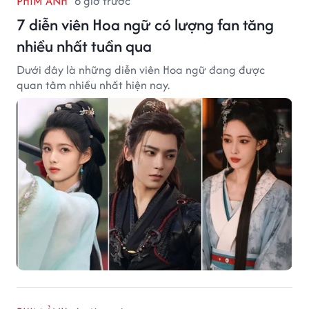
PHIM ẢNH
6 giờ trước
7 diễn viên Hoa ngữ có lượng fan tăng
nhiều nhất tuần qua
Dưới đây là những diễn viên Hoa ngữ đang được
quan tâm nhiều nhất hiện nay.