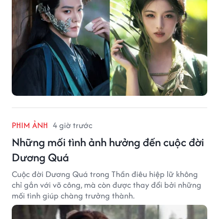
PHIM ẢNH
4 giờ trước
Những mối tình ảnh hưởng đến cuộc đời
Dương Quá
Cuộc đời Dương Quá trong Thần điêu hiệp lữ không
chỉ gắn với võ công, mà còn được thay đổi bởi những
mối tình giúp chàng trưởng thành.