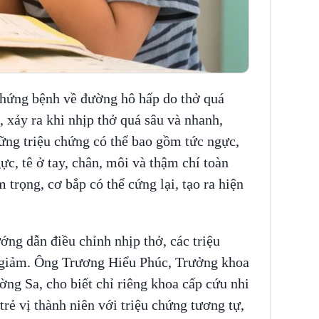
chứng bệnh về đường hô hấp do thở quá
, xảy ra khi nhịp thở quá sâu và nhanh,
ng triệu chứng có thể bao gồm tức ngực,
ực, tê ở tay, chân, môi và thậm chí toàn
trọng, cơ bắp có thể cứng lại, tạo ra hiện
ớng dẫn điều chỉnh nhịp thở, các triệu
 giảm. Ông Trương Hiểu Phúc, Trưởng khoa
ng Sa, cho biết chỉ riêng khoa cấp cứu nhi
trẻ vị thành niên với triệu chứng tương tự,