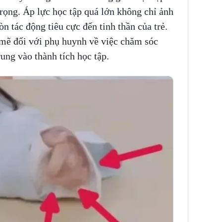
 trọng. Áp lực học tập quá lớn không chỉ ảnh
n tác động tiêu cực đến tinh thần của trẻ.
 mẽ đối với phụ huynh về việc chăm sóc
rung vào thành tích học tập.