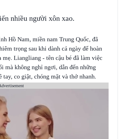
hiến nhiều người xôn xao.
tỉnh Hồ Nam, miền nam Trung Quốc, đã
ghiêm trọng sau khi dành cả ngày để hoàn
a mẹ. Liangliang - tên cậu bé đã làm việc
 tối mà không nghỉ ngơi, dẫn đến những
 tay, co giật, chóng mặt và thở nhanh.
Advertisement