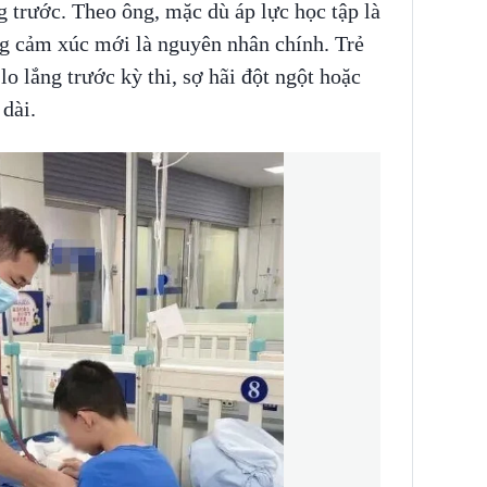
g trước. Theo ông, mặc dù áp lực học tập là
ng cảm xúc mới là nguyên nhân chính. Trẻ
lo lắng trước kỳ thi, sợ hãi đột ngột hoặc
 dài.