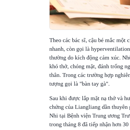
Theo các bác sĩ, cậu bé mắc một 
nhanh, còn gọi là hyperventilation
thường do kích động cảm xúc. Nhữ
khó thở, chóng mặt, đánh trống ng
thân. Trong các trường hợp nghiêm 
tượng gọi là "bàn tay gà".
Sau khi được lắp mặt nạ thở và hư
chứng của Liangliang dần thuyên
Nhi tại Bệnh viện Trung ương Trườ
trong tháng 8 đã tiếp nhận hơn 30 