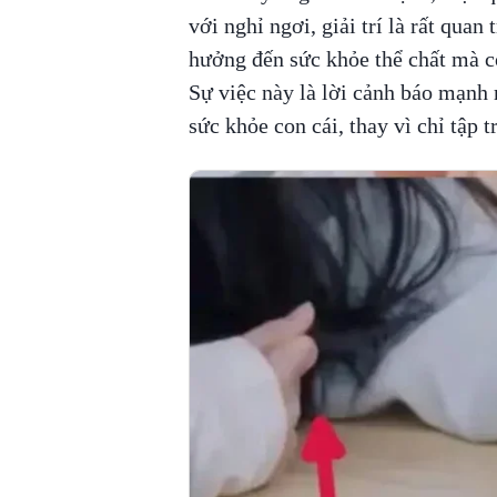
với nghỉ ngơi, giải trí là rất quan
hưởng đến sức khỏe thể chất mà cò
Sự việc này là lời cảnh báo mạnh
sức khỏe con cái, thay vì chỉ tập t