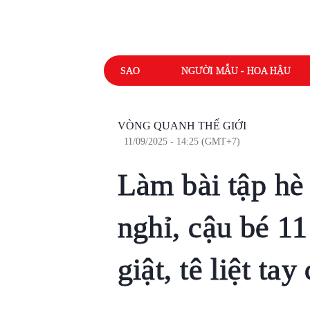
SAO
NGƯỜI MẪU - HOA HẬU
VÒNG QUANH THẾ GIỚI
11/09/2025 - 14:25 (GMT+7)
Làm bài tập hè
nghỉ, cậu bé 11
giật, tê liệt tay