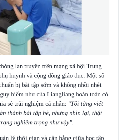
chóng lan truyền trên mạng xã hội Trung
 phụ huynh và cộng đồng giáo dục. Một số
chuẩn bị bài tập sớm và không nhồi nhét
nguy hiểm như của Liangliang hoàn toàn có
ia sẻ trải nghiệm cá nhân:
"Tôi từng viết
n thành bài tập hè, nhưng nhìn lại, thật
trạng nghiêm trọng như vậy".
ản lý thời gian và cân bằng giữa học tập