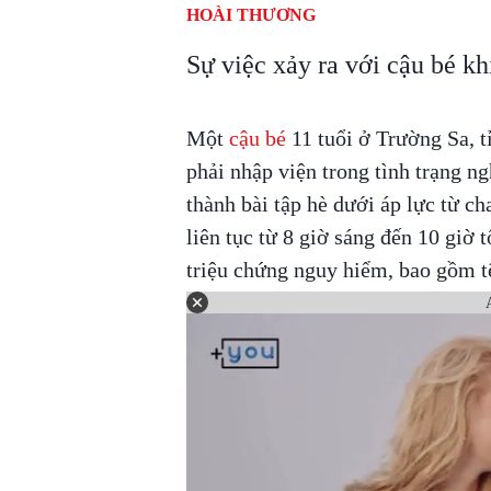
HOÀI THƯƠNG
Sự việc xảy ra với cậu bé k
Một
cậu bé
11 tuổi ở Trường Sa, 
phải nhập viện trong tình trạng n
thành bài tập hè dưới áp lực từ ch
liên tục từ 8 giờ sáng đến 10 giờ
triệu chứng nguy hiểm, bao gồm tê