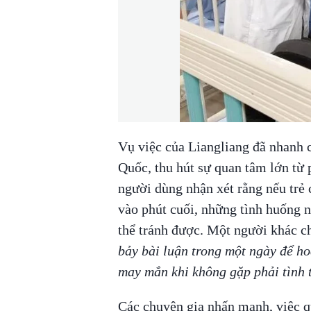
Vụ việc của Liangliang đã nhanh 
Quốc, thu hút sự quan tâm lớn từ
người dùng nhận xét rằng nếu trẻ 
vào phút cuối, những tình huống 
thể tránh được. Một người khác ch
bảy bài luận trong một ngày để hoà
may mắn khi không gặp phải tình 
Các chuyên gia nhấn mạnh, việc qu