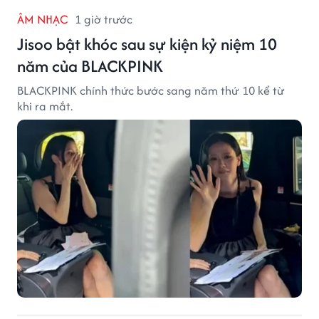
ÂM NHẠC
1 giờ trước
Jisoo bật khóc sau sự kiện kỷ niệm 10
năm của BLACKPINK
BLACKPINK chính thức bước sang năm thứ 10 kể từ
khi ra mắt.