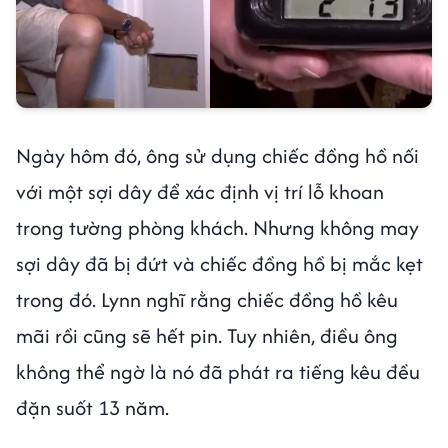
Ngày hôm đó, ông sử dụng chiếc đồng hồ nối
với một sợi dây để xác định vị trí lỗ khoan
trong tường phòng khách. Nhưng không may
sợi dây đã bị đứt và chiếc đồng hồ bị mắc kẹt
trong đó. Lynn nghĩ rằng chiếc đồng hồ kêu
mãi rồi cũng sẽ hết pin. Tuy nhiên, điều ông
không thể ngờ là nó đã phát ra tiếng kêu đều
đặn suốt 13 năm.