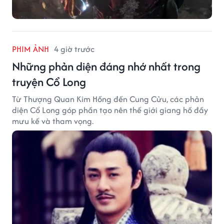
PHIM ẢNH
4 giờ trước
Những phản diện đáng nhớ nhất trong
truyện Cổ Long
Từ Thượng Quan Kim Hồng đến Cung Cửu, các phản
diện Cổ Long góp phần tạo nên thế giới giang hồ đầy
mưu kế và tham vọng.