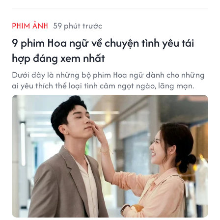
PHIM ẢNH
59 phút trước
9 phim Hoa ngữ về chuyện tình yêu tái
hợp đáng xem nhất
Dưới đây là những bộ phim Hoa ngữ dành cho những
ai yêu thích thể loại tình cảm ngọt ngào, lãng mạn.