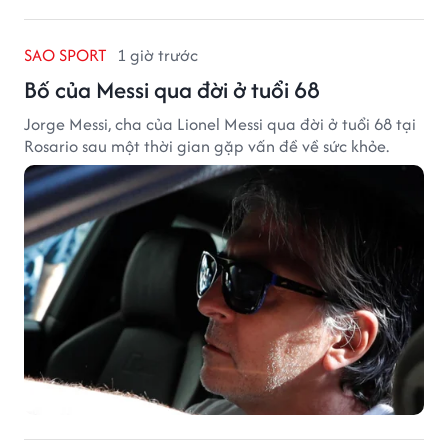
SAO SPORT
1 giờ trước
Bố của Messi qua đời ở tuổi 68
Jorge Messi, cha của Lionel Messi qua đời ở tuổi 68 tại
Rosario sau một thời gian gặp vấn đề về sức khỏe.