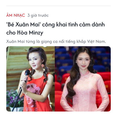
ÂM NHẠC
3 giờ trước
'Bé Xuân Mai' công khai tình cảm dành
cho Hòa Minzy
Xuân Mai từng là giọng ca nổi tiếng khắp Việt Nam.