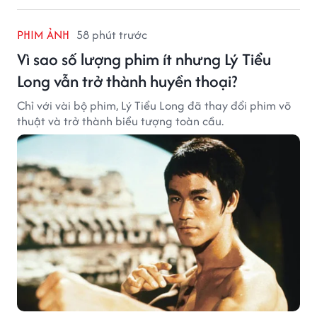
PHIM ẢNH
58 phút trước
Vì sao số lượng phim ít nhưng Lý Tiểu
Long vẫn trở thành huyền thoại?
Chỉ với vài bộ phim, Lý Tiểu Long đã thay đổi phim võ
thuật và trở thành biểu tượng toàn cầu.