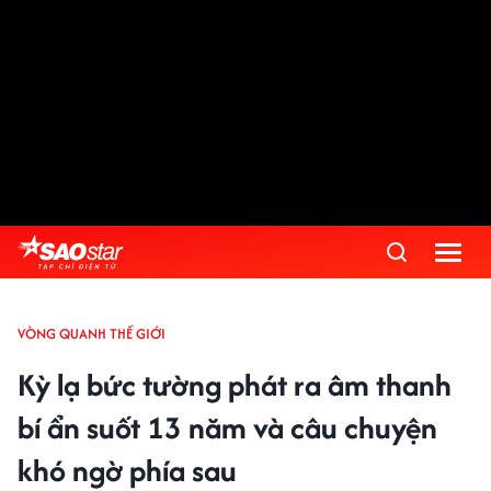
VÒNG QUANH THẾ GIỚI
Kỳ lạ bức tường phát ra âm thanh
bí ẩn suốt 13 năm và câu chuyện
khó ngờ phía sau