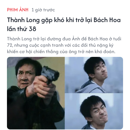
PHIM ẢNH
1 giờ trước
Thành Long gặp khó khi trở lại Bách Hoa
lần thứ 38
Thành Long trở lại đường đua Ảnh đế Bách Hoa ở tuổi
72, nhưng cuộc cạnh tranh với các đối thủ nặng ký
khiến cơ hội chiến thắng của ông trở nên khó đoán.