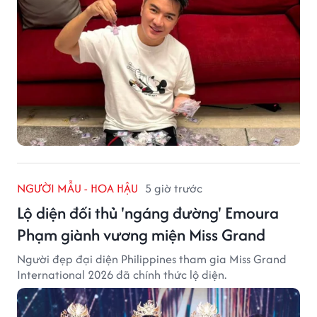
NGƯỜI MẪU - HOA HẬU
5 giờ trước
Lộ diện đối thủ 'ngáng đường' Emoura
Phạm giành vương miện Miss Grand
Người đẹp đại diện Philippines tham gia Miss Grand
International 2026 đã chính thức lộ diện.