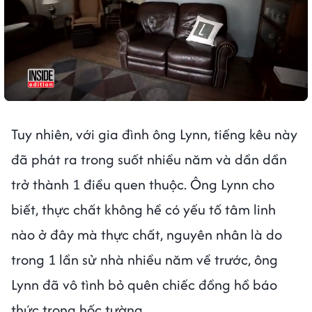
Tuy nhiên, với gia đình ông Lynn, tiếng kêu này
đã phát ra trong suốt nhiều năm và dần dần
trở thành 1 điều quen thuộc. Ông Lynn cho
biết, thực chất không hề có yếu tố tâm linh
nào ở đây mà thực chất, nguyên nhân là do
trong 1 lần sử nhà nhiều năm về trước, ông
Lynn đã vô tình bỏ quên chiếc đồng hồ báo
thức trong hốc tường.