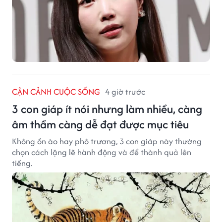
CẬN CẢNH CUỘC SỐNG
4 giờ trước
3 con giáp ít nói nhưng làm nhiều, càng
âm thầm càng dễ đạt được mục tiêu
Không ồn ào hay phô trương, 3 con giáp này thường
chọn cách lặng lẽ hành động và để thành quả lên
tiếng.