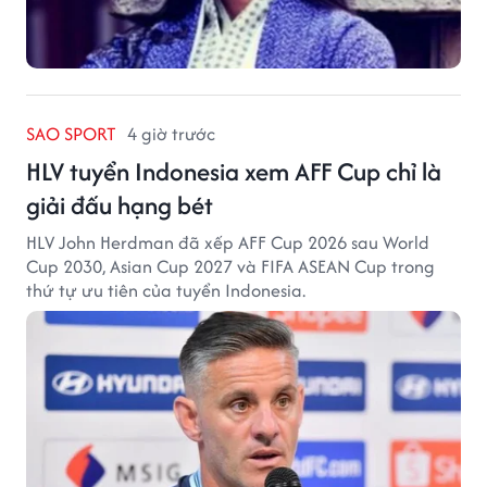
SAO SPORT
4 giờ trước
HLV tuyển Indonesia xem AFF Cup chỉ là
giải đấu hạng bét
HLV John Herdman đã xếp AFF Cup 2026 sau World
Cup 2030, Asian Cup 2027 và FIFA ASEAN Cup trong
thứ tự ưu tiên của tuyển Indonesia.