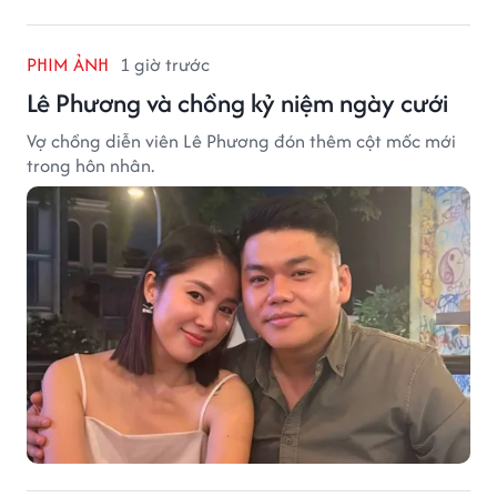
PHIM ẢNH
1 giờ trước
Lê Phương và chồng kỷ niệm ngày cưới
Vợ chồng diễn viên Lê Phương đón thêm cột mốc mới
trong hôn nhân.