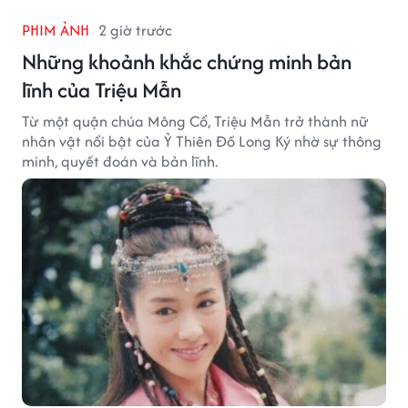
PHIM ẢNH
2 giờ trước
Những khoảnh khắc chứng minh bản
lĩnh của Triệu Mẫn
Từ một quận chúa Mông Cổ, Triệu Mẫn trở thành nữ
nhân vật nổi bật của Ỷ Thiên Đồ Long Ký nhờ sự thông
minh, quyết đoán và bản lĩnh.