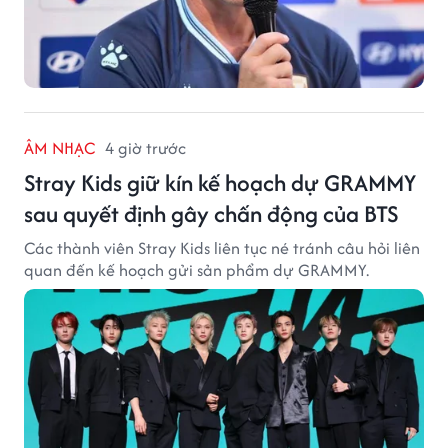
ÂM NHẠC
4 giờ trước
Stray Kids giữ kín kế hoạch dự GRAMMY
sau quyết định gây chấn động của BTS
Các thành viên Stray Kids liên tục né tránh câu hỏi liên
quan đến kế hoạch gửi sản phẩm dự GRAMMY.