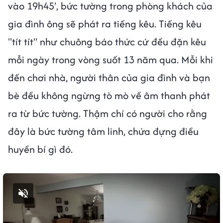
vào 19h45', bức tường trong phòng khách của
gia đình ông sẽ phát ra tiếng kêu. Tiếng kêu
"tít tít" như chuông báo thức cứ đều đặn kêu
mỗi ngày trong vòng suốt 13 năm qua. Mỗi khi
đến chơi nhà, người thân của gia đình và bạn
bè đều không ngừng tò mò về âm thanh phát
ra từ bức tường. Thậm chí có người cho rằng
đây là bức tường tâm linh, chứa đựng điều
huyền bí gì đó.
Bật tiếng