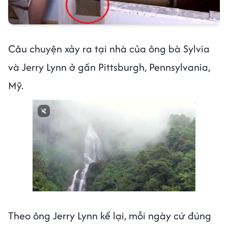
Câu chuyện xảy ra tại nhà của ông bà Sylvia
và Jerry Lynn ở gần Pittsburgh, Pennsylvania,
Mỹ.
Theo ông Jerry Lynn kể lại, mỗi ngày cứ đúng