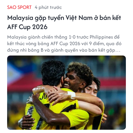
SAO SPORT
4 phút trước
Malaysia gặp tuyển Việt Nam ở bán kết
AFF Cup 2026
Malaysia giành chiến thắng 1-0 trước Philippines để
kết thúc vòng bảng AFF Cup 2026 với 9 điểm, qua đó
đứng nhì bảng B và giành quyền vào bán kết gặp
tuyển Việt Nam.