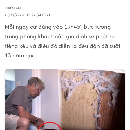
THIÊN AN
21/11/2023 - 10:22 (GMT+7)
Mỗi ngày cứ đúng vào 19h45', bức tường
trong phòng khách của gia đình sẽ phát ra
tiếng kêu và điều đó diễn ra đều đặn đã suốt
13 năm qua.