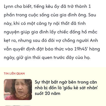
Lynn cho biết, tiếng kêu ấy đã trở thành 1
phần trong cuộc sống của gia đình ông. Sau
này, khi có một công ty nội thất đã tình
nguyện giúp gia đình lấy chiếc đồng hồ mắc
kẹt ra, nhưng sau đó đôi vợ chồng người Anh
vẫn quyết định đặt báo thức vào 19h45' hàng
ngày, giữ gìn thói quen trước đây của họ.
TIN LIÊN QUAN
Sự thật bất ngờ bên trong căn
nhà bị đồn là 'giấu kẻ sát nhân'
suốt 20 năm