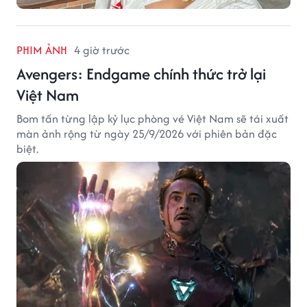
PHIM ẢNH
4 giờ trước
Avengers: Endgame chính thức trở lại
Việt Nam
Bom tấn từng lập kỷ lục phòng vé Việt Nam sẽ tái xuất
màn ảnh rộng từ ngày 25/9/2026 với phiên bản đặc
biệt.