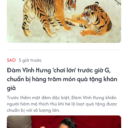
SAO
5 giờ trước
Đàm Vĩnh Hưng 'chơi lớn' trước giờ G,
chuẩn bị hàng trăm món quà tặng khán
giả
Trước thềm một đêm đặc biệt, Đàm Vĩnh Hưng khiến
người hâm mộ thích thú khi hé lộ loạt quà tặng được
chuẩn bị với số lượng lớn.