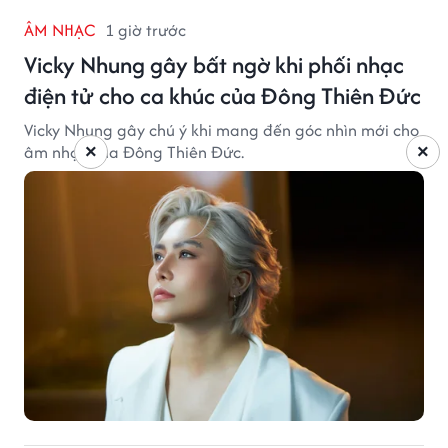
ÂM NHẠC
1 giờ trước
Vicky Nhung gây bất ngờ khi phối nhạc
điện tử cho ca khúc của Đông Thiên Đức
Vicky Nhung gây chú ý khi mang đến góc nhìn mới cho
âm nhạc của Đông Thiên Đức.
×
×