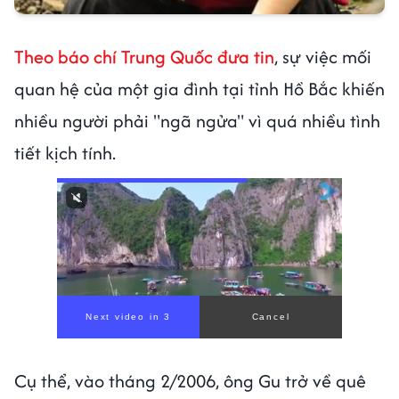
Theo báo chí Trung Quốc đưa tin
, sự việc mối
quan hệ của một gia đình tại tỉnh Hồ Bắc khiến
nhiều người phải "ngã ngửa" vì quá nhiều tình
tiết kịch tính.
Next video in 1
Cancel
Cụ thể, vào tháng 2/2006, ông Gu trở về quê