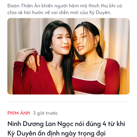
Đoàn Thiên Ân khiến người hâm mộ thích thú khi có
chia sẻ hài hước về vai diễn mới của Kỳ Duyên.
PHIM ẢNH
3 giờ trước
Ninh Dương Lan Ngọc nói đúng 4 từ khi
Kỳ Duyên ấn định ngày trọng đại