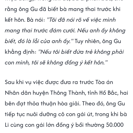
rằng ông Gu đã biết bà mang thai trước khi
kết hôn. Bà nói:
"Tôi đã nói rõ về việc mình
mang thai trước đám cưới. Nếu anh ấy không
biết, đó là lỗi của anh ấy."
Tuy nhiên, ông Gu
khẳng định:
"Nếu tôi biết đứa trẻ không phải
con mình, tôi sẽ không đồng ý kết hôn."
Sau khi vụ việc được đưa ra trước Tòa án
Nhân dân huyện Thông Thành, tỉnh Hồ Bắc, hai
bên đạt thỏa thuận hòa giải. Theo đó, ông Gu
tiếp tục nuôi dưỡng cô con gái út, trong khi bà
Li cùng con gái lớn đồng ý bồi thường 50.000