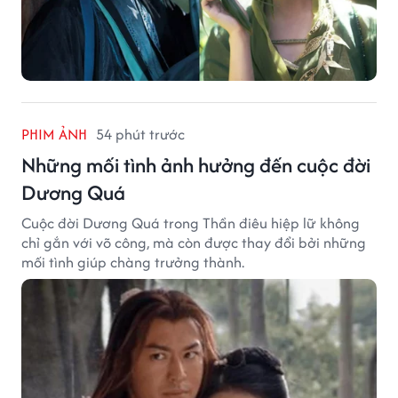
PHIM ẢNH
54 phút trước
Những mối tình ảnh hưởng đến cuộc đời
Dương Quá
Cuộc đời Dương Quá trong Thần điêu hiệp lữ không
chỉ gắn với võ công, mà còn được thay đổi bởi những
mối tình giúp chàng trưởng thành.