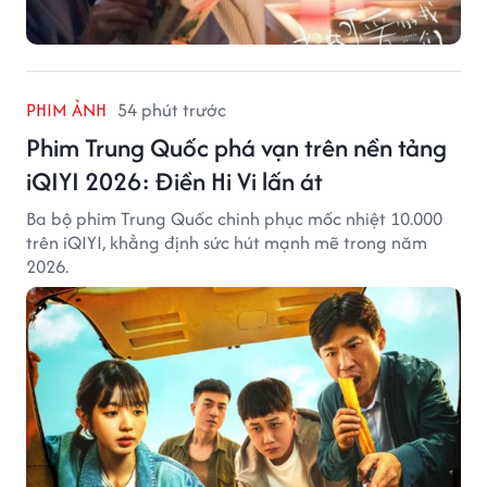
PHIM ẢNH
54 phút trước
Phim Trung Quốc phá vạn trên nền tảng
iQIYI 2026: Điền Hi Vi lấn át
Ba bộ phim Trung Quốc chinh phục mốc nhiệt 10.000
trên iQIYI, khẳng định sức hút mạnh mẽ trong năm
2026.