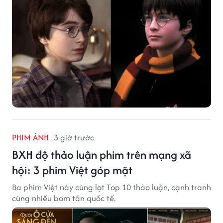
PHIM ẢNH
3 giờ trước
BXH độ thảo luận phim trên mạng xã
hội: 3 phim Việt góp mặt
Ba phim Việt này cùng lọt Top 10 thảo luận, cạnh tranh
cùng nhiều bom tấn quốc tế.