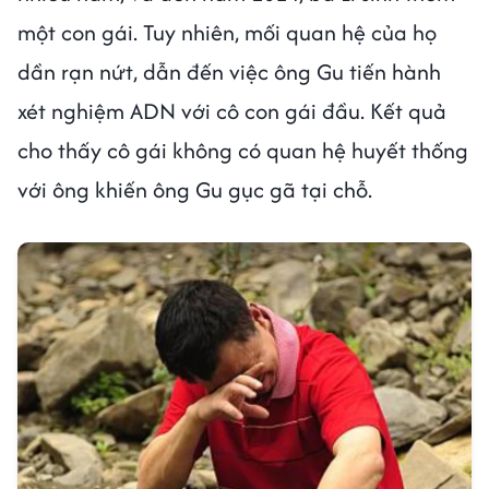
một con gái. Tuy nhiên, mối quan hệ của họ
dần rạn nứt, dẫn đến việc ông Gu tiến hành
xét nghiệm ADN với cô con gái đầu. Kết quả
cho thấy cô gái không có quan hệ huyết thống
với ông khiến ông Gu gục gã tại chỗ.