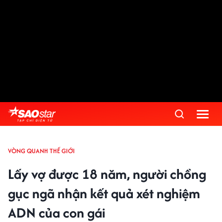
VÒNG QUANH THẾ GIỚI
Lấy vợ được 18 năm, người chồng
gục ngã nhận kết quả xét nghiệm
ADN của con gái