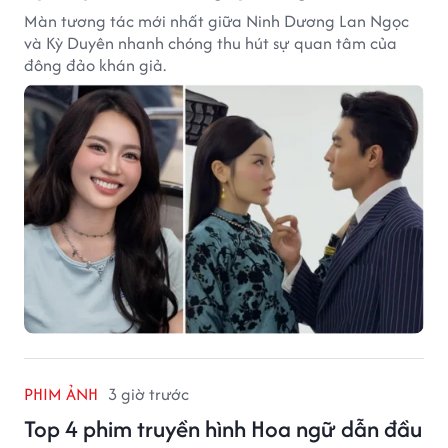
Màn tương tác mới nhất giữa Ninh Dương Lan Ngọc
và Kỳ Duyên nhanh chóng thu hút sự quan tâm của
đông đảo khán giả.
PHIM ẢNH
3 giờ trước
Top 4 phim truyền hình Hoa ngữ dẫn đầu