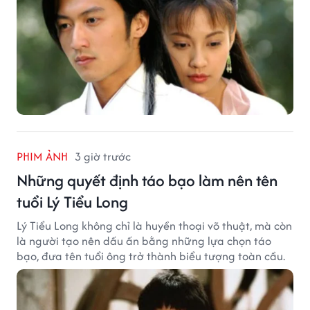
PHIM ẢNH
3 giờ trước
Những quyết định táo bạo làm nên tên
tuổi Lý Tiểu Long
Lý Tiểu Long không chỉ là huyền thoại võ thuật, mà còn
là người tạo nên dấu ấn bằng những lựa chọn táo
bạo, đưa tên tuổi ông trở thành biểu tượng toàn cầu.