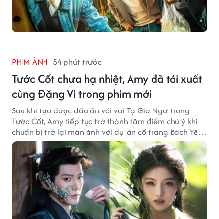
PHIM ẢNH
54 phút trước
Tước Cốt chưa hạ nhiệt, Amy đã tái xuất
cùng Đặng Vi trong phim mới
Sau khi tạo được dấu ấn với vai Tạ Gia Ngư trong
Tước Cốt, Amy tiếp tục trở thành tâm điểm chú ý khi
chuẩn bị trở lại màn ảnh với dự án cổ trang Bách Yêu
Phổ.