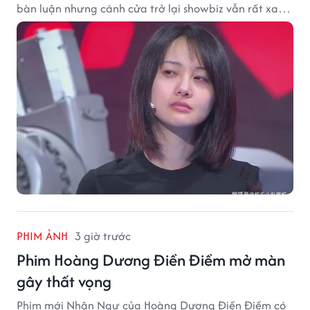
bàn luận nhưng cánh cửa trở lại showbiz vẫn rất xa
vời.
PHIM ẢNH
3 giờ trước
Phim Hoàng Dương Điền Điềm mở màn
gây thất vọng
Phim mới Nhân Ngư của Hoàng Dương Điền Điềm có