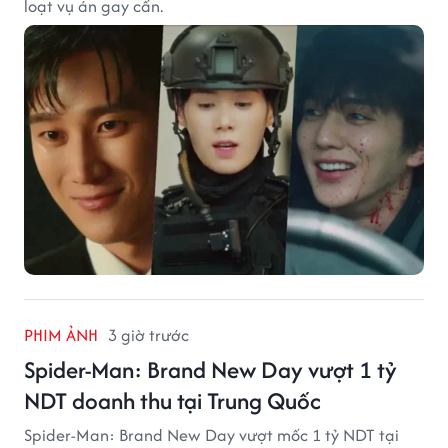
loạt vụ án gay cấn.
PHIM ẢNH
3 giờ trước
Spider-Man: Brand New Day vượt 1 tỷ
NDT doanh thu tại Trung Quốc
Spider-Man: Brand New Day vượt mốc 1 tỷ NDT tại