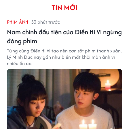
TIN MỚI
PHIM ẢNH
53 phút trước
Nam chính đầu tiên của Điền Hi Vi ngừng
đóng phim
Từng cùng Điền Hi Vi tạo nên cơn sốt phim thanh xuân,
Lý Minh Đức nay gần như biến mất khỏi màn ảnh vì
nhiều ồn ào.