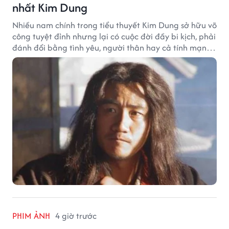
nhất Kim Dung
Nhiều nam chính trong tiểu thuyết Kim Dung sở hữu võ
công tuyệt đỉnh nhưng lại có cuộc đời đầy bi kịch, phải
đánh đổi bằng tình yêu, người thân hay cả tính mạng,
khiến độc giả không khỏi tiếc nuối.
PHIM ẢNH
4 giờ trước