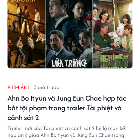
PHIM ẢNH
3 giờ trước
Ahn Bo Hyun và Jung Eun Chae hợp tác
bắt tội phạm trong trailer Tài phiệt và
cảnh sát 2
Trailer mới của Tài phiệt và cảnh sát 2 hé lộ màn kết
hợp ăn ý giữa Ahn Bo Hyun và Jung Eun Chae trong