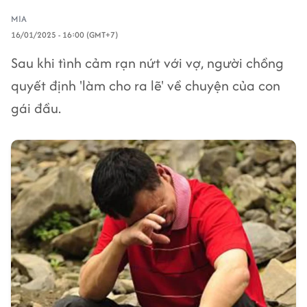
MIA
16/01/2025 - 16:00 (GMT+7)
Sau khi tình cảm rạn nứt với vợ, người chồng
quyết định 'làm cho ra lẽ' về chuyện của con
gái đầu.