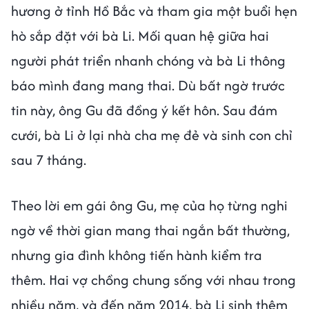
hương ở tỉnh Hồ Bắc và tham gia một buổi hẹn
hò sắp đặt với bà Li. Mối quan hệ giữa hai
người phát triển nhanh chóng và bà Li thông
báo mình đang mang thai. Dù bất ngờ trước
tin này, ông Gu đã đồng ý kết hôn. Sau đám
cưới, bà Li ở lại nhà cha mẹ đẻ và sinh con chỉ
sau 7 tháng.
Theo lời em gái ông Gu, mẹ của họ từng nghi
ngờ về thời gian mang thai ngắn bất thường,
nhưng gia đình không tiến hành kiểm tra
thêm. Hai vợ chồng chung sống với nhau trong
nhiều năm, và đến năm 2014, bà Li sinh thêm