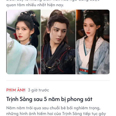
quan tâm nhiều nhất hiện nay.
PHIM ẢNH
3 giờ trước
Trịnh Sảng sau 5 năm bị phong sát
Năm năm trôi qua sau chuỗi bê bối nghiêm trọng,
những hình ảnh hiếm hoi của Trịnh Sảng tiếp tục gây