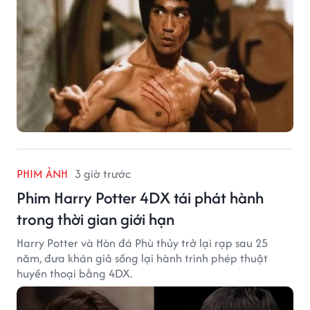
PHIM ẢNH
3 giờ trước
Phim Harry Potter 4DX tái phát hành
trong thời gian giới hạn
Harry Potter và Hòn đá Phù thủy trở lại rạp sau 25
năm, đưa khán giả sống lại hành trình phép thuật
huyền thoại bằng 4DX.