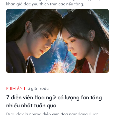
khán giả đặc yêu thích trên các nền tảng.
PHIM ẢNH
3 giờ trước
7 diễn viên Hoa ngữ có lượng fan tăng
nhiều nhất tuần qua
Dưới đây là những diễn viên Hoa ngữ đang được