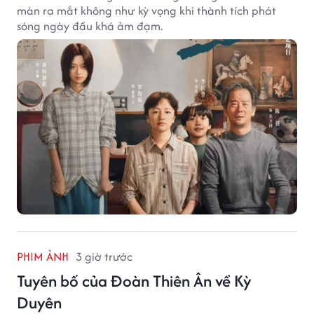
màn ra mắt không như kỳ vọng khi thành tích phát
sóng ngày đầu khá ảm đạm.
PHIM ẢNH
3 giờ trước
Tuyên bố của Đoàn Thiên Ân về Kỳ
Duyên