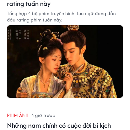
rating tuần này
Tổng hợp 4 bộ phim truyền hình Hoa ngữ đang dẫn
đầu rating phim tuần này.
PHIM ẢNH
4 giờ trước
Những nam chính có cuộc đời bi kịch