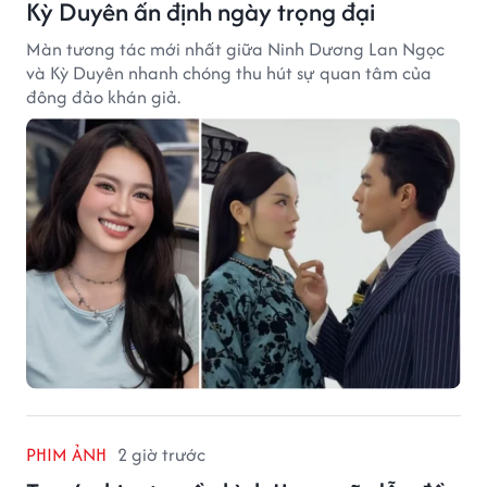
Kỳ Duyên ấn định ngày trọng đại
Màn tương tác mới nhất giữa Ninh Dương Lan Ngọc
và Kỳ Duyên nhanh chóng thu hút sự quan tâm của
đông đảo khán giả.
PHIM ẢNH
2 giờ trước