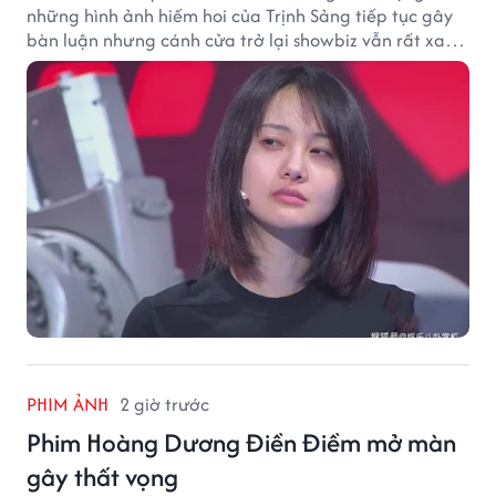
những hình ảnh hiếm hoi của Trịnh Sảng tiếp tục gây
bàn luận nhưng cánh cửa trở lại showbiz vẫn rất xa
vời.
PHIM ẢNH
2 giờ trước
Phim Hoàng Dương Điền Điềm mở màn
gây thất vọng