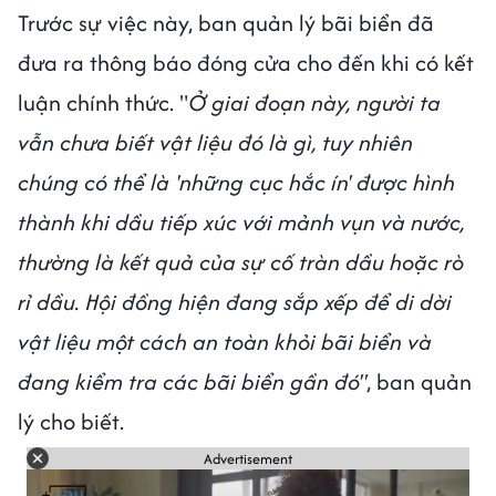
Trước sự việc này, ban quản lý bãi biển đã
đưa ra thông báo đóng cửa cho đến khi có kết
luận chính thức. "
Ở giai đoạn này, người ta
vẫn chưa biết vật liệu đó là gì, tuy nhiên
chúng có thể là 'những cục hắc ín' được hình
thành khi dầu tiếp xúc với mảnh vụn và nước,
thường là kết quả của sự cố tràn dầu hoặc rò
rỉ dầu. Hội đồng hiện đang sắp xếp để di dời
vật liệu một cách an toàn khỏi bãi biển và
đang kiểm tra các bãi biển gần đó"
, ban quản
lý cho biết.
Advertisement