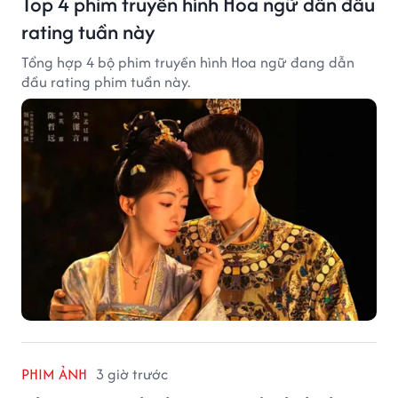
Top 4 phim truyền hình Hoa ngữ dẫn đầu
rating tuần này
Tổng hợp 4 bộ phim truyền hình Hoa ngữ đang dẫn
đầu rating phim tuần này.
PHIM ẢNH
3 giờ trước