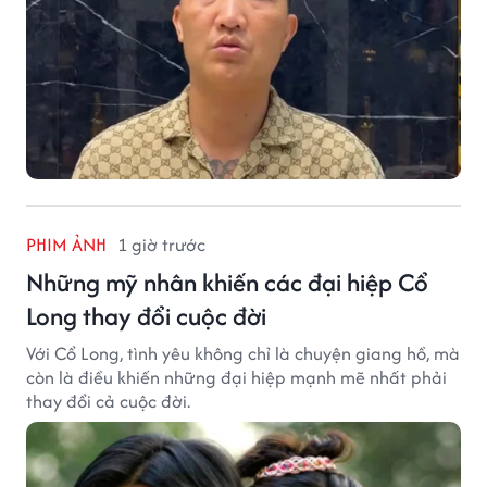
PHIM ẢNH
1 giờ trước
Những mỹ nhân khiến các đại hiệp Cổ
Long thay đổi cuộc đời
Với Cổ Long, tình yêu không chỉ là chuyện giang hồ, mà
còn là điều khiến những đại hiệp mạnh mẽ nhất phải
thay đổi cả cuộc đời.