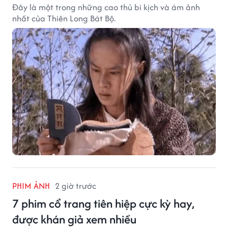
Đây là một trong những cao thủ bi kịch và ám ảnh
nhất của Thiên Long Bát Bộ.
PHIM ẢNH
2 giờ trước
7 phim cổ trang tiên hiệp cực kỳ hay,
được khán giả xem nhiều