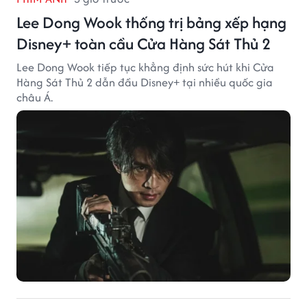
Lee Dong Wook thống trị bảng xếp hạng
Disney+ toàn cầu Cửa Hàng Sát Thủ 2
Lee Dong Wook tiếp tục khẳng định sức hút khi Cửa
Hàng Sát Thủ 2 dẫn đầu Disney+ tại nhiều quốc gia
châu Á.