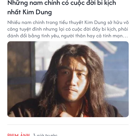
Những nam chính có cuộc đời bi kịch
nhất Kim Dung
Nhiều nam chính trong tiểu thuyết Kim Dung sở hữu võ
công tuyệt đỉnh nhưng lại có cuộc đời đầy bi kịch, phải
đánh đổi bằng tình yêu, người thân hay cả tính mạng,
khiến độc giả không khỏi tiếc nuối.
PHIM ẢNH
3 giờ trước