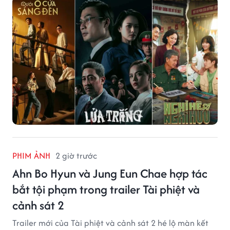
PHIM ẢNH
2 giờ trước
Ahn Bo Hyun và Jung Eun Chae hợp tác
bắt tội phạm trong trailer Tài phiệt và
cảnh sát 2
Trailer mới của Tài phiệt và cảnh sát 2 hé lộ màn kết