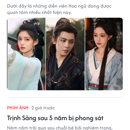
Dưới đây là những diễn viên Hoa ngữ đang được
quan tâm nhiều nhất hiện nay.
PHIM ẢNH
2 giờ trước
Trịnh Sảng sau 5 năm bị phong sát
Năm năm trôi qua sau chuỗi bê bối nghiêm trọng,