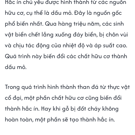
Hắc ín chủ yếu được hình thành từ các nguồn
hữu cơ, cụ thể là dầu mỏ. Đây là nguồn gốc
phổ biến nhất. Qua hàng triệu năm, các sinh
vật biển chết lắng xuống đáy biển, bị chôn vùi
và chịu tác động của nhiệt độ và áp suất cao.
Quá trình này biến đổi các chất hữu cơ thành
dầu mỏ.
Trong quá trình hình thành than đá từ thực vật
cổ đại, một phần chất hữu cơ cũng biến đổi
thành hắc ín. Hay khi gỗ bị đốt cháy không
hoàn toàn, một phần sẽ tạo thành hắc ín.