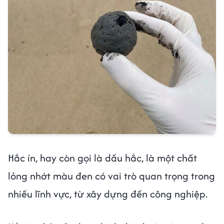
Hắc ín, hay còn gọi là dầu hắc, là một chất
lỏng nhớt màu đen có vai trò quan trọng trong
nhiều lĩnh vực, từ xây dựng đến công nghiệp.