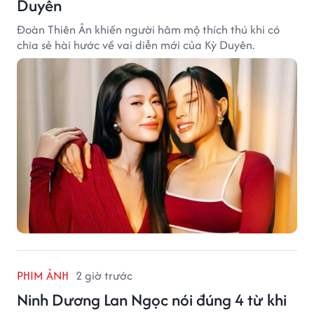
Duyên
Đoàn Thiên Ân khiến người hâm mộ thích thú khi có
chia sẻ hài hước về vai diễn mới của Kỳ Duyên.
PHIM ẢNH
2 giờ trước
Ninh Dương Lan Ngọc nói đúng 4 từ khi