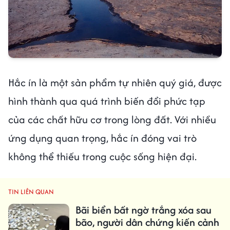
Hắc ín là một sản phẩm tự nhiên quý giá, được
hình thành qua quá trình biến đổi phức tạp
của các chất hữu cơ trong lòng đất. Với nhiều
ứng dụng quan trọng, hắc ín đóng vai trò
không thể thiếu trong cuộc sống hiện đại.
TIN LIÊN QUAN
Bãi biển bất ngờ trắng xóa sau
bão, người dân chứng kiến cảnh