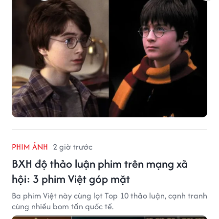
PHIM ẢNH
2 giờ trước
BXH độ thảo luận phim trên mạng xã
hội: 3 phim Việt góp mặt
Ba phim Việt này cùng lọt Top 10 thảo luận, cạnh tranh
cùng nhiều bom tấn quốc tế.