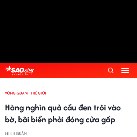
VÒNG QUANH THẾ GIỚI
Hàng nghìn quả cầu đen trôi vào
bờ, bãi biển phải đóng cửa gấp
MINH QUÂN