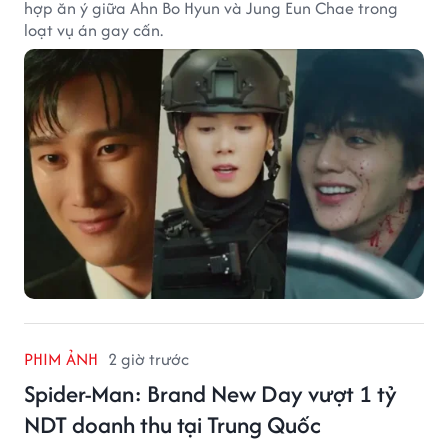
hợp ăn ý giữa Ahn Bo Hyun và Jung Eun Chae trong
loạt vụ án gay cấn.
PHIM ẢNH
2 giờ trước
Spider-Man: Brand New Day vượt 1 tỷ
NDT doanh thu tại Trung Quốc