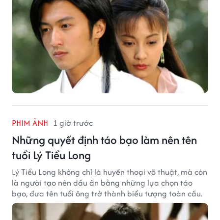
PHIM ẢNH
1 giờ trước
Những quyết định táo bạo làm nên tên
tuổi Lý Tiểu Long
Lý Tiểu Long không chỉ là huyền thoại võ thuật, mà còn
là người tạo nên dấu ấn bằng những lựa chọn táo
bạo, đưa tên tuổi ông trở thành biểu tượng toàn cầu.