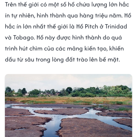
Trên thế giới có một số hồ chứa lượng lớn hắc
ín tự nhiên, hình thành qua hàng triệu năm. Hồ
hắc ín lớn nhất thế giới là Hồ Pitch ở Trinidad
và Tobago. Hồ này được hình thành do quá
trình hút chìm của các mảng kiến tạo, khiến
dầu từ sâu trong lòng đất trào lên bề mặt.