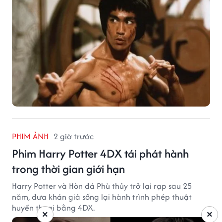
PHIM ẢNH
2 giờ trước
Phim Harry Potter 4DX tái phát hành
trong thời gian giới hạn
Harry Potter và Hòn đá Phù thủy trở lại rạp sau 25
năm, đưa khán giả sống lại hành trình phép thuật
huyền thoại bằng 4DX.
×
×