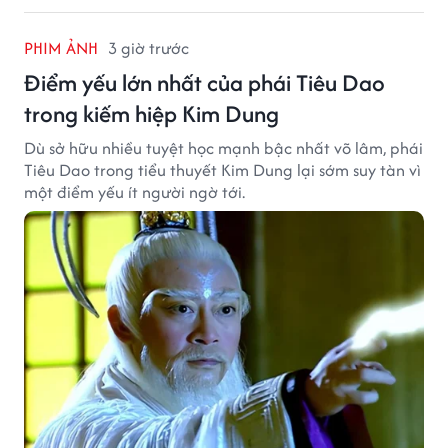
PHIM ẢNH
3 giờ trước
Điểm yếu lớn nhất của phái Tiêu Dao
trong kiếm hiệp Kim Dung
Dù sở hữu nhiều tuyệt học mạnh bậc nhất võ lâm, phái
Tiêu Dao trong tiểu thuyết Kim Dung lại sớm suy tàn vì
một điểm yếu ít người ngờ tới.