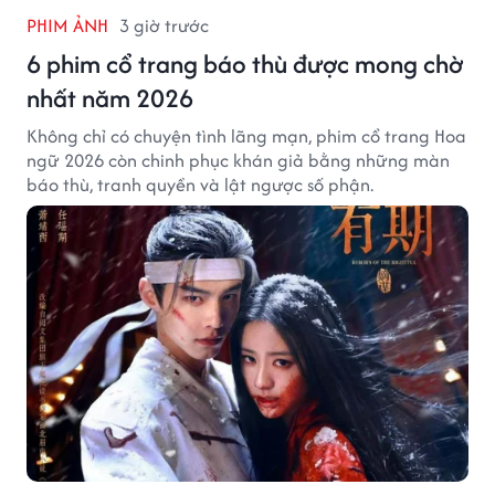
PHIM ẢNH
3 giờ trước
6 phim cổ trang báo thù được mong chờ
nhất năm 2026
Không chỉ có chuyện tình lãng mạn, phim cổ trang Hoa
ngữ 2026 còn chinh phục khán giả bằng những màn
báo thù, tranh quyền và lật ngược số phận.