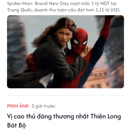
Spider-Man: Brand New Day vượt mốc 1 tỷ NDT tại
Trung Quốc, doanh thu toàn cầu đạt hơn 1,15 tỷ USD.
PHIM ẢNH
2 giờ trước
Vị cao thủ đáng thương nhất Thiên Long
Bát Bộ