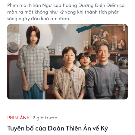
Phim mới Nhân Ngư của Hoàng Dương Điền Điềm có
màn ra mắt không như kỳ vọng khi thành tích phát
sóng ngày đầu khá ảm đạm.
PHIM ẢNH
2 giờ trước
Tuyên bố của Đoàn Thiên Ân về Kỳ