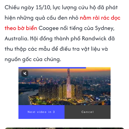
Chiều ngày 15/10, lực lượng cứu hộ đã phát
hiện những quả cầu đen nhỏ
nằm rải rác dọc
theo bờ biển
Coogee nổi tiếng của Sydney,
Australia. Hội đồng thành phố Randwick đã
thu thập các mẫu để điều tra vật liệu và
nguồn gốc của chúng.