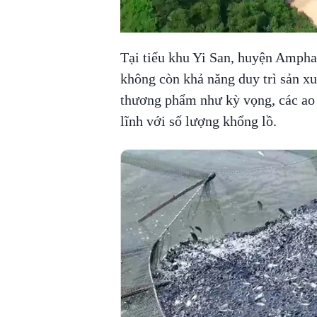
Tại tiểu khu Yi San, huyện Ampha
không còn khả năng duy trì sản x
thương phẩm như kỳ vọng, các ao 
lĩnh với số lượng khổng lồ.