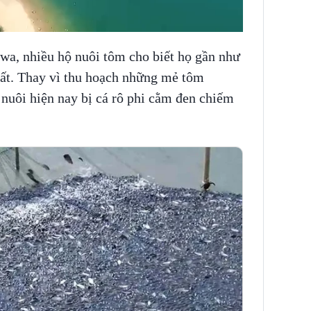
wa, nhiều hộ nuôi tôm cho biết họ gần như
uất. Thay vì thu hoạch những mẻ tôm
nuôi hiện nay bị cá rô phi cằm đen chiếm