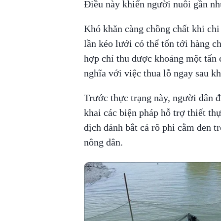
Điều này khiến người nuôi gần như
Khó khăn càng chồng chất khi chi 
lần kéo lưới có thể tốn tới hàng c
hợp chỉ thu được khoảng một tấn c
nghĩa với việc thua lỗ ngay sau kh
Trước thực trạng này, người dân 
khai các biện pháp hỗ trợ thiết th
dịch đánh bắt cá rô phi cằm đen tr
nông dân.