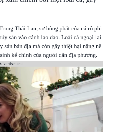
rung Thái Lan, sự bùng phát của cá rô phi
ủy sản vào cảnh lao đao. Loài cá ngoại lai
y sản bản địa mà còn gây thiệt hại nặng nề
 sinh kế chính của người dân địa phương.
Advertisement