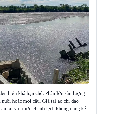
 đen hiện khá hạn chế. Phần lớn sản lượng
nuôi hoặc mồi câu. Giá tại ao chỉ dao
bán lại với mức chênh lệch không đáng kể.