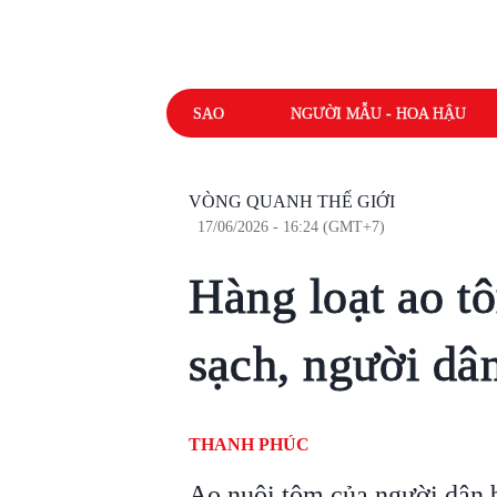
SAO
NGƯỜI MẪU - HOA HẬU
VÒNG QUANH THẾ GIỚI
17/06/2026 - 16:24 (GMT+7)
Hàng loạt ao tô
sạch, người dân
THANH PHÚC
Ao nuôi tôm của người dân b