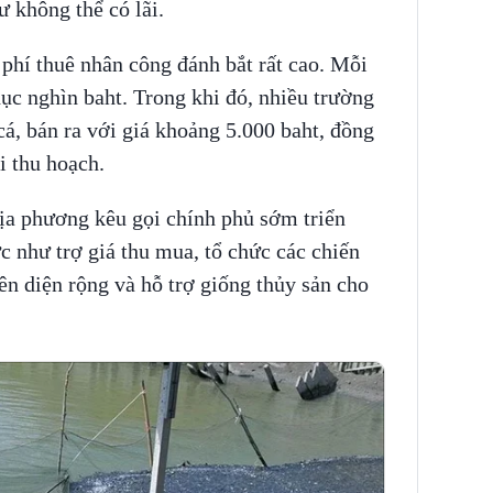
 không thể có lãi.
phí thuê nhân công đánh bắt rất cao. Mỗi
hục nghìn baht. Trong khi đó, nhiều trường
á, bán ra với giá khoảng 5.000 baht, đồng
i thu hoạch.
địa phương kêu gọi chính phủ sớm triển
ực như trợ giá thu mua, tổ chức các chiến
ên diện rộng và hỗ trợ giống thủy sản cho