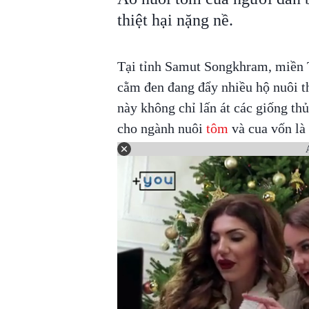
thiệt hại nặng nề.
Tại tỉnh Samut Songkhram, miền T
cằm đen đang đẩy nhiều hộ nuôi th
này không chỉ lấn át các giống thủ
cho ngành nuôi
tôm
và cua vốn là