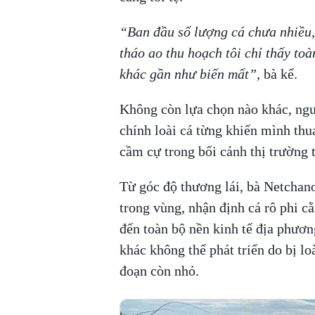
“Ban đầu số lượng cá chưa nhiều,
tháo ao thu hoạch tôi chỉ thấy to
khác gần như biến mất”,
bà kể.
Không còn lựa chọn nào khác, ngư
chính loài cá từng khiến mình thua
cầm cự trong bối cảnh thị trường t
Từ góc độ thương lái, bà Netchan
trong vùng, nhận định cá rô phi c
đến toàn bộ nền kinh tế địa phươn
khác không thể phát triển do bị lo
đoạn còn nhỏ.