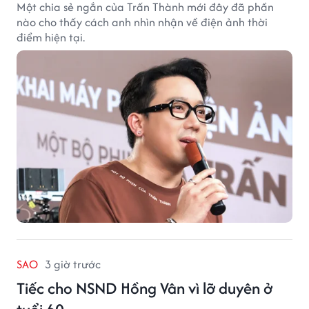
Một chia sẻ ngắn của Trấn Thành mới đây đã phần
nào cho thấy cách anh nhìn nhận về điện ảnh thời
điểm hiện tại.
SAO
3 giờ trước
Tiếc cho NSND Hồng Vân vì lỡ duyên ở