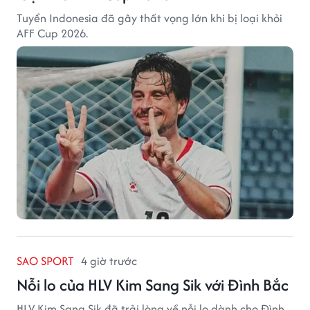
Tuyển Indonesia đã gây thất vọng lớn khi bị loại khỏi
AFF Cup 2026.
SAO SPORT
4 giờ trước
Nỗi lo của HLV Kim Sang Sik với Đình Bắc
HLV Kim Sang Sik đã trải lòng về nỗi lo dành cho Đình