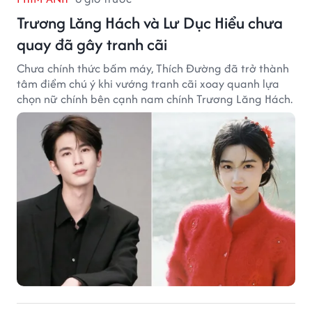
Trương Lăng Hách và Lư Dục Hiểu chưa
quay đã gây tranh cãi
Chưa chính thức bấm máy, Thích Đường đã trở thành
tâm điểm chú ý khi vướng tranh cãi xoay quanh lựa
chọn nữ chính bên cạnh nam chính Trương Lăng Hách.