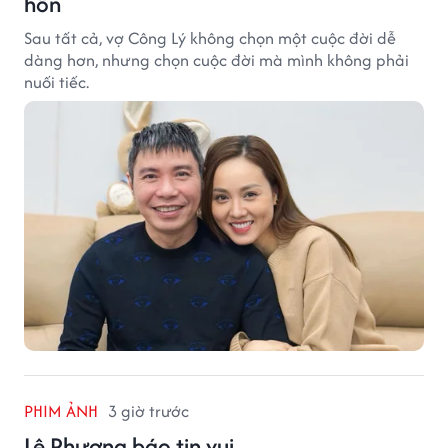
hôn
Sau tất cả, vợ Công Lý không chọn một cuộc đời dễ
dàng hơn, nhưng chọn cuộc đời mà mình không phải
nuối tiếc.
PHIM ẢNH
3 giờ trước
Lê Phương báo tin vui