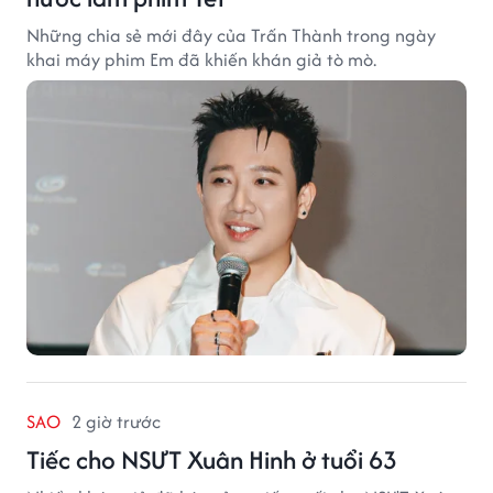
Những chia sẻ mới đây của Trấn Thành trong ngày
khai máy phim Em đã khiến khán giả tò mò.
SAO
2 giờ trước
Tiếc cho NSƯT Xuân Hinh ở tuổi 63