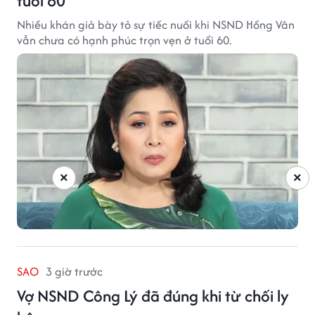
tuổi 60
Nhiều khán giả bày tỏ sự tiếc nuối khi NSND Hồng Vân
vẫn chưa có hạnh phúc trọn vẹn ở tuổi 60.
×
×
SAO
3 giờ trước
Vợ NSND Công Lý đã đúng khi từ chối ly