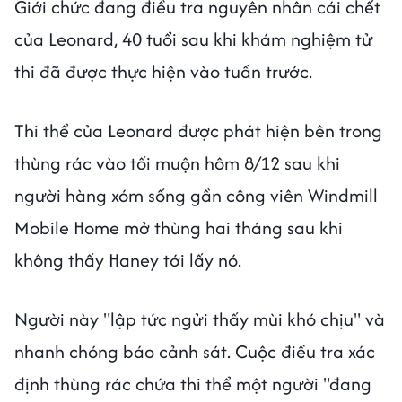
Giới chức đang điều tra nguyên nhân cái chết
của Leonard, 40 tuổi sau khi khám nghiệm tử
thi đã được thực hiện vào tuần trước.
Thi thể của Leonard được phát hiện bên trong
thùng rác vào tối muộn hôm 8/12 sau khi
người hàng xóm sống gần công viên Windmill
Mobile Home mở thùng hai tháng sau khi
không thấy Haney tới lấy nó.
Người này "lập tức ngửi thấy mùi khó chịu" và
nhanh chóng báo cảnh sát. Cuộc điều tra xác
định thùng rác chứa thi thể một người "đang