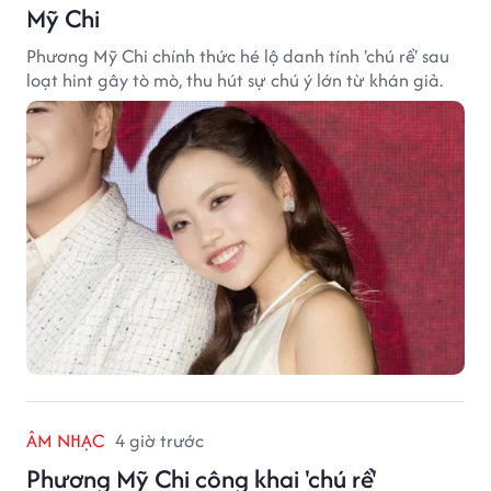
Mỹ Chi
Phương Mỹ Chi chính thức hé lộ danh tính 'chú rể' sau
loạt hint gây tò mò, thu hút sự chú ý lớn từ khán giả.
ÂM NHẠC
4 giờ trước
Phương Mỹ Chi công khai 'chú rể'