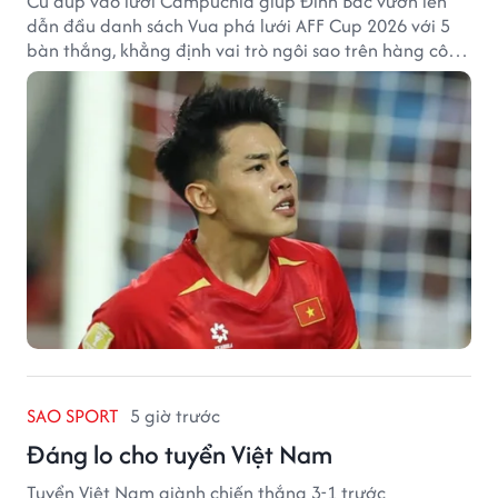
Cú đúp vào lưới Campuchia giúp Đình Bắc vươn lên
dẫn đầu danh sách Vua phá lưới AFF Cup 2026 với 5
bàn thắng, khẳng định vai trò ngôi sao trên hàng công
tuyển Việt Nam.
SAO SPORT
5 giờ trước
Đáng lo cho tuyển Việt Nam
Tuyển Việt Nam giành chiến thắng 3-1 trước