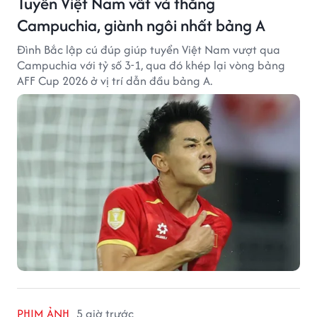
Tuyển Việt Nam vất vả thắng
Campuchia, giành ngôi nhất bảng A
Đình Bắc lập cú đúp giúp tuyển Việt Nam vượt qua
Campuchia với tỷ số 3-1, qua đó khép lại vòng bảng
AFF Cup 2026 ở vị trí dẫn đầu bảng A.
PHIM ẢNH
5 giờ trước