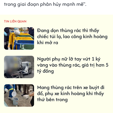
trong giai đoạn phân hủy mạnh mẽ".
TIN LIÊN QUAN
Đang dọn thùng rác thì thấy
chiếc túi lạ, lao công kinh hoàng
khi mở ra
Người phụ nữ lỡ tay vứt 1 ký
vàng vào thùng rác, giá trị hơn 5
tỷ đồng
Mang thùng rác trên xe buýt đi
đổ, phụ xe kinh hoàng khi thấy
thứ bên trong