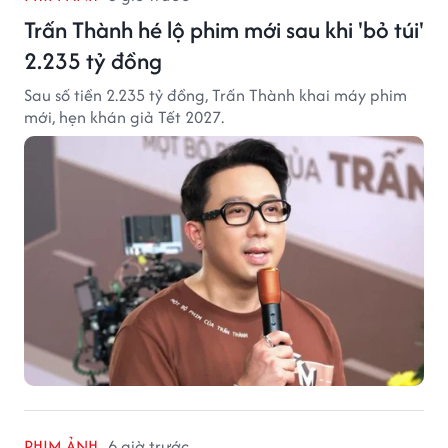
Trấn Thành hé lộ phim mới sau khi 'bỏ túi'
2.235 tỷ đồng
Sau số tiền 2.235 tỷ đồng, Trấn Thành khai máy phim
mới, hẹn khán giả Tết 2027.
PHIM ẢNH
6 giờ trước