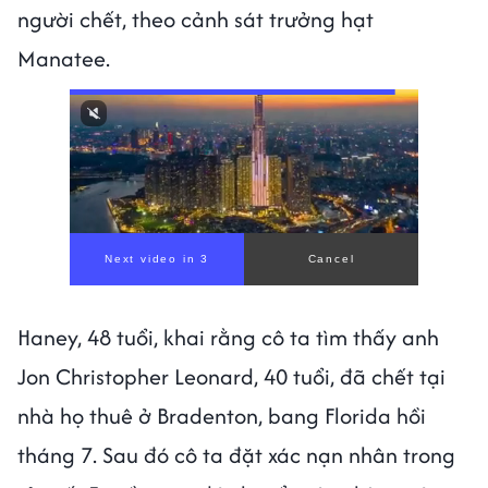
người chết, theo cảnh sát trưởng hạt
Manatee.
Next video in 1
Cancel
Haney, 48 tuổi, khai rằng cô ta tìm thấy anh
Jon Christopher Leonard, 40 tuổi, đã chết tại
nhà họ thuê ở Bradenton, bang Florida hồi
tháng 7. Sau đó cô ta đặt xác nạn nhân trong