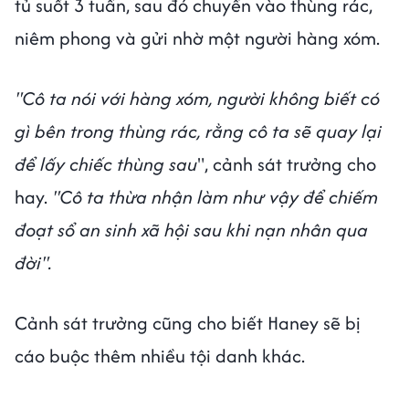
tủ suốt 3 tuần, sau đó chuyển vào thùng rác,
niêm phong và gửi nhờ một người hàng xóm.
"Cô ta nói với hàng xóm, người không biết có
gì bên trong thùng rác, rằng cô ta sẽ quay lại
để lấy chiếc thùng sau
", cảnh sát trưởng cho
hay.
"Cô ta thừa nhận làm như vậy để chiếm
đoạt sổ an sinh xã hội sau khi nạn nhân qua
đời".
Cảnh sát trưởng cũng cho biết Haney sẽ bị
cáo buộc thêm nhiều tội danh khác.