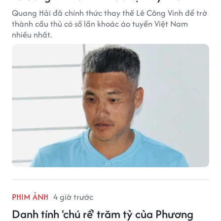
Quang Hải đã chính thức thay thế Lê Công Vinh để trở
thành cầu thủ có số lần khoác áo tuyển Việt Nam
nhiều nhất.
PHIM ẢNH
4 giờ trước
Danh tính 'chú rể' trăm tỷ của Phương