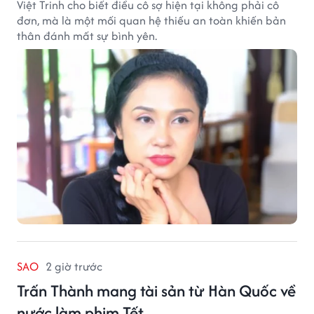
Việt Trinh cho biết điều cô sợ hiện tại không phải cô
đơn, mà là một mối quan hệ thiếu an toàn khiến bản
thân đánh mất sự bình yên.
SAO
2 giờ trước
Trấn Thành mang tài sản từ Hàn Quốc về
nước làm phim Tết