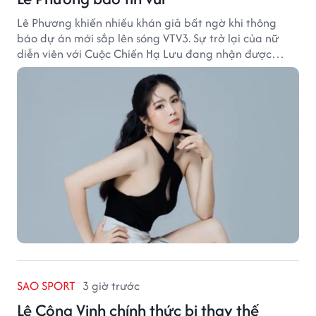
Lê Phương khiến nhiều khán giả bất ngờ khi thông
báo dự án mới sắp lên sóng VTV3. Sự trở lại của nữ
diễn viên với Cuộc Chiến Hạ Lưu đang nhận được
nhiều sự quan tâm.
SAO SPORT
3 giờ trước
Lê Công Vinh chính thức bị thay thế