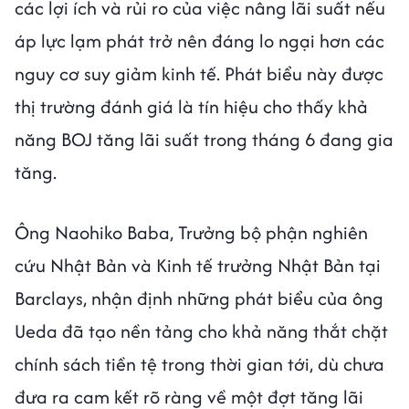
các lợi ích và rủi ro của việc nâng lãi suất nếu
áp lực lạm phát trở nên đáng lo ngại hơn các
nguy cơ suy giảm kinh tế. Phát biểu này được
thị trường đánh giá là tín hiệu cho thấy khả
năng BOJ tăng lãi suất trong tháng 6 đang gia
tăng.
Ông Naohiko Baba, Trưởng bộ phận nghiên
cứu Nhật Bản và Kinh tế trưởng Nhật Bản tại
Barclays, nhận định những phát biểu của ông
Ueda đã tạo nền tảng cho khả năng thắt chặt
chính sách tiền tệ trong thời gian tới, dù chưa
đưa ra cam kết rõ ràng về một đợt tăng lãi