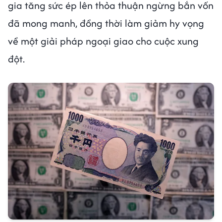
gia tăng sức ép lên thỏa thuận ngừng bắn vốn
đã mong manh, đồng thời làm giảm hy vọng
về một giải pháp ngoại giao cho cuộc xung
đột.