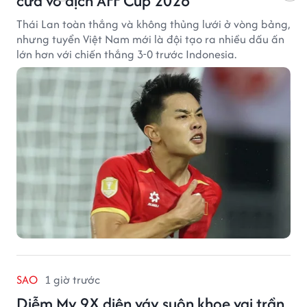
cửa vô địch AFF Cup 2026
Thái Lan toàn thắng và không thủng lưới ở vòng bảng,
nhưng tuyển Việt Nam mới là đội tạo ra nhiều dấu ấn
lớn hơn với chiến thắng 3-0 trước Indonesia.
SAO
1 giờ trước
Diễm My 9X diện váy suôn khoe vai trần