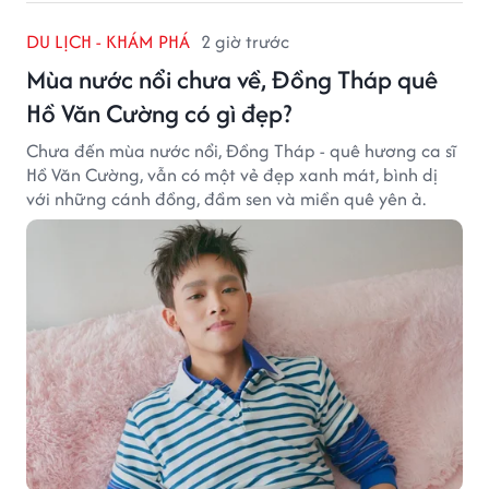
DU LỊCH - KHÁM PHÁ
2 giờ trước
Mùa nước nổi chưa về, Đồng Tháp quê
Hồ Văn Cường có gì đẹp?
Chưa đến mùa nước nổi, Đồng Tháp - quê hương ca sĩ
Hồ Văn Cường, vẫn có một vẻ đẹp xanh mát, bình dị
với những cánh đồng, đầm sen và miền quê yên ả.