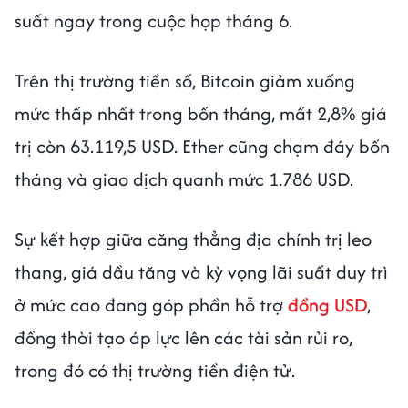
suất ngay trong cuộc họp tháng 6.
Trên thị trường tiền số, Bitcoin giảm xuống
mức thấp nhất trong bốn tháng, mất 2,8% giá
trị còn 63.119,5 USD. Ether cũng chạm đáy bốn
tháng và giao dịch quanh mức 1.786 USD.
Sự kết hợp giữa căng thẳng địa chính trị leo
thang, giá dầu tăng và kỳ vọng lãi suất duy trì
ở mức cao đang góp phần hỗ trợ
đồng USD
,
đồng thời tạo áp lực lên các tài sản rủi ro,
trong đó có thị trường tiền điện tử.