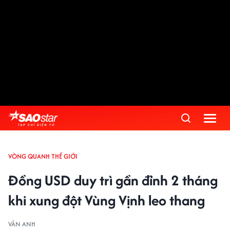
VÒNG QUANH THẾ GIỚI
Đồng USD duy trì gần đỉnh 2 tháng
khi xung đột Vùng Vịnh leo thang
VÂN ANH