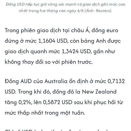
Đồng USD tiếp tục giữ vững sức mạnh và giao dịch gần mức cao
nhất trong hai tháng vào ngày 4/6 (Ảnh: Reuters).
Trong phiên giao dịch tại châu Á, đồng euro
đứng ở mức 1,1604 USD, còn bảng Anh được
giao dịch quanh mức 1,3424 USD, gần như
không thay đổi so với phiên trước.
Đồng AUD của Australia ổn định ở mức 0,7132
USD. Trong khi đó, đồng đô la New Zealand
tăng 0,2%, lên 0,5872 USD sau khi phục hồi từ
mức thấp nhất trong một tuần.