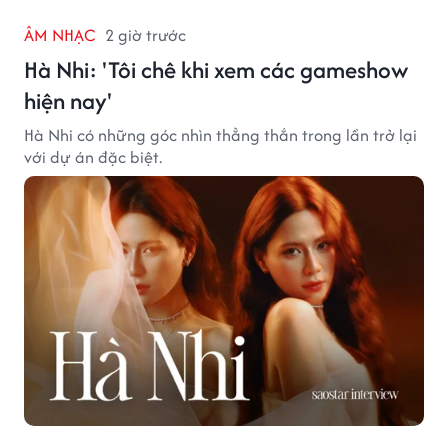
ÂM NHẠC
2 giờ trước
Hà Nhi: 'Tôi chê khi xem các gameshow
hiện nay'
Hà Nhi có những góc nhìn thẳng thắn trong lần trở lại
với dự án đặc biệt.