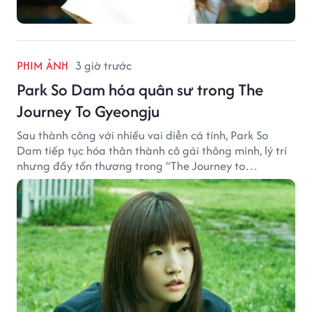
PHIM ẢNH
3 giờ trước
Park So Dam hóa quân sư trong The
Journey To Gyeongju
Sau thành công với nhiều vai diễn cá tính, Park So
Dam tiếp tục hóa thân thành cô gái thông minh, lý trí
nhưng đầy tổn thương trong “The Journey to
Gyeongju”.