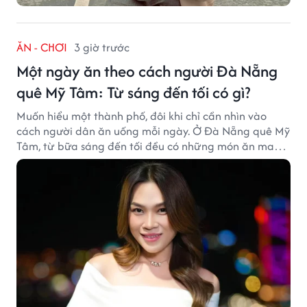
ĂN - CHƠI
3 giờ trước
Một ngày ăn theo cách người Đà Nẵng
quê Mỹ Tâm: Từ sáng đến tối có gì?
Muốn hiểu một thành phố, đôi khi chỉ cần nhìn vào
cách người dân ăn uống mỗi ngày. Ở Đà Nẵng quê Mỹ
Tâm, từ bữa sáng đến tối đều có những món ăn mang
đậm dấu ấn miền Trung.