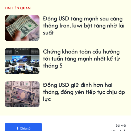
TIN LIÊN QUAN
Đồng USD tăng mạnh sau căng
thẳng Iran, kiwi bật tăng nhờ lãi
suất
Chứng khoán toàn cầu hướng
tới tuần tăng mạnh nhất kể từ
tháng 5
Đồng USD giữ đỉnh hơn hai
tháng, đồng yên tiếp tục chịu áp
lực
Bài viết
Chia sẻ