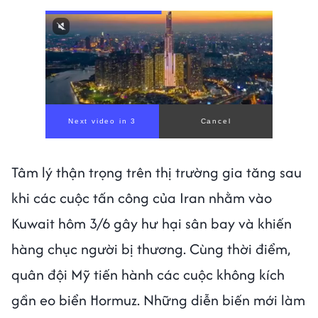
Next video in 1
Cancel
Tâm lý thận trọng trên thị trường gia tăng sau
khi các cuộc tấn công của Iran nhằm vào
Kuwait hôm 3/6 gây hư hại sân bay và khiến
hàng chục người bị thương. Cùng thời điểm,
quân đội Mỹ tiến hành các cuộc không kích
gần eo biển Hormuz. Những diễn biến mới làm