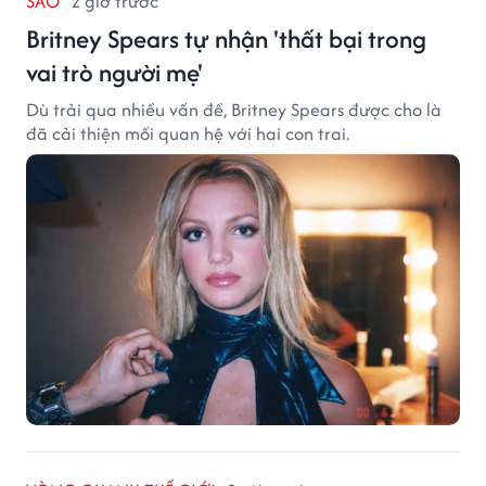
SAO
2 giờ trước
Britney Spears tự nhận 'thất bại trong
vai trò người mẹ'
Dù trải qua nhiều vấn đề, Britney Spears được cho là
đã cải thiện mối quan hệ với hai con trai.