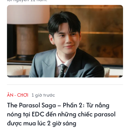
ĂN - CHƠI
1 giờ trước
The Parasol Saga – Phần 2: Từ nắng
nóng tại EDC đến những chiếc parasol
được mua lúc 2 giờ sáng