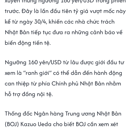
xuyên thủng ngưỡng 160 yên/USD trong phiên
trước. Đây là lần đầu tiên tỷ giá vượt mốc này
kể từ ngày 30/4, khiến các nhà chức trách
Nhật Bản tiếp tục đưa ra những cảnh báo về
biến động tiền tệ.
Ngưỡng 160 yên/USD từ lâu được giới đầu tư
xem là “ranh giới” có thể dẫn đến hành động
can thiệp từ phía Chính phủ Nhật Bản nhằm
hỗ trợ đồng nội tệ.
Thống đốc Ngân hàng Trung ương Nhật Bản
(BOJ) Kazuo Ueda cho biết BOJ cần xem xét