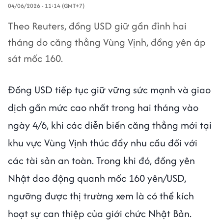
04/06/2026 - 11:14 (GMT+7)
Theo Reuters, đồng USD giữ gần đỉnh hai
tháng do căng thẳng Vùng Vịnh, đồng yên áp
sát mốc 160.
Đồng USD tiếp tục giữ vững sức mạnh và giao
dịch gần mức cao nhất trong hai tháng vào
ngày 4/6, khi các diễn biến căng thẳng mới tại
khu vực Vùng Vịnh thúc đẩy nhu cầu đối với
các tài sản an toàn. Trong khi đó, đồng yên
Nhật dao động quanh mốc 160 yên/USD,
ngưỡng được thị trường xem là có thể kích
hoạt sự can thiệp của giới chức Nhật Bản.