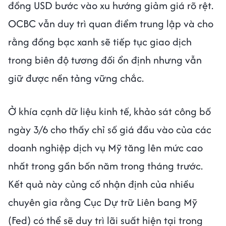
đồng USD bước vào xu hướng giảm giá rõ rệt.
OCBC vẫn duy trì quan điểm trung lập và cho
rằng đồng bạc xanh sẽ tiếp tục giao dịch
trong biên độ tương đối ổn định nhưng vẫn
giữ được nền tảng vững chắc.
Ở khía cạnh dữ liệu kinh tế, khảo sát công bố
ngày 3/6 cho thấy chỉ số giá đầu vào của các
doanh nghiệp dịch vụ Mỹ tăng lên mức cao
nhất trong gần bốn năm trong tháng trước.
Kết quả này củng cố nhận định của nhiều
chuyên gia rằng Cục Dự trữ Liên bang Mỹ
(Fed) có thể sẽ duy trì lãi suất hiện tại trong