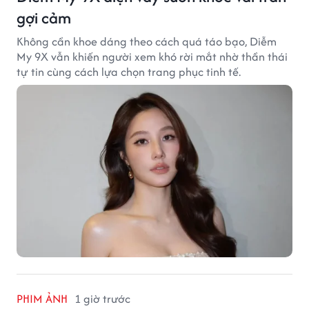
gợi cảm
Không cần khoe dáng theo cách quá táo bạo, Diễm
My 9X vẫn khiến người xem khó rời mắt nhờ thần thái
tự tin cùng cách lựa chọn trang phục tinh tế.
PHIM ẢNH
1 giờ trước