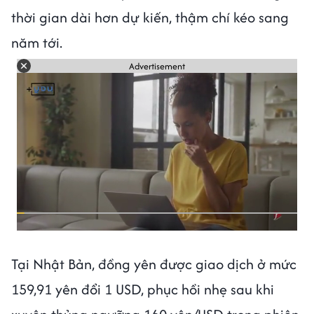
thời gian dài hơn dự kiến, thậm chí kéo sang
năm tới.
Advertisement
Tại Nhật Bản, đồng yên được giao dịch ở mức
159,91 yên đổi 1 USD, phục hồi nhẹ sau khi