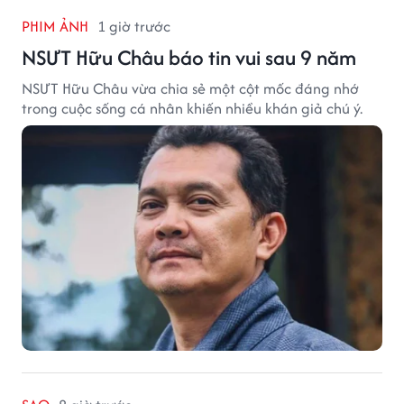
PHIM ẢNH
1 giờ trước
NSƯT Hữu Châu báo tin vui sau 9 năm
NSƯT Hữu Châu vừa chia sẻ một cột mốc đáng nhớ
trong cuộc sống cá nhân khiến nhiều khán giả chú ý.