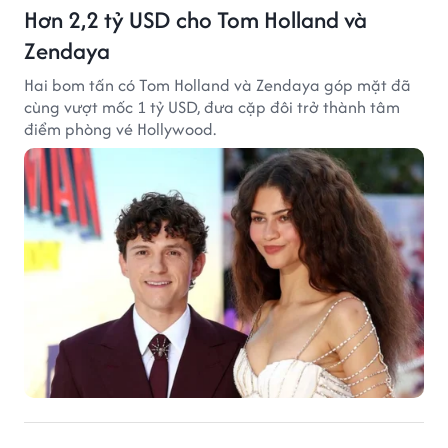
Hơn 2,2 tỷ USD cho Tom Holland và
Zendaya
Hai bom tấn có Tom Holland và Zendaya góp mặt đã
cùng vượt mốc 1 tỷ USD, đưa cặp đôi trở thành tâm
điểm phòng vé Hollywood.