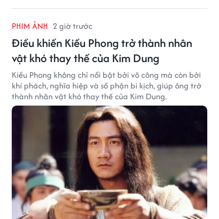
PHIM ẢNH
2 giờ trước
Điều khiến Kiều Phong trở thành nhân
vật khó thay thế của Kim Dung
Kiều Phong không chỉ nổi bật bởi võ công mà còn bởi
khí phách, nghĩa hiệp và số phận bi kịch, giúp ông trở
thành nhân vật khó thay thế của Kim Dung.