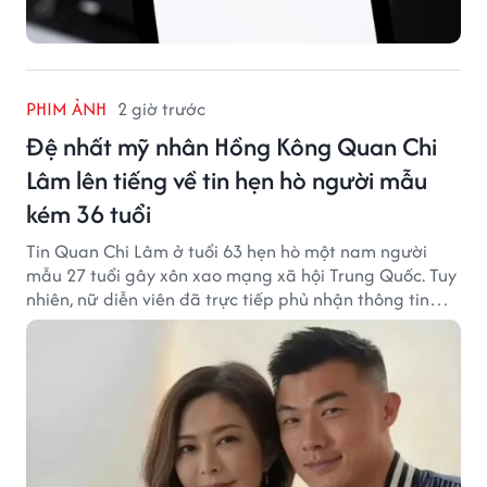
PHIM ẢNH
2 giờ trước
Đệ nhất mỹ nhân Hồng Kông Quan Chi
Lâm lên tiếng về tin hẹn hò người mẫu
kém 36 tuổi
Tin Quan Chi Lâm ở tuổi 63 hẹn hò một nam người
mẫu 27 tuổi gây xôn xao mạng xã hội Trung Quốc. Tuy
nhiên, nữ diễn viên đã trực tiếp phủ nhận thông tin
này.