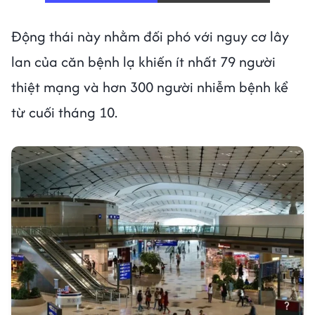
Động thái này nhằm đối phó với nguy cơ lây
lan của căn bệnh lạ khiến ít nhất 79 người
thiệt mạng và hơn 300 người nhiễm bệnh kể
từ cuối tháng 10.