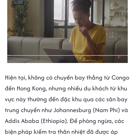
Hiện tại, không có chuyến bay thẳng từ Congo
đến Hong Kong, nhưng nhiều du khách từ khu
vực này thường đến đặc khu qua các sân bay
trung chuyển như Johannesburg (Nam Phi) và
Addis Ababa (Ethiopia). Để phòng ngừa, các
biện pháp kiểm tra thân nhiệt đã được áp