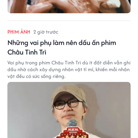
PHIM ẢNH
2 giờ trước
Những vai phụ làm nên dấu ấn phim
Châu Tinh Trì
Vai phụ trong phim Châu Tinh Trì dù ít đất diễn vẫn ghi
dấu nhờ cách xây dựng nhân vật tỉ mỉ, khiến mỗi nhân
vật đều có sức sống riêng.