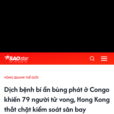
VÒNG QUANH THẾ GIỚI
Dịch bệnh bí ẩn bùng phát ở Congo
khiến 79 người tử vong, Hong Kong
thắt chặt kiểm soát sân bay