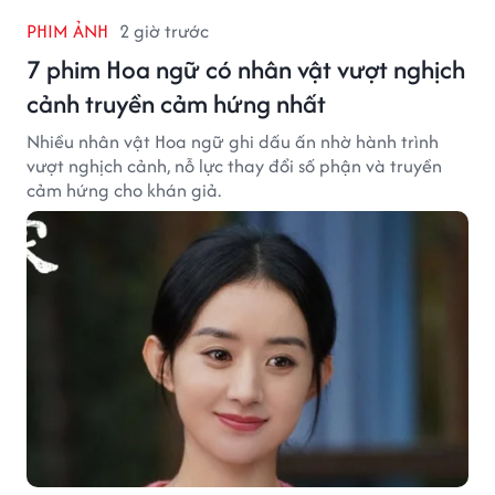
PHIM ẢNH
2 giờ trước
7 phim Hoa ngữ có nhân vật vượt nghịch
cảnh truyền cảm hứng nhất
Nhiều nhân vật Hoa ngữ ghi dấu ấn nhờ hành trình
vượt nghịch cảnh, nỗ lực thay đổi số phận và truyền
cảm hứng cho khán giả.