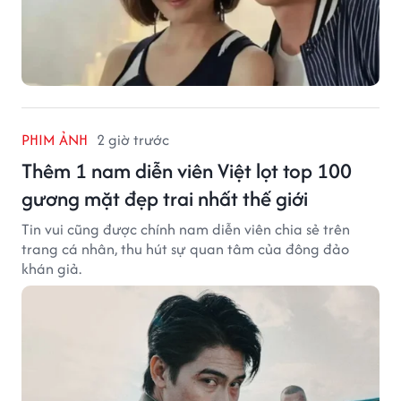
PHIM ẢNH
2 giờ trước
Thêm 1 nam diễn viên Việt lọt top 100
gương mặt đẹp trai nhất thế giới
Tin vui cũng được chính nam diễn viên chia sẻ trên
trang cá nhân, thu hút sự quan tâm của đông đảo
khán giả.