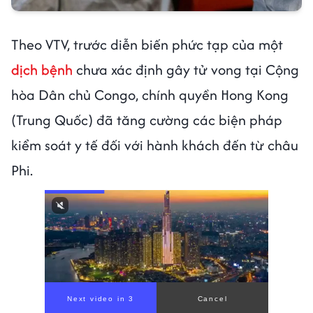
Theo VTV, trước diễn biến phức tạp của một
dịch bệnh
chưa xác định gây tử vong tại Cộng
hòa Dân chủ Congo, chính quyền Hong Kong
(Trung Quốc) đã tăng cường các biện pháp
kiểm soát y tế đối với hành khách đến từ châu
Phi.
Next video in 1
Cancel