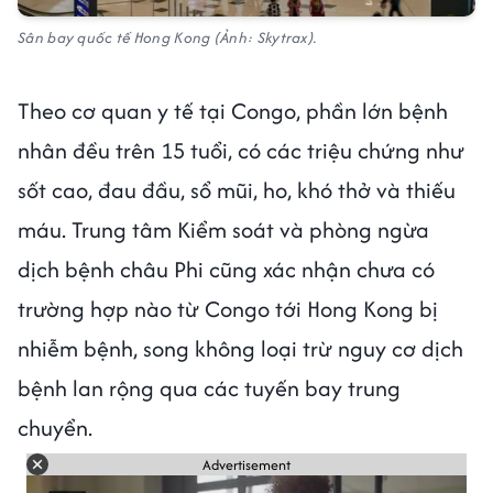
Sân bay quốc tế Hong Kong (Ảnh: Skytrax).
Theo cơ quan y tế tại Congo, phần lớn bệnh
nhân đều trên 15 tuổi, có các triệu chứng như
sốt cao, đau đầu, sổ mũi, ho, khó thở và thiếu
máu. Trung tâm Kiểm soát và phòng ngừa
dịch bệnh châu Phi cũng xác nhận chưa có
trường hợp nào từ Congo tới Hong Kong bị
nhiễm bệnh, song không loại trừ nguy cơ dịch
bệnh lan rộng qua các tuyến bay trung
chuyển.
Advertisement