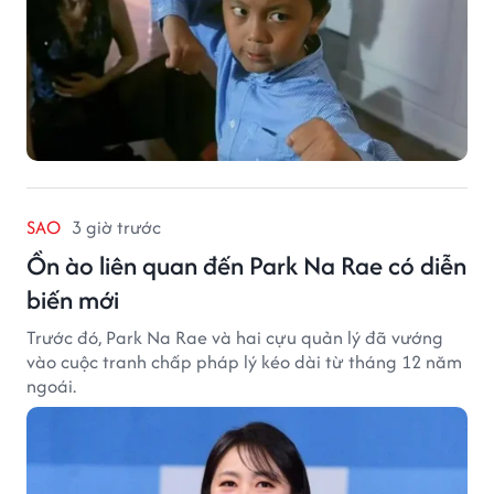
SAO
3 giờ trước
Ồn ào liên quan đến Park Na Rae có diễn
biến mới
Trước đó, Park Na Rae và hai cựu quản lý đã vướng
vào cuộc tranh chấp pháp lý kéo dài từ tháng 12 năm
ngoái.