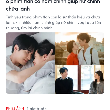
6 phim Hàn có nam chính giúp nữ chính
chữa lành
Tình yêu trong phim Hàn còn là sự thấu hiểu và chữa
lành, khi nhiều nam chính giúp nữ chính vượt qua tổn
thương, tìm lại chính mình.
PHIM ẢNH
1 giờ trước