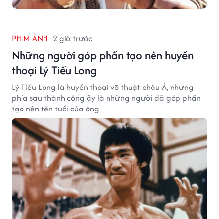
PHIM ẢNH
2 giờ trước
Những người góp phần tạo nên huyền
thoại Lý Tiểu Long
Lý Tiểu Long là huyền thoại võ thuật châu Á, nhưng
phía sau thành công ấy là những người đã góp phần
tạo nên tên tuổi của ông