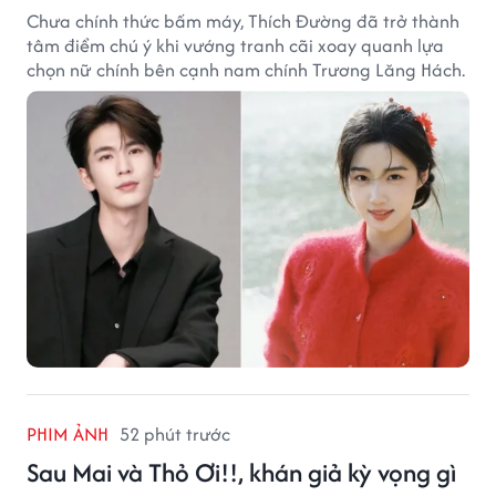
Chưa chính thức bấm máy, Thích Đường đã trở thành
tâm điểm chú ý khi vướng tranh cãi xoay quanh lựa
chọn nữ chính bên cạnh nam chính Trương Lăng Hách.
PHIM ẢNH
52 phút trước
Sau Mai và Thỏ Ơi!!, khán giả kỳ vọng gì