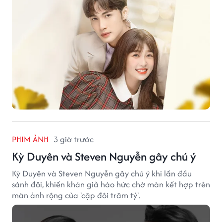
PHIM ẢNH
3 giờ trước
Kỳ Duyên và Steven Nguyễn gây chú ý
Kỳ Duyên và Steven Nguyễn gây chú ý khi lần đầu
sánh đôi, khiến khán giả háo hức chờ màn kết hợp trên
màn ảnh rộng của 'cặp đôi trăm tỷ'.