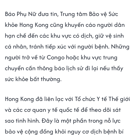
Báo Phụ Nữ đưa tin, Trung tâm Bảo vệ Sức
khỏe Hong Kong cũng khuyến cáo người dân
hạn chế đến các khu vực có dịch, giữ vệ sinh
cá nhân, tránh tiếp xúc với người bệnh. Những
người trở về từ Congo hoặc khu vực trung
chuyển cần thông báo lịch sử đi lại nếu thấy
sức khỏe bất thường.
Hong Kong đã liên lạc với Tổ chức Y tế Thế giới
và các cơ quan y tế quốc tế để theo dõi sát
sao tình hình. Đây là một phần trong nỗ lực
bảo vệ cộng đồng khỏi nguy cơ dịch bệnh bí