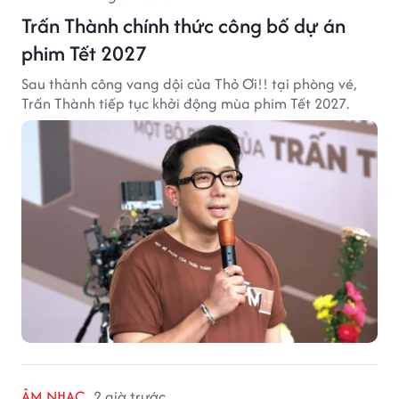
Trấn Thành chính thức công bố dự án
phim Tết 2027
Sau thành công vang dội của Thỏ Ơi!! tại phòng vé,
Trấn Thành tiếp tục khởi động mùa phim Tết 2027.
ÂM NHẠC
2 giờ trước