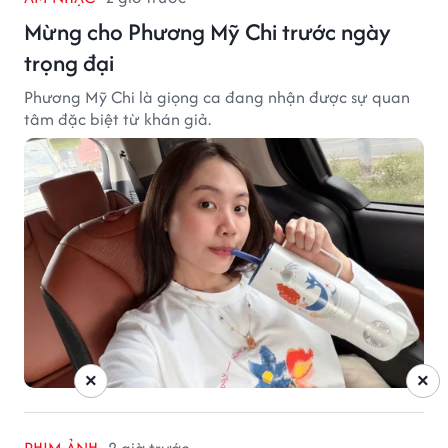
Mừng cho Phương Mỹ Chi trước ngày
trọng đại
Phương Mỹ Chi là giọng ca đang nhận được sự quan
tâm đặc biệt từ khán giả.
×
×
PHIM ẢNH
2 giờ trước