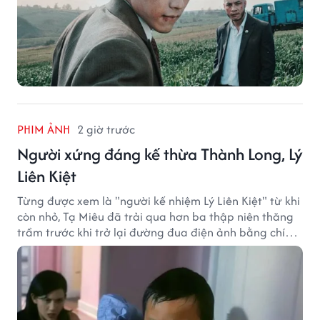
PHIM ẢNH
2 giờ trước
Người xứng đáng kế thừa Thành Long, Lý
Liên Kiệt
Từng được xem là "người kế nhiệm Lý Liên Kiệt" từ khi
còn nhỏ, Tạ Miêu đã trải qua hơn ba thập niên thăng
trầm trước khi trở lại đường đua điện ảnh bằng chính
sở trường võ thuật.