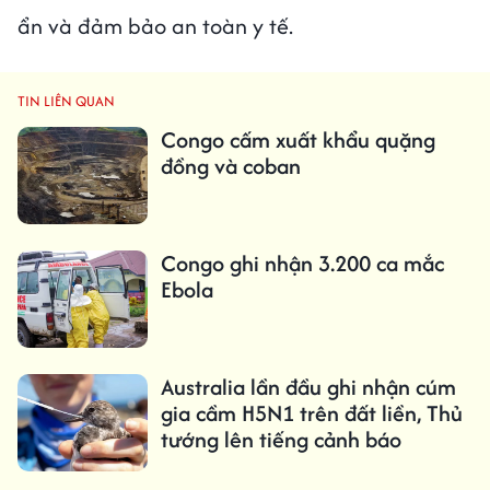
ẩn và đảm bảo an toàn y tế.
TIN LIÊN QUAN
Congo cấm xuất khẩu quặng
đồng và coban
Congo ghi nhận 3.200 ca mắc
Ebola
Australia lần đầu ghi nhận cúm
gia cầm H5N1 trên đất liền, Thủ
tướng lên tiếng cảnh báo