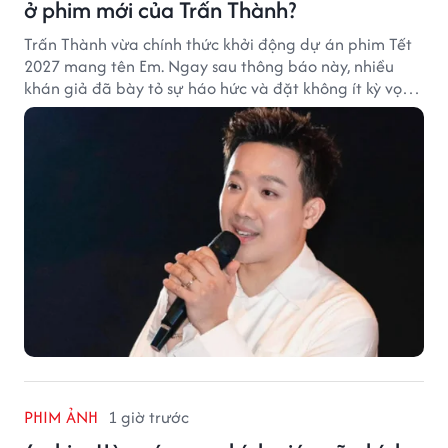
ở phim mới của Trấn Thành?
Trấn Thành vừa chính thức khởi động dự án phim Tết
2027 mang tên Em. Ngay sau thông báo này, nhiều
khán giả đã bày tỏ sự háo hức và đặt không ít kỳ vọng
vào bộ phim mới của Trấn Thành.
PHIM ẢNH
1 giờ trước