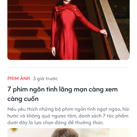
PHIM ẢNH
3 giờ trước
7 phim ngôn tình lãng mạn càng xem
càng cuốn
Nếu yêu thích những bộ phim ngôn tình ngọt ngào, hài
hước và không quá ngược tâm, danh sách 7 tác phẩm
dưới đây là lựa chọn đáng để thưởng thức.