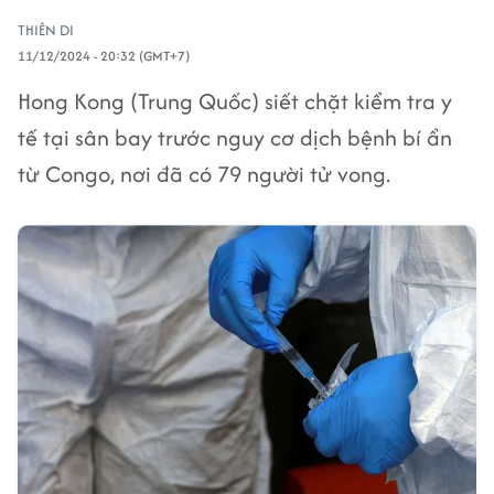
THIÊN DI
11/12/2024 - 20:32 (GMT+7)
Hong Kong (Trung Quốc) siết chặt kiểm tra y
tế tại sân bay trước nguy cơ dịch bệnh bí ẩn
từ Congo, nơi đã có 79 người tử vong.