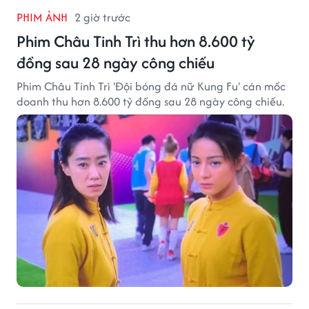
PHIM ẢNH
2 giờ trước
Phim Châu Tinh Trì thu hơn 8.600 tỷ
đồng sau 28 ngày công chiếu
Phim Châu Tinh Trì 'Đội bóng đá nữ Kung Fu' cán mốc
doanh thu hơn 8.600 tỷ đồng sau 28 ngày công chiếu.