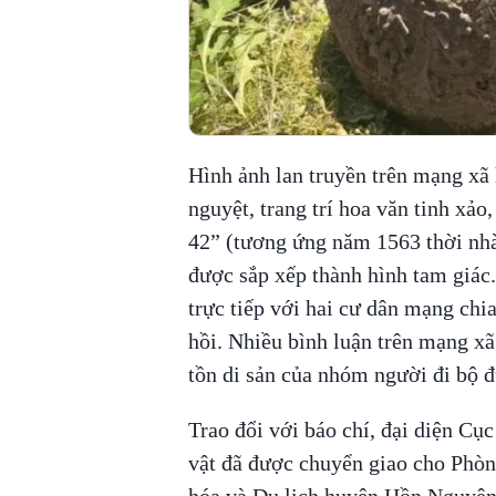
Hình ảnh lan truyền trên mạng xã 
nguyệt, trang trí hoa văn tinh xả
42” (tương ứng năm 1563 thời nhà 
được sắp xếp thành hình tam giác
trực tiếp với hai cư dân mạng chi
hồi. Nhiều bình luận trên mạng xã 
tồn di sản của nhóm người đi bộ đ
Trao đổi với báo chí, đại diện Cụ
vật đã được chuyển giao cho Phòn