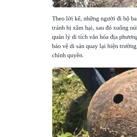
Theo lời kể, những người đi bộ ba
tránh bị xâm hại, sau đó xuống nú
quản lý di tích văn hóa địa phươn
bảo vệ di sản quay lại hiện trường
chính quyền.