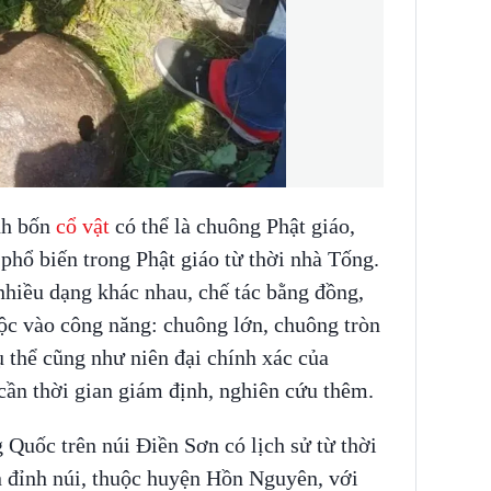
nh bốn
cổ vật
có thể là chuông Phật giáo,
 phổ biến trong Phật giáo từ thời nhà Tống.
nhiều dạng khác nhau, chế tác bằng đồng,
huộc vào công năng: chuông lớn, chuông tròn
ụ thể cũng như niên đại chính xác của
cần thời gian giám định, nghiên cứu thêm.
 Quốc trên núi Điền Sơn có lịch sử từ thời
ên đỉnh núi, thuộc huyện Hồn Nguyên, với