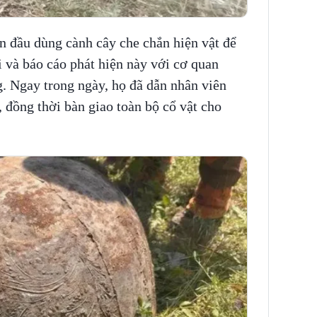
n đầu dùng cành cây che chắn hiện vật để
i và báo cáo phát hiện này với cơ quan
g. Ngay trong ngày, họ đã dẫn nhân viên
, đồng thời bàn giao toàn bộ cổ vật cho