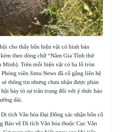
hội cho thấy bốn hiện vật có hình bán
o, kèm theo dòng chữ “Năm Gia Tĩnh thứ
Minh). Trên mỗi hiện vật có ba lỗ tròn
. Phóng viên Jimu News đã cố gắng liên hệ
a sẻ thông tin nhưng chưa nhận được phản
hội bày tỏ sự trân trọng đối với ý thức bảo
ường dài.
c Di tích Văn hóa Đại Đồng xác nhận bốn cổ
g Bảo vệ Di tích Văn hóa thuộc Cục Văn