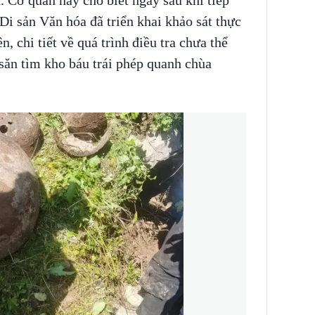
 Cơ quan này cho biết ngay sau khi tiếp
Di sản Văn hóa đã triển khai khảo sát thực
n, chi tiết về quá trình điều tra chưa thể
ăn tìm kho báu trái phép quanh chùa