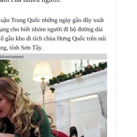
 luận Trung Quốc những ngày gần đây xuất
mạng cho biết nhóm người đi bộ đường dài
 cổ gần khu di tích chùa Hưng Quốc trên núi
ng, tỉnh Sơn Tây.
Advertisement