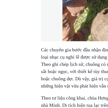
Các chuyên gia bước đầu nhận đị
loại nhạc cụ nghi lễ được sử dụng
Theo ghi chép lịch sử, chuông có 
sắt hoặc ngọc, với thiết kế tùy t
hoặc chuông dẹt. Dù vậy, giá trị c
những hiện vật vừa phát hiện vẫn 
Theo tư liệu công khai, chùa Hưng
nhà Minh. Di tích hiện tọa lạc tr