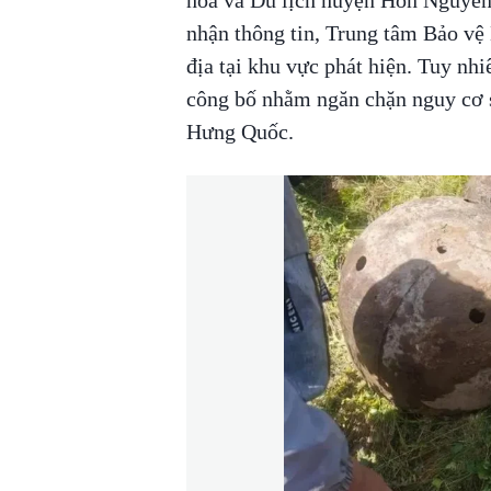
hóa và Du lịch huyện Hồn Nguyên.
nhận thông tin, Trung tâm Bảo vệ 
địa tại khu vực phát hiện. Tuy nhiê
công bố nhằm ngăn chặn nguy cơ s
Hưng Quốc.