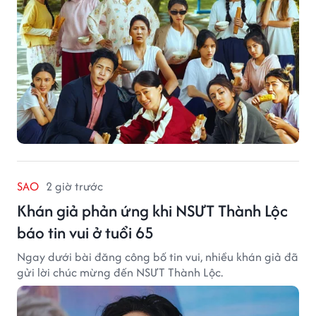
SAO
2 giờ trước
Khán giả phản ứng khi NSƯT Thành Lộc
báo tin vui ở tuổi 65
Ngay dưới bài đăng công bố tin vui, nhiều khán giả đã
gửi lời chúc mừng đến NSƯT Thành Lộc.