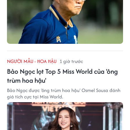
NGƯỜI MẪU - HOA HẬU
1 giờ trước
Bảo Ngọc lọt Top 5 Miss World của 'ông
trùm hoa hậu'
Bảo Ngọc được 'ông trùm hoa hậu' Osmel Sousa đánh
giá tích cực tại Miss World.