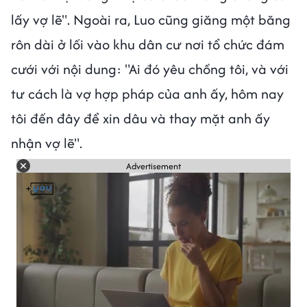
lấy vợ lẽ". Ngoài ra, Luo cũng giăng một băng
rôn dài ở lối vào khu dân cư nơi tổ chức đám
cưới với nội dung: "Ai đó yêu chồng tôi, và với
tư cách là vợ hợp pháp của anh ấy, hôm nay
tôi đến đây để xin dâu và thay mặt anh ấy
nhận vợ lẽ".
Advertisement