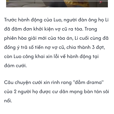
Trước hành động của Luo, người đàn ông họ Li
đã đâm đơn khởi kiện vợ cũ ra tòa. Trong
phiên hòa giải mới của tòa án, Li cuối cùng đã
đồng ý trả số tiền nợ vợ cũ, chia thành 3 đợt,
còn Luo công khai xin lỗi về hành động tại
đám cưới.
Câu chuyện cưới xin rình rang "đẫm drama"
của 2 người họ được cư dân mạng bàn tán sôi
nổi.