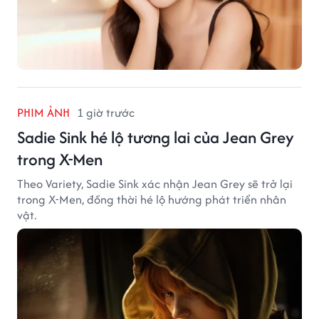
PHIM ẢNH
1 giờ trước
Sadie Sink hé lộ tương lai của Jean Grey
trong X-Men
Theo Variety, Sadie Sink xác nhận Jean Grey sẽ trở lại
trong X-Men, đồng thời hé lộ hướng phát triển nhân
vật.