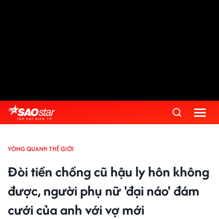
VÒNG QUANH THẾ GIỚI
Đòi tiền chồng cũ hậu ly hôn không
được, người phụ nữ 'đại náo' đám
cưới của anh với vợ mới