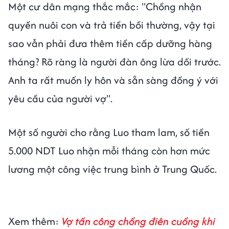
Một cư dân mạng thắc mắc: "Chồng nhận
quyền nuôi con và trả tiền bồi thường, vậy tại
sao vẫn phải đưa thêm tiền cấp dưỡng hàng
tháng? Rõ ràng là người đàn ông lừa dối trước.
Anh ta rất muốn ly hôn và sẵn sàng đồng ý với
yêu cầu của người vợ".
Một số người cho rằng Luo tham lam, số tiền
5.000 NDT Luo nhận mỗi tháng còn hơn mức
lương một công việc trung bình ở Trung Quốc.
Xem thêm:
Vợ tấn công chồng điên cuồng khi