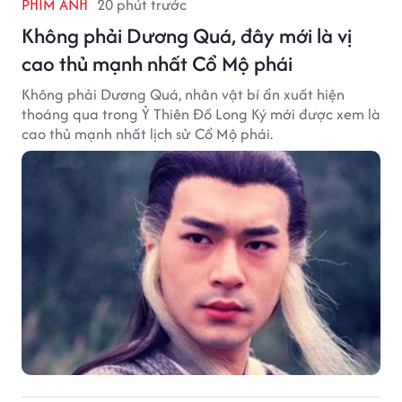
PHIM ẢNH
20 phút trước
Không phải Dương Quá, đây mới là vị
cao thủ mạnh nhất Cổ Mộ phái
Không phải Dương Quá, nhân vật bí ẩn xuất hiện
thoáng qua trong Ỷ Thiên Đồ Long Ký mới được xem là
cao thủ mạnh nhất lịch sử Cổ Mộ phái.