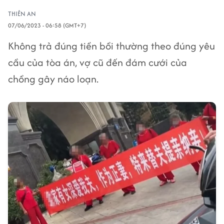
THIÊN AN
07/06/2023 - 06:58 (GMT+7)
Không trả đúng tiền bồi thường theo đúng yêu
cầu của tòa án, vợ cũ đến đám cưới của
chồng gây náo loạn.