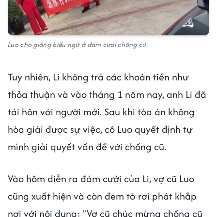
Luo cho giăng biểu ngữ ở đám cưới chồng cũ.
Tuy nhiên, Li không trả các khoản tiền như
thỏa thuận và vào tháng 1 năm nay, anh Li đã
tái hôn với người mới. Sau khi tòa án không
hòa giải được sự việc, cô Luo quyết định tự
mình giải quyết vấn đề với chồng cũ.
Vào hôm diễn ra đám cưới của Li, vợ cũ Luo
cũng xuất hiện và còn đem tờ rơi phát khắp
nơi với nội dung: "Vợ cũ chúc mừng chồng cũ