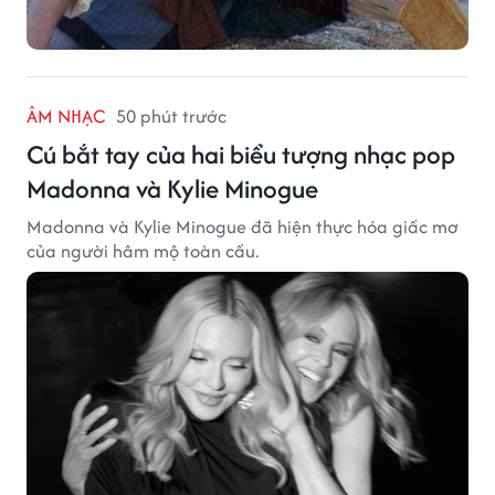
ÂM NHẠC
50 phút trước
Cú bắt tay của hai biểu tượng nhạc pop
Madonna và Kylie Minogue
Madonna và Kylie Minogue đã hiện thực hóa giấc mơ
của người hâm mộ toàn cầu.