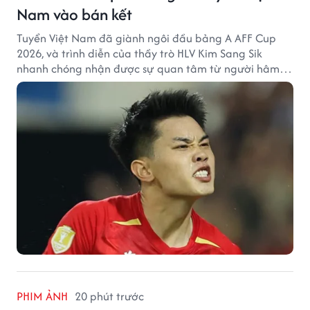
Nam vào bán kết
Tuyển Việt Nam đã giành ngôi đầu bảng A AFF Cup
2026, và trình diễn của thầy trò HLV Kim Sang Sik
nhanh chóng nhận được sự quan tâm từ người hâm
mộ Thái Lan.
PHIM ẢNH
20 phút trước