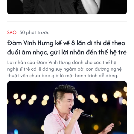
SAO
50 phút trước
Đàm Vĩnh Hưng kể về 8 lần đi thi để theo
đuổi âm nhạc, gửi lời nhắn đến thế hệ trẻ
Lời nhắn của Đàm Vĩnh Hưng dành cho các thế hệ
nghệ sĩ trẻ có lẽ đáng suy ngẫm bởi con đường nghệ
thuật vốn chưa bao giờ là một hành trình dễ dàng.