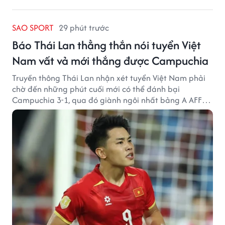
SAO SPORT
29 phút trước
Báo Thái Lan thẳng thắn nói tuyển Việt
Nam vất vả mới thắng được Campuchia
Truyền thông Thái Lan nhận xét tuyển Việt Nam phải
chờ đến những phút cuối mới có thể đánh bại
Campuchia 3-1, qua đó giành ngôi nhất bảng A AFF
Cup 2026.