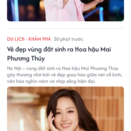
DU LỊCH - KHÁM PHÁ
50 phút trước
Vẻ đẹp vùng đất sinh ra Hoa hậu Mai
Phương Thúy
Hà Nội – vùng đất sinh ra Hoa hậu Mai Phương Thúy
gây thương nhớ bởi vẻ đẹp giao hòa giữa nét cổ kính,
văn hóa nghìn năm và nhịp sống hiện đại.