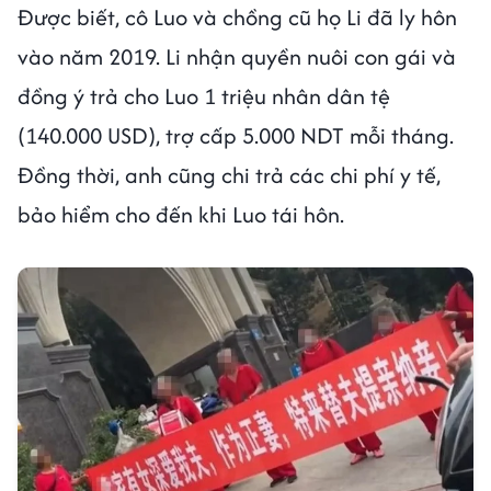
Được biết, cô Luo và chồng cũ họ Li đã ly hôn
vào năm 2019. Li nhận quyền nuôi con gái và
đồng ý trả cho Luo 1 triệu nhân dân tệ
(140.000 USD), trợ cấp 5.000 NDT mỗi tháng.
Đồng thời, anh cũng chi trả các chi phí y tế,
bảo hiểm cho đến khi Luo tái hôn.