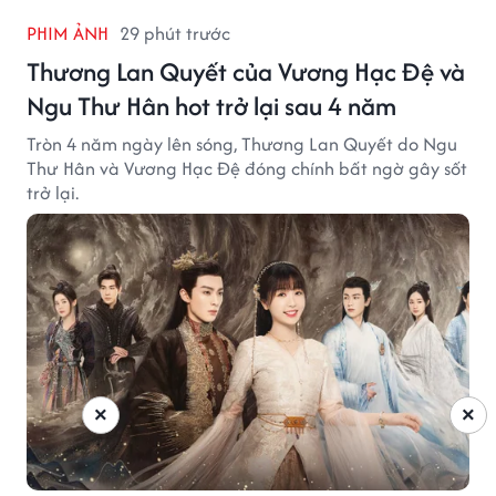
PHIM ẢNH
29 phút trước
Thương Lan Quyết của Vương Hạc Đệ và
Ngu Thư Hân hot trở lại sau 4 năm
Tròn 4 năm ngày lên sóng, Thương Lan Quyết do Ngu
Thư Hân và Vương Hạc Đệ đóng chính bất ngờ gây sốt
trở lại.
×
×