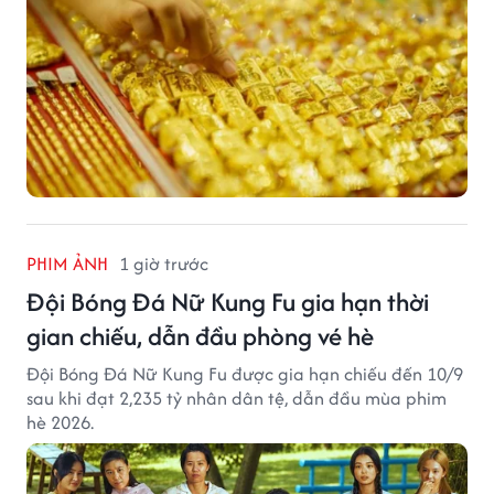
PHIM ẢNH
1 giờ trước
Đội Bóng Đá Nữ Kung Fu gia hạn thời
gian chiếu, dẫn đầu phòng vé hè
Đội Bóng Đá Nữ Kung Fu được gia hạn chiếu đến 10/9
sau khi đạt 2,235 tỷ nhân dân tệ, dẫn đầu mùa phim
hè 2026.