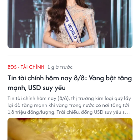
BĐS - TÀI CHÍNH
1 giờ trước
Tin tài chính hôm nay 8/8: Vàng bật tăng
mạnh, USD suy yếu
Tin tài chính hôm nay (8/8), thị trường kim loại quý lấy
lại đà tăng mạnh khi vàng trong nước có nơi tăng tới
1,8 triệu đồng/lượng. Trái chiều, đồng USD suy yếu sau
báo cáo việc làm Mỹ kém tích cực.