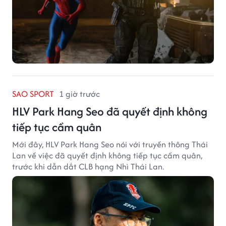
SAO SPORT
1 giờ trước
HLV Park Hang Seo đã quyết định không
tiếp tục cầm quân
Mới đây, HLV Park Hang Seo nói với truyền thông Thái
Lan về việc đã quyết định không tiếp tục cầm quân,
trước khi dẫn dắt CLB hạng Nhì Thái Lan.