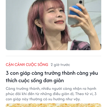
CẬN CẢNH CUỘC SỐNG
2 giờ trước
3 con giáp càng trưởng thành càng yêu
thích cuộc sống đơn giản
Càng trưởng thành, nhiều người càng nhận ra hạnh
phúc đôi khi đến từ những điều giản dị. Theo tử vi, 3
con giáp này thường có xu hướng như vậy.