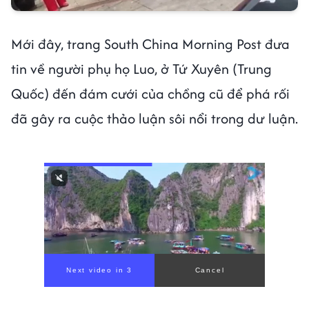
Mới đây, trang South China Morning Post đưa
tin về người phụ họ Luo, ở Tứ Xuyên (Trung
Quốc) đến đám cưới của chồng cũ để phá rối
đã gây ra cuộc thảo luận sôi nổi trong dư luận.
Next video in 1
Cancel