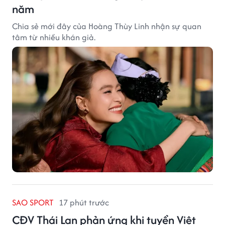
năm
Chia sẻ mới đây của Hoàng Thùy Linh nhận sự quan
tâm từ nhiều khán giả.
SAO SPORT
17 phút trước
CĐV Thái Lan phản ứng khi tuyển Việt