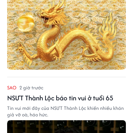
SAO
2 giờ trước
NSƯT Thành Lộc báo tin vui ở tuổi 65
Tin vui mới đây của NSƯT Thành Lộc khiến nhiều khán
giả vỡ oà, háo hức.