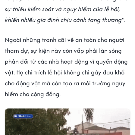
sự thiếu kiểm soát và nguy hiểm của lễ hội,
khiến nhiều gia đình chịu cảnh tang thương".
Ngoài những tranh cãi về an toàn cho người
tham dự, sự kiện này còn vấp phải làn sóng
phản đối từ các nhà hoạt động vì quyền động
vật. Họ chỉ trích lễ hội không chỉ gây đau khổ
cho động vật mà còn tạo ra môi trường nguy
hiểm cho cộng đồng.