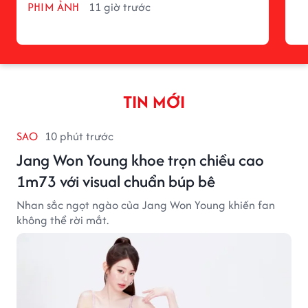
PHIM ẢNH
11 giờ trước
TIN MỚI
SAO
10 phút trước
Jang Won Young khoe trọn chiều cao
1m73 với visual chuẩn búp bê
Nhan sắc ngọt ngào của Jang Won Young khiến fan
không thể rời mắt.