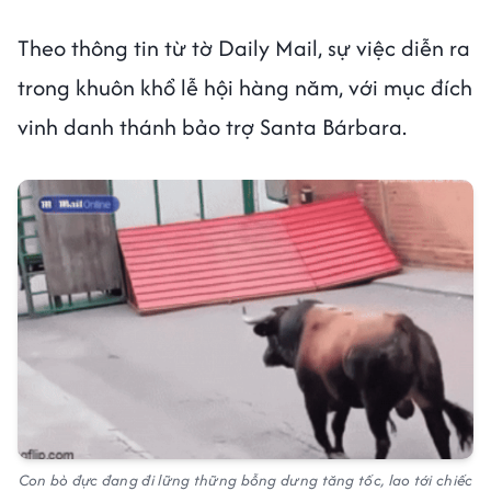
Theo thông tin từ tờ Daily Mail, sự việc diễn ra
trong khuôn khổ lễ hội hàng năm, với mục đích
vinh danh thánh bảo trợ Santa Bárbara.
Con bò đực đang đi lững thững bỗng dưng tăng tốc, lao tới chiếc