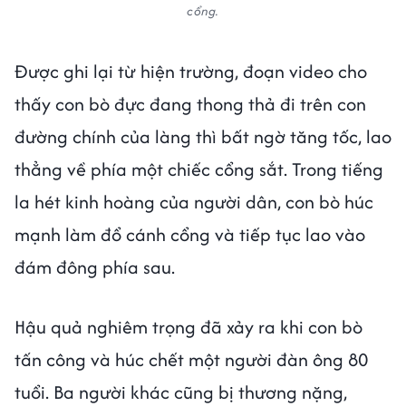
cổng.
Được ghi lại từ hiện trường, đoạn video cho
thấy con bò đực đang thong thả đi trên con
đường chính của làng thì bất ngờ tăng tốc, lao
thẳng về phía một chiếc cổng sắt. Trong tiếng
la hét kinh hoàng của người dân, con bò húc
mạnh làm đổ cánh cổng và tiếp tục lao vào
đám đông phía sau.
Hậu quả nghiêm trọng đã xảy ra khi con bò
tấn công và húc chết một người đàn ông 80
tuổi. Ba người khác cũng bị thương nặng,