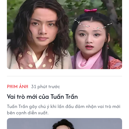
PHIM ẢNH
31 phút trước
Vai trò mới của Tuấn Trần
Tuấn Trần gây chú ý khi lần đầu đảm nhận vai trò mới
bên cạnh diễn xuất.