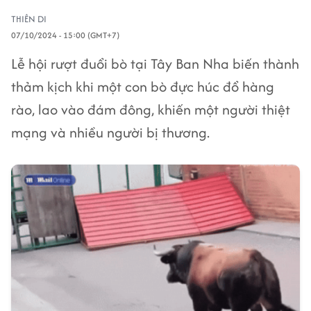
THIÊN DI
07/10/2024 - 15:00 (GMT+7)
Lễ hội rượt đuổi bò tại Tây Ban Nha biến thành
thảm kịch khi một con bò đực húc đổ hàng
rào, lao vào đám đông, khiến một người thiệt
mạng và nhiều người bị thương.