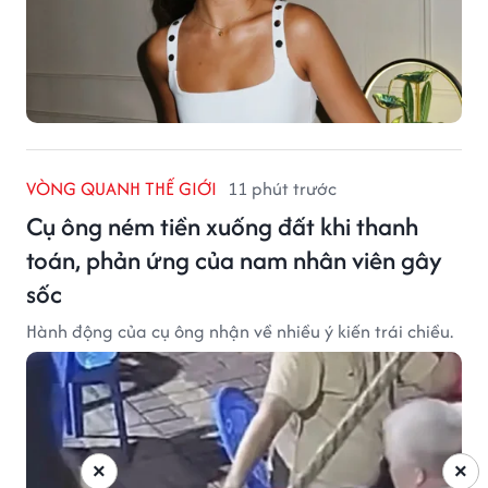
VÒNG QUANH THẾ GIỚI
11 phút trước
Cụ ông ném tiền xuống đất khi thanh
toán, phản ứng của nam nhân viên gây
sốc
Hành động của cụ ông nhận về nhiều ý kiến trái chiều.
×
×