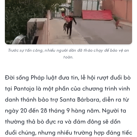
Trước sự tấn công, nhiều người dân đã tháo chạy để bảo vệ an
toàn.
Đời sống Pháp luật đưa tin, lễ hội rượt đuổi bò
tại Pantoja là một phần của chương trình vinh
danh thánh bảo trợ Santa Bárbara, diễn ra từ
ngày 20 đến 28 tháng 9 hàng năm. Người ta
thường thả bò đực ra và đám đông sẽ dồn
đuổi chúng, nhưng nhiều trường hợp đáng tiếc