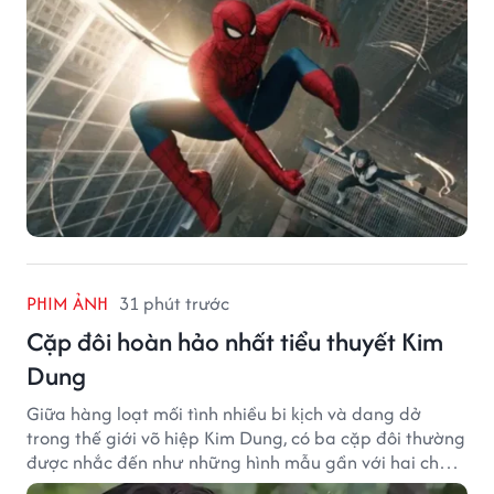
PHIM ẢNH
31 phút trước
Cặp đôi hoàn hảo nhất tiểu thuyết Kim
Dung
Giữa hàng loạt mối tình nhiều bi kịch và dang dở
trong thế giới võ hiệp Kim Dung, có ba cặp đôi thường
được nhắc đến như những hình mẫu gần với hai chữ
"viên mãn" nhất.