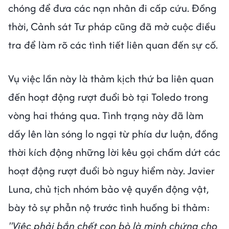
chóng để đưa các nạn nhân đi cấp cứu. Đồng
thời, Cảnh sát Tư pháp cũng đã mở cuộc điều
tra để làm rõ các tình tiết liên quan đến sự cố.
Vụ việc lần này là thảm kịch thứ ba liên quan
đến hoạt động rượt đuổi bò tại Toledo trong
vòng hai tháng qua. Tình trạng này đã làm
dấy lên làn sóng lo ngại từ phía dư luận, đồng
thời kích động những lời kêu gọi chấm dứt các
hoạt động rượt đuổi bò nguy hiểm này. Javier
Luna, chủ tịch nhóm bảo vệ quyền động vật,
bày tỏ sự phẫn nộ trước tình huống bi thảm:
"Việc phải bắn chết con bò là minh chứng cho