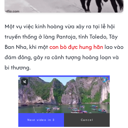
Một vụ việc kinh hoàng vừa xảy ra tại lễ hội
truyền thống ở làng Pantoja, tỉnh Toledo, Tây
Ban Nha, khi một
con bò đực hung hãn
lao vào
đám đông, gây ra cảnh tượng hoảng loạn và
bi thương.