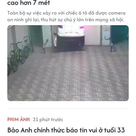
cao hơn 7 mét
Toàn bộ sự việc xảy ra với chiếc ô tô đã được camera
an ninh ghi lại, thu hút sự chú ý lớn trên mạng xã hội.
PHIM ẢNH
31 phút trước
Bảo Anh chính thức báo tin vui ở tuổi 33