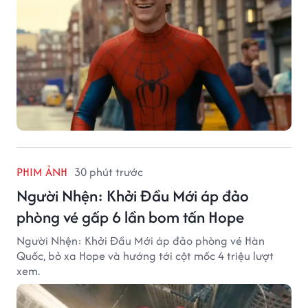
PHIM ẢNH
30 phút trước
Người Nhện: Khởi Đầu Mới áp đảo
phòng vé gấp 6 lần bom tấn Hope
Người Nhện: Khởi Đầu Mới áp đảo phòng vé Hàn
Quốc, bỏ xa Hope và hướng tới cột mốc 4 triệu lượt
xem.