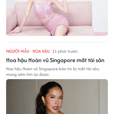
NGƯỜI MẪU - HOA HẬU
11 phút trước
Hoa hậu Hoàn vũ Singapore mất tài sản
Hoa hậu Hoàn vũ Singapore báo tin bị mất tài sản,
mong sớm tìm lại được.