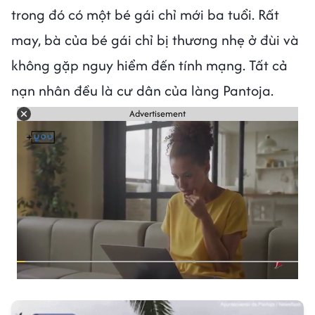
trong đó có một bé gái chỉ mới ba tuổi. Rất
may, bà của bé gái chỉ bị thương nhẹ ở đùi và
không gặp nguy hiểm đến tính mạng. Tất cả
nạn nhân đều là cư dân của làng Pantoja.
Advertisement