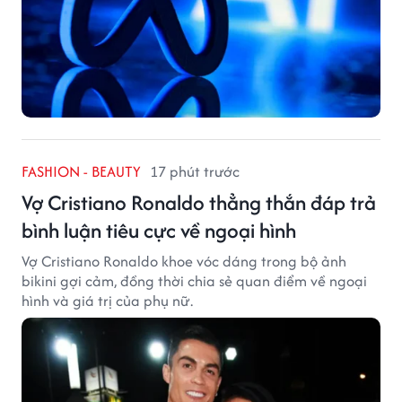
FASHION - BEAUTY
17 phút trước
Vợ Cristiano Ronaldo thẳng thắn đáp trả
bình luận tiêu cực về ngoại hình
Vợ Cristiano Ronaldo khoe vóc dáng trong bộ ảnh
bikini gợi cảm, đồng thời chia sẻ quan điểm về ngoại
hình và giá trị của phụ nữ.