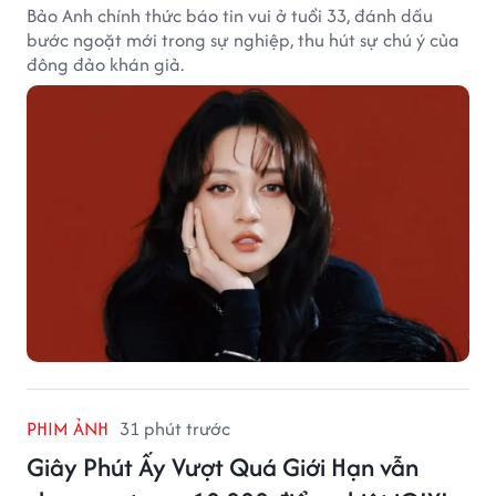
Bảo Anh chính thức báo tin vui ở tuổi 33, đánh dấu
bước ngoặt mới trong sự nghiệp, thu hút sự chú ý của
đông đảo khán giả.
PHIM ẢNH
31 phút trước
Giây Phút Ấy Vượt Quá Giới Hạn vẫn