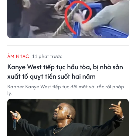
ÂM NHẠC
11 phút trước
Kanye West tiếp tục hầu tòa, bị nhà sản
xuất tố quỵt tiền suốt hai năm
Rapper Kanye West tiếp tục đối mặt với rắc rối pháp
lý.