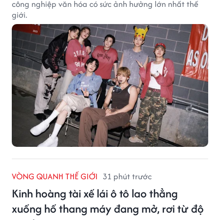
công nghiệp văn hóa có sức ảnh hưởng lớn nhất thế
giới.
VÒNG QUANH THẾ GIỚI
31 phút trước
Kinh hoàng tài xế lái ô tô lao thẳng
xuống hố thang máy đang mở, rơi từ độ