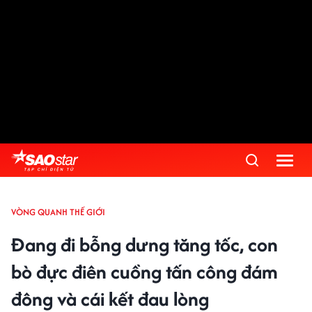
VÒNG QUANH THẾ GIỚI
Đang đi bỗng dưng tăng tốc, con
bò đực điên cuồng tấn công đám
đông và cái kết đau lòng