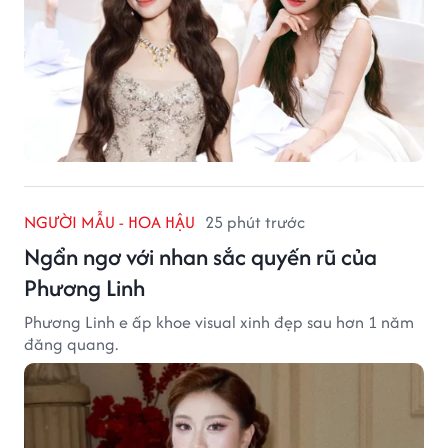
NGƯỜI MẪU - HOA HẬU
25 phút trước
Ngẩn ngơ với nhan sắc quyến rũ của
Phương Linh
Phương Linh e ấp khoe visual xinh đẹp sau hơn 1 năm
đăng quang.