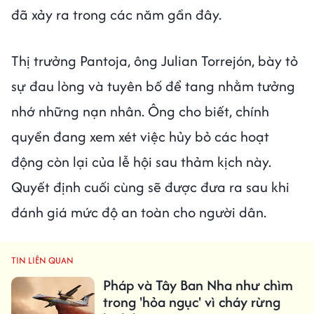
đã xảy ra trong các năm gần đây.
Thị trưởng Pantoja, ông Julian Torrejón, bày tỏ
sự đau lòng và tuyên bố để tang nhằm tưởng
nhớ những nạn nhân. Ông cho biết, chính
quyền đang xem xét việc hủy bỏ các hoạt
động còn lại của lễ hội sau thảm kịch này.
Quyết định cuối cùng sẽ được đưa ra sau khi
đánh giá mức độ an toàn cho người dân.
TIN LIÊN QUAN
Pháp và Tây Ban Nha như chìm
trong 'hỏa ngục' vì cháy rừng