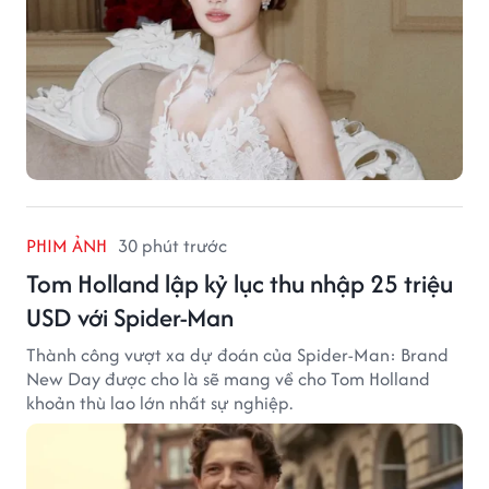
PHIM ẢNH
30 phút trước
Tom Holland lập kỷ lục thu nhập 25 triệu
USD với Spider-Man
Thành công vượt xa dự đoán của Spider-Man: Brand
New Day được cho là sẽ mang về cho Tom Holland
khoản thù lao lớn nhất sự nghiệp.