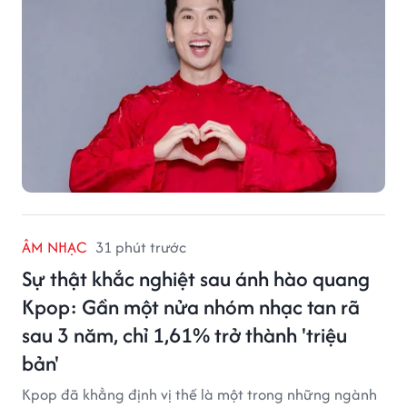
ÂM NHẠC
31 phút trước
Sự thật khắc nghiệt sau ánh hào quang
Kpop: Gần một nửa nhóm nhạc tan rã
sau 3 năm, chỉ 1,61% trở thành 'triệu
bản'
Kpop đã khẳng định vị thế là một trong những ngành